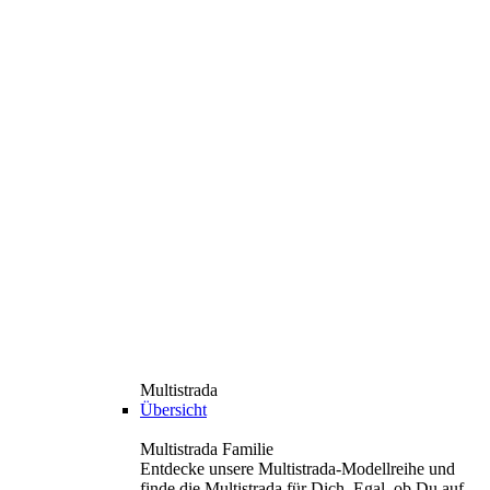
Multistrada
Übersicht
Multistrada Familie
Entdecke unsere Multistrada-Modellreihe und
finde die Multistrada für Dich. Egal, ob Du auf