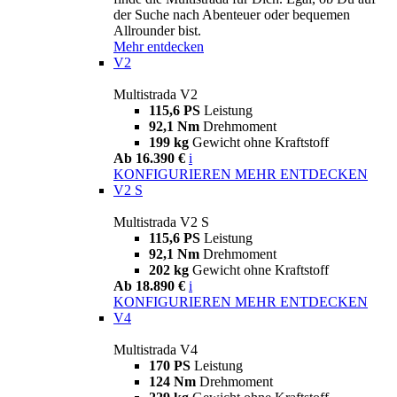
der Suche nach Abenteuer oder bequemen
Allrounder bist.
Mehr entdecken
V2
Multistrada V2
115,6 PS
Leistung
92,1 Nm
Drehmoment
199 kg
Gewicht ohne Kraftstoff
Ab 16.390 €
i
KONFIGURIEREN
MEHR ENTDECKEN
V2 S
Multistrada V2 S
115,6 PS
Leistung
92,1 Nm
Drehmoment
202 kg
Gewicht ohne Kraftstoff
Ab 18.890 €
i
KONFIGURIEREN
MEHR ENTDECKEN
V4
Multistrada V4
170 PS
Leistung
124 Nm
Drehmoment