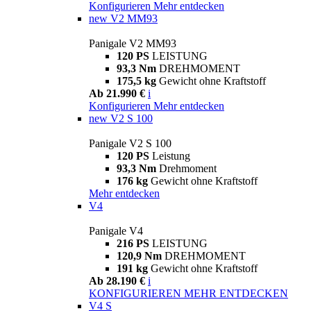
Konfigurieren
Mehr entdecken
new
V2 MM93
Panigale V2 MM93
120 PS
LEISTUNG
93,3 Nm
DREHMOMENT
175,5 kg
Gewicht ohne Kraftstoff
Ab 21.990 €
i
Konfigurieren
Mehr entdecken
new
V2 S 100
Panigale V2 S 100
120 PS
Leistung
93,3 Nm
Drehmoment
176 kg
Gewicht ohne Kraftstoff
Mehr entdecken
V4
Panigale V4
216 PS
LEISTUNG
120,9 Nm
DREHMOMENT
191 kg
Gewicht ohne Kraftstoff
Ab 28.190 €
i
KONFIGURIEREN
MEHR ENTDECKEN
V4 S