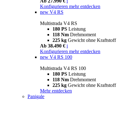
Ab 27.990 €
i
Konfigurieren
mehr entdecken
new
V4 RS
Multistrada V4 RS
180 PS
Leistung
118 Nm
Drehmoment
225 kg
Gewicht ohne Kraftstoff
Ab 38.490 €
i
Konfigurieren
mehr entdecken
new
V4 RS 100
Multistrada V4 RS 100
180 PS
Leistung
118 Nm
Drehmoment
225 kg
Gewicht ohne Kraftstoff
Mehr entdecken
Panigale