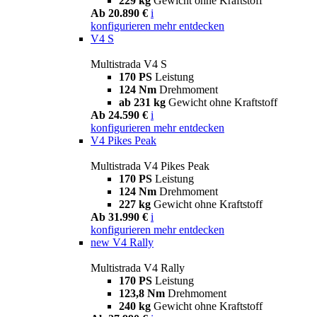
229 kg
Gewicht ohne Kraftstoff
Ab 20.890 €
i
konfigurieren
mehr entdecken
V4 S
Multistrada V4 S
170 PS
Leistung
124 Nm
Drehmoment
ab 231 kg
Gewicht ohne Kraftstoff
Ab 24.590 €
i
konfigurieren
mehr entdecken
V4 Pikes Peak
Multistrada V4 Pikes Peak
170 PS
Leistung
124 Nm
Drehmoment
227 kg
Gewicht ohne Kraftstoff
Ab 31.990 €
i
konfigurieren
mehr entdecken
new
V4 Rally
Multistrada V4 Rally
170 PS
Leistung
123,8 Nm
Drehmoment
240 kg
Gewicht ohne Kraftstoff