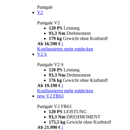
Panigale
V2
Panigale V2
120 PS
Leistung
93,3 Nm
Drehmoment
179 kg
Gewicht ohne Kraftstoff
Ab 16.590 €
i
Konfigurieren
mehr entdecken
V2 S
Panigale V2 S
120 PS
Leistung
93,3 Nm
Drehmoment
176 kg
Gewicht ohne Kraftstoff
Ab 19.190 €
i
Konfigurieren
mehr entdecken
new
V2 FB63
Panigale V2 FB63
120 PS
LEISTUNG
93,3 Nm
DREHMOMENT
175,5 kg
Gewicht ohne Kraftstoff
Ab 21.990 €
i