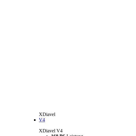
XDiavel
V4
XDiavel V4