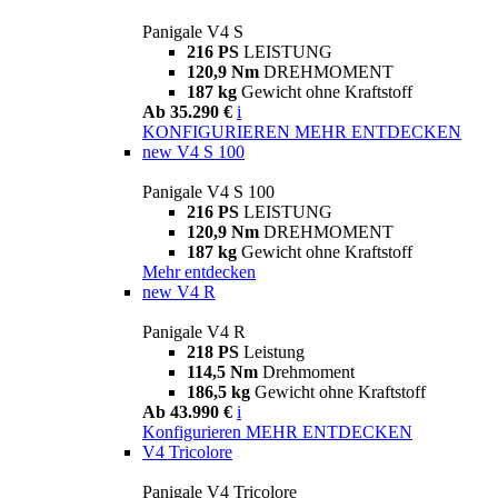
Panigale V4 S
216 PS
LEISTUNG
120,9 Nm
DREHMOMENT
187 kg
Gewicht ohne Kraftstoff
Ab 35.290 €
i
KONFIGURIEREN
MEHR ENTDECKEN
new
V4 S 100
Panigale V4 S 100
216 PS
LEISTUNG
120,9 Nm
DREHMOMENT
187 kg
Gewicht ohne Kraftstoff
Mehr entdecken
new
V4 R
Panigale V4 R
218 PS
Leistung
114,5 Nm
Drehmoment
186,5 kg
Gewicht ohne Kraftstoff
Ab 43.990 €
i
Konfigurieren
MEHR ENTDECKEN
V4 Tricolore
Panigale V4 Tricolore