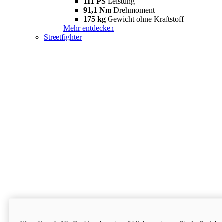
111 PS
Leistung
91,1 Nm
Drehmoment
175 kg
Gewicht ohne Kraftstoff
Mehr entdecken
Streetfighter