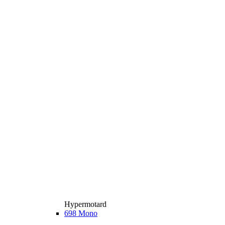
Hypermotard
698 Mono