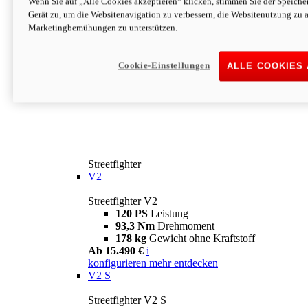
Wenn Sie auf „Alle Cookies akzeptieren“ klicken, stimmen Sie der Speich
Gerät zu, um die Websitenavigation zu verbessern, die Websitenutzung zu 
Marketingbemühungen zu unterstützen.
Cookie-Einstellungen
ALLE COOKIES
Streetfighter
V2
Streetfighter V2
120 PS
Leistung
93,3 Nm
Drehmoment
178 kg
Gewicht ohne Kraftstoff
Ab 15.490 €
i
konfigurieren
mehr entdecken
V2 S
Streetfighter V2 S