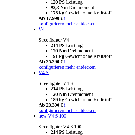
120 PS
Leistung
93,3 Nm
Drehmoment
175 kg
Gewicht ohne Kraftstoff
Ab 17.990 €
i
konfigurieren
mehr entdecken
V4
Streetfighter V4
214 PS
Leistung
120 Nm
Drehmoment
191 kg
Gewicht ohne Kraftstoff
Ab 25.290 €
i
konfigurieren
mehr entdecken
V4 S
Streetfighter V4 S
214 PS
Leistung
120 Nm
Drehmoment
189 kg
Gewicht ohne Kraftstoff
Ab 28.390 €
i
konfigurieren
mehr entdecken
new
V4 S 100
Streetfighter V4 S 100
214 PS
Leistung