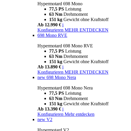
Hypermotard 698 Mono
77,5 PS
Leistung
63 Nm
Drehmoment
151 kg
Gewicht ohne Kraftstoff
Ab 12.990 €
i
Konfigurieren
MEHR ENTDECKEN
698 Mono RVE
Hypermotard 698 Mono RVE
77,5 PS
Leistung
63 Nm
Drehmoment
151 kg
Gewicht ohne Kraftstoff
Ab 13.890 €
i
Konfigurieren
MEHR ENTDECKEN
new
698 Mono Nera
Hypermotard 698 Mono Nera
77,5 PS
Leistung
63 Nm
Drehmoment
151 kg
Gewicht ohne Kraftstoff
Ab 13.390 €
i
Konfigurieren
Mehr entdecken
new
V2
Hypermotard V2