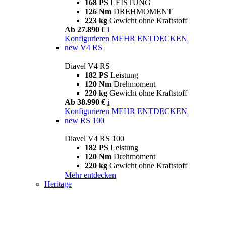
168 PS
LEISTUNG
126 Nm
DREHMOMENT
223 kg
Gewicht ohne Kraftstoff
Ab 27.890 €
i
Konfigurieren
MEHR ENTDECKEN
new
V4 RS
Diavel V4 RS
182 PS
Leistung
120 Nm
Drehmoment
220 kg
Gewicht ohne Kraftstoff
Ab 38.990 €
i
Konfigurieren
MEHR ENTDECKEN
new
RS 100
Diavel V4 RS 100
182 PS
Leistung
120 Nm
Drehmoment
220 kg
Gewicht ohne Kraftstoff
Mehr entdecken
Heritage