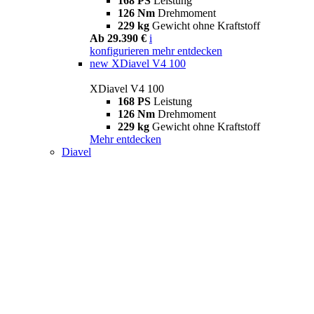
168 PS
Leistung
126 Nm
Drehmoment
229 kg
Gewicht ohne Kraftstoff
Ab 29.390 €
i
konfigurieren
mehr entdecken
new
XDiavel V4 100
XDiavel V4 100
168 PS
Leistung
126 Nm
Drehmoment
229 kg
Gewicht ohne Kraftstoff
Mehr entdecken
Diavel