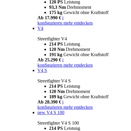
120 PS
Leistung
93,3 Nm
Drehmoment
175 kg
Gewicht ohne Kraftstoff
Ab 17.990 €
i
konfigurieren
mehr entdecken
V4
Streetfighter V4
214 PS
Leistung
120 Nm
Drehmoment
191 kg
Gewicht ohne Kraftstoff
Ab 25.290 €
i
konfigurieren
mehr entdecken
V4 S
Streetfighter V4 S
214 PS
Leistung
120 Nm
Drehmoment
189 kg
Gewicht ohne Kraftstoff
Ab 28.390 €
i
konfigurieren
mehr entdecken
new
V4 S 100
Streetfighter V4 S 100
214 PS
Leistung