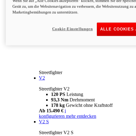
Wenn Sie auf „Alle Cookies akzeptieren“ klicken, stimmen Sie der Speich
Gerät zu, um die Websitenavigation zu verbessern, die Websitenutzung zu 
Marketingbemühungen zu unterstützen.
Cookie-Einstellungen
ALLE COOKIES
Streetfighter
V2
Streetfighter V2
120 PS
Leistung
93,3 Nm
Drehmoment
178 kg
Gewicht ohne Kraftstoff
Ab 15.490 €
i
konfigurieren
mehr entdecken
V2 S
Streetfighter V2 S