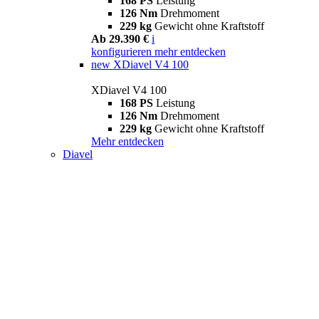
168 PS
Leistung
126 Nm
Drehmoment
229 kg
Gewicht ohne Kraftstoff
Ab 29.390 €
i
konfigurieren
mehr entdecken
new
XDiavel V4 100
XDiavel V4 100
168 PS
Leistung
126 Nm
Drehmoment
229 kg
Gewicht ohne Kraftstoff
Mehr entdecken
Diavel