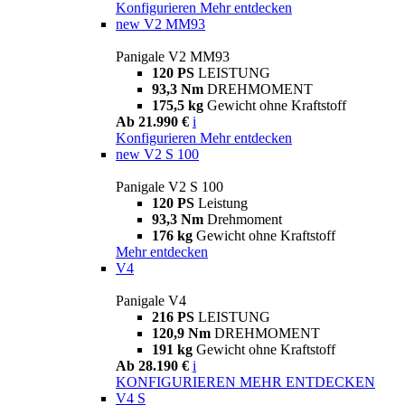
Konfigurieren
Mehr entdecken
new
V2 MM93
Panigale V2 MM93
120 PS
LEISTUNG
93,3 Nm
DREHMOMENT
175,5 kg
Gewicht ohne Kraftstoff
Ab 21.990 €
i
Konfigurieren
Mehr entdecken
new
V2 S 100
Panigale V2 S 100
120 PS
Leistung
93,3 Nm
Drehmoment
176 kg
Gewicht ohne Kraftstoff
Mehr entdecken
V4
Panigale V4
216 PS
LEISTUNG
120,9 Nm
DREHMOMENT
191 kg
Gewicht ohne Kraftstoff
Ab 28.190 €
i
KONFIGURIEREN
MEHR ENTDECKEN
V4 S