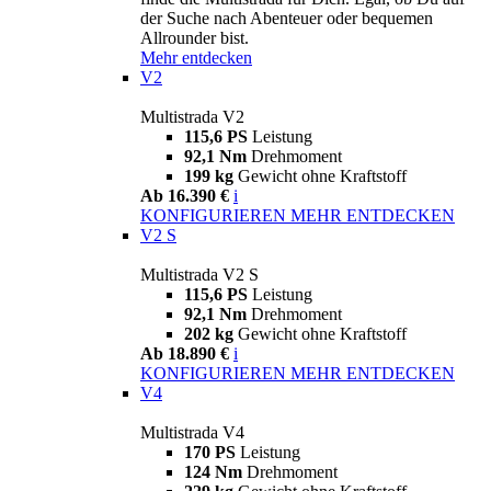
der Suche nach Abenteuer oder bequemen
Allrounder bist.
Mehr entdecken
V2
Multistrada V2
115,6 PS
Leistung
92,1 Nm
Drehmoment
199 kg
Gewicht ohne Kraftstoff
Ab 16.390 €
i
KONFIGURIEREN
MEHR ENTDECKEN
V2 S
Multistrada V2 S
115,6 PS
Leistung
92,1 Nm
Drehmoment
202 kg
Gewicht ohne Kraftstoff
Ab 18.890 €
i
KONFIGURIEREN
MEHR ENTDECKEN
V4
Multistrada V4
170 PS
Leistung
124 Nm
Drehmoment