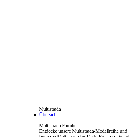
Multistrada
Übersicht
Multistrada Familie
Entdecke unsere Multistrada-Modellreihe und
finde die Multistrada für Dich. Egal, ob Du auf