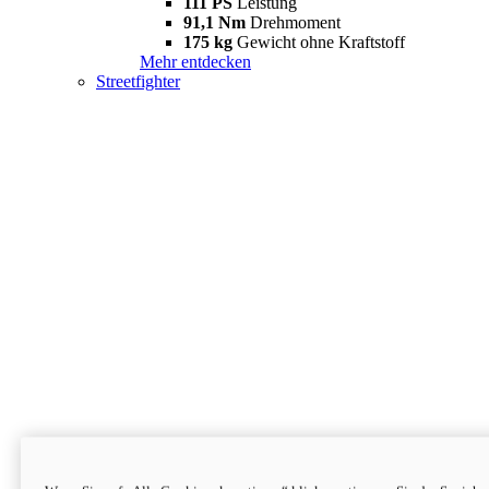
111 PS
Leistung
91,1 Nm
Drehmoment
175 kg
Gewicht ohne Kraftstoff
Mehr entdecken
Streetfighter