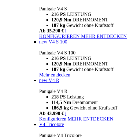
Panigale V4 S
216 PS
LEISTUNG
120,9 Nm
DREHMOMENT
187 kg
Gewicht ohne Kraftstoff
Ab 35.290 €
i
KONFIGURIEREN
MEHR ENTDECKEN
new
V4 S 100
Panigale V4 S 100
216 PS
LEISTUNG
120,9 Nm
DREHMOMENT
187 kg
Gewicht ohne Kraftstoff
Mehr entdecken
new
V4 R
Panigale V4 R
218 PS
Leistung
114,5 Nm
Drehmoment
186,5 kg
Gewicht ohne Kraftstoff
Ab 43.990 €
i
Konfigurieren
MEHR ENTDECKEN
V4 Tricolore
Panigale V4 Tricolore