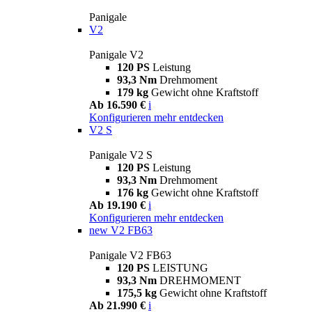
Panigale
V2
Panigale V2
120 PS
Leistung
93,3 Nm
Drehmoment
179 kg
Gewicht ohne Kraftstoff
Ab 16.590 €
i
Konfigurieren
mehr entdecken
V2 S
Panigale V2 S
120 PS
Leistung
93,3 Nm
Drehmoment
176 kg
Gewicht ohne Kraftstoff
Ab 19.190 €
i
Konfigurieren
mehr entdecken
new
V2 FB63
Panigale V2 FB63
120 PS
LEISTUNG
93,3 Nm
DREHMOMENT
175,5 kg
Gewicht ohne Kraftstoff
Ab 21.990 €
i