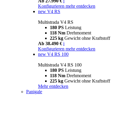
Ab 27.990 €
i
Konfigurieren
mehr entdecken
new
V4 RS
Multistrada V4 RS
180 PS
Leistung
118 Nm
Drehmoment
225 kg
Gewicht ohne Kraftstoff
Ab 38.490 €
i
Konfigurieren
mehr entdecken
new
V4 RS 100
Multistrada V4 RS 100
180 PS
Leistung
118 Nm
Drehmoment
225 kg
Gewicht ohne Kraftstoff
Mehr entdecken
Panigale