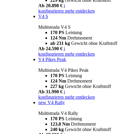
229 kg
Gewicht ohne Kraftstoff
Ab 20.890 €
i
konfigurieren
mehr entdecken
V4 S
Multistrada V4 S
170 PS
Leistung
124 Nm
Drehmoment
ab 231 kg
Gewicht ohne Kraftstoff
Ab 24.590 €
i
konfigurieren
mehr entdecken
V4 Pikes Peak
Multistrada V4 Pikes Peak
170 PS
Leistung
124 Nm
Drehmoment
227 kg
Gewicht ohne Kraftstoff
Ab 31.990 €
i
konfigurieren
mehr entdecken
new
V4 Rally
Multistrada V4 Rally
170 PS
Leistung
123,8 Nm
Drehmoment
240 kg
Gewicht ohne Kraftstoff