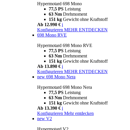
Hypermotard 698 Mono
77,5 PS
Leistung
63 Nm
Drehmoment
151 kg
Gewicht ohne Kraftstoff
Ab 12.990 €
i
Konfigurieren
MEHR ENTDECKEN
698 Mono RVE
Hypermotard 698 Mono RVE
77,5 PS
Leistung
63 Nm
Drehmoment
151 kg
Gewicht ohne Kraftstoff
Ab 13.890 €
i
Konfigurieren
MEHR ENTDECKEN
new
698 Mono Nera
Hypermotard 698 Mono Nera
77,5 PS
Leistung
63 Nm
Drehmoment
151 kg
Gewicht ohne Kraftstoff
Ab 13.390 €
i
Konfigurieren
Mehr entdecken
new
V2
Hypermotard V2