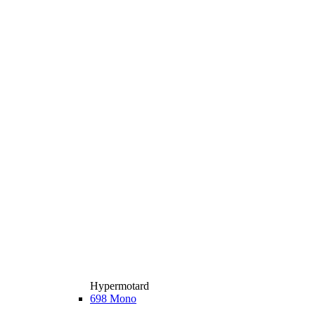
Hypermotard
698 Mono