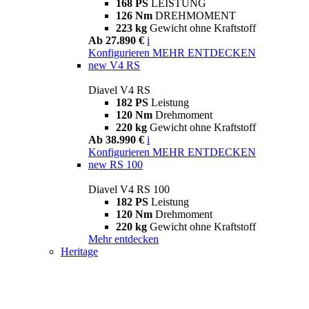
168 PS
LEISTUNG
126 Nm
DREHMOMENT
223 kg
Gewicht ohne Kraftstoff
Ab 27.890 €
i
Konfigurieren
MEHR ENTDECKEN
new
V4 RS
Diavel V4 RS
182 PS
Leistung
120 Nm
Drehmoment
220 kg
Gewicht ohne Kraftstoff
Ab 38.990 €
i
Konfigurieren
MEHR ENTDECKEN
new
RS 100
Diavel V4 RS 100
182 PS
Leistung
120 Nm
Drehmoment
220 kg
Gewicht ohne Kraftstoff
Mehr entdecken
Heritage