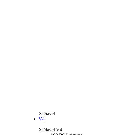
XDiavel
V4
XDiavel V4