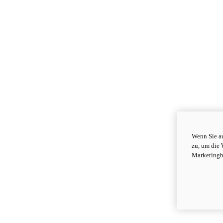
Wenn Sie au
zu, um die 
Marketingb