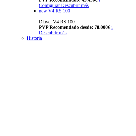
Configurar
Descubrir más
new
V4 RS 100
Diavel V4 RS 100
PVP Recomendado desde: 78.000€
i
Descubrir más
Historia