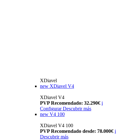
XDiavel
new
XDiavel V4
XDiavel V4
PVP Recomendado: 32.290€
i
Configurar
Descubrir más
new
V4 100
XDiavel V4 100
PVP Recomendado desde: 78.000€
i
Descubrir más