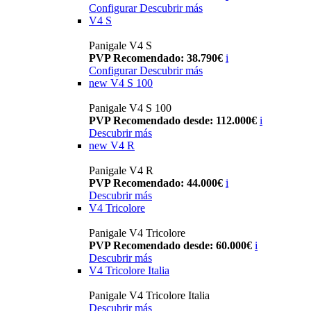
Configurar
Descubrir más
V4 S
Panigale V4 S
PVP Recomendado: 38.790€
i
Configurar
Descubrir más
new
V4 S 100
Panigale V4 S 100
PVP Recomendado desde: 112.000€
i
Descubrir más
new
V4 R
Panigale V4 R
PVP Recomendado: 44.000€
i
Descubrir más
V4 Tricolore
Panigale V4 Tricolore
PVP Recomendado desde: 60.000€
i
Descubrir más
V4 Tricolore Italia
Panigale V4 Tricolore Italia
Descubrir más