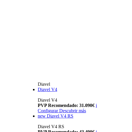
Diavel
Diavel V4
Diavel V4
PVP Recomendado: 31.090€
i
Configurar
Descubrir más
new
Diavel V4 RS
Diavel V4 RS
PVP Recomendado: 43.490€
i