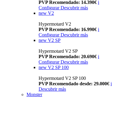
PVP Recomendado: 14.390€
i
Configurar
Descubrir más
new
V2
Hypermotard V2
PVP Recomendado: 16.990€
i
Configurar
Descubrir más
new
V2 SP
Hypermotard V2 SP
PVP Recomendado: 20.690€
i
Configurar
Descubrir más
new
V2 SP 100
Hypermotard V2 SP 100
PVP Recomendado desde: 29.000€
i
Descubrir más
Monster