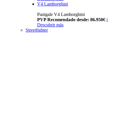
V4 Lamborghini
Panigale V4 Lamborghini
PVP Recomendado desde: 86.950€
i
Descubrir más
Streetfighter