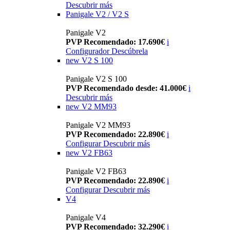
Descubrir más
Panigale V2 / V2 S
Panigale V2
PVP Recomendado: 17.690€
i
Configurador
Descúbrela
new
V2 S 100
Panigale V2 S 100
PVP Recomendado desde: 41.000€
i
Descubrir más
new
V2 MM93
Panigale V2 MM93
PVP Recomendado: 22.890€
i
Configurar
Descubrir más
new
V2 FB63
Panigale V2 FB63
PVP Recomendado: 22.890€
i
Configurar
Descubrir más
V4
Panigale V4
PVP Recomendado: 32.290€
i