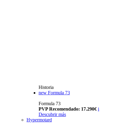
Historia
new
Formula 73
Formula 73
PVP Recomendado: 17.290€
i
Descubrir más
Hypermotard