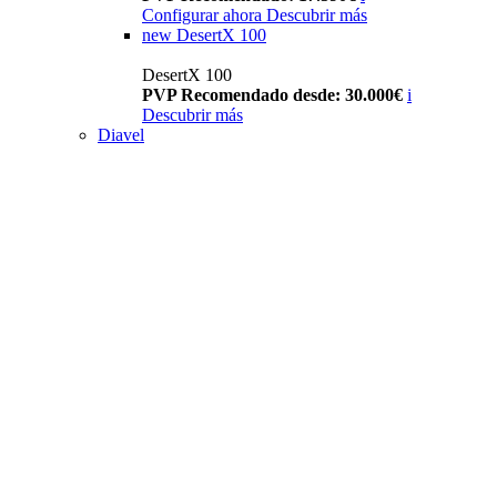
Configurar ahora
Descubrir más
new
DesertX 100
DesertX 100
PVP Recomendado desde: 30.000€
i
Descubrir más
Diavel