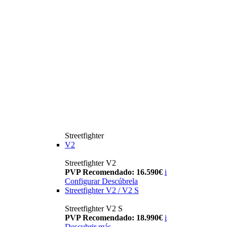
Streetfighter
V2
Streetfighter V2
PVP Recomendado: 16.590€
i
Configurar
Descúbrela
Streetfighter V2 / V2 S
Streetfighter V2 S
PVP Recomendado: 18.990€
i
Descubrir más