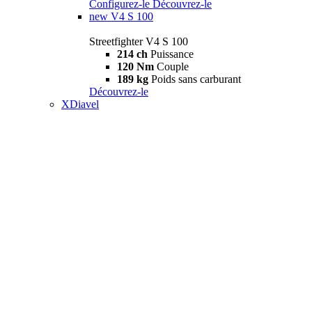
Configurez-le
Découvrez-le
new
V4 S 100
Streetfighter V4 S 100
214 ch
Puissance
120 Nm
Couple
189 kg
Poids sans carburant
Découvrez-le
XDiavel