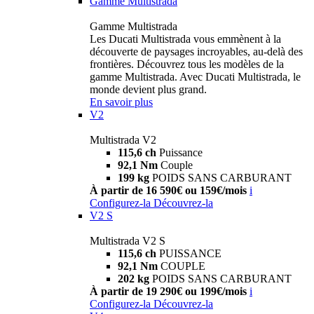
Gamme Multistrada
Gamme Multistrada
Les Ducati Multistrada vous emmènent à la
découverte de paysages incroyables, au-delà des
frontières. Découvrez tous les modèles de la
gamme Multistrada. Avec Ducati Multistrada, le
monde devient plus grand.
En savoir plus
V2
Multistrada V2
115,6 ch
Puissance
92,1 Nm
Couple
199 kg
POIDS SANS CARBURANT
À partir de 16 590€ ou 159€/mois
i
Configurez-la
Découvrez-la
V2 S
Multistrada V2 S
115,6 ch
PUISSANCE
92,1 Nm
COUPLE
202 kg
POIDS SANS CARBURANT
À partir de 19 290€ ou 199€/mois
i
Configurez-la
Découvrez-la