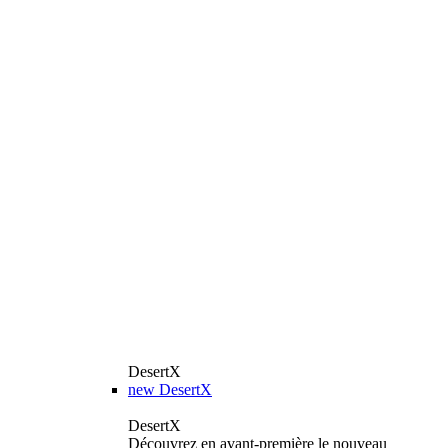
DesertX
new
DesertX
DesertX
Découvrez en avant-première le nouveau