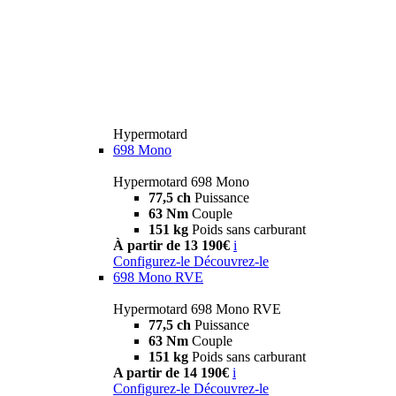
Hypermotard
698 Mono
Hypermotard 698 Mono
77,5 ch
Puissance
63 Nm
Couple
151 kg
Poids sans carburant
À partir de 13 190€
i
Configurez-le
Découvrez-le
698 Mono RVE
Hypermotard 698 Mono RVE
77,5 ch
Puissance
63 Nm
Couple
151 kg
Poids sans carburant
A partir de 14 190€
i
Configurez-le
Découvrez-le