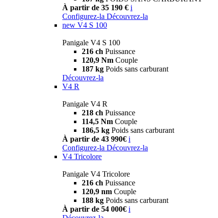
À partir de 35 190 €
i
Configurez-la
Découvrez-la
new
V4 S 100
Panigale V4 S 100
216 ch
Puissance
120,9 Nm
Couple
187 kg
Poids sans carburant
Découvrez-la
V4 R
Panigale V4 R
218 ch
Puissance
114,5 Nm
Couple
186,5 kg
Poids sans carburant
À partir de 43 990€
i
Configurez-la
Découvrez-la
V4 Tricolore
Panigale V4 Tricolore
216 ch
Puissance
120,9 nm
Couple
188 kg
Poids sans carburant
À partir de 54 000€
i
Découvrez-la