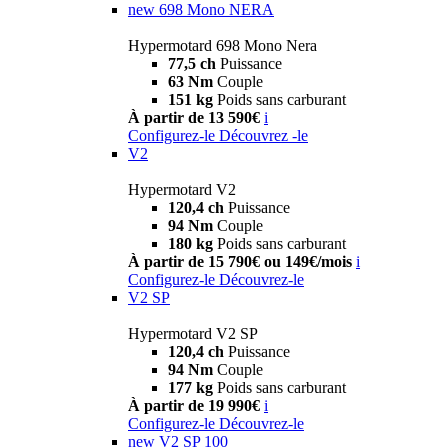
new
698 Mono NERA
Hypermotard 698 Mono Nera
77,5 ch
Puissance
63 Nm
Couple
151 kg
Poids sans carburant
À partir de 13 590€
i
Configurez-le
Découvrez -le
V2
Hypermotard V2
120,4 ch
Puissance
94 Nm
Couple
180 kg
Poids sans carburant
À partir de 15 790€ ou 149€/mois
i
Configurez-le
Découvrez-le
V2 SP
Hypermotard V2 SP
120,4 ch
Puissance
94 Nm
Couple
177 kg
Poids sans carburant
À partir de 19 990€
i
Configurez-le
Découvrez-le
new
V2 SP 100