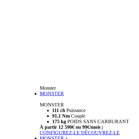
Monster
MONSTER
MONSTER
111 ch
Puissance
91,1 Nm
Couple
175 kg
POIDS SANS CARBURANT
À partir 12 590€ ou 99€/mois
i
CONFIGUREZ-LE
DÉCOUVREZ-LE
MONSTER +