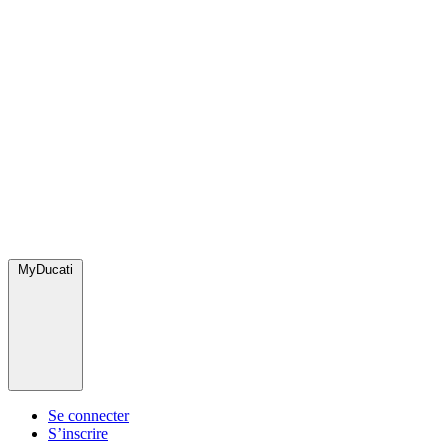
MyDucati
Se connecter
S’inscrire