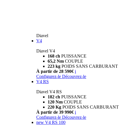
Diavel
V4
Diavel V4
168 ch
PUISSANCE
65,2 Nm
COUPLE
223 kg
POIDS SANS CARBURANT
À partir de 28 590€
i
Configurez-le
Découvrez-le
V4 RS
Diavel V4 RS
182 ch
PUISSANCE
120 Nm
COUPLE
220 Kg
POIDS SANS CARBURANT
À partir de 39 990€
i
Configurez-le
Découvrez-le
new
V4 RS 100