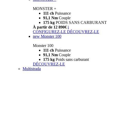
MONSTER +
111 ch
Puissance
91,1 Nm
Couple
175 kg
POIDS SANS CARBURANT
À partir de 12 890€
i
CONFIGUREZ-LE
DÉCOUVREZ-LE
new
Monster 100
Monster 100
111 ch
Puissance
91,1 Nm
Couple
175 kg
Poids sans carburant
DÉCOUVREZ-LE
Multistrada