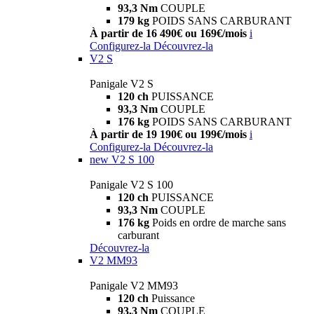
93,3 Nm
COUPLE
179 kg
POIDS SANS CARBURANT
À partir de 16 490€ ou 169€/mois
i
Configurez-la
Découvrez-la
V2 S
Panigale V2 S
120 ch
PUISSANCE
93,3 Nm
COUPLE
176 kg
POIDS SANS CARBURANT
À partir de 19 190€ ou 199€/mois
i
Configurez-la
Découvrez-la
new
V2 S 100
Panigale V2 S 100
120 ch
PUISSANCE
93,3 Nm
COUPLE
176 kg
Poids en ordre de marche sans
carburant
Découvrez-la
V2 MM93
Panigale V2 MM93
120 ch
Puissance
93,3 Nm
COUPLE