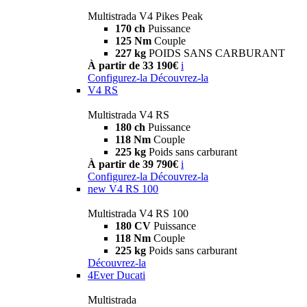
Multistrada V4 Pikes Peak
170 ch
Puissance
125 Nm
Couple
227 kg
POIDS SANS CARBURANT
À partir de 33 190€
i
Configurez-la
Découvrez-la
V4 RS
Multistrada V4 RS
180 ch
Puissance
118 Nm
Couple
225 kg
Poids sans carburant
À partir de 39 790€
i
Configurez-la
Découvrez-la
new
V4 RS 100
Multistrada V4 RS 100
180 CV
Puissance
118 Nm
Couple
225 kg
Poids sans carburant
Découvrez-la
4Ever Ducati
Multistrada