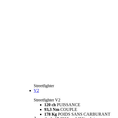
Streetfighter
V2
Streetfighter V2
120 ch
PUISSANCE
93,3 Nm
COUPLE
178 Kg
POIDS SANS CARBURANT