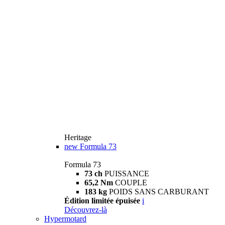
Heritage
new
Formula 73
Formula 73
73 ch
PUISSANCE
65,2 Nm
COUPLE
183 kg
POIDS SANS CARBURANT
Édition limitée épuisée
i
Découvrez-là
Hypermotard