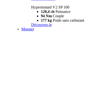
Hypermotard V2 SP 100
120,4 ch
Puissance
94 Nm
Couple
177 kg
Poids sans carburant
Découvrez-le
Monster