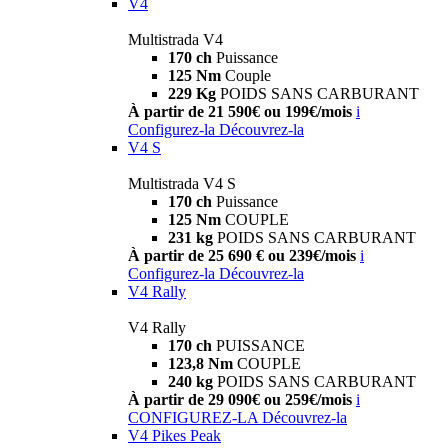
V4
Multistrada V4
170 ch
Puissance
125 Nm
Couple
229 Kg
POIDS SANS CARBURANT
À partir de 21 590€ ou 199€/mois
i
Configurez-la
Découvrez-la
V4 S
Multistrada V4 S
170 ch
Puissance
125 Nm
COUPLE
231 kg
POIDS SANS CARBURANT
À partir de 25 690 € ou 239€/mois
i
Configurez-la
Découvrez-la
V4 Rally
V4 Rally
170 ch
PUISSANCE
123,8 Nm
COUPLE
240 kg
POIDS SANS CARBURANT
À partir de 29 090€ ou 259€/mois
i
CONFIGUREZ-LA
Découvrez-la
V4 Pikes Peak