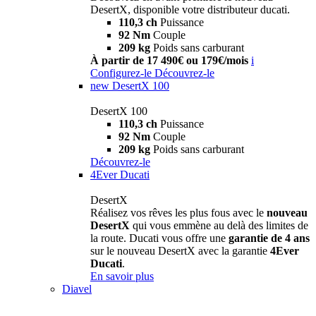
DesertX, disponible votre distributeur ducati.
110,3 ch
Puissance
92 Nm
Couple
209 kg
Poids sans carburant
À partir de 17 490€ ou 179€/mois
i
Configurez-le
Découvrez-le
new
DesertX 100
DesertX 100
110,3 ch
Puissance
92 Nm
Couple
209 kg
Poids sans carburant
Découvrez-le
4Ever Ducati
DesertX
Réalisez vos rêves les plus fous avec le
nouveau
DesertX
qui vous emmène au delà des limites de
la route. Ducati vous offre une
garantie de 4 ans
sur le nouveau DesertX avec la garantie
4Ever
Ducati
.
En savoir plus
Diavel