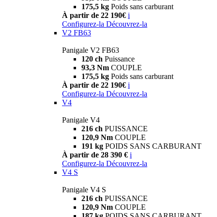
175,5 kg
Poids sans carburant
À partir de 22 190€
i
Configurez-la
Découvrez-la
V2 FB63
Panigale V2 FB63
120 ch
Puissance
93,3 Nm
COUPLE
175,5 kg
Poids sans carburant
À partir de 22 190€
i
Configurez-la
Découvrez-la
V4
Panigale V4
216 ch
PUISSANCE
120,9 Nm
COUPLE
191 kg
POIDS SANS CARBURANT
À partir de 28 390 €
i
Configurez-la
Découvrez-la
V4 S
Panigale V4 S
216 ch
PUISSANCE
120,9 Nm
COUPLE
187 kg
POIDS SANS CARBURANT