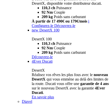
DesertX, disponible votre distributeur ducati.
110,3 ch
Puissance
92 Nm
Couple
209 kg
Poids sans carburant
À partir de 17 490€ ou 179€/mois
i
Configurez-le
Découvrez-le
new
DesertX 100
DesertX 100
110,3 ch
Puissance
92 Nm
Couple
209 kg
Poids sans carburant
Découvrez-le
4Ever Ducati
DesertX
Réalisez vos rêves les plus fous avec le
nouveau
DesertX
qui vous emmène au delà des limites de
la route. Ducati vous offre une
garantie de 4 ans
sur le nouveau DesertX avec la garantie
4Ever
Ducati
.
En savoir plus
Diavel