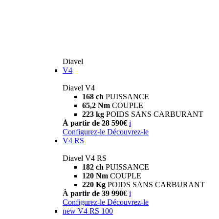
Diavel
V4
Diavel V4
168 ch
PUISSANCE
65,2 Nm
COUPLE
223 kg
POIDS SANS CARBURANT
À partir de 28 590€
i
Configurez-le
Découvrez-le
V4 RS
Diavel V4 RS
182 ch
PUISSANCE
120 Nm
COUPLE
220 Kg
POIDS SANS CARBURANT
À partir de 39 990€
i
Configurez-le
Découvrez-le
new
V4 RS 100