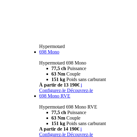
Hypermotard
698 Mono
Hypermotard 698 Mono
77,5 ch
Puissance
63 Nm
Couple
151 kg
Poids sans carburant
À partir de 13 190€
i
Configurez-le
Découvrez-le
698 Mono RVE
Hypermotard 698 Mono RVE
77,5 ch
Puissance
63 Nm
Couple
151 kg
Poids sans carburant
A partir de 14 190€
i
Configurez-le
Découvrez-le