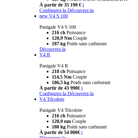
À partir de 35 190 €
i
Configurez-la
Découvrez-la
new
V4 S 100
Panigale V4 S 100
216 ch
Puissance
120,9 Nm
Couple
187 kg
Poids sans carburant
Découvrez-la
V4 R
Panigale V4 R
218 ch
Puissance
114,5 Nm
Couple
186,5 kg
Poids sans carburant
À partir de 43 990€
i
Configurez-la
Découvrez-la
V4 Tricolore
Panigale V4 Tricolore
216 ch
Puissance
120,9 nm
Couple
188 kg
Poids sans carburant
À partir de 54 000€
i
Découvrez-la