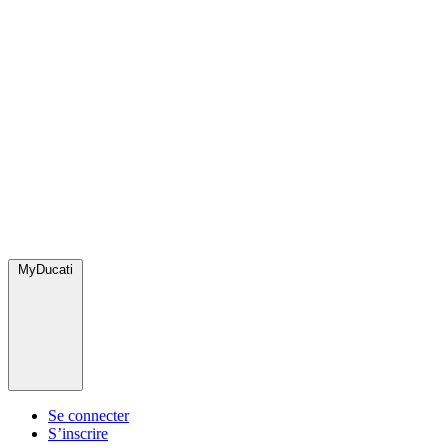
MyDucati
Se connecter
S’inscrire