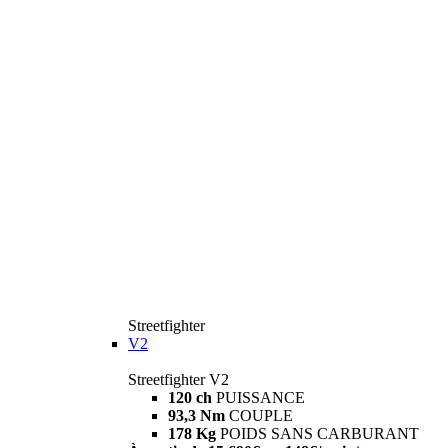
Streetfighter
V2
Streetfighter V2
120 ch
PUISSANCE
93,3 Nm
COUPLE
178 Kg
POIDS SANS CARBURANT