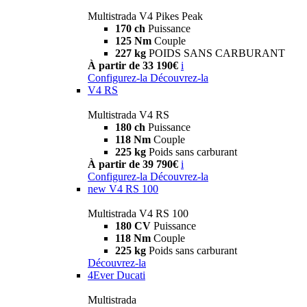
Multistrada V4 Pikes Peak
170 ch
Puissance
125 Nm
Couple
227 kg
POIDS SANS CARBURANT
À partir de 33 190€
i
Configurez-la
Découvrez-la
V4 RS
Multistrada V4 RS
180 ch
Puissance
118 Nm
Couple
225 kg
Poids sans carburant
À partir de 39 790€
i
Configurez-la
Découvrez-la
new
V4 RS 100
Multistrada V4 RS 100
180 CV
Puissance
118 Nm
Couple
225 kg
Poids sans carburant
Découvrez-la
4Ever Ducati
Multistrada