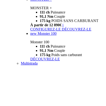
MONSTER +
111 ch
Puissance
91,1 Nm
Couple
175 kg
POIDS SANS CARBURANT
À partir de 12 890€
i
CONFIGUREZ-LE
DÉCOUVREZ-LE
new
Monster 100
Monster 100
111 ch
Puissance
91,1 Nm
Couple
175 kg
Poids sans carburant
DÉCOUVREZ-LE
Multistrada