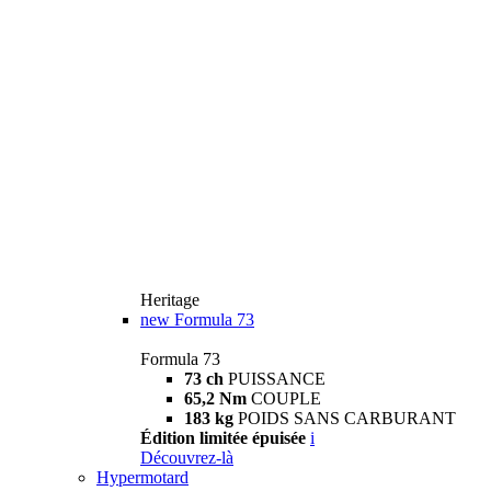
Heritage
new
Formula 73
Formula 73
73 ch
PUISSANCE
65,2 Nm
COUPLE
183 kg
POIDS SANS CARBURANT
Édition limitée épuisée
i
Découvrez-là
Hypermotard