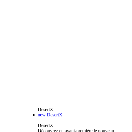
DesertX
new
DesertX
DesertX
Découvrez en avant-première le nouveau