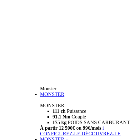
Monster
MONSTER
MONSTER
111 ch
Puissance
91,1 Nm
Couple
175 kg
POIDS SANS CARBURANT
À partir 12 590€ ou 99€/mois
i
CONFIGUREZ-LE
DÉCOUVREZ-LE
MONSTER +