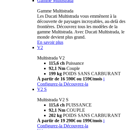
Gamme Multistrada
Gamme Multistrada
Les Ducati Multistrada vous emmènent à la
découverte de paysages incroyables, au-delà des
frontières. Découvrez tous les modèles de la
gamme Multistrada. Avec Ducati Multistrada, le
monde devient plus grand.
En savoir plus
V2
Multistrada V2
115,6 ch
Puissance
92,1 Nm
Couple
199 kg
POIDS SANS CARBURANT
À partir de 16 590€ ou 159€/mois
i
Configurez-la
Découvrez-la
V2 S
Multistrada V2 S
115,6 ch
PUISSANCE
92,1 Nm
COUPLE
202 kg
POIDS SANS CARBURANT
À partir de 19 290€ ou 199€/mois
i
Configurez-la
Découvrez-la