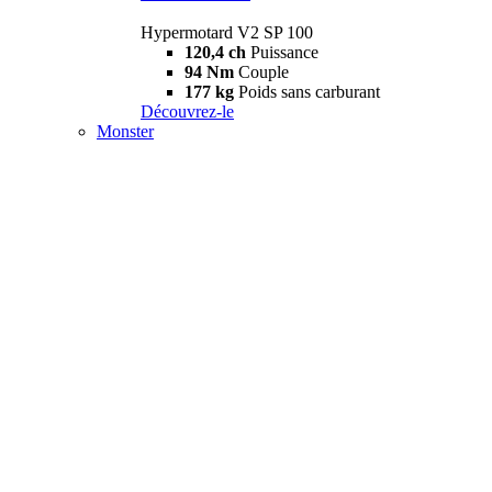
Hypermotard V2 SP 100
120,4 ch
Puissance
94 Nm
Couple
177 kg
Poids sans carburant
Découvrez-le
Monster