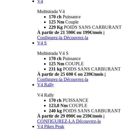
V4
Multistrada V4
170 ch
Puissance
125 Nm
Couple
229 Kg
POIDS SANS CARBURANT
À partir de 21 590€ ou 199€/mois
i
Configurez-la
Découvrez-la
V4 S
Multistrada V4 S
170 ch
Puissance
125 Nm
COUPLE
231 kg
POIDS SANS CARBURANT
À partir de 25 690 € ou 239€/mois
i
Configurez-la
Découvrez-la
V4 Rally
V4 Rally
170 ch
PUISSANCE
123,8 Nm
COUPLE
240 kg
POIDS SANS CARBURANT
À partir de 29 090€ ou 259€/mois
i
CONFIGUREZ-LA
Découvrez-la
V4 Pikes Peak