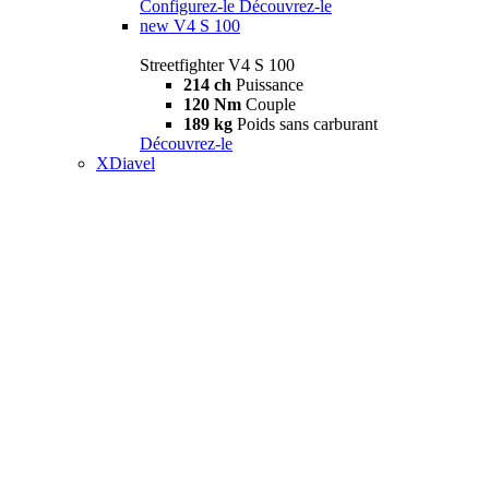
Configurez-le
Découvrez-le
new
V4 S 100
Streetfighter V4 S 100
214 ch
Puissance
120 Nm
Couple
189 kg
Poids sans carburant
Découvrez-le
XDiavel