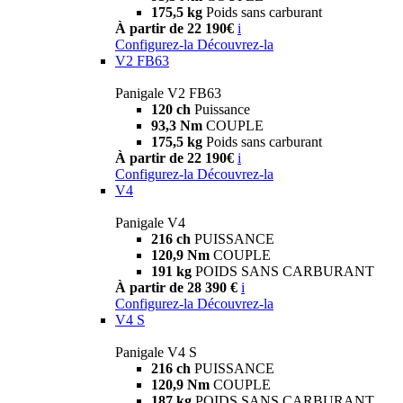
175,5 kg
Poids sans carburant
À partir de 22 190€
i
Configurez-la
Découvrez-la
V2 FB63
Panigale V2 FB63
120 ch
Puissance
93,3 Nm
COUPLE
175,5 kg
Poids sans carburant
À partir de 22 190€
i
Configurez-la
Découvrez-la
V4
Panigale V4
216 ch
PUISSANCE
120,9 Nm
COUPLE
191 kg
POIDS SANS CARBURANT
À partir de 28 390 €
i
Configurez-la
Découvrez-la
V4 S
Panigale V4 S
216 ch
PUISSANCE
120,9 Nm
COUPLE
187 kg
POIDS SANS CARBURANT