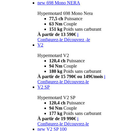
new
698 Mono NERA
Hypermotard 698 Mono Nera
77,5 ch
Puissance
63 Nm
Couple
151 kg
Poids sans carburant
À partir de 13 590€
i
Configurez-le
Découvrez -le
V2
Hypermotard V2
120,4 ch
Puissance
94 Nm
Couple
180 kg
Poids sans carburant
À partir de 15 790€ ou 149€/mois
i
Configurez-le
Découvrez-le
V2 SP
Hypermotard V2 SP
120,4 ch
Puissance
94 Nm
Couple
177 kg
Poids sans carburant
À partir de 19 990€
i
Configurez-le
Découvrez-le
new
V2 SP 100