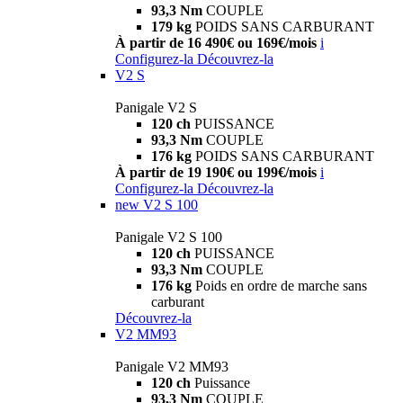
93,3 Nm
COUPLE
179 kg
POIDS SANS CARBURANT
À partir de 16 490€ ou 169€/mois
i
Configurez-la
Découvrez-la
V2 S
Panigale V2 S
120 ch
PUISSANCE
93,3 Nm
COUPLE
176 kg
POIDS SANS CARBURANT
À partir de 19 190€ ou 199€/mois
i
Configurez-la
Découvrez-la
new
V2 S 100
Panigale V2 S 100
120 ch
PUISSANCE
93,3 Nm
COUPLE
176 kg
Poids en ordre de marche sans
carburant
Découvrez-la
V2 MM93
Panigale V2 MM93
120 ch
Puissance
93,3 Nm
COUPLE