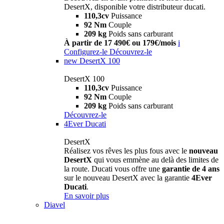
DesertX, disponible votre distributeur ducati.
110,3cv
Puissance
92 Nm
Couple
209 kg
Poids sans carburant
À partir de 17 490€ ou 179€/mois
i
Configurez-le
Découvrez-le
new
DesertX 100
DesertX 100
110,3cv
Puissance
92 Nm
Couple
209 kg
Poids sans carburant
Découvrez-le
4Ever Ducati
DesertX
Réalisez vos rêves les plus fous avec le
nouveau
DesertX
qui vous emmène au delà des limites de
la route. Ducati vous offre une
garantie de 4 ans
sur le nouveau DesertX avec la garantie
4Ever
Ducati
.
En savoir plus
Diavel