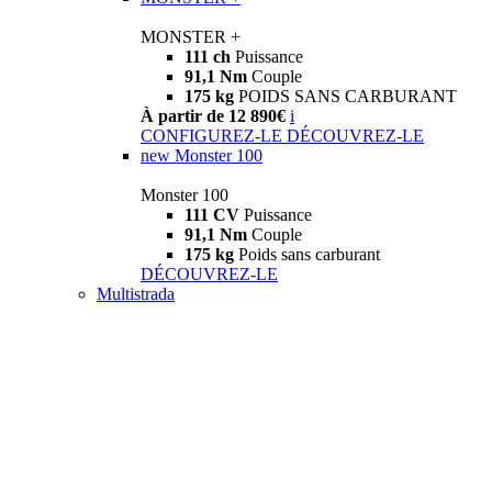
MONSTER +
111 ch
Puissance
91,1 Nm
Couple
175 kg
POIDS SANS CARBURANT
À partir de 12 890€
i
CONFIGUREZ-LE
DÉCOUVREZ-LE
new
Monster 100
Monster 100
111 CV
Puissance
91,1 Nm
Couple
175 kg
Poids sans carburant
DÉCOUVREZ-LE
Multistrada