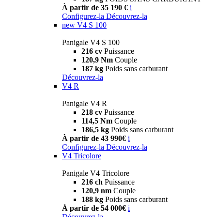
À partir de 35 190 €
i
Configurez-la
Découvrez-la
new
V4 S 100
Panigale V4 S 100
216 cv
Puissance
120,9 Nm
Couple
187 kg
Poids sans carburant
Découvrez-la
V4 R
Panigale V4 R
218 cv
Puissance
114,5 Nm
Couple
186,5 kg
Poids sans carburant
À partir de 43 990€
i
Configurez-la
Découvrez-la
V4 Tricolore
Panigale V4 Tricolore
216 ch
Puissance
120,9 nm
Couple
188 kg
Poids sans carburant
À partir de 54 000€
i
Découvrez-la