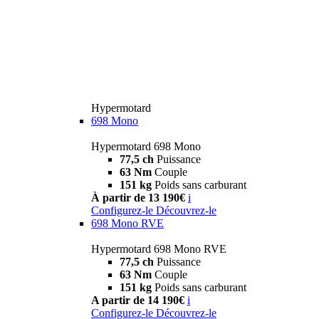
Hypermotard
698 Mono
Hypermotard 698 Mono
77,5 ch
Puissance
63 Nm
Couple
151 kg
Poids sans carburant
À partir de 13 190€
i
Configurez-le
Découvrez-le
698 Mono RVE
Hypermotard 698 Mono RVE
77,5 ch
Puissance
63 Nm
Couple
151 kg
Poids sans carburant
A partir de 14 190€
i
Configurez-le
Découvrez-le