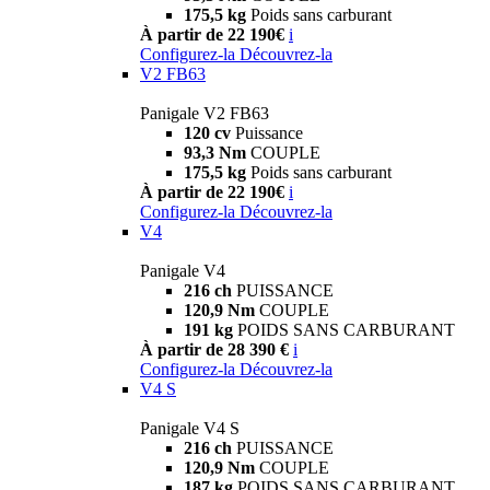
175,5 kg
Poids sans carburant
À partir de 22 190€
i
Configurez-la
Découvrez-la
V2 FB63
Panigale V2 FB63
120 cv
Puissance
93,3 Nm
COUPLE
175,5 kg
Poids sans carburant
À partir de 22 190€
i
Configurez-la
Découvrez-la
V4
Panigale V4
216 ch
PUISSANCE
120,9 Nm
COUPLE
191 kg
POIDS SANS CARBURANT
À partir de 28 390 €
i
Configurez-la
Découvrez-la
V4 S
Panigale V4 S
216 ch
PUISSANCE
120,9 Nm
COUPLE
187 kg
POIDS SANS CARBURANT