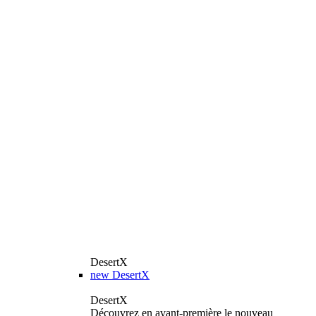
DesertX
new
DesertX
DesertX
Découvrez en avant-première le nouveau