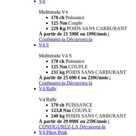
V4
Multistrada V4
170 ch
Puissance
125 Nm
Couple
229 Kg
POIDS SANS CARBURANT
À partir de 21 590€ ou 199€/mois
i
Configurez-la
Découvrez-la
V4 S
Multistrada V4 S
170 ch
Puissance
125 Nm
COUPLE
231 kg
POIDS SANS CARBURANT
À partir de 25 690 € ou 239€/mois
i
Configurez-la
Découvrez-la
V4 Rally
V4 Rally
170 ch
PUISSANCE
123,8 Nm
COUPLE
240 kg
POIDS SANS CARBURANT
À partir de 29 090€ ou 259€/mois
i
CONFIGUREZ-LA
Découvrez-la
V4 Pikes Peak