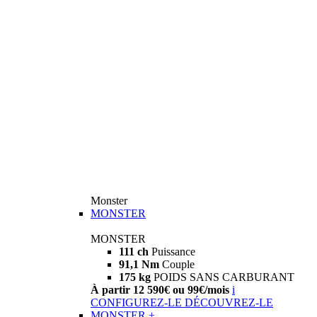
Monster
MONSTER
MONSTER
111 ch
Puissance
91,1 Nm
Couple
175 kg
POIDS SANS CARBURANT
À partir 12 590€ ou 99€/mois
i
CONFIGUREZ-LE
DÉCOUVREZ-LE
MONSTER +