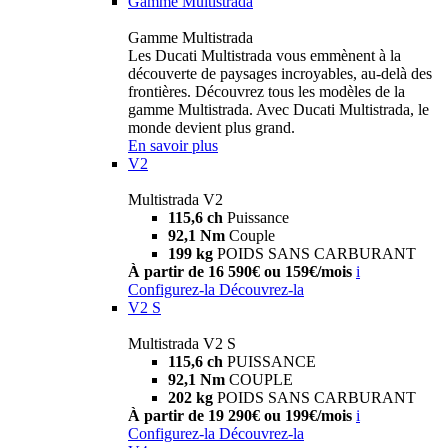
Gamme Multistrada
Gamme Multistrada
Les Ducati Multistrada vous emmènent à la
découverte de paysages incroyables, au-delà des
frontières. Découvrez tous les modèles de la
gamme Multistrada. Avec Ducati Multistrada, le
monde devient plus grand.
En savoir plus
V2
Multistrada V2
115,6 ch
Puissance
92,1 Nm
Couple
199 kg
POIDS SANS CARBURANT
À partir de 16 590€ ou 159€/mois
i
Configurez-la
Découvrez-la
V2 S
Multistrada V2 S
115,6 ch
PUISSANCE
92,1 Nm
COUPLE
202 kg
POIDS SANS CARBURANT
À partir de 19 290€ ou 199€/mois
i
Configurez-la
Découvrez-la