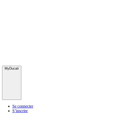
MyDucati
Se connecter
S’inscrire