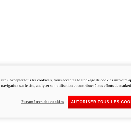
 sur « Accepter tous les cookies », vous acceptez le stockage de cookies sur votre a
 navigation sur le site, analyser son utilisation et contribuer à nos efforts de market
Paramètres des cookies
AUTORISER TOUS LES COO