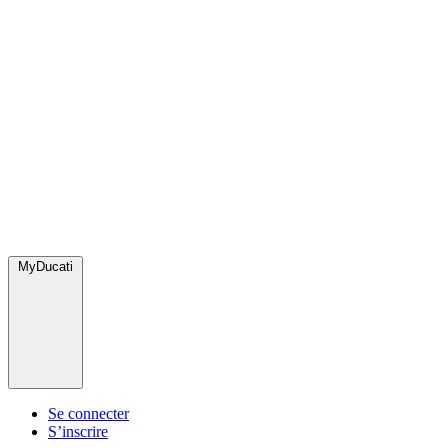
MyDucati
Se connecter
S’inscrire