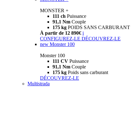
MONSTER +
111 ch
Puissance
91,1 Nm
Couple
175 kg
POIDS SANS CARBURANT
À partir de 12 890€
i
CONFIGUREZ-LE
DÉCOUVREZ-LE
new
Monster 100
Monster 100
111 CV
Puissance
91,1 Nm
Couple
175 kg
Poids sans carburant
DÉCOUVREZ-LE
Multistrada