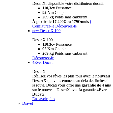
DesertX, disponible votre distributeur ducati.
110,3cv
Puissance
92 Nm
Couple
209 kg
Poids sans carburant
À partir de 17 490€ ou 179€/mois
i
Configurez-le
Découvrez-le
new
DesertX 100
DesertX 100
110,3cv
Puissance
92 Nm
Couple
209 kg
Poids sans carburant
Découvrez-le
4Ever Ducati
DesertX
Réalisez vos rêves les plus fous avec le
nouveau
DesertX
qui vous emmène au delà des limites de
la route. Ducati vous offre une
garantie de 4 ans
sur le nouveau DesertX avec la garantie
4Ever
Ducati
.
En savoir plus
Diavel