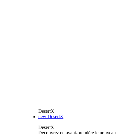
DesertX
new
DesertX
DesertX
Découvrez en avant-première le nouveau