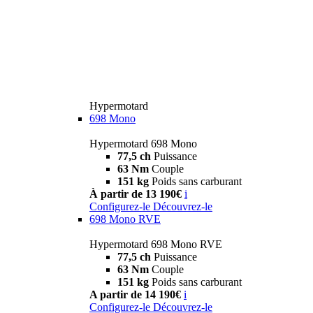
Hypermotard
698 Mono
Hypermotard 698 Mono
77,5 ch
Puissance
63 Nm
Couple
151 kg
Poids sans carburant
À partir de 13 190€
i
Configurez-le
Découvrez-le
698 Mono RVE
Hypermotard 698 Mono RVE
77,5 ch
Puissance
63 Nm
Couple
151 kg
Poids sans carburant
A partir de 14 190€
i
Configurez-le
Découvrez-le