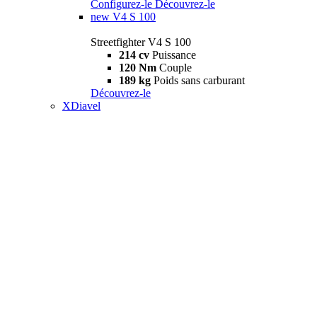
Configurez-le
Découvrez-le
new
V4 S 100
Streetfighter V4 S 100
214 cv
Puissance
120 Nm
Couple
189 kg
Poids sans carburant
Découvrez-le
XDiavel