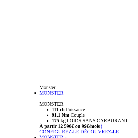
Monster
MONSTER
MONSTER
111 ch
Puissance
91,1 Nm
Couple
175 kg
POIDS SANS CARBURANT
À partir 12 590€ ou 99€/mois
i
CONFIGUREZ-LE
DÉCOUVREZ-LE
MONSTER +