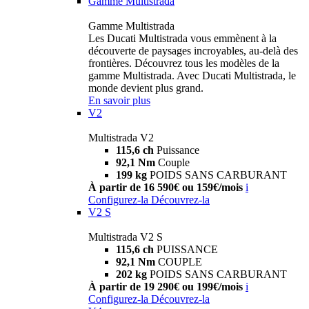
Gamme Multistrada
Gamme Multistrada
Les Ducati Multistrada vous emmènent à la
découverte de paysages incroyables, au-delà des
frontières. Découvrez tous les modèles de la
gamme Multistrada. Avec Ducati Multistrada, le
monde devient plus grand.
En savoir plus
V2
Multistrada V2
115,6 ch
Puissance
92,1 Nm
Couple
199 kg
POIDS SANS CARBURANT
À partir de 16 590€ ou 159€/mois
i
Configurez-la
Découvrez-la
V2 S
Multistrada V2 S
115,6 ch
PUISSANCE
92,1 Nm
COUPLE
202 kg
POIDS SANS CARBURANT
À partir de 19 290€ ou 199€/mois
i
Configurez-la
Découvrez-la