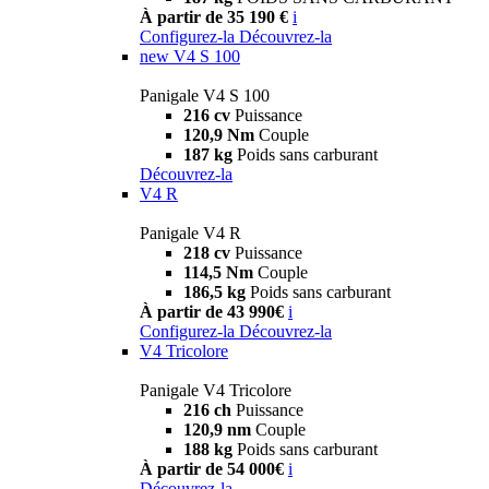
À partir de 35 190 €
i
Configurez-la
Découvrez-la
new
V4 S 100
Panigale V4 S 100
216 cv
Puissance
120,9 Nm
Couple
187 kg
Poids sans carburant
Découvrez-la
V4 R
Panigale V4 R
218 cv
Puissance
114,5 Nm
Couple
186,5 kg
Poids sans carburant
À partir de 43 990€
i
Configurez-la
Découvrez-la
V4 Tricolore
Panigale V4 Tricolore
216 ch
Puissance
120,9 nm
Couple
188 kg
Poids sans carburant
À partir de 54 000€
i
Découvrez-la