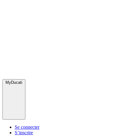
MyDucati
Se connecter
S’inscrire