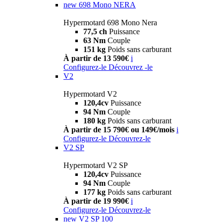
new
698 Mono NERA
Hypermotard 698 Mono Nera
77,5 ch
Puissance
63 Nm
Couple
151 kg
Poids sans carburant
À partir de 13 590€
i
Configurez-le
Découvrez -le
V2
Hypermotard V2
120,4cv
Puissance
94 Nm
Couple
180 kg
Poids sans carburant
À partir de 15 790€ ou 149€/mois
i
Configurez-le
Découvrez-le
V2 SP
Hypermotard V2 SP
120,4cv
Puissance
94 Nm
Couple
177 kg
Poids sans carburant
À partir de 19 990€
i
Configurez-le
Découvrez-le
new
V2 SP 100