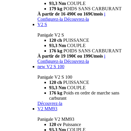
93,3 Nm
COUPLE
179 kg
POIDS SANS CARBURANT
À partir de 16 490€ ou 169€/mois
i
Configurez-la
Découvrez-la
V2 S
Panigale V2 S
120 ch
PUISSANCE
93,3 Nm
COUPLE
176 kg
POIDS SANS CARBURANT
À partir de 19 190€ ou 199€/mois
i
Configurez-la
Découvrez-la
new
V2 S 100
Panigale V2 S 100
120 ch
PUISSANCE
93,3 Nm
COUPLE
176 kg
Poids en ordre de marche sans
carburant
Découvrez-la
V2 MM93
Panigale V2 MM93
120 cv
Puissance
93,3 Nm
COUPLE