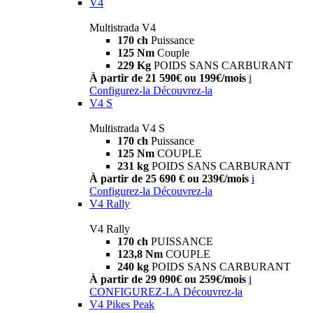
V4
Multistrada V4
170 ch
Puissance
125 Nm
Couple
229 Kg
POIDS SANS CARBURANT
À partir de 21 590€ ou 199€/mois
i
Configurez-la
Découvrez-la
V4 S
Multistrada V4 S
170 ch
Puissance
125 Nm
COUPLE
231 kg
POIDS SANS CARBURANT
À partir de 25 690 € ou 239€/mois
i
Configurez-la
Découvrez-la
V4 Rally
V4 Rally
170 ch
PUISSANCE
123,8 Nm
COUPLE
240 kg
POIDS SANS CARBURANT
À partir de 29 090€ ou 259€/mois
i
CONFIGUREZ-LA
Découvrez-la
V4 Pikes Peak