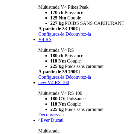
Multistrada V4 Pikes Peak
170 ch
Puissance
125 Nm
Couple
227 kg
POIDS SANS CARBURANT
À partir de 33 190€
i
Configurez-la
Découvrez-la
V4 RS
Multistrada V4 RS
180 ch
Puissance
118 Nm
Couple
225 kg
Poids sans carburant
À partir de 39 790€
i
Configurez-la
Découvrez-la
new
V4 RS 100
Multistrada V4 RS 100
180 CV
Puissance
118 Nm
Couple
225 kg
Poids sans carburant
Découvrez-la
4Ever Ducati
Multistrada