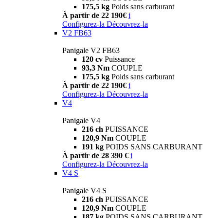
175,5 kg
Poids sans carburant
À partir de 22 190€
i
Configurez-la
Découvrez-la
V2 FB63
Panigale V2 FB63
120 cv
Puissance
93,3 Nm
COUPLE
175,5 kg
Poids sans carburant
À partir de 22 190€
i
Configurez-la
Découvrez-la
V4
Panigale V4
216 ch
PUISSANCE
120,9 Nm
COUPLE
191 kg
POIDS SANS CARBURANT
À partir de 28 390 €
i
Configurez-la
Découvrez-la
V4 S
Panigale V4 S
216 ch
PUISSANCE
120,9 Nm
COUPLE
187 kg
POIDS SANS CARBURANT