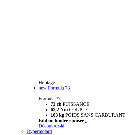
Heritage
new
Formula 73
Formula 73
73 ch
PUISSANCE
65,2 Nm
COUPLE
183 kg
POIDS SANS CARBURANT
Édition limitée épuisée
i
Découvrez-là
Hypermotard