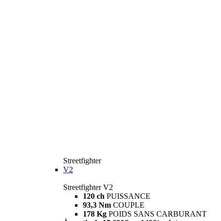
Streetfighter
V2
Streetfighter V2
120 ch
PUISSANCE
93,3 Nm
COUPLE
178 Kg
POIDS SANS CARBURANT