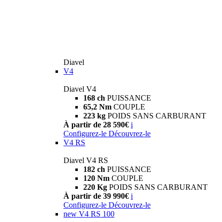
Diavel
V4
Diavel V4
168 ch
PUISSANCE
65,2 Nm
COUPLE
223 kg
POIDS SANS CARBURANT
À partir de 28 590€
i
Configurez-le
Découvrez-le
V4 RS
Diavel V4 RS
182 ch
PUISSANCE
120 Nm
COUPLE
220 Kg
POIDS SANS CARBURANT
À partir de 39 990€
i
Configurez-le
Découvrez-le
new
V4 RS 100