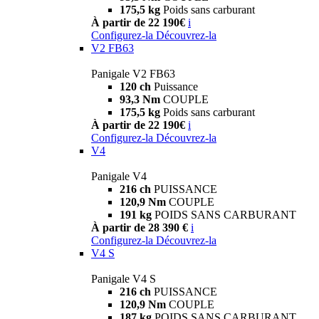
175,5 kg
Poids sans carburant
À partir de 22 190€
i
Configurez-la
Découvrez-la
V2 FB63
Panigale V2 FB63
120 ch
Puissance
93,3 Nm
COUPLE
175,5 kg
Poids sans carburant
À partir de 22 190€
i
Configurez-la
Découvrez-la
V4
Panigale V4
216 ch
PUISSANCE
120,9 Nm
COUPLE
191 kg
POIDS SANS CARBURANT
À partir de 28 390 €
i
Configurez-la
Découvrez-la
V4 S
Panigale V4 S
216 ch
PUISSANCE
120,9 Nm
COUPLE
187 kg
POIDS SANS CARBURANT