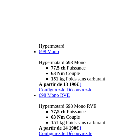
Hypermotard
698 Mono
Hypermotard 698 Mono
77,5 ch
Puissance
63 Nm
Couple
151 kg
Poids sans carburant
À partir de 13 190€
i
Configurez-le
Découvrez-le
698 Mono RVE
Hypermotard 698 Mono RVE
77,5 ch
Puissance
63 Nm
Couple
151 kg
Poids sans carburant
A partir de 14 190€
i
Configurez-le
Découvrez-le