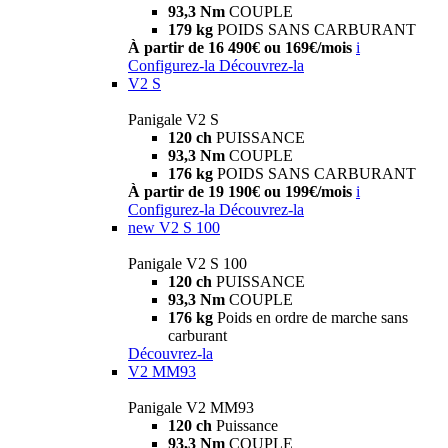
93,3 Nm
COUPLE
179 kg
POIDS SANS CARBURANT
À partir de 16 490€ ou 169€/mois
i
Configurez-la
Découvrez-la
V2 S
Panigale V2 S
120 ch
PUISSANCE
93,3 Nm
COUPLE
176 kg
POIDS SANS CARBURANT
À partir de 19 190€ ou 199€/mois
i
Configurez-la
Découvrez-la
new
V2 S 100
Panigale V2 S 100
120 ch
PUISSANCE
93,3 Nm
COUPLE
176 kg
Poids en ordre de marche sans
carburant
Découvrez-la
V2 MM93
Panigale V2 MM93
120 ch
Puissance
93,3 Nm
COUPLE