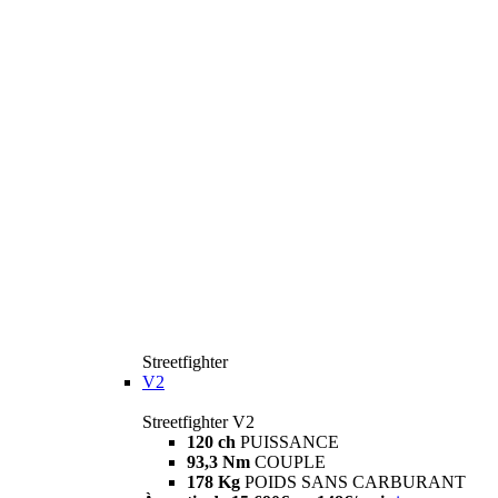
Streetfighter
V2
Streetfighter V2
120 ch
PUISSANCE
93,3 Nm
COUPLE
178 Kg
POIDS SANS CARBURANT