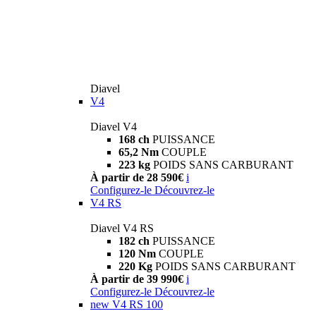
Diavel
V4
Diavel V4
168 ch
PUISSANCE
65,2 Nm
COUPLE
223 kg
POIDS SANS CARBURANT
À partir de 28 590€
i
Configurez-le
Découvrez-le
V4 RS
Diavel V4 RS
182 ch
PUISSANCE
120 Nm
COUPLE
220 Kg
POIDS SANS CARBURANT
À partir de 39 990€
i
Configurez-le
Découvrez-le
new
V4 RS 100