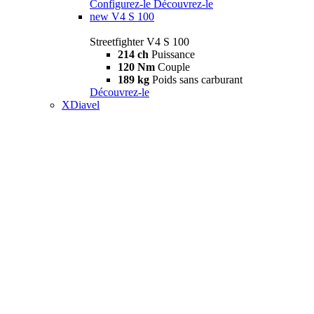
Configurez-le
Découvrez-le
new
V4 S 100
Streetfighter V4 S 100
214 ch
Puissance
120 Nm
Couple
189 kg
Poids sans carburant
Découvrez-le
XDiavel