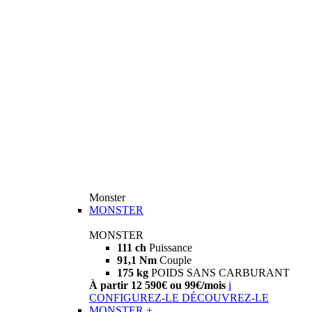
Monster
MONSTER
MONSTER
111 ch
Puissance
91,1 Nm
Couple
175 kg
POIDS SANS CARBURANT
À partir 12 590€ ou 99€/mois
i
CONFIGUREZ-LE
DÉCOUVREZ-LE
MONSTER +