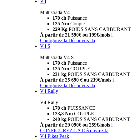
V4
Multistrada V4
170 ch
Puissance
125 Nm
Couple
229 Kg
POIDS SANS CARBURANT
À partir de 21 590€ ou 199€/mois
i
Configurez-la
Découvrez-la
V4 S
Multistrada V4 S
170 ch
Puissance
125 Nm
COUPLE
231 kg
POIDS SANS CARBURANT
À partir de 25 690 € ou 239€/mois
i
Configurez-la
Découvrez-la
V4 Rally
V4 Rally
170 ch
PUISSANCE
123,8 Nm
COUPLE
240 kg
POIDS SANS CARBURANT
À partir de 29 090€ ou 259€/mois
i
CONFIGUREZ-LA
Découvrez-la
V4 Pikes Peak