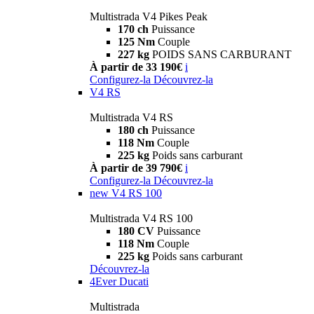
Multistrada V4 Pikes Peak
170 ch
Puissance
125 Nm
Couple
227 kg
POIDS SANS CARBURANT
À partir de 33 190€
i
Configurez-la
Découvrez-la
V4 RS
Multistrada V4 RS
180 ch
Puissance
118 Nm
Couple
225 kg
Poids sans carburant
À partir de 39 790€
i
Configurez-la
Découvrez-la
new
V4 RS 100
Multistrada V4 RS 100
180 CV
Puissance
118 Nm
Couple
225 kg
Poids sans carburant
Découvrez-la
4Ever Ducati
Multistrada