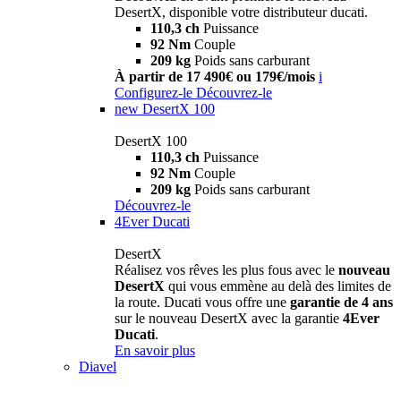
DesertX, disponible votre distributeur ducati.
110,3 ch
Puissance
92 Nm
Couple
209 kg
Poids sans carburant
À partir de 17 490€ ou 179€/mois
i
Configurez-le
Découvrez-le
new
DesertX 100
DesertX 100
110,3 ch
Puissance
92 Nm
Couple
209 kg
Poids sans carburant
Découvrez-le
4Ever Ducati
DesertX
Réalisez vos rêves les plus fous avec le
nouveau
DesertX
qui vous emmène au delà des limites de
la route. Ducati vous offre une
garantie de 4 ans
sur le nouveau DesertX avec la garantie
4Ever
Ducati
.
En savoir plus
Diavel