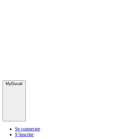
MyDucati
Se connecter
S’inscrire