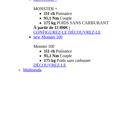
MONSTER +
111 ch
Puissance
91,1 Nm
Couple
175 kg
POIDS SANS CARBURANT
À partir de 12 890€
i
CONFIGUREZ-LE
DÉCOUVREZ-LE
new
Monster 100
Monster 100
111 ch
Puissance
91,1 Nm
Couple
175 kg
Poids sans carburant
DÉCOUVREZ-LE
Multistrada