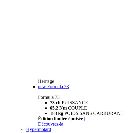
Heritage
new
Formula 73
Formula 73
73 ch
PUISSANCE
65,2 Nm
COUPLE
183 kg
POIDS SANS CARBURANT
Édition limitée épuisée
i
Découvrez-là
Hypermotard