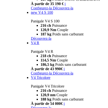
À partir de 35 190 €
i
Configurez-la
Découvrez-la
new
V4 S 100
Panigale V4 S 100
216 ch
Puissance
120,9 Nm
Couple
187 kg
Poids sans carburant
Découvrez-la
V4 R
Panigale V4 R
218 ch
Puissance
114,5 Nm
Couple
186,5 kg
Poids sans carburant
À partir de 43 990€
i
Configurez-la
Découvrez-la
V4 Tricolore
Panigale V4 Tricolore
216 ch
Puissance
120,9 nm
Couple
188 kg
Poids sans carburant
À partir de 54 000€
i
Découvrez-la