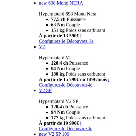
new
698 Mono NERA
Hypermotard 698 Mono Nera
77,5 ch
Puissance
63 Nm
Couple
151 kg
Poids sans carburant
À partir de 13 590€
i
Configurez-le
Découvrez -le
V2
Hypermotard V2
120,4 ch
Puissance
94 Nm
Couple
180 kg
Poids sans carburant
À partir de 15 790€ ou 149€/mois
i
Configurez-le
Découvrez-le
V2 SP
Hypermotard V2 SP
120,4 ch
Puissance
94 Nm
Couple
177 kg
Poids sans carburant
À partir de 19 990€
i
Configurez-le
Découvrez-le
new
V2 SP 100