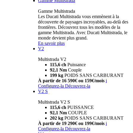
Gamme Multistrada
Gamme Multistrada
Les Ducati Multistrada vous emmènent à la
découverte de paysages incroyables, au-delà des
frontières. Découvrez tous les modèles de la
gamme Multistrada. Avec Ducati Multistrada, le
monde devient plus grand.
En savoir plus
V2
Multistrada V2
115,6 ch
Puissance
92,1 Nm
Couple
199 kg
POIDS SANS CARBURANT
À partir de 16 590€ ou 159€/mois
i
Configurez-la
Découvrez-la
V2 S
Multistrada V2 S
115,6 ch
PUISSANCE
92,1 Nm
COUPLE
202 kg
POIDS SANS CARBURANT
À partir de 19 290€ ou 199€/mois
i
Configurez-la
Découvrez-la