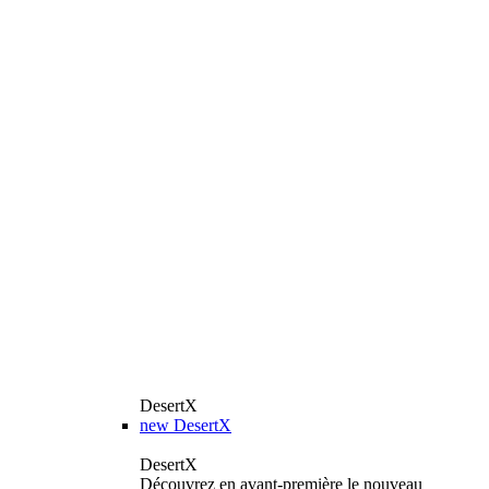
DesertX
new
DesertX
DesertX
Découvrez en avant-première le nouveau