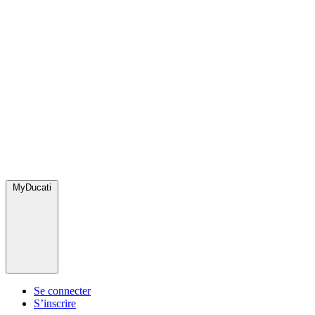
MyDucati
Se connecter
S’inscrire