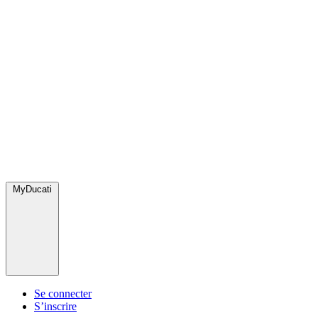
MyDucati
Se connecter
S’inscrire