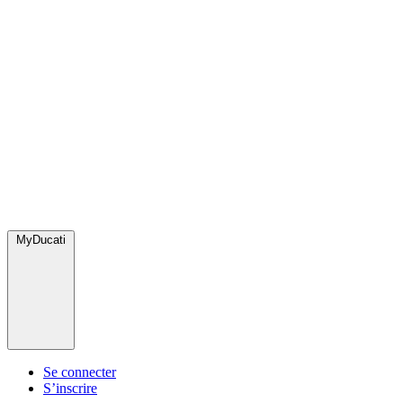
MyDucati
Se connecter
S’inscrire