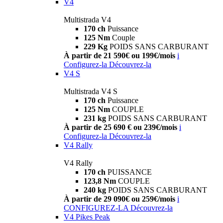
V4
Multistrada V4
170 ch
Puissance
125 Nm
Couple
229 Kg
POIDS SANS CARBURANT
À partir de 21 590€ ou 199€/mois
i
Configurez-la
Découvrez-la
V4 S
Multistrada V4 S
170 ch
Puissance
125 Nm
COUPLE
231 kg
POIDS SANS CARBURANT
À partir de 25 690 € ou 239€/mois
i
Configurez-la
Découvrez-la
V4 Rally
V4 Rally
170 ch
PUISSANCE
123,8 Nm
COUPLE
240 kg
POIDS SANS CARBURANT
À partir de 29 090€ ou 259€/mois
i
CONFIGUREZ-LA
Découvrez-la
V4 Pikes Peak