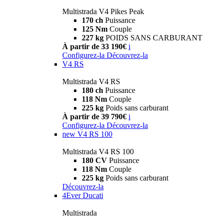
Multistrada V4 Pikes Peak
170 ch
Puissance
125 Nm
Couple
227 kg
POIDS SANS CARBURANT
À partir de 33 190€
i
Configurez-la
Découvrez-la
V4 RS
Multistrada V4 RS
180 ch
Puissance
118 Nm
Couple
225 kg
Poids sans carburant
À partir de 39 790€
i
Configurez-la
Découvrez-la
new
V4 RS 100
Multistrada V4 RS 100
180 CV
Puissance
118 Nm
Couple
225 kg
Poids sans carburant
Découvrez-la
4Ever Ducati
Multistrada