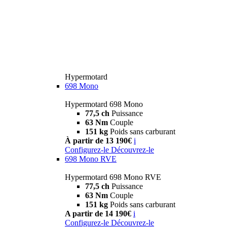
Hypermotard
698 Mono
Hypermotard 698 Mono
77,5 ch
Puissance
63 Nm
Couple
151 kg
Poids sans carburant
À partir de 13 190€
i
Configurez-le
Découvrez-le
698 Mono RVE
Hypermotard 698 Mono RVE
77,5 ch
Puissance
63 Nm
Couple
151 kg
Poids sans carburant
A partir de 14 190€
i
Configurez-le
Découvrez-le