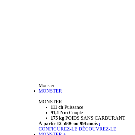
Monster
MONSTER
MONSTER
111 ch
Puissance
91,1 Nm
Couple
175 kg
POIDS SANS CARBURANT
À partir 12 590€ ou 99€/mois
i
CONFIGUREZ-LE
DÉCOUVREZ-LE
MONSTER +