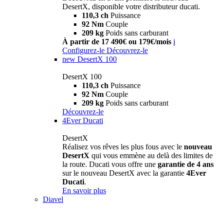
DesertX, disponible votre distributeur ducati.
110,3 ch
Puissance
92 Nm
Couple
209 kg
Poids sans carburant
À partir de 17 490€ ou 179€/mois
i
Configurez-le
Découvrez-le
new
DesertX 100
DesertX 100
110,3 ch
Puissance
92 Nm
Couple
209 kg
Poids sans carburant
Découvrez-le
4Ever Ducati
DesertX
Réalisez vos rêves les plus fous avec le
nouveau
DesertX
qui vous emmène au delà des limites de
la route. Ducati vous offre une
garantie de 4 ans
sur le nouveau DesertX avec la garantie
4Ever
Ducati
.
En savoir plus
Diavel