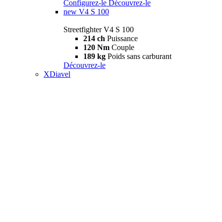
Configurez-le
Découvrez-le
new
V4 S 100
Streetfighter V4 S 100
214 ch
Puissance
120 Nm
Couple
189 kg
Poids sans carburant
Découvrez-le
XDiavel