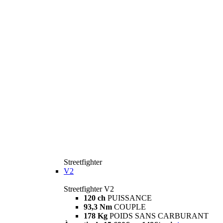
Streetfighter
V2
Streetfighter V2
120 ch
PUISSANCE
93,3 Nm
COUPLE
178 Kg
POIDS SANS CARBURANT