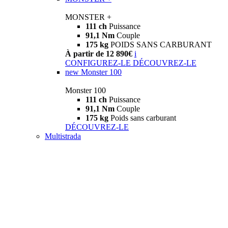
MONSTER +
111 ch
Puissance
91,1 Nm
Couple
175 kg
POIDS SANS CARBURANT
À partir de 12 890€
i
CONFIGUREZ-LE
DÉCOUVREZ-LE
new
Monster 100
Monster 100
111 ch
Puissance
91,1 Nm
Couple
175 kg
Poids sans carburant
DÉCOUVREZ-LE
Multistrada