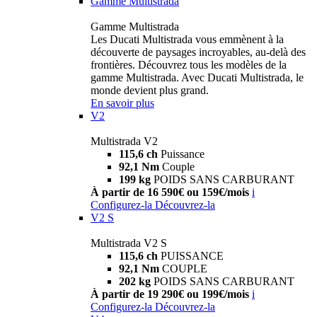
Gamme Multistrada
Gamme Multistrada
Les Ducati Multistrada vous emmènent à la
découverte de paysages incroyables, au-delà des
frontières. Découvrez tous les modèles de la
gamme Multistrada. Avec Ducati Multistrada, le
monde devient plus grand.
En savoir plus
V2
Multistrada V2
115,6 ch
Puissance
92,1 Nm
Couple
199 kg
POIDS SANS CARBURANT
À partir de 16 590€ ou 159€/mois
i
Configurez-la
Découvrez-la
V2 S
Multistrada V2 S
115,6 ch
PUISSANCE
92,1 Nm
COUPLE
202 kg
POIDS SANS CARBURANT
À partir de 19 290€ ou 199€/mois
i
Configurez-la
Découvrez-la