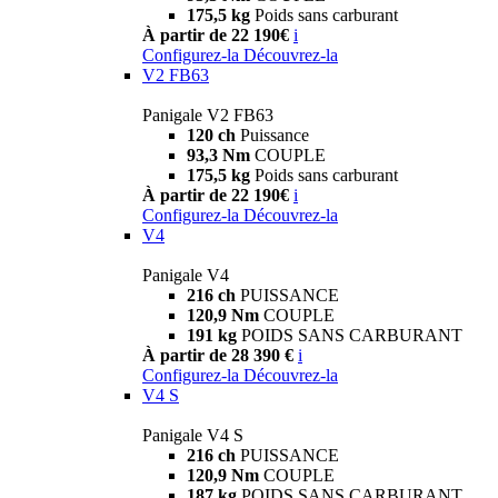
175,5 kg
Poids sans carburant
À partir de 22 190€
i
Configurez-la
Découvrez-la
V2 FB63
Panigale V2 FB63
120 ch
Puissance
93,3 Nm
COUPLE
175,5 kg
Poids sans carburant
À partir de 22 190€
i
Configurez-la
Découvrez-la
V4
Panigale V4
216 ch
PUISSANCE
120,9 Nm
COUPLE
191 kg
POIDS SANS CARBURANT
À partir de 28 390 €
i
Configurez-la
Découvrez-la
V4 S
Panigale V4 S
216 ch
PUISSANCE
120,9 Nm
COUPLE
187 kg
POIDS SANS CARBURANT