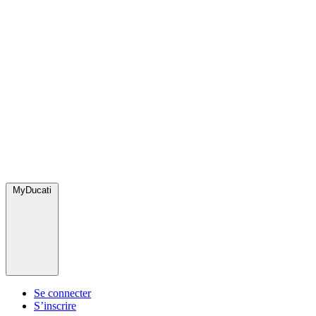
MyDucati
Se connecter
S’inscrire