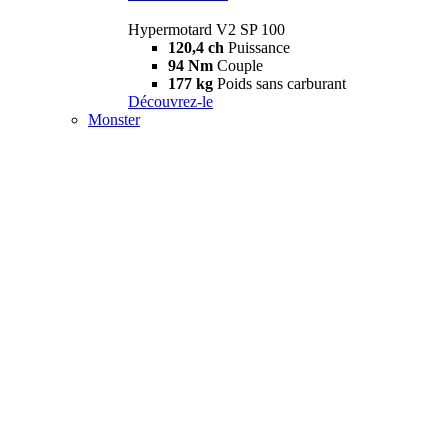
Hypermotard V2 SP 100
120,4 ch
Puissance
94 Nm
Couple
177 kg
Poids sans carburant
Découvrez-le
Monster