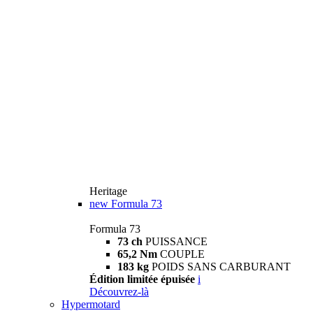
Heritage
new
Formula 73
Formula 73
73 ch
PUISSANCE
65,2 Nm
COUPLE
183 kg
POIDS SANS CARBURANT
Édition limitée épuisée
i
Découvrez-là
Hypermotard