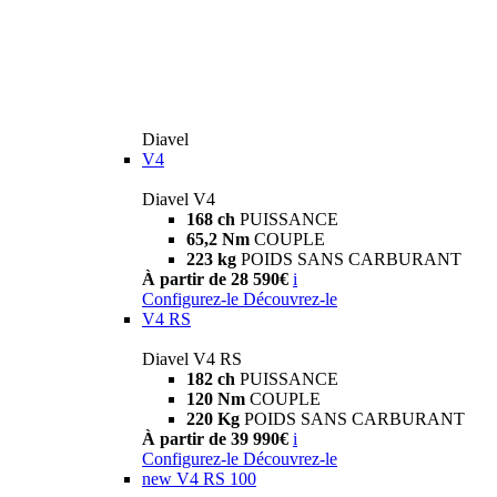
Diavel
V4
Diavel V4
168 ch
PUISSANCE
65,2 Nm
COUPLE
223 kg
POIDS SANS CARBURANT
À partir de 28 590€
i
Configurez-le
Découvrez-le
V4 RS
Diavel V4 RS
182 ch
PUISSANCE
120 Nm
COUPLE
220 Kg
POIDS SANS CARBURANT
À partir de 39 990€
i
Configurez-le
Découvrez-le
new
V4 RS 100