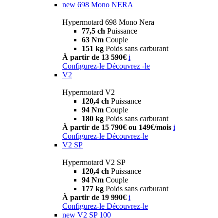
new
698 Mono NERA
Hypermotard 698 Mono Nera
77,5 ch
Puissance
63 Nm
Couple
151 kg
Poids sans carburant
À partir de 13 590€
i
Configurez-le
Découvrez -le
V2
Hypermotard V2
120,4 ch
Puissance
94 Nm
Couple
180 kg
Poids sans carburant
À partir de 15 790€ ou 149€/mois
i
Configurez-le
Découvrez-le
V2 SP
Hypermotard V2 SP
120,4 ch
Puissance
94 Nm
Couple
177 kg
Poids sans carburant
À partir de 19 990€
i
Configurez-le
Découvrez-le
new
V2 SP 100