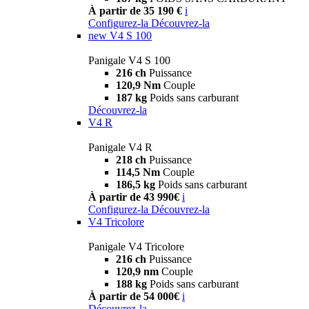
À partir de 35 190 €
i
Configurez-la
Découvrez-la
new
V4 S 100
Panigale V4 S 100
216 ch
Puissance
120,9 Nm
Couple
187 kg
Poids sans carburant
Découvrez-la
V4 R
Panigale V4 R
218 ch
Puissance
114,5 Nm
Couple
186,5 kg
Poids sans carburant
À partir de 43 990€
i
Configurez-la
Découvrez-la
V4 Tricolore
Panigale V4 Tricolore
216 ch
Puissance
120,9 nm
Couple
188 kg
Poids sans carburant
À partir de 54 000€
i
Découvrez-la