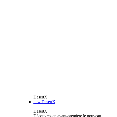
DesertX
new
DesertX
DesertX
Découvrez en avant-première le nouveau