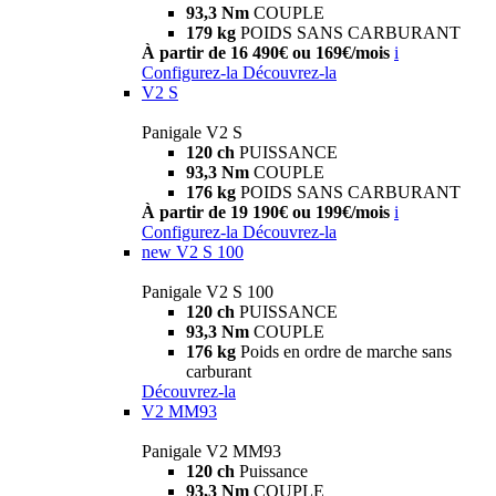
93,3 Nm
COUPLE
179 kg
POIDS SANS CARBURANT
À partir de 16 490€ ou 169€/mois
i
Configurez-la
Découvrez-la
V2 S
Panigale V2 S
120 ch
PUISSANCE
93,3 Nm
COUPLE
176 kg
POIDS SANS CARBURANT
À partir de 19 190€ ou 199€/mois
i
Configurez-la
Découvrez-la
new
V2 S 100
Panigale V2 S 100
120 ch
PUISSANCE
93,3 Nm
COUPLE
176 kg
Poids en ordre de marche sans
carburant
Découvrez-la
V2 MM93
Panigale V2 MM93
120 ch
Puissance
93,3 Nm
COUPLE