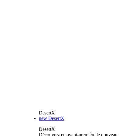
DesertX
new
DesertX
DesertX
Découvrez en avant-première le nouveau