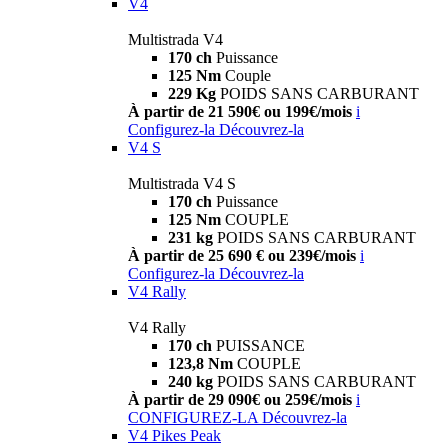
V4
Multistrada V4
170 ch
Puissance
125 Nm
Couple
229 Kg
POIDS SANS CARBURANT
À partir de 21 590€ ou 199€/mois
i
Configurez-la
Découvrez-la
V4 S
Multistrada V4 S
170 ch
Puissance
125 Nm
COUPLE
231 kg
POIDS SANS CARBURANT
À partir de 25 690 € ou 239€/mois
i
Configurez-la
Découvrez-la
V4 Rally
V4 Rally
170 ch
PUISSANCE
123,8 Nm
COUPLE
240 kg
POIDS SANS CARBURANT
À partir de 29 090€ ou 259€/mois
i
CONFIGUREZ-LA
Découvrez-la
V4 Pikes Peak