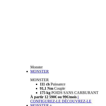
Monster
MONSTER
MONSTER
111 ch
Puissance
91,1 Nm
Couple
175 kg
POIDS SANS CARBURANT
À partir 12 590€ ou 99€/mois
i
CONFIGUREZ-LE
DÉCOUVREZ-LE
MONSTER +