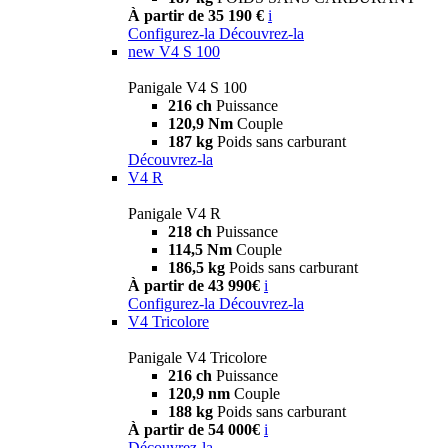
À partir de 35 190 €
i
Configurez-la
Découvrez-la
new
V4 S 100
Panigale V4 S 100
216 ch
Puissance
120,9 Nm
Couple
187 kg
Poids sans carburant
Découvrez-la
V4 R
Panigale V4 R
218 ch
Puissance
114,5 Nm
Couple
186,5 kg
Poids sans carburant
À partir de 43 990€
i
Configurez-la
Découvrez-la
V4 Tricolore
Panigale V4 Tricolore
216 ch
Puissance
120,9 nm
Couple
188 kg
Poids sans carburant
À partir de 54 000€
i
Découvrez-la