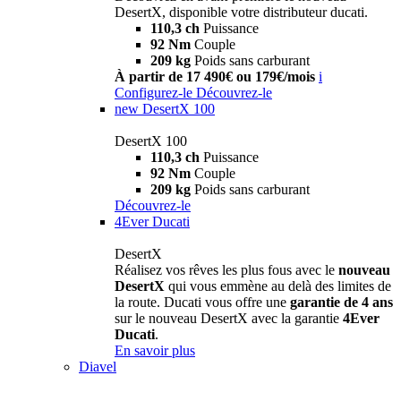
DesertX, disponible votre distributeur ducati.
110,3 ch
Puissance
92 Nm
Couple
209 kg
Poids sans carburant
À partir de 17 490€ ou 179€/mois
i
Configurez-le
Découvrez-le
new
DesertX 100
DesertX 100
110,3 ch
Puissance
92 Nm
Couple
209 kg
Poids sans carburant
Découvrez-le
4Ever Ducati
DesertX
Réalisez vos rêves les plus fous avec le
nouveau
DesertX
qui vous emmène au delà des limites de
la route. Ducati vous offre une
garantie de 4 ans
sur le nouveau DesertX avec la garantie
4Ever
Ducati
.
En savoir plus
Diavel