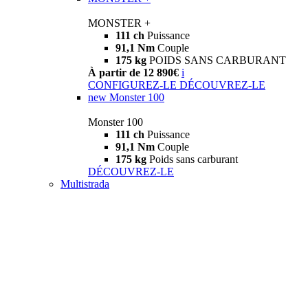
MONSTER +
111 ch
Puissance
91,1 Nm
Couple
175 kg
POIDS SANS CARBURANT
À partir de 12 890€
i
CONFIGUREZ-LE
DÉCOUVREZ-LE
new
Monster 100
Monster 100
111 ch
Puissance
91,1 Nm
Couple
175 kg
Poids sans carburant
DÉCOUVREZ-LE
Multistrada