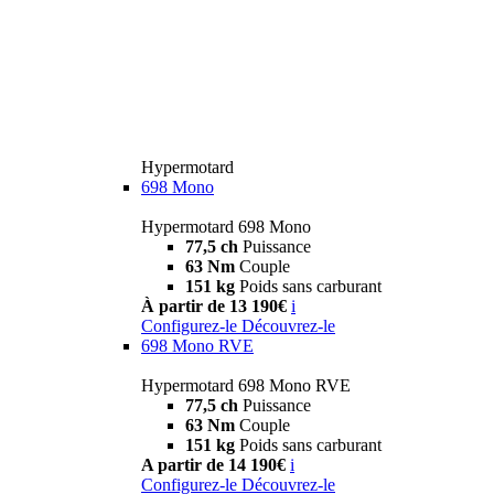
Hypermotard
698 Mono
Hypermotard 698 Mono
77,5 ch
Puissance
63 Nm
Couple
151 kg
Poids sans carburant
À partir de 13 190€
i
Configurez-le
Découvrez-le
698 Mono RVE
Hypermotard 698 Mono RVE
77,5 ch
Puissance
63 Nm
Couple
151 kg
Poids sans carburant
A partir de 14 190€
i
Configurez-le
Découvrez-le