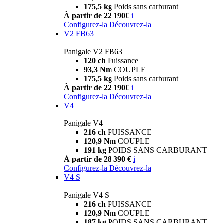
175,5 kg
Poids sans carburant
À partir de 22 190€
i
Configurez-la
Découvrez-la
V2 FB63
Panigale V2 FB63
120 ch
Puissance
93,3 Nm
COUPLE
175,5 kg
Poids sans carburant
À partir de 22 190€
i
Configurez-la
Découvrez-la
V4
Panigale V4
216 ch
PUISSANCE
120,9 Nm
COUPLE
191 kg
POIDS SANS CARBURANT
À partir de 28 390 €
i
Configurez-la
Découvrez-la
V4 S
Panigale V4 S
216 ch
PUISSANCE
120,9 Nm
COUPLE
187 kg
POIDS SANS CARBURANT