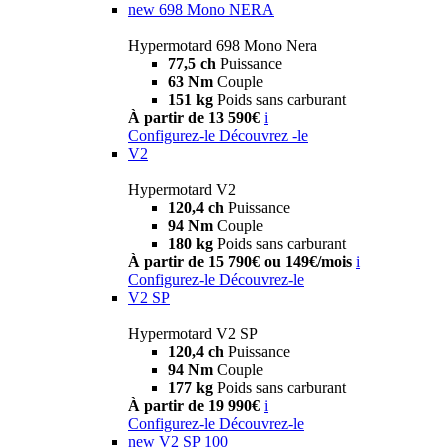
new
698 Mono NERA
Hypermotard 698 Mono Nera
77,5 ch
Puissance
63 Nm
Couple
151 kg
Poids sans carburant
À partir de 13 590€
i
Configurez-le
Découvrez -le
V2
Hypermotard V2
120,4 ch
Puissance
94 Nm
Couple
180 kg
Poids sans carburant
À partir de 15 790€ ou 149€/mois
i
Configurez-le
Découvrez-le
V2 SP
Hypermotard V2 SP
120,4 ch
Puissance
94 Nm
Couple
177 kg
Poids sans carburant
À partir de 19 990€
i
Configurez-le
Découvrez-le
new
V2 SP 100