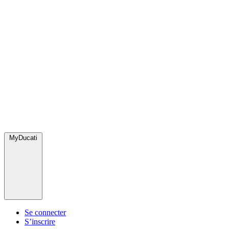
MyDucati
Se connecter
S’inscrire