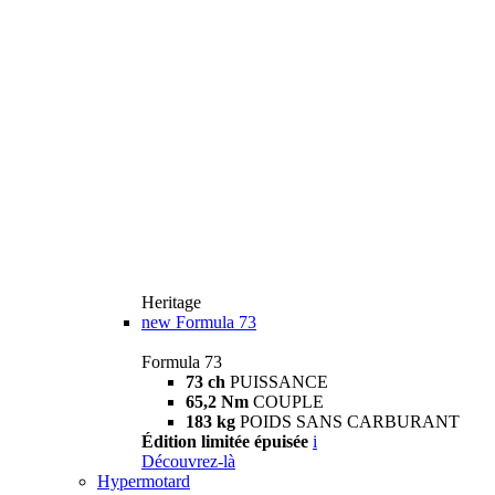
Heritage
new
Formula 73
Formula 73
73 ch
PUISSANCE
65,2 Nm
COUPLE
183 kg
POIDS SANS CARBURANT
Édition limitée épuisée
i
Découvrez-là
Hypermotard