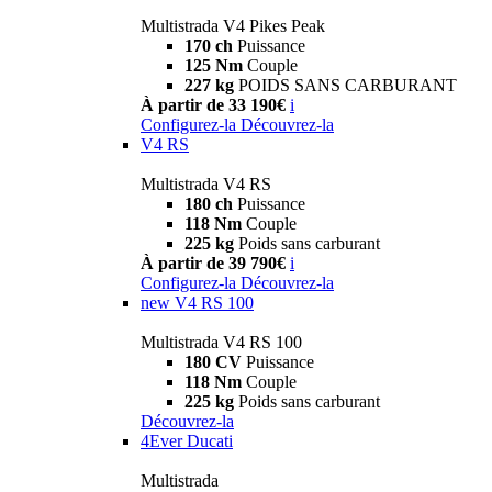
Multistrada V4 Pikes Peak
170 ch
Puissance
125 Nm
Couple
227 kg
POIDS SANS CARBURANT
À partir de 33 190€
i
Configurez-la
Découvrez-la
V4 RS
Multistrada V4 RS
180 ch
Puissance
118 Nm
Couple
225 kg
Poids sans carburant
À partir de 39 790€
i
Configurez-la
Découvrez-la
new
V4 RS 100
Multistrada V4 RS 100
180 CV
Puissance
118 Nm
Couple
225 kg
Poids sans carburant
Découvrez-la
4Ever Ducati
Multistrada