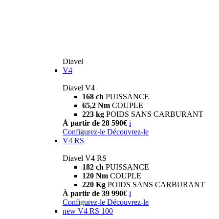
Diavel
V4
Diavel V4
168 ch
PUISSANCE
65,2 Nm
COUPLE
223 kg
POIDS SANS CARBURANT
À partir de 28 590€
i
Configurez-le
Découvrez-le
V4 RS
Diavel V4 RS
182 ch
PUISSANCE
120 Nm
COUPLE
220 Kg
POIDS SANS CARBURANT
À partir de 39 990€
i
Configurez-le
Découvrez-le
new
V4 RS 100