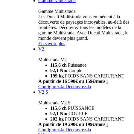
Gamme Multistrada
Gamme Multistrada
Les Ducati Multistrada vous emmènent à la
découverte de paysages incroyables, au-delà des
frontières. Découvrez tous les modèles de la
gamme Multistrada. Avec Ducati Multistrada, le
monde devient plus grand.
En savoir plus
V2
Multistrada V2
115,6 ch
Puissance
92,1 Nm
Couple
199 kg
POIDS SANS CARBURANT
À partir de 16 590€ ou 159€/mois
i
Configurez-la
Découvrez-la
V2 S
Multistrada V2 S
115,6 ch
PUISSANCE
92,1 Nm
COUPLE
202 kg
POIDS SANS CARBURANT
À partir de 19 290€ ou 199€/mois
i
Configurez-la
Découvrez-la