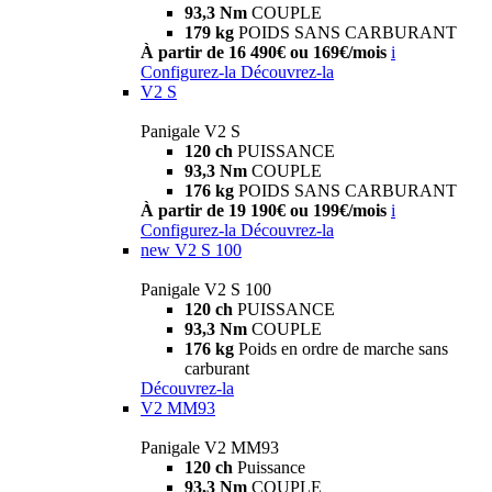
93,3 Nm
COUPLE
179 kg
POIDS SANS CARBURANT
À partir de 16 490€ ou 169€/mois
i
Configurez-la
Découvrez-la
V2 S
Panigale V2 S
120 ch
PUISSANCE
93,3 Nm
COUPLE
176 kg
POIDS SANS CARBURANT
À partir de 19 190€ ou 199€/mois
i
Configurez-la
Découvrez-la
new
V2 S 100
Panigale V2 S 100
120 ch
PUISSANCE
93,3 Nm
COUPLE
176 kg
Poids en ordre de marche sans
carburant
Découvrez-la
V2 MM93
Panigale V2 MM93
120 ch
Puissance
93,3 Nm
COUPLE