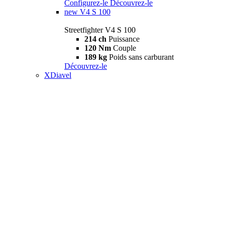
Configurez-le
Découvrez-le
new
V4 S 100
Streetfighter V4 S 100
214 ch
Puissance
120 Nm
Couple
189 kg
Poids sans carburant
Découvrez-le
XDiavel