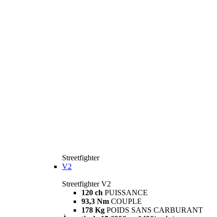
Streetfighter
V2
Streetfighter V2
120 ch
PUISSANCE
93,3 Nm
COUPLE
178 Kg
POIDS SANS CARBURANT