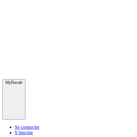
MyDucati
Se connecter
S’inscrire