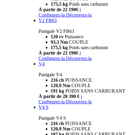
175,5 kg
Poids sans carburant
À partir de 22 190€
i
Configurez-la
Découvrez-la
V2 FB63
Panigale V2 FB63
120 cv
Puissance
93,3 Nm
COUPLE
175,5 kg
Poids sans carburant
À partir de 22 190€
i
Configurez-la
Découvrez-la
V4
Panigale V4
216 ch
PUISSANCE
120,9 Nm
COUPLE
191 kg
POIDS SANS CARBURANT
À partir de 28 390 €
i
Configurez-la
Découvrez-la
V4 S
Panigale V4 S
216 ch
PUISSANCE
120,9 Nm
COUPLE
187 kg
POIDS SANS CARBURANT