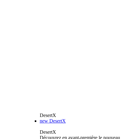
DesertX
new
DesertX
DesertX
Découvrez en avant-première le nouveau