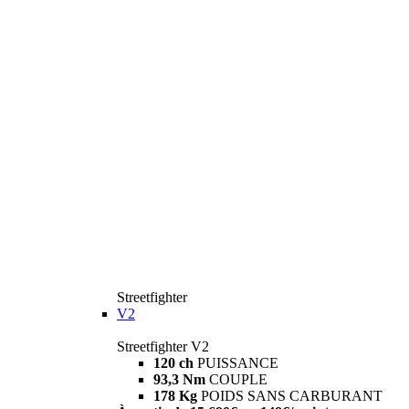
Streetfighter
V2
Streetfighter V2
120 ch
PUISSANCE
93,3 Nm
COUPLE
178 Kg
POIDS SANS CARBURANT