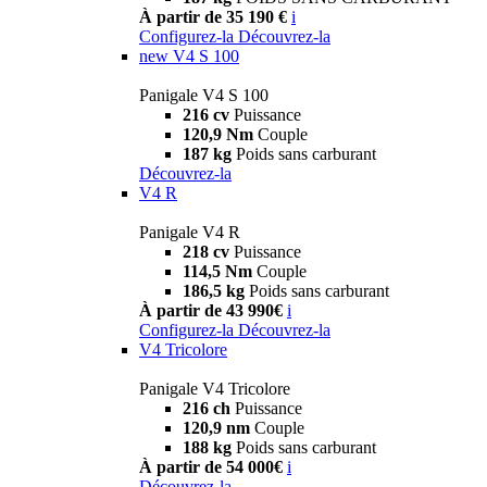
À partir de 35 190 €
i
Configurez-la
Découvrez-la
new
V4 S 100
Panigale V4 S 100
216 cv
Puissance
120,9 Nm
Couple
187 kg
Poids sans carburant
Découvrez-la
V4 R
Panigale V4 R
218 cv
Puissance
114,5 Nm
Couple
186,5 kg
Poids sans carburant
À partir de 43 990€
i
Configurez-la
Découvrez-la
V4 Tricolore
Panigale V4 Tricolore
216 ch
Puissance
120,9 nm
Couple
188 kg
Poids sans carburant
À partir de 54 000€
i
Découvrez-la