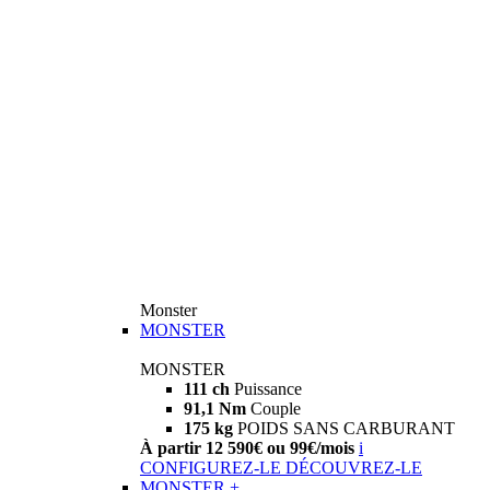
Monster
MONSTER
MONSTER
111 ch
Puissance
91,1 Nm
Couple
175 kg
POIDS SANS CARBURANT
À partir 12 590€ ou 99€/mois
i
CONFIGUREZ-LE
DÉCOUVREZ-LE
MONSTER +