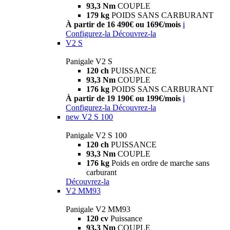
93,3 Nm
COUPLE
179 kg
POIDS SANS CARBURANT
À partir de 16 490€ ou 169€/mois
i
Configurez-la
Découvrez-la
V2 S
Panigale V2 S
120 ch
PUISSANCE
93,3 Nm
COUPLE
176 kg
POIDS SANS CARBURANT
À partir de 19 190€ ou 199€/mois
i
Configurez-la
Découvrez-la
new
V2 S 100
Panigale V2 S 100
120 ch
PUISSANCE
93,3 Nm
COUPLE
176 kg
Poids en ordre de marche sans
carburant
Découvrez-la
V2 MM93
Panigale V2 MM93
120 cv
Puissance
93,3 Nm
COUPLE