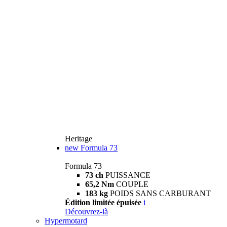
Heritage
new
Formula 73
Formula 73
73 ch
PUISSANCE
65,2 Nm
COUPLE
183 kg
POIDS SANS CARBURANT
Édition limitée épuisée
i
Découvrez-là
Hypermotard