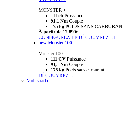
MONSTER +
111 ch
Puissance
91,1 Nm
Couple
175 kg
POIDS SANS CARBURANT
À partir de 12 890€
i
CONFIGUREZ-LE
DÉCOUVREZ-LE
new
Monster 100
Monster 100
111 CV
Puissance
91,1 Nm
Couple
175 kg
Poids sans carburant
DÉCOUVREZ-LE
Multistrada