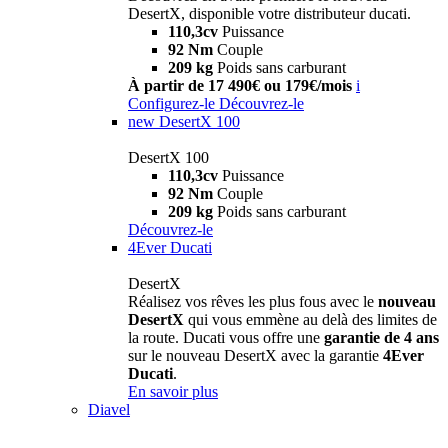
DesertX, disponible votre distributeur ducati.
110,3cv
Puissance
92 Nm
Couple
209 kg
Poids sans carburant
À partir de 17 490€ ou 179€/mois
i
Configurez-le
Découvrez-le
new
DesertX 100
DesertX 100
110,3cv
Puissance
92 Nm
Couple
209 kg
Poids sans carburant
Découvrez-le
4Ever Ducati
DesertX
Réalisez vos rêves les plus fous avec le
nouveau
DesertX
qui vous emmène au delà des limites de
la route. Ducati vous offre une
garantie de 4 ans
sur le nouveau DesertX avec la garantie
4Ever
Ducati
.
En savoir plus
Diavel