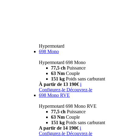
Hypermotard
698 Mono
Hypermotard 698 Mono
77,5 ch
Puissance
63 Nm
Couple
151 kg
Poids sans carburant
À partir de 13 190€
i
Configurez-le
Découvrez-le
698 Mono RVE
Hypermotard 698 Mono RVE
77,5 ch
Puissance
63 Nm
Couple
151 kg
Poids sans carburant
A partir de 14 190€
i
Configurez-le
Découvrez-le