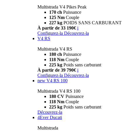
Multistrada V4 Pikes Peak
170 ch
Puissance
125 Nm
Couple
227 kg
POIDS SANS CARBURANT
À partir de 33 190€
i
Configurez-la
Découvrez-la
V4 RS
Multistrada V4 RS
180 ch
Puissance
118 Nm
Couple
225 kg
Poids sans carburant
À partir de 39 790€
i
Configurez-la
Découvrez-la
new
V4 RS 100
Multistrada V4 RS 100
180 CV
Puissance
118 Nm
Couple
225 kg
Poids sans carburant
Découvrez-la
4Ever Ducati
Multistrada