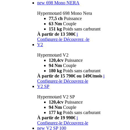
new
698 Mono NERA
Hypermotard 698 Mono Nera
77,5 ch
Puissance
63 Nm
Couple
151 kg
Poids sans carburant
À partir de 13 590€
i
Configurez-le
Découvrez -le
V2
Hypermotard V2
120,4cv
Puissance
94 Nm
Couple
180 kg
Poids sans carburant
À partir de 15 790€ ou 149€/mois
i
Configurez-le
Découvrez-le
V2 SP
Hypermotard V2 SP
120,4cv
Puissance
94 Nm
Couple
177 kg
Poids sans carburant
À partir de 19 990€
i
Configurez-le
Découvrez-le
new
V2 SP 100