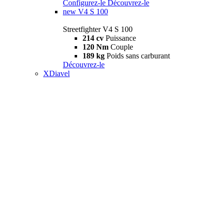
Configurez-le
Découvrez-le
new
V4 S 100
Streetfighter V4 S 100
214 cv
Puissance
120 Nm
Couple
189 kg
Poids sans carburant
Découvrez-le
XDiavel