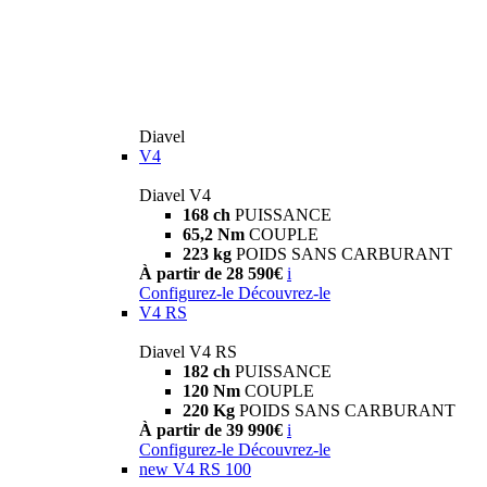
Diavel
V4
Diavel V4
168 ch
PUISSANCE
65,2 Nm
COUPLE
223 kg
POIDS SANS CARBURANT
À partir de 28 590€
i
Configurez-le
Découvrez-le
V4 RS
Diavel V4 RS
182 ch
PUISSANCE
120 Nm
COUPLE
220 Kg
POIDS SANS CARBURANT
À partir de 39 990€
i
Configurez-le
Découvrez-le
new
V4 RS 100