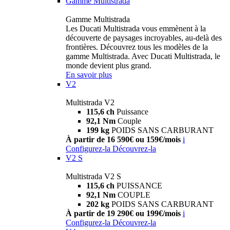
Gamme Multistrada
Gamme Multistrada
Les Ducati Multistrada vous emmènent à la
découverte de paysages incroyables, au-delà des
frontières. Découvrez tous les modèles de la
gamme Multistrada. Avec Ducati Multistrada, le
monde devient plus grand.
En savoir plus
V2
Multistrada V2
115,6 ch
Puissance
92,1 Nm
Couple
199 kg
POIDS SANS CARBURANT
À partir de 16 590€ ou 159€/mois
i
Configurez-la
Découvrez-la
V2 S
Multistrada V2 S
115,6 ch
PUISSANCE
92,1 Nm
COUPLE
202 kg
POIDS SANS CARBURANT
À partir de 19 290€ ou 199€/mois
i
Configurez-la
Découvrez-la