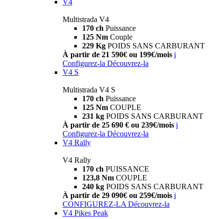
V4
Multistrada V4
170 ch
Puissance
125 Nm
Couple
229 Kg
POIDS SANS CARBURANT
À partir de 21 590€ ou 199€/mois
i
Configurez-la
Découvrez-la
V4 S
Multistrada V4 S
170 ch
Puissance
125 Nm
COUPLE
231 kg
POIDS SANS CARBURANT
À partir de 25 690 € ou 239€/mois
i
Configurez-la
Découvrez-la
V4 Rally
V4 Rally
170 ch
PUISSANCE
123,8 Nm
COUPLE
240 kg
POIDS SANS CARBURANT
À partir de 29 090€ ou 259€/mois
i
CONFIGUREZ-LA
Découvrez-la
V4 Pikes Peak