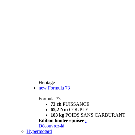
Heritage
new
Formula 73
Formula 73
73 ch
PUISSANCE
65,2 Nm
COUPLE
183 kg
POIDS SANS CARBURANT
Édition limitée épuisée
i
Découvrez-là
Hypermotard