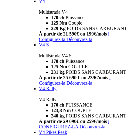
V4
Multistrada V4
170 ch
Puissance
125 Nm
Couple
229 Kg
POIDS SANS CARBURANT
À partir de 21 590€ ou 199€/mois
i
Configurez-la
Découvrez-la
V4 S
Multistrada V4 S
170 ch
Puissance
125 Nm
COUPLE
231 kg
POIDS SANS CARBURANT
À partir de 25 690 € ou 239€/mois
i
Configurez-la
Découvrez-la
V4 Rally
V4 Rally
170 ch
PUISSANCE
123,8 Nm
COUPLE
240 kg
POIDS SANS CARBURANT
À partir de 29 090€ ou 259€/mois
i
CONFIGUREZ-LA
Découvrez-la
V4 Pikes Peak