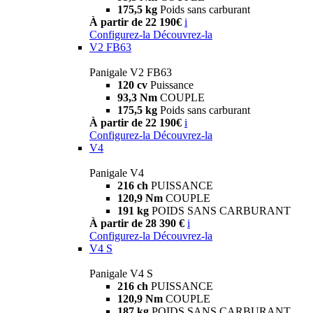
175,5 kg
Poids sans carburant
À partir de 22 190€
i
Configurez-la
Découvrez-la
V2 FB63
Panigale V2 FB63
120 cv
Puissance
93,3 Nm
COUPLE
175,5 kg
Poids sans carburant
À partir de 22 190€
i
Configurez-la
Découvrez-la
V4
Panigale V4
216 ch
PUISSANCE
120,9 Nm
COUPLE
191 kg
POIDS SANS CARBURANT
À partir de 28 390 €
i
Configurez-la
Découvrez-la
V4 S
Panigale V4 S
216 ch
PUISSANCE
120,9 Nm
COUPLE
187 kg
POIDS SANS CARBURANT