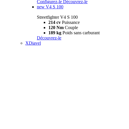
Configurez-le
Découvrez-le
new
V4 S 100
Streetfighter V4 S 100
214 cv
Puissance
120 Nm
Couple
189 kg
Poids sans carburant
Découvrez-le
XDiavel