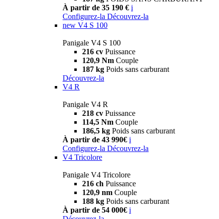
À partir de 35 190 €
i
Configurez-la
Découvrez-la
new
V4 S 100
Panigale V4 S 100
216 cv
Puissance
120,9 Nm
Couple
187 kg
Poids sans carburant
Découvrez-la
V4 R
Panigale V4 R
218 cv
Puissance
114,5 Nm
Couple
186,5 kg
Poids sans carburant
À partir de 43 990€
i
Configurez-la
Découvrez-la
V4 Tricolore
Panigale V4 Tricolore
216 ch
Puissance
120,9 nm
Couple
188 kg
Poids sans carburant
À partir de 54 000€
i
Découvrez-la