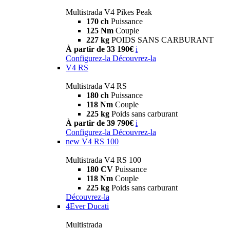
Multistrada V4 Pikes Peak
170 ch
Puissance
125 Nm
Couple
227 kg
POIDS SANS CARBURANT
À partir de 33 190€
i
Configurez-la
Découvrez-la
V4 RS
Multistrada V4 RS
180 ch
Puissance
118 Nm
Couple
225 kg
Poids sans carburant
À partir de 39 790€
i
Configurez-la
Découvrez-la
new
V4 RS 100
Multistrada V4 RS 100
180 CV
Puissance
118 Nm
Couple
225 kg
Poids sans carburant
Découvrez-la
4Ever Ducati
Multistrada