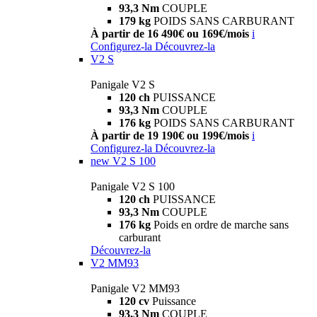
93,3 Nm
COUPLE
179 kg
POIDS SANS CARBURANT
À partir de 16 490€ ou 169€/mois
i
Configurez-la
Découvrez-la
V2 S
Panigale V2 S
120 ch
PUISSANCE
93,3 Nm
COUPLE
176 kg
POIDS SANS CARBURANT
À partir de 19 190€ ou 199€/mois
i
Configurez-la
Découvrez-la
new
V2 S 100
Panigale V2 S 100
120 ch
PUISSANCE
93,3 Nm
COUPLE
176 kg
Poids en ordre de marche sans
carburant
Découvrez-la
V2 MM93
Panigale V2 MM93
120 cv
Puissance
93,3 Nm
COUPLE