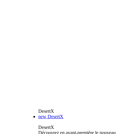
DesertX
new
DesertX
DesertX
Découvrez en avant-première le nouveau