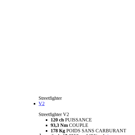
Streetfighter
V2
Streetfighter V2
120 ch
PUISSANCE
93,3 Nm
COUPLE
178 Kg
POIDS SANS CARBURANT