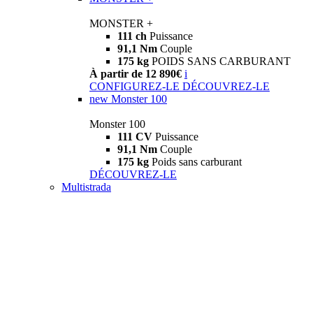
MONSTER +
111 ch
Puissance
91,1 Nm
Couple
175 kg
POIDS SANS CARBURANT
À partir de 12 890€
i
CONFIGUREZ-LE
DÉCOUVREZ-LE
new
Monster 100
Monster 100
111 CV
Puissance
91,1 Nm
Couple
175 kg
Poids sans carburant
DÉCOUVREZ-LE
Multistrada