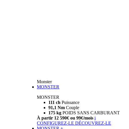
Monster
MONSTER
MONSTER
111 ch
Puissance
91,1 Nm
Couple
175 kg
POIDS SANS CARBURANT
À partir 12 590€ ou 99€/mois
i
CONFIGUREZ-LE
DÉCOUVREZ-LE
MONSTER +