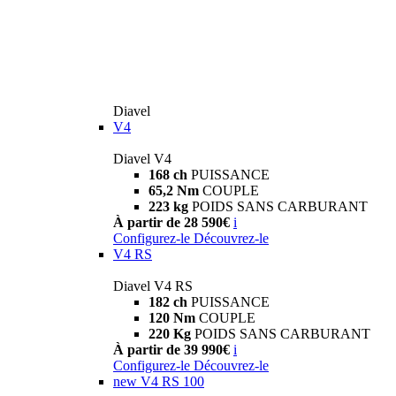
Diavel
V4
Diavel V4
168 ch
PUISSANCE
65,2 Nm
COUPLE
223 kg
POIDS SANS CARBURANT
À partir de 28 590€
i
Configurez-le
Découvrez-le
V4 RS
Diavel V4 RS
182 ch
PUISSANCE
120 Nm
COUPLE
220 Kg
POIDS SANS CARBURANT
À partir de 39 990€
i
Configurez-le
Découvrez-le
new
V4 RS 100