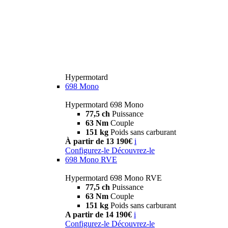
Hypermotard
698 Mono
Hypermotard 698 Mono
77,5 ch
Puissance
63 Nm
Couple
151 kg
Poids sans carburant
À partir de 13 190€
i
Configurez-le
Découvrez-le
698 Mono RVE
Hypermotard 698 Mono RVE
77,5 ch
Puissance
63 Nm
Couple
151 kg
Poids sans carburant
A partir de 14 190€
i
Configurez-le
Découvrez-le