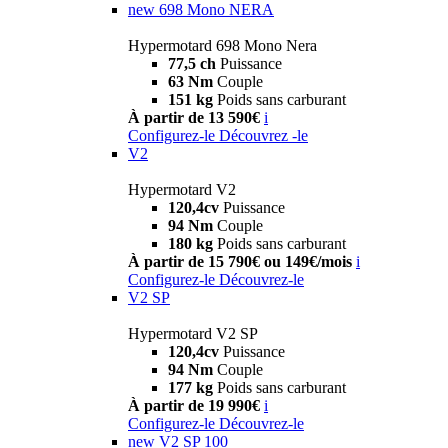
new
698 Mono NERA
Hypermotard 698 Mono Nera
77,5 ch
Puissance
63 Nm
Couple
151 kg
Poids sans carburant
À partir de 13 590€
i
Configurez-le
Découvrez -le
V2
Hypermotard V2
120,4cv
Puissance
94 Nm
Couple
180 kg
Poids sans carburant
À partir de 15 790€ ou 149€/mois
i
Configurez-le
Découvrez-le
V2 SP
Hypermotard V2 SP
120,4cv
Puissance
94 Nm
Couple
177 kg
Poids sans carburant
À partir de 19 990€
i
Configurez-le
Découvrez-le
new
V2 SP 100