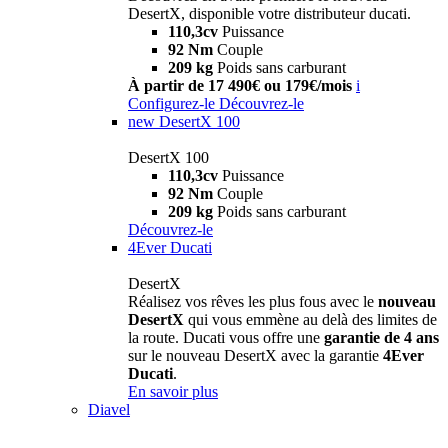
DesertX, disponible votre distributeur ducati.
110,3cv
Puissance
92 Nm
Couple
209 kg
Poids sans carburant
À partir de 17 490€ ou 179€/mois
i
Configurez-le
Découvrez-le
new
DesertX 100
DesertX 100
110,3cv
Puissance
92 Nm
Couple
209 kg
Poids sans carburant
Découvrez-le
4Ever Ducati
DesertX
Réalisez vos rêves les plus fous avec le
nouveau
DesertX
qui vous emmène au delà des limites de
la route. Ducati vous offre une
garantie de 4 ans
sur le nouveau DesertX avec la garantie
4Ever
Ducati
.
En savoir plus
Diavel