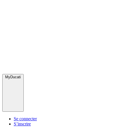
MyDucati
Se connecter
S’inscrire