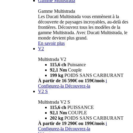
Gamme Multistrada
Gamme Multistrada
Les Ducati Multistrada vous emmènent à la
découverte de paysages incroyables, au-delà des
frontières. Découvrez tous les modèles de la
gamme Multistrada. Avec Ducati Multistrada, le
monde devient plus grand.
En savoir plus
V2
Multistrada V2
115,6 ch
Puissance
92,1 Nm
Couple
199 kg
POIDS SANS CARBURANT
À partir de 16 590€ ou 159€/mois
i
Configurez-la
Découvrez-la
V2 S
Multistrada V2 S
115,6 ch
PUISSANCE
92,1 Nm
COUPLE
202 kg
POIDS SANS CARBURANT
À partir de 19 290€ ou 199€/mois
i
Configurez-la
Découvrez-la