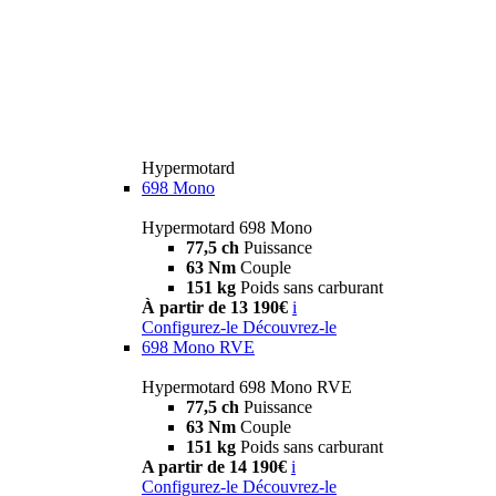
Hypermotard
698 Mono
Hypermotard 698 Mono
77,5 ch
Puissance
63 Nm
Couple
151 kg
Poids sans carburant
À partir de 13 190€
i
Configurez-le
Découvrez-le
698 Mono RVE
Hypermotard 698 Mono RVE
77,5 ch
Puissance
63 Nm
Couple
151 kg
Poids sans carburant
A partir de 14 190€
i
Configurez-le
Découvrez-le