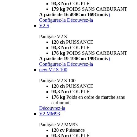
93,3 Nm
COUPLE
179 kg
POIDS SANS CARBURANT
À partir de 16 490€ ou 169€/mois
i
Configurez-la
Découvrez-la
V2 S
Panigale V2 S
120 ch
PUISSANCE
93,3 Nm
COUPLE
176 kg
POIDS SANS CARBURANT
À partir de 19 190€ ou 199€/mois
i
Configurez-la
Découvrez-la
new
V2 S 100
Panigale V2 S 100
120 ch
PUISSANCE
93,3 Nm
COUPLE
176 kg
Poids en ordre de marche sans
carburant
Découvrez-la
V2 MM93
Panigale V2 MM93
120 cv
Puissance
93,3 Nm
COUPLE