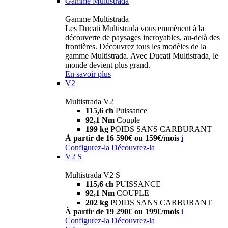
Gamme Multistrada
Gamme Multistrada
Les Ducati Multistrada vous emmènent à la
découverte de paysages incroyables, au-delà des
frontières. Découvrez tous les modèles de la
gamme Multistrada. Avec Ducati Multistrada, le
monde devient plus grand.
En savoir plus
V2
Multistrada V2
115,6 ch
Puissance
92,1 Nm
Couple
199 kg
POIDS SANS CARBURANT
À partir de 16 590€ ou 159€/mois
i
Configurez-la
Découvrez-la
V2 S
Multistrada V2 S
115,6 ch
PUISSANCE
92,1 Nm
COUPLE
202 kg
POIDS SANS CARBURANT
À partir de 19 290€ ou 199€/mois
i
Configurez-la
Découvrez-la