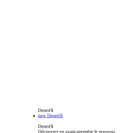
DesertX
new
DesertX
DesertX
Découvrez en avant-première le nouveau