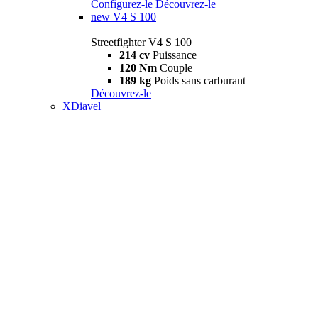
Configurez-le
Découvrez-le
new
V4 S 100
Streetfighter V4 S 100
214 cv
Puissance
120 Nm
Couple
189 kg
Poids sans carburant
Découvrez-le
XDiavel