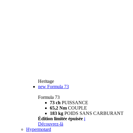
Heritage
new
Formula 73
Formula 73
73 ch
PUISSANCE
65,2 Nm
COUPLE
183 kg
POIDS SANS CARBURANT
Édition limitée épuisée
i
Découvrez-là
Hypermotard