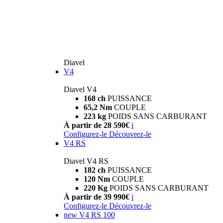
Diavel
V4
Diavel V4
168 ch
PUISSANCE
65,2 Nm
COUPLE
223 kg
POIDS SANS CARBURANT
À partir de 28 590€
i
Configurez-le
Découvrez-le
V4 RS
Diavel V4 RS
182 ch
PUISSANCE
120 Nm
COUPLE
220 Kg
POIDS SANS CARBURANT
À partir de 39 990€
i
Configurez-le
Découvrez-le
new
V4 RS 100