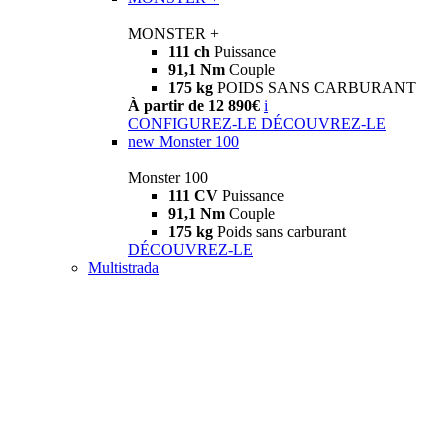
MONSTER +
111 ch
Puissance
91,1 Nm
Couple
175 kg
POIDS SANS CARBURANT
À partir de 12 890€
i
CONFIGUREZ-LE
DÉCOUVREZ-LE
new
Monster 100
Monster 100
111 CV
Puissance
91,1 Nm
Couple
175 kg
Poids sans carburant
DÉCOUVREZ-LE
Multistrada