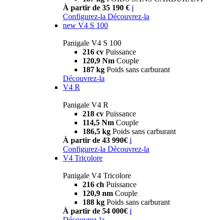
À partir de 35 190 €
i
Configurez-la
Découvrez-la
new
V4 S 100
Panigale V4 S 100
216 cv
Puissance
120,9 Nm
Couple
187 kg
Poids sans carburant
Découvrez-la
V4 R
Panigale V4 R
218 cv
Puissance
114,5 Nm
Couple
186,5 kg
Poids sans carburant
À partir de 43 990€
i
Configurez-la
Découvrez-la
V4 Tricolore
Panigale V4 Tricolore
216 ch
Puissance
120,9 nm
Couple
188 kg
Poids sans carburant
À partir de 54 000€
i
Découvrez-la