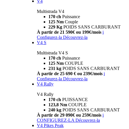
V4
Multistrada V4
170 ch
Puissance
125 Nm
Couple
229 Kg
POIDS SANS CARBURANT
À partir de 21 590€ ou 199€/mois
i
Configurez-la
Découvrez-la
V4 S
Multistrada V4 S
170 ch
Puissance
125 Nm
COUPLE
231 kg
POIDS SANS CARBURANT
À partir de 25 690 € ou 239€/mois
i
Configurez-la
Découvrez-la
V4 Rally
V4 Rally
170 ch
PUISSANCE
123,8 Nm
COUPLE
240 kg
POIDS SANS CARBURANT
À partir de 29 090€ ou 259€/mois
i
CONFIGUREZ-LA
Découvrez-la
V4 Pikes Peak