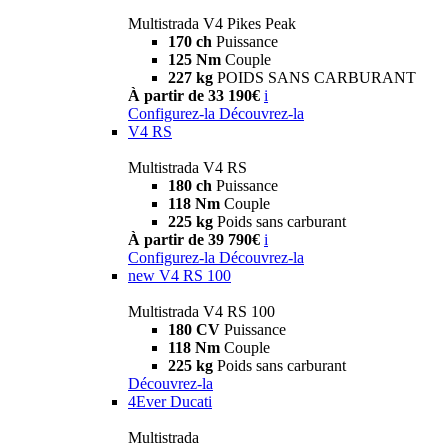
Multistrada V4 Pikes Peak
170 ch
Puissance
125 Nm
Couple
227 kg
POIDS SANS CARBURANT
À partir de 33 190€
i
Configurez-la
Découvrez-la
V4 RS
Multistrada V4 RS
180 ch
Puissance
118 Nm
Couple
225 kg
Poids sans carburant
À partir de 39 790€
i
Configurez-la
Découvrez-la
new
V4 RS 100
Multistrada V4 RS 100
180 CV
Puissance
118 Nm
Couple
225 kg
Poids sans carburant
Découvrez-la
4Ever Ducati
Multistrada