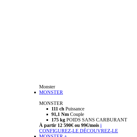
Monster
MONSTER
MONSTER
111 ch
Puissance
91,1 Nm
Couple
175 kg
POIDS SANS CARBURANT
À partir 12 590€ ou 99€/mois
i
CONFIGUREZ-LE
DÉCOUVREZ-LE
MONSTER +