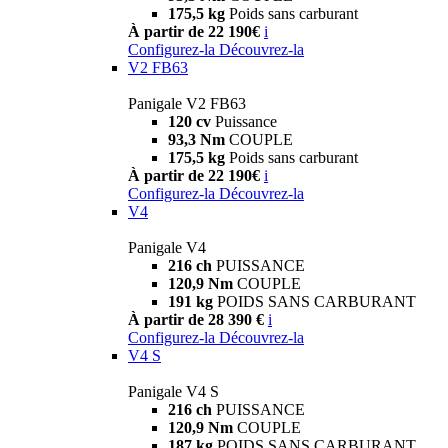
175,5 kg
Poids sans carburant
À partir de 22 190€
i
Configurez-la
Découvrez-la
V2 FB63
Panigale V2 FB63
120 cv
Puissance
93,3 Nm
COUPLE
175,5 kg
Poids sans carburant
À partir de 22 190€
i
Configurez-la
Découvrez-la
V4
Panigale V4
216 ch
PUISSANCE
120,9 Nm
COUPLE
191 kg
POIDS SANS CARBURANT
À partir de 28 390 €
i
Configurez-la
Découvrez-la
V4 S
Panigale V4 S
216 ch
PUISSANCE
120,9 Nm
COUPLE
187 kg
POIDS SANS CARBURANT