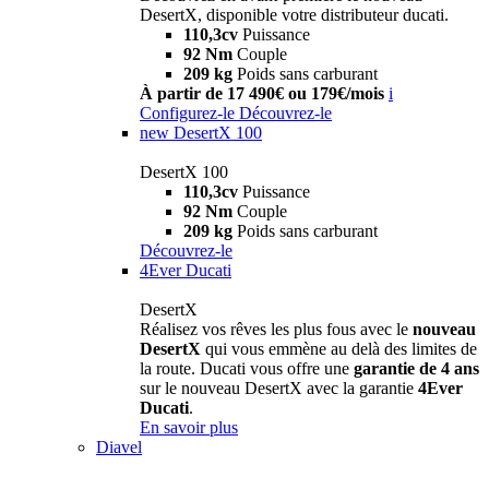
DesertX, disponible votre distributeur ducati.
110,3cv
Puissance
92 Nm
Couple
209 kg
Poids sans carburant
À partir de 17 490€ ou 179€/mois
i
Configurez-le
Découvrez-le
new
DesertX 100
DesertX 100
110,3cv
Puissance
92 Nm
Couple
209 kg
Poids sans carburant
Découvrez-le
4Ever Ducati
DesertX
Réalisez vos rêves les plus fous avec le
nouveau
DesertX
qui vous emmène au delà des limites de
la route. Ducati vous offre une
garantie de 4 ans
sur le nouveau DesertX avec la garantie
4Ever
Ducati
.
En savoir plus
Diavel