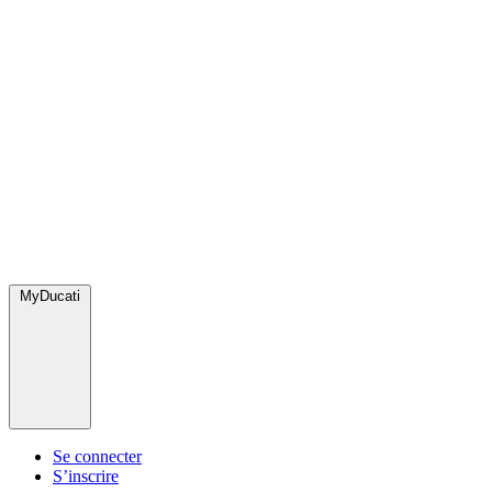
MyDucati
Se connecter
S’inscrire