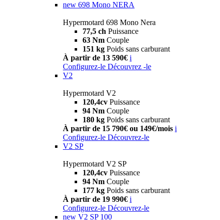
new
698 Mono NERA
Hypermotard 698 Mono Nera
77,5 ch
Puissance
63 Nm
Couple
151 kg
Poids sans carburant
À partir de 13 590€
i
Configurez-le
Découvrez -le
V2
Hypermotard V2
120,4cv
Puissance
94 Nm
Couple
180 kg
Poids sans carburant
À partir de 15 790€ ou 149€/mois
i
Configurez-le
Découvrez-le
V2 SP
Hypermotard V2 SP
120,4cv
Puissance
94 Nm
Couple
177 kg
Poids sans carburant
À partir de 19 990€
i
Configurez-le
Découvrez-le
new
V2 SP 100