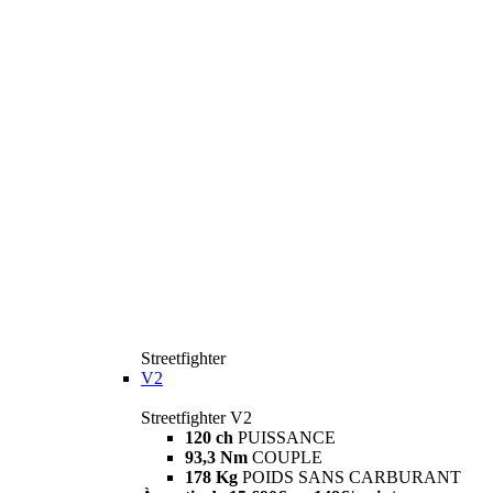
Streetfighter
V2
Streetfighter V2
120 ch
PUISSANCE
93,3 Nm
COUPLE
178 Kg
POIDS SANS CARBURANT