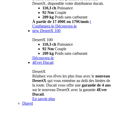
DesertX, disponible votre distributeur ducati.
110,3 ch
Puissance
92 Nm
Couple
209 kg
Poids sans carburant
À partir de 17 490€ ou 179€/mois
i
Configurez-le
Découvrez-le
new
DesertX 100
DesertX 100
110,3 ch
Puissance
92 Nm
Couple
209 kg
Poids sans carburant
Découvrez-le
4Ever Ducati
DesertX
Réalisez vos rêves les plus fous avec le
nouveau
DesertX
qui vous emmène au delà des limites de
la route. Ducati vous offre une
garantie de 4 ans
sur le nouveau DesertX avec la garantie
4Ever
Ducati
.
En savoir plus
Diavel