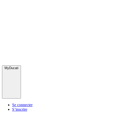
MyDucati
Se connecter
S’inscrire