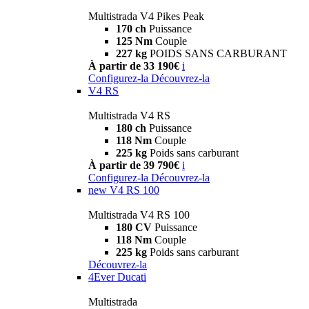
Multistrada V4 Pikes Peak
170 ch
Puissance
125 Nm
Couple
227 kg
POIDS SANS CARBURANT
À partir de 33 190€
i
Configurez-la
Découvrez-la
V4 RS
Multistrada V4 RS
180 ch
Puissance
118 Nm
Couple
225 kg
Poids sans carburant
À partir de 39 790€
i
Configurez-la
Découvrez-la
new
V4 RS 100
Multistrada V4 RS 100
180 CV
Puissance
118 Nm
Couple
225 kg
Poids sans carburant
Découvrez-la
4Ever Ducati
Multistrada