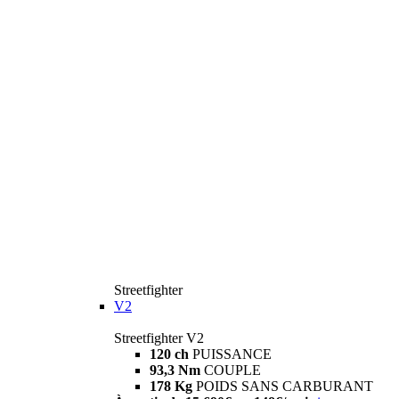
Streetfighter
V2
Streetfighter V2
120 ch
PUISSANCE
93,3 Nm
COUPLE
178 Kg
POIDS SANS CARBURANT