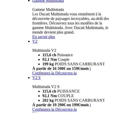
Gamme Multistrada
Gamme Multistrada
Les Ducati Multistrada vous emmènent à la
découverte de paysages incroyables, au-delà des
frontières. Découvrez tous les modèles de la
gamme Multistrada. Avec Ducati Multistrada, le
monde devient plus grand.
En savoir plus
V2
Multistrada V2
115,6 ch
Puissance
92,1 Nm
Couple
199 kg
POIDS SANS CARBURANT
À partir de 16 590€ ou 159€/mois
i
Configurez-la
Découvrez-la
V2 S
Multistrada V2 S
115,6 ch
PUISSANCE
92,1 Nm
COUPLE
202 kg
POIDS SANS CARBURANT
À partir de 19 290€ ou 199€/mois
i
Configurez-la
Découvrez-la