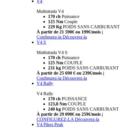
V4
Multistrada V4
170 ch
Puissance
125 Nm
Couple
229 Kg
POIDS SANS CARBURANT
À partir de 21 590€ ou 199€/mois
i
Configurez-la
Découvrez-la
V4 S
Multistrada V4 S
170 ch
Puissance
125 Nm
COUPLE
231 kg
POIDS SANS CARBURANT
À partir de 25 690 € ou 239€/mois
i
Configurez-la
Découvrez-la
V4 Rally
V4 Rally
170 ch
PUISSANCE
123,8 Nm
COUPLE
240 kg
POIDS SANS CARBURANT
À partir de 29 090€ ou 259€/mois
i
CONFIGUREZ-LA
Découvrez-la
V4 Pikes Peak