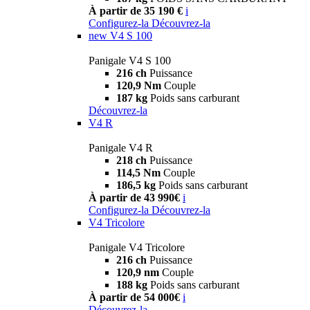
À partir de 35 190 €
i
Configurez-la
Découvrez-la
new
V4 S 100
Panigale V4 S 100
216 ch
Puissance
120,9 Nm
Couple
187 kg
Poids sans carburant
Découvrez-la
V4 R
Panigale V4 R
218 ch
Puissance
114,5 Nm
Couple
186,5 kg
Poids sans carburant
À partir de 43 990€
i
Configurez-la
Découvrez-la
V4 Tricolore
Panigale V4 Tricolore
216 ch
Puissance
120,9 nm
Couple
188 kg
Poids sans carburant
À partir de 54 000€
i
Découvrez-la