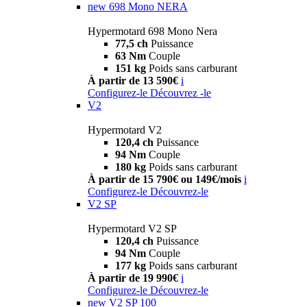
new
698 Mono NERA
Hypermotard 698 Mono Nera
77,5 ch
Puissance
63 Nm
Couple
151 kg
Poids sans carburant
À partir de 13 590€
i
Configurez-le
Découvrez -le
V2
Hypermotard V2
120,4 ch
Puissance
94 Nm
Couple
180 kg
Poids sans carburant
À partir de 15 790€ ou 149€/mois
i
Configurez-le
Découvrez-le
V2 SP
Hypermotard V2 SP
120,4 ch
Puissance
94 Nm
Couple
177 kg
Poids sans carburant
À partir de 19 990€
i
Configurez-le
Découvrez-le
new
V2 SP 100