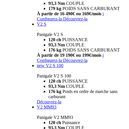
93,3 Nm
COUPLE
179 kg
POIDS SANS CARBURANT
À partir de 16 490€ ou 169€/mois
i
Configurez-la
Découvrez-la
V2 S
Panigale V2 S
120 ch
PUISSANCE
93,3 Nm
COUPLE
176 kg
POIDS SANS CARBURANT
À partir de 19 190€ ou 199€/mois
i
Configurez-la
Découvrez-la
new
V2 S 100
Panigale V2 S 100
120 ch
PUISSANCE
93,3 Nm
COUPLE
176 kg
Poids en ordre de marche sans
carburant
Découvrez-la
V2 MM93
Panigale V2 MM93
120 ch
Puissance
93,3 Nm
COUPLE