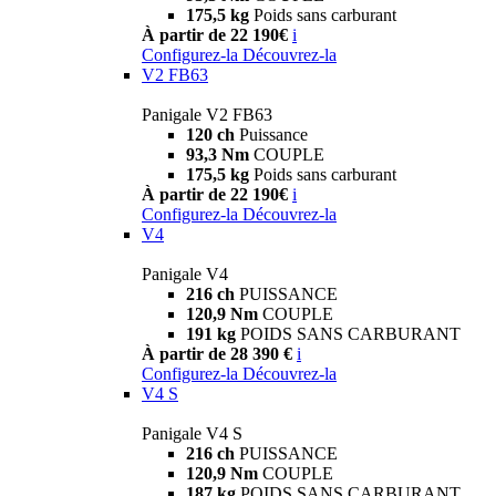
175,5 kg
Poids sans carburant
À partir de 22 190€
i
Configurez-la
Découvrez-la
V2 FB63
Panigale V2 FB63
120 ch
Puissance
93,3 Nm
COUPLE
175,5 kg
Poids sans carburant
À partir de 22 190€
i
Configurez-la
Découvrez-la
V4
Panigale V4
216 ch
PUISSANCE
120,9 Nm
COUPLE
191 kg
POIDS SANS CARBURANT
À partir de 28 390 €
i
Configurez-la
Découvrez-la
V4 S
Panigale V4 S
216 ch
PUISSANCE
120,9 Nm
COUPLE
187 kg
POIDS SANS CARBURANT