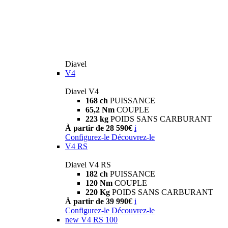
Diavel
V4
Diavel V4
168 ch
PUISSANCE
65,2 Nm
COUPLE
223 kg
POIDS SANS CARBURANT
À partir de 28 590€
i
Configurez-le
Découvrez-le
V4 RS
Diavel V4 RS
182 ch
PUISSANCE
120 Nm
COUPLE
220 Kg
POIDS SANS CARBURANT
À partir de 39 990€
i
Configurez-le
Découvrez-le
new
V4 RS 100