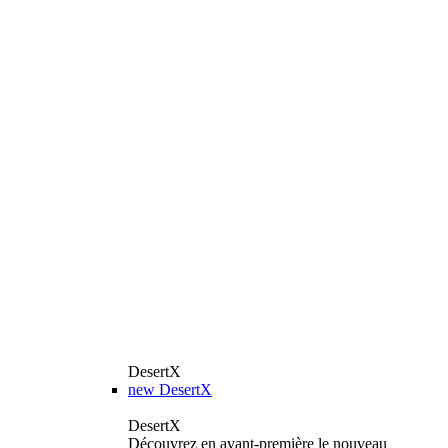
DesertX
new
DesertX
DesertX
Découvrez en avant-première le nouveau