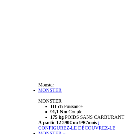
Monster
MONSTER
MONSTER
111 ch
Puissance
91,1 Nm
Couple
175 kg
POIDS SANS CARBURANT
À partir 12 590€ ou 99€/mois
i
CONFIGUREZ-LE
DÉCOUVREZ-LE
MONSTER +