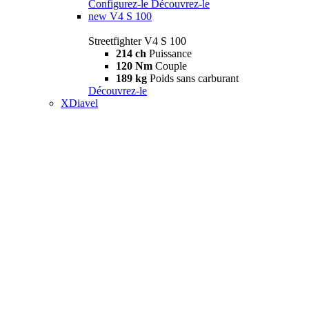
Configurez-le
Découvrez-le
new
V4 S 100
Streetfighter V4 S 100
214 ch
Puissance
120 Nm
Couple
189 kg
Poids sans carburant
Découvrez-le
XDiavel