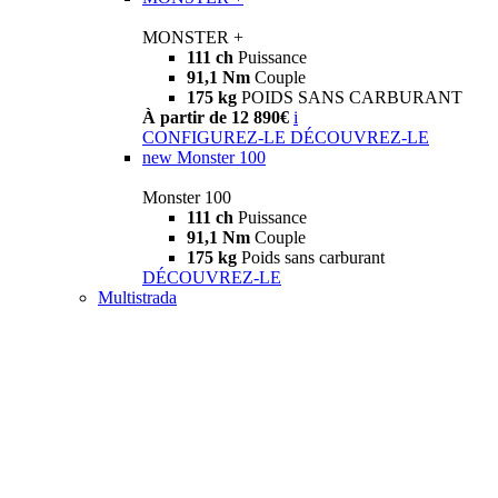
MONSTER +
111 ch
Puissance
91,1 Nm
Couple
175 kg
POIDS SANS CARBURANT
À partir de 12 890€
i
CONFIGUREZ-LE
DÉCOUVREZ-LE
new
Monster 100
Monster 100
111 ch
Puissance
91,1 Nm
Couple
175 kg
Poids sans carburant
DÉCOUVREZ-LE
Multistrada