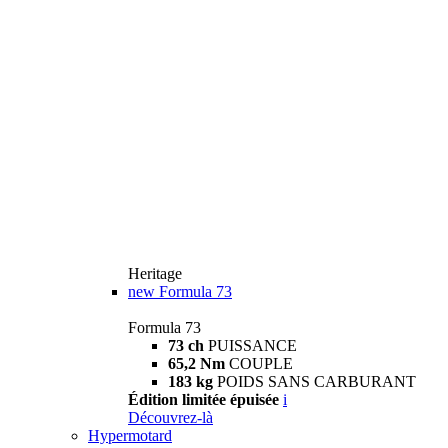
Heritage
new
Formula 73
Formula 73
73 ch
PUISSANCE
65,2 Nm
COUPLE
183 kg
POIDS SANS CARBURANT
Édition limitée épuisée
i
Découvrez-là
Hypermotard