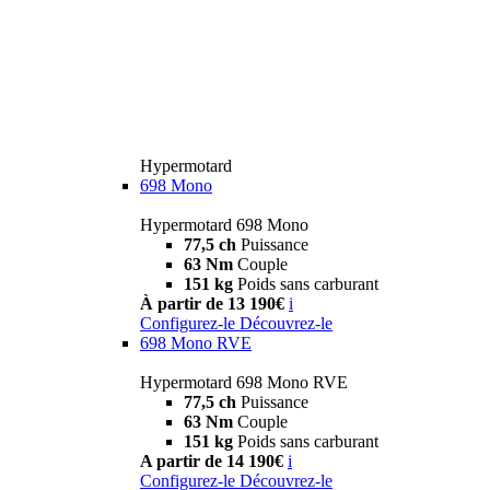
Hypermotard
698 Mono
Hypermotard 698 Mono
77,5 ch
Puissance
63 Nm
Couple
151 kg
Poids sans carburant
À partir de 13 190€
i
Configurez-le
Découvrez-le
698 Mono RVE
Hypermotard 698 Mono RVE
77,5 ch
Puissance
63 Nm
Couple
151 kg
Poids sans carburant
A partir de 14 190€
i
Configurez-le
Découvrez-le