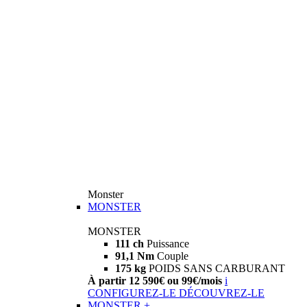
Monster
MONSTER
MONSTER
111 ch
Puissance
91,1 Nm
Couple
175 kg
POIDS SANS CARBURANT
À partir 12 590€ ou 99€/mois
i
CONFIGUREZ-LE
DÉCOUVREZ-LE
MONSTER +