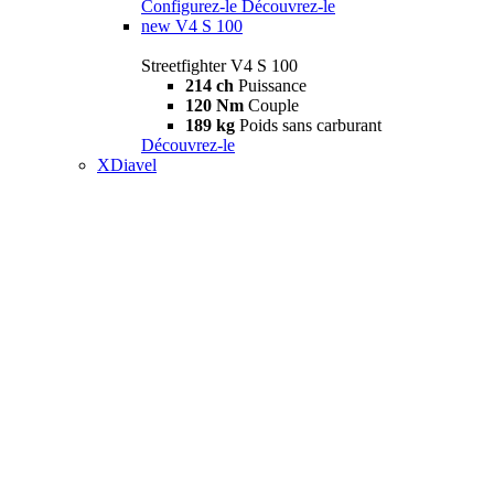
Configurez-le
Découvrez-le
new
V4 S 100
Streetfighter V4 S 100
214 ch
Puissance
120 Nm
Couple
189 kg
Poids sans carburant
Découvrez-le
XDiavel