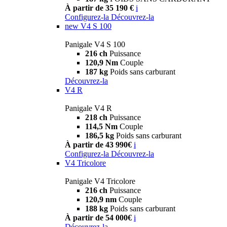
À partir de 35 190 €
i
Configurez-la
Découvrez-la
new
V4 S 100
Panigale V4 S 100
216 ch
Puissance
120,9 Nm
Couple
187 kg
Poids sans carburant
Découvrez-la
V4 R
Panigale V4 R
218 ch
Puissance
114,5 Nm
Couple
186,5 kg
Poids sans carburant
À partir de 43 990€
i
Configurez-la
Découvrez-la
V4 Tricolore
Panigale V4 Tricolore
216 ch
Puissance
120,9 nm
Couple
188 kg
Poids sans carburant
À partir de 54 000€
i
Découvrez-la