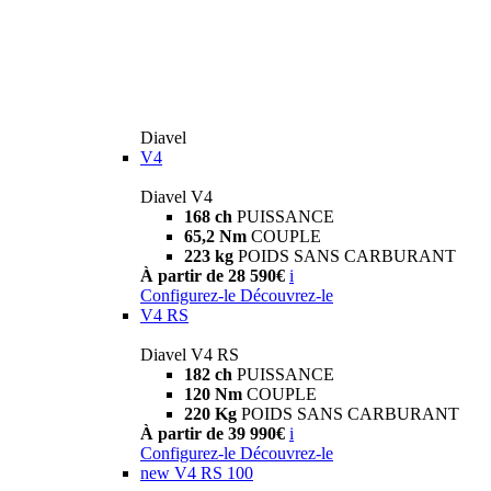
Diavel
V4
Diavel V4
168 ch
PUISSANCE
65,2 Nm
COUPLE
223 kg
POIDS SANS CARBURANT
À partir de 28 590€
i
Configurez-le
Découvrez-le
V4 RS
Diavel V4 RS
182 ch
PUISSANCE
120 Nm
COUPLE
220 Kg
POIDS SANS CARBURANT
À partir de 39 990€
i
Configurez-le
Découvrez-le
new
V4 RS 100