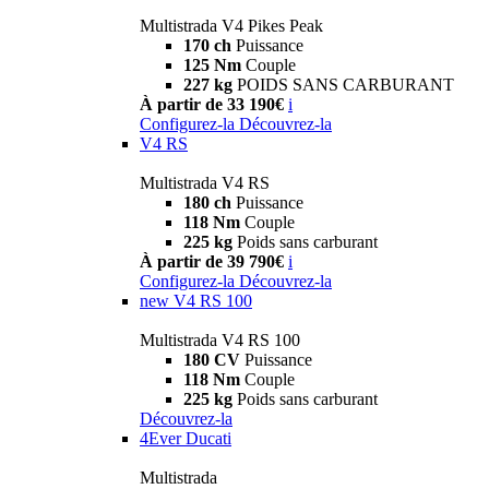
Multistrada V4 Pikes Peak
170 ch
Puissance
125 Nm
Couple
227 kg
POIDS SANS CARBURANT
À partir de 33 190€
i
Configurez-la
Découvrez-la
V4 RS
Multistrada V4 RS
180 ch
Puissance
118 Nm
Couple
225 kg
Poids sans carburant
À partir de 39 790€
i
Configurez-la
Découvrez-la
new
V4 RS 100
Multistrada V4 RS 100
180 CV
Puissance
118 Nm
Couple
225 kg
Poids sans carburant
Découvrez-la
4Ever Ducati
Multistrada