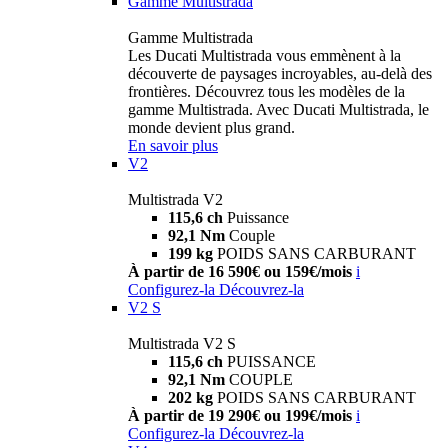
Gamme Multistrada
Gamme Multistrada
Les Ducati Multistrada vous emmènent à la
découverte de paysages incroyables, au-delà des
frontières. Découvrez tous les modèles de la
gamme Multistrada. Avec Ducati Multistrada, le
monde devient plus grand.
En savoir plus
V2
Multistrada V2
115,6 ch
Puissance
92,1 Nm
Couple
199 kg
POIDS SANS CARBURANT
À partir de 16 590€ ou 159€/mois
i
Configurez-la
Découvrez-la
V2 S
Multistrada V2 S
115,6 ch
PUISSANCE
92,1 Nm
COUPLE
202 kg
POIDS SANS CARBURANT
À partir de 19 290€ ou 199€/mois
i
Configurez-la
Découvrez-la