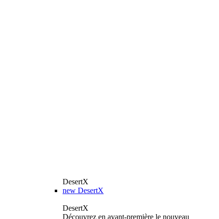
DesertX
new
DesertX
DesertX
Découvrez en avant-première le nouveau