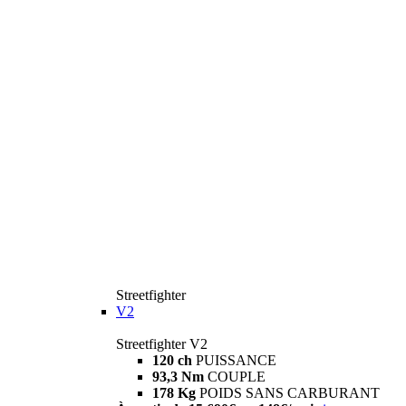
Streetfighter
V2
Streetfighter V2
120 ch
PUISSANCE
93,3 Nm
COUPLE
178 Kg
POIDS SANS CARBURANT