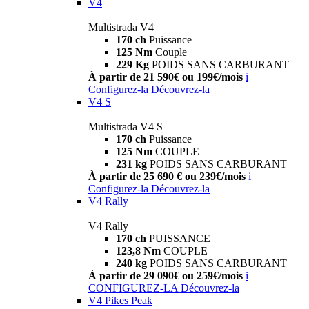
V4
Multistrada V4
170 ch
Puissance
125 Nm
Couple
229 Kg
POIDS SANS CARBURANT
À partir de 21 590€ ou 199€/mois
i
Configurez-la
Découvrez-la
V4 S
Multistrada V4 S
170 ch
Puissance
125 Nm
COUPLE
231 kg
POIDS SANS CARBURANT
À partir de 25 690 € ou 239€/mois
i
Configurez-la
Découvrez-la
V4 Rally
V4 Rally
170 ch
PUISSANCE
123,8 Nm
COUPLE
240 kg
POIDS SANS CARBURANT
À partir de 29 090€ ou 259€/mois
i
CONFIGUREZ-LA
Découvrez-la
V4 Pikes Peak