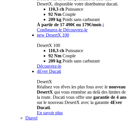
DesertX, disponible votre distributeur ducati.
110,3 ch
Puissance
92 Nm
Couple
209 kg
Poids sans carburant
À partir de 17 490€ ou 179€/mois
i
Configurez-le
Découvrez-le
new
DesertX 100
DesertX 100
110,3 ch
Puissance
92 Nm
Couple
209 kg
Poids sans carburant
Découvrez-le
4Ever Ducati
DesertX
Réalisez vos rêves les plus fous avec le
nouveau
DesertX
qui vous emmène au delà des limites de
la route. Ducati vous offre une
garantie de 4 ans
sur le nouveau DesertX avec la garantie
4Ever
Ducati
.
En savoir plus
Diavel