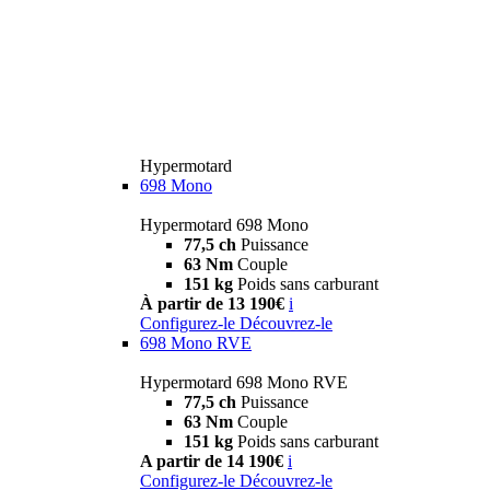
Hypermotard
698 Mono
Hypermotard 698 Mono
77,5 ch
Puissance
63 Nm
Couple
151 kg
Poids sans carburant
À partir de 13 190€
i
Configurez-le
Découvrez-le
698 Mono RVE
Hypermotard 698 Mono RVE
77,5 ch
Puissance
63 Nm
Couple
151 kg
Poids sans carburant
A partir de 14 190€
i
Configurez-le
Découvrez-le