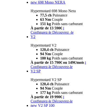
new
698 Mono NERA
Hypermotard 698 Mono Nera
77,5 ch
Puissance
63 Nm
Couple
151 kg
Poids sans carburant
À partir de 13 590€
i
Configurez-le
Découvrez -le
V2
Hypermotard V2
120,4 ch
Puissance
94 Nm
Couple
180 kg
Poids sans carburant
À partir de 15 790€ ou 149€/mois
i
Configurez-le
Découvrez-le
V2 SP
Hypermotard V2 SP
120,4 ch
Puissance
94 Nm
Couple
177 kg
Poids sans carburant
À partir de 19 990€
i
Configurez-le
Découvrez-le
new
V2 SP 100