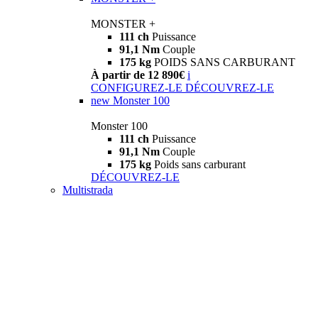
MONSTER +
111 ch
Puissance
91,1 Nm
Couple
175 kg
POIDS SANS CARBURANT
À partir de 12 890€
i
CONFIGUREZ-LE
DÉCOUVREZ-LE
new
Monster 100
Monster 100
111 ch
Puissance
91,1 Nm
Couple
175 kg
Poids sans carburant
DÉCOUVREZ-LE
Multistrada