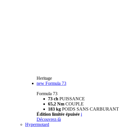
Heritage
new
Formula 73
Formula 73
73 ch
PUISSANCE
65,2 Nm
COUPLE
183 kg
POIDS SANS CARBURANT
Édition limitée épuisée
i
Découvrez-là
Hypermotard