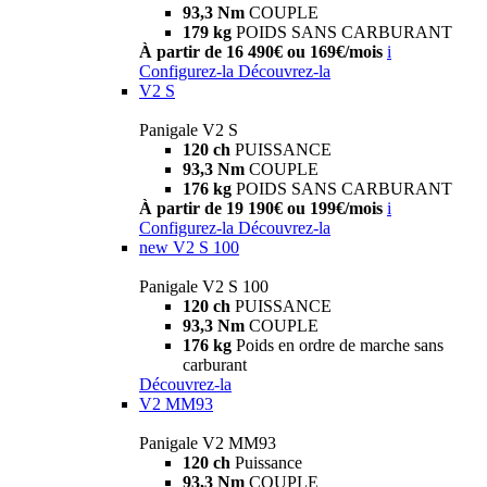
93,3 Nm
COUPLE
179 kg
POIDS SANS CARBURANT
À partir de 16 490€ ou 169€/mois
i
Configurez-la
Découvrez-la
V2 S
Panigale V2 S
120 ch
PUISSANCE
93,3 Nm
COUPLE
176 kg
POIDS SANS CARBURANT
À partir de 19 190€ ou 199€/mois
i
Configurez-la
Découvrez-la
new
V2 S 100
Panigale V2 S 100
120 ch
PUISSANCE
93,3 Nm
COUPLE
176 kg
Poids en ordre de marche sans
carburant
Découvrez-la
V2 MM93
Panigale V2 MM93
120 ch
Puissance
93,3 Nm
COUPLE