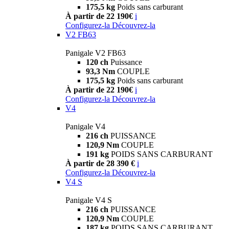
175,5 kg
Poids sans carburant
À partir de 22 190€
i
Configurez-la
Découvrez-la
V2 FB63
Panigale V2 FB63
120 ch
Puissance
93,3 Nm
COUPLE
175,5 kg
Poids sans carburant
À partir de 22 190€
i
Configurez-la
Découvrez-la
V4
Panigale V4
216 ch
PUISSANCE
120,9 Nm
COUPLE
191 kg
POIDS SANS CARBURANT
À partir de 28 390 €
i
Configurez-la
Découvrez-la
V4 S
Panigale V4 S
216 ch
PUISSANCE
120,9 Nm
COUPLE
187 kg
POIDS SANS CARBURANT