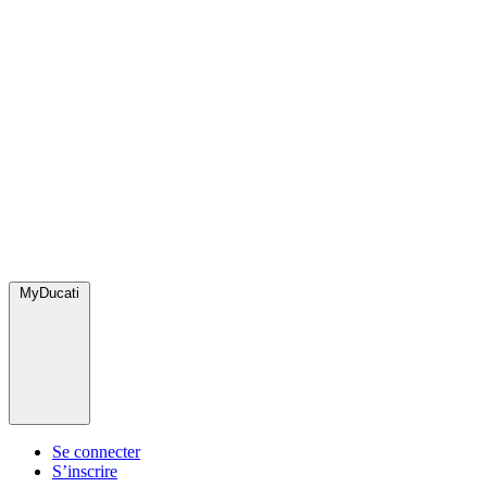
MyDucati
Se connecter
S’inscrire