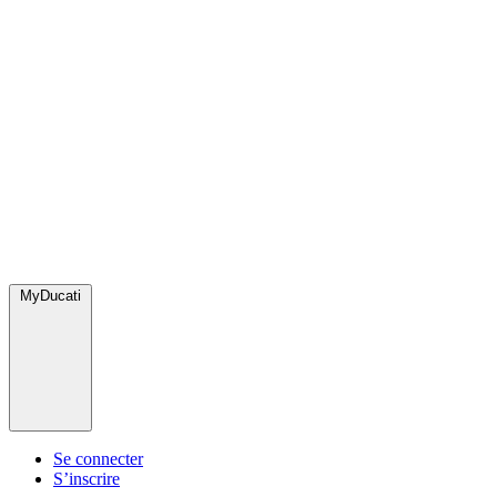
MyDucati
Se connecter
S’inscrire