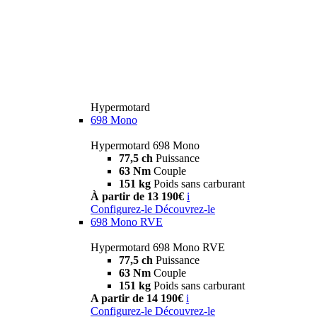
Hypermotard
698 Mono
Hypermotard 698 Mono
77,5 ch
Puissance
63 Nm
Couple
151 kg
Poids sans carburant
À partir de 13 190€
i
Configurez-le
Découvrez-le
698 Mono RVE
Hypermotard 698 Mono RVE
77,5 ch
Puissance
63 Nm
Couple
151 kg
Poids sans carburant
A partir de 14 190€
i
Configurez-le
Découvrez-le