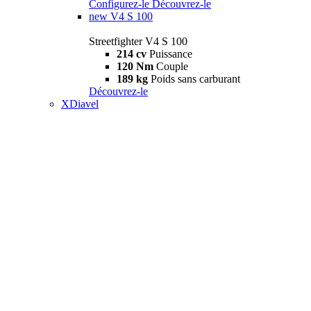
Configurez-le
Découvrez-le
new
V4 S 100
Streetfighter V4 S 100
214 cv
Puissance
120 Nm
Couple
189 kg
Poids sans carburant
Découvrez-le
XDiavel