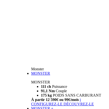
Monster
MONSTER
MONSTER
111 ch
Puissance
91,1 Nm
Couple
175 kg
POIDS SANS CARBURANT
À partir 12 590€ ou 99€/mois
i
CONFIGUREZ-LE
DÉCOUVREZ-LE
MONSTER +