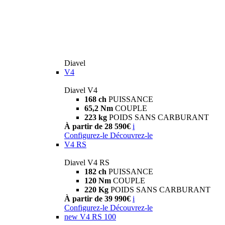
Diavel
V4
Diavel V4
168 ch
PUISSANCE
65,2 Nm
COUPLE
223 kg
POIDS SANS CARBURANT
À partir de 28 590€
i
Configurez-le
Découvrez-le
V4 RS
Diavel V4 RS
182 ch
PUISSANCE
120 Nm
COUPLE
220 Kg
POIDS SANS CARBURANT
À partir de 39 990€
i
Configurez-le
Découvrez-le
new
V4 RS 100