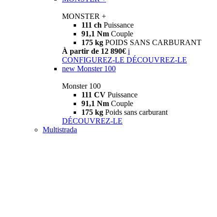
MONSTER +
111 ch
Puissance
91,1 Nm
Couple
175 kg
POIDS SANS CARBURANT
À partir de 12 890€
i
CONFIGUREZ-LE
DÉCOUVREZ-LE
new
Monster 100
Monster 100
111 CV
Puissance
91,1 Nm
Couple
175 kg
Poids sans carburant
DÉCOUVREZ-LE
Multistrada