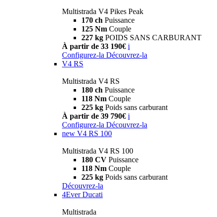
Multistrada V4 Pikes Peak
170 ch
Puissance
125 Nm
Couple
227 kg
POIDS SANS CARBURANT
À partir de 33 190€
i
Configurez-la
Découvrez-la
V4 RS
Multistrada V4 RS
180 ch
Puissance
118 Nm
Couple
225 kg
Poids sans carburant
À partir de 39 790€
i
Configurez-la
Découvrez-la
new
V4 RS 100
Multistrada V4 RS 100
180 CV
Puissance
118 Nm
Couple
225 kg
Poids sans carburant
Découvrez-la
4Ever Ducati
Multistrada