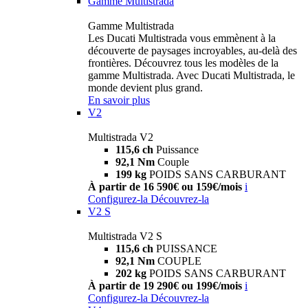
Gamme Multistrada
Gamme Multistrada
Les Ducati Multistrada vous emmènent à la
découverte de paysages incroyables, au-delà des
frontières. Découvrez tous les modèles de la
gamme Multistrada. Avec Ducati Multistrada, le
monde devient plus grand.
En savoir plus
V2
Multistrada V2
115,6 ch
Puissance
92,1 Nm
Couple
199 kg
POIDS SANS CARBURANT
À partir de 16 590€ ou 159€/mois
i
Configurez-la
Découvrez-la
V2 S
Multistrada V2 S
115,6 ch
PUISSANCE
92,1 Nm
COUPLE
202 kg
POIDS SANS CARBURANT
À partir de 19 290€ ou 199€/mois
i
Configurez-la
Découvrez-la