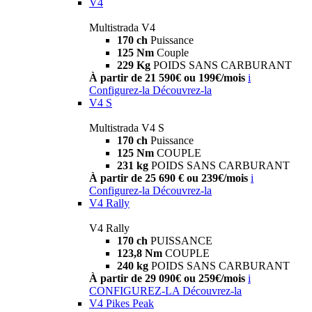
V4
Multistrada V4
170 ch
Puissance
125 Nm
Couple
229 Kg
POIDS SANS CARBURANT
À partir de 21 590€ ou 199€/mois
i
Configurez-la
Découvrez-la
V4 S
Multistrada V4 S
170 ch
Puissance
125 Nm
COUPLE
231 kg
POIDS SANS CARBURANT
À partir de 25 690 € ou 239€/mois
i
Configurez-la
Découvrez-la
V4 Rally
V4 Rally
170 ch
PUISSANCE
123,8 Nm
COUPLE
240 kg
POIDS SANS CARBURANT
À partir de 29 090€ ou 259€/mois
i
CONFIGUREZ-LA
Découvrez-la
V4 Pikes Peak