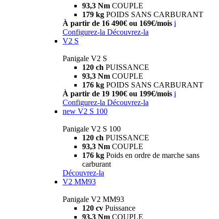
93,3 Nm
COUPLE
179 kg
POIDS SANS CARBURANT
À partir de 16 490€ ou 169€/mois
i
Configurez-la
Découvrez-la
V2 S
Panigale V2 S
120 ch
PUISSANCE
93,3 Nm
COUPLE
176 kg
POIDS SANS CARBURANT
À partir de 19 190€ ou 199€/mois
i
Configurez-la
Découvrez-la
new
V2 S 100
Panigale V2 S 100
120 ch
PUISSANCE
93,3 Nm
COUPLE
176 kg
Poids en ordre de marche sans
carburant
Découvrez-la
V2 MM93
Panigale V2 MM93
120 cv
Puissance
93,3 Nm
COUPLE