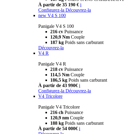
À partir de 35 190 €
i
Configurez-la
Découvrez-la
new
V4 S 100
Panigale V4 S 100
216 cv
Puissance
120,9 Nm
Couple
187 kg
Poids sans carburant
Découvrez-la
V4 R
Panigale V4 R
218 cv
Puissance
114,5 Nm
Couple
186,5 kg
Poids sans carburant
À partir de 43 990€
i
Configurez-la
Découvrez-la
V4 Tricolore
Panigale V4 Tricolore
216 ch
Puissance
120,9 nm
Couple
188 kg
Poids sans carburant
À partir de 54 000€
i
Découvrez-la