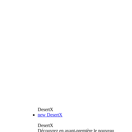
DesertX
new
DesertX
DesertX
Découvrez en avant-première le nouveau