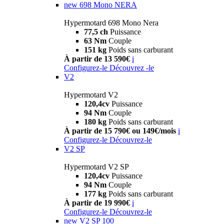
new
698 Mono NERA
Hypermotard 698 Mono Nera
77,5 ch
Puissance
63 Nm
Couple
151 kg
Poids sans carburant
À partir de 13 590€
i
Configurez-le
Découvrez -le
V2
Hypermotard V2
120,4cv
Puissance
94 Nm
Couple
180 kg
Poids sans carburant
À partir de 15 790€ ou 149€/mois
i
Configurez-le
Découvrez-le
V2 SP
Hypermotard V2 SP
120,4cv
Puissance
94 Nm
Couple
177 kg
Poids sans carburant
À partir de 19 990€
i
Configurez-le
Découvrez-le
new
V2 SP 100