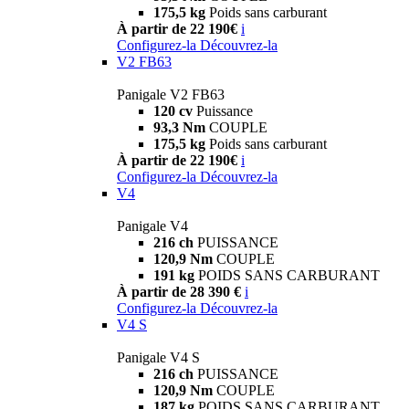
175,5 kg
Poids sans carburant
À partir de 22 190€
i
Configurez-la
Découvrez-la
V2 FB63
Panigale V2 FB63
120 cv
Puissance
93,3 Nm
COUPLE
175,5 kg
Poids sans carburant
À partir de 22 190€
i
Configurez-la
Découvrez-la
V4
Panigale V4
216 ch
PUISSANCE
120,9 Nm
COUPLE
191 kg
POIDS SANS CARBURANT
À partir de 28 390 €
i
Configurez-la
Découvrez-la
V4 S
Panigale V4 S
216 ch
PUISSANCE
120,9 Nm
COUPLE
187 kg
POIDS SANS CARBURANT