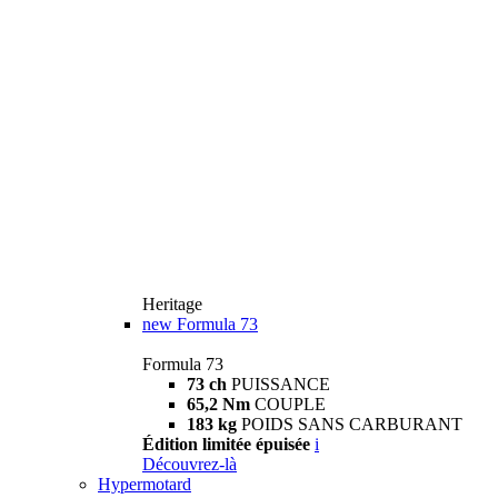
Heritage
new
Formula 73
Formula 73
73 ch
PUISSANCE
65,2 Nm
COUPLE
183 kg
POIDS SANS CARBURANT
Édition limitée épuisée
i
Découvrez-là
Hypermotard