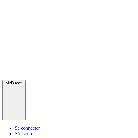
MyDucati
Se connecter
S’inscrire