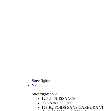
Streetfighter
V2
Streetfighter V2
120 ch
PUISSANCE
93,3 Nm
COUPLE
178 Kg
POIDS SANS CARBURANT