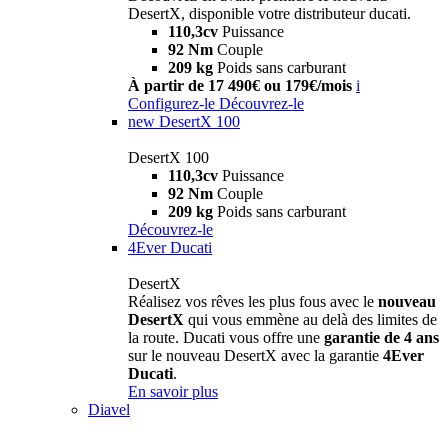
DesertX, disponible votre distributeur ducati.
110,3cv
Puissance
92 Nm
Couple
209 kg
Poids sans carburant
À partir de 17 490€ ou 179€/mois
i
Configurez-le
Découvrez-le
new
DesertX 100
DesertX 100
110,3cv
Puissance
92 Nm
Couple
209 kg
Poids sans carburant
Découvrez-le
4Ever Ducati
DesertX
Réalisez vos rêves les plus fous avec le
nouveau
DesertX
qui vous emmène au delà des limites de
la route. Ducati vous offre une
garantie de 4 ans
sur le nouveau DesertX avec la garantie
4Ever
Ducati
.
En savoir plus
Diavel