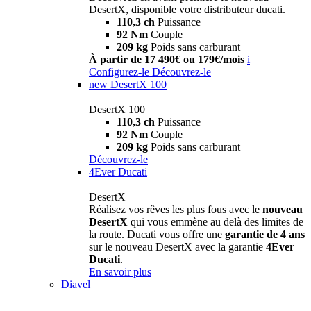
DesertX, disponible votre distributeur ducati.
110,3 ch
Puissance
92 Nm
Couple
209 kg
Poids sans carburant
À partir de 17 490€ ou 179€/mois
i
Configurez-le
Découvrez-le
new
DesertX 100
DesertX 100
110,3 ch
Puissance
92 Nm
Couple
209 kg
Poids sans carburant
Découvrez-le
4Ever Ducati
DesertX
Réalisez vos rêves les plus fous avec le
nouveau
DesertX
qui vous emmène au delà des limites de
la route. Ducati vous offre une
garantie de 4 ans
sur le nouveau DesertX avec la garantie
4Ever
Ducati
.
En savoir plus
Diavel