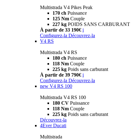
Multistrada V4 Pikes Peak
170 ch
Puissance
125 Nm
Couple
227 kg
POIDS SANS CARBURANT
À partir de 33 190€
i
Configurez-la
Découvrez-la
V4 RS
Multistrada V4 RS
180 ch
Puissance
118 Nm
Couple
225 kg
Poids sans carburant
À partir de 39 790€
i
Configurez-la
Découvrez-la
new
V4 RS 100
Multistrada V4 RS 100
180 CV
Puissance
118 Nm
Couple
225 kg
Poids sans carburant
Découvrez-la
4Ever Ducati
Multistrada