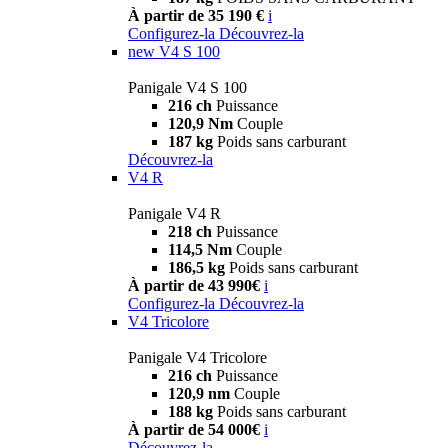
À partir de 35 190 €
i
Configurez-la
Découvrez-la
new
V4 S 100
Panigale V4 S 100
216 ch
Puissance
120,9 Nm
Couple
187 kg
Poids sans carburant
Découvrez-la
V4 R
Panigale V4 R
218 ch
Puissance
114,5 Nm
Couple
186,5 kg
Poids sans carburant
À partir de 43 990€
i
Configurez-la
Découvrez-la
V4 Tricolore
Panigale V4 Tricolore
216 ch
Puissance
120,9 nm
Couple
188 kg
Poids sans carburant
À partir de 54 000€
i
Découvrez-la