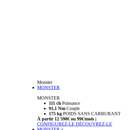
Monster
MONSTER
MONSTER
111 ch
Puissance
91,1 Nm
Couple
175 kg
POIDS SANS CARBURANT
À partir 12 590€ ou 99€/mois
i
CONFIGUREZ-LE
DÉCOUVREZ-LE
MONSTER +