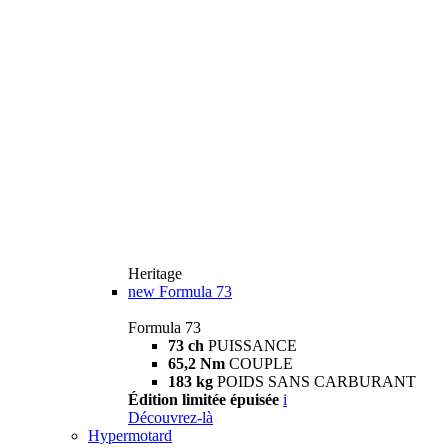
Heritage
new
Formula 73
Formula 73
73 ch
PUISSANCE
65,2 Nm
COUPLE
183 kg
POIDS SANS CARBURANT
Édition limitée épuisée
i
Découvrez-là
Hypermotard