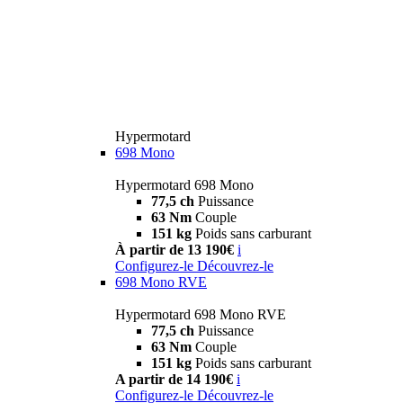
Hypermotard
698 Mono
Hypermotard 698 Mono
77,5 ch
Puissance
63 Nm
Couple
151 kg
Poids sans carburant
À partir de 13 190€
i
Configurez-le
Découvrez-le
698 Mono RVE
Hypermotard 698 Mono RVE
77,5 ch
Puissance
63 Nm
Couple
151 kg
Poids sans carburant
A partir de 14 190€
i
Configurez-le
Découvrez-le