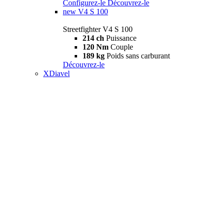
Configurez-le
Découvrez-le
new
V4 S 100
Streetfighter V4 S 100
214 ch
Puissance
120 Nm
Couple
189 kg
Poids sans carburant
Découvrez-le
XDiavel