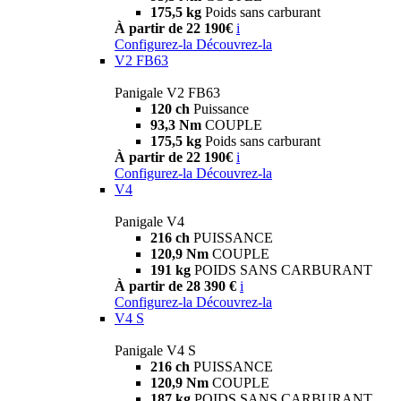
175,5 kg
Poids sans carburant
À partir de 22 190€
i
Configurez-la
Découvrez-la
V2 FB63
Panigale V2 FB63
120 ch
Puissance
93,3 Nm
COUPLE
175,5 kg
Poids sans carburant
À partir de 22 190€
i
Configurez-la
Découvrez-la
V4
Panigale V4
216 ch
PUISSANCE
120,9 Nm
COUPLE
191 kg
POIDS SANS CARBURANT
À partir de 28 390 €
i
Configurez-la
Découvrez-la
V4 S
Panigale V4 S
216 ch
PUISSANCE
120,9 Nm
COUPLE
187 kg
POIDS SANS CARBURANT