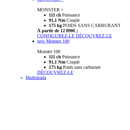
MONSTER +
111 ch
Puissance
91,1 Nm
Couple
175 kg
POIDS SANS CARBURANT
À partir de 12 890€
i
CONFIGUREZ-LE
DÉCOUVREZ-LE
new
Monster 100
Monster 100
111 ch
Puissance
91,1 Nm
Couple
175 kg
Poids sans carburant
DÉCOUVREZ-LE
Multistrada