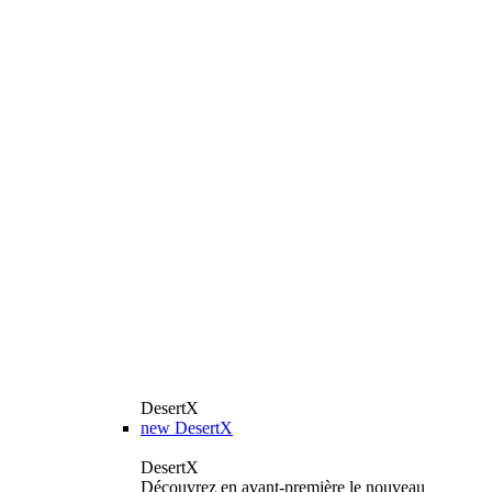
DesertX
new
DesertX
DesertX
Découvrez en avant-première le nouveau