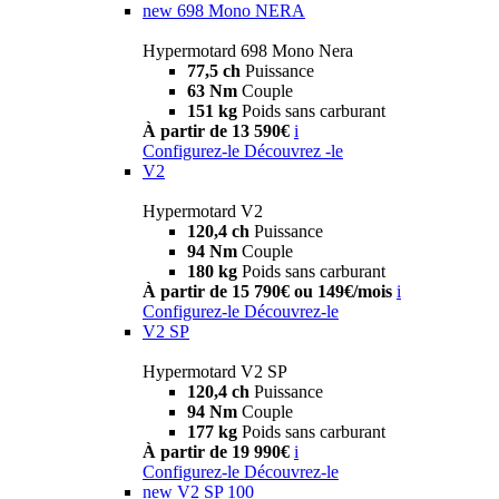
new
698 Mono NERA
Hypermotard 698 Mono Nera
77,5 ch
Puissance
63 Nm
Couple
151 kg
Poids sans carburant
À partir de 13 590€
i
Configurez-le
Découvrez -le
V2
Hypermotard V2
120,4 ch
Puissance
94 Nm
Couple
180 kg
Poids sans carburant
À partir de 15 790€ ou 149€/mois
i
Configurez-le
Découvrez-le
V2 SP
Hypermotard V2 SP
120,4 ch
Puissance
94 Nm
Couple
177 kg
Poids sans carburant
À partir de 19 990€
i
Configurez-le
Découvrez-le
new
V2 SP 100