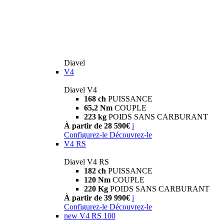
Diavel
V4
Diavel V4
168 ch
PUISSANCE
65,2 Nm
COUPLE
223 kg
POIDS SANS CARBURANT
À partir de 28 590€
i
Configurez-le
Découvrez-le
V4 RS
Diavel V4 RS
182 ch
PUISSANCE
120 Nm
COUPLE
220 Kg
POIDS SANS CARBURANT
À partir de 39 990€
i
Configurez-le
Découvrez-le
new
V4 RS 100