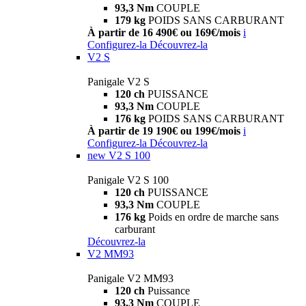
93,3 Nm
COUPLE
179 kg
POIDS SANS CARBURANT
À partir de 16 490€ ou 169€/mois
i
Configurez-la
Découvrez-la
V2 S
Panigale V2 S
120 ch
PUISSANCE
93,3 Nm
COUPLE
176 kg
POIDS SANS CARBURANT
À partir de 19 190€ ou 199€/mois
i
Configurez-la
Découvrez-la
new
V2 S 100
Panigale V2 S 100
120 ch
PUISSANCE
93,3 Nm
COUPLE
176 kg
Poids en ordre de marche sans
carburant
Découvrez-la
V2 MM93
Panigale V2 MM93
120 ch
Puissance
93,3 Nm
COUPLE