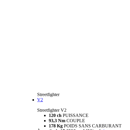
Streetfighter
V2
Streetfighter V2
120 ch
PUISSANCE
93,3 Nm
COUPLE
178 Kg
POIDS SANS CARBURANT