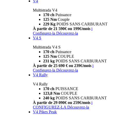
V4
Multistrada V4
170 ch
Puissance
125 Nm
Couple
229 Kg
POIDS SANS CARBURANT
À partir de 21 590€ ou 199€/mois
i
Configurez-la
Découvrez-la
V4 S
Multistrada V4 S
170 ch
Puissance
125 Nm
COUPLE
231 kg
POIDS SANS CARBURANT
À partir de 25 690 € ou 239€/mois
i
Configurez-la
Découvrez-la
V4 Rally
V4 Rally
170 ch
PUISSANCE
123,8 Nm
COUPLE
240 kg
POIDS SANS CARBURANT
À partir de 29 090€ ou 259€/mois
i
CONFIGUREZ-LA
Découvrez-la
V4 Pikes Peak