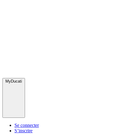
MyDucati
Se connecter
S’inscrire