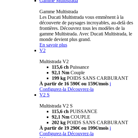
Gamme Multistrada
Gamme Multistrada
Les Ducati Multistrada vous emmènent à la
découverte de paysages incroyables, au-delà des
frontières. Découvrez tous les modèles de la
gamme Multistrada. Avec Ducati Multistrada, le
monde devient plus grand.
En savoir plus
V2
Multistrada V2
115,6 ch
Puissance
92,1 Nm
Couple
199 kg
POIDS SANS CARBURANT
À partir de 16 590€ ou 159€/mois
i
Configurez-la
Découvrez-la
V2 S
Multistrada V2 S
115,6 ch
PUISSANCE
92,1 Nm
COUPLE
202 kg
POIDS SANS CARBURANT
À partir de 19 290€ ou 199€/mois
i
Configurez-la
Découvrez-la