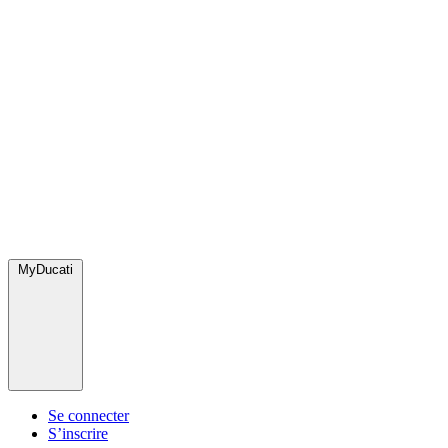
MyDucati
Se connecter
S’inscrire