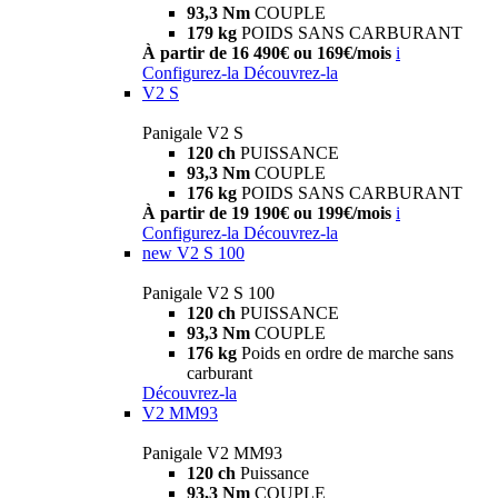
93,3 Nm
COUPLE
179 kg
POIDS SANS CARBURANT
À partir de 16 490€ ou 169€/mois
i
Configurez-la
Découvrez-la
V2 S
Panigale V2 S
120 ch
PUISSANCE
93,3 Nm
COUPLE
176 kg
POIDS SANS CARBURANT
À partir de 19 190€ ou 199€/mois
i
Configurez-la
Découvrez-la
new
V2 S 100
Panigale V2 S 100
120 ch
PUISSANCE
93,3 Nm
COUPLE
176 kg
Poids en ordre de marche sans
carburant
Découvrez-la
V2 MM93
Panigale V2 MM93
120 ch
Puissance
93,3 Nm
COUPLE