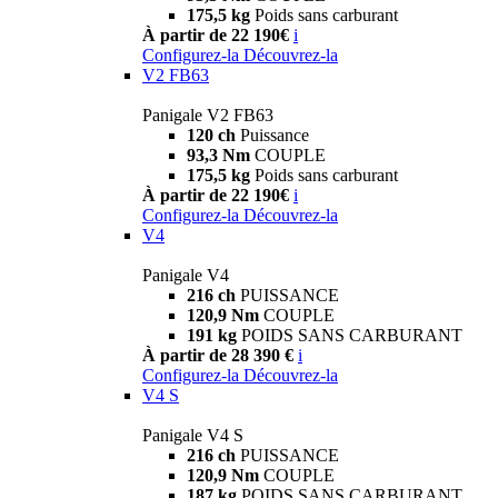
175,5 kg
Poids sans carburant
À partir de 22 190€
i
Configurez-la
Découvrez-la
V2 FB63
Panigale V2 FB63
120 ch
Puissance
93,3 Nm
COUPLE
175,5 kg
Poids sans carburant
À partir de 22 190€
i
Configurez-la
Découvrez-la
V4
Panigale V4
216 ch
PUISSANCE
120,9 Nm
COUPLE
191 kg
POIDS SANS CARBURANT
À partir de 28 390 €
i
Configurez-la
Découvrez-la
V4 S
Panigale V4 S
216 ch
PUISSANCE
120,9 Nm
COUPLE
187 kg
POIDS SANS CARBURANT