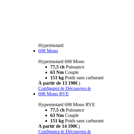
Hypermotard
698 Mono
Hypermotard 698 Mono
77,5 ch
Puissance
63 Nm
Couple
151 kg
Poids sans carburant
À partir de 13 190€
i
Configurez-le
Découvrez-le
698 Mono RVE
Hypermotard 698 Mono RVE
77,5 ch
Puissance
63 Nm
Couple
151 kg
Poids sans carburant
A partir de 14 190€
i
Configurez-le
Découvrez-le