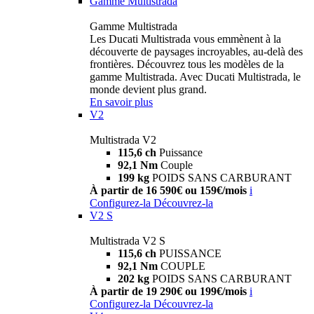
Gamme Multistrada
Gamme Multistrada
Les Ducati Multistrada vous emmènent à la
découverte de paysages incroyables, au-delà des
frontières. Découvrez tous les modèles de la
gamme Multistrada. Avec Ducati Multistrada, le
monde devient plus grand.
En savoir plus
V2
Multistrada V2
115,6 ch
Puissance
92,1 Nm
Couple
199 kg
POIDS SANS CARBURANT
À partir de 16 590€ ou 159€/mois
i
Configurez-la
Découvrez-la
V2 S
Multistrada V2 S
115,6 ch
PUISSANCE
92,1 Nm
COUPLE
202 kg
POIDS SANS CARBURANT
À partir de 19 290€ ou 199€/mois
i
Configurez-la
Découvrez-la