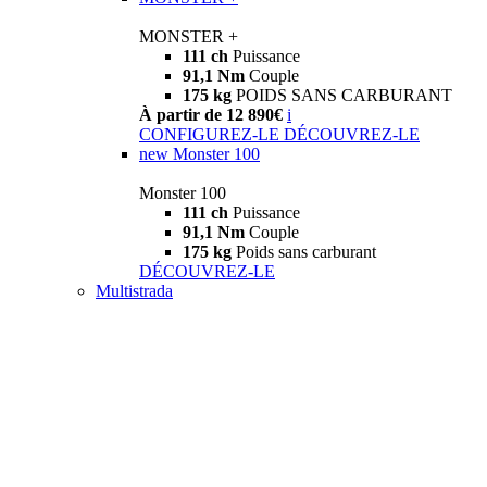
MONSTER +
111 ch
Puissance
91,1 Nm
Couple
175 kg
POIDS SANS CARBURANT
À partir de 12 890€
i
CONFIGUREZ-LE
DÉCOUVREZ-LE
new
Monster 100
Monster 100
111 ch
Puissance
91,1 Nm
Couple
175 kg
Poids sans carburant
DÉCOUVREZ-LE
Multistrada