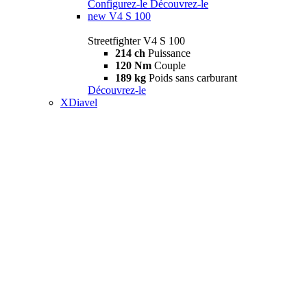
Configurez-le
Découvrez-le
new
V4 S 100
Streetfighter V4 S 100
214 ch
Puissance
120 Nm
Couple
189 kg
Poids sans carburant
Découvrez-le
XDiavel