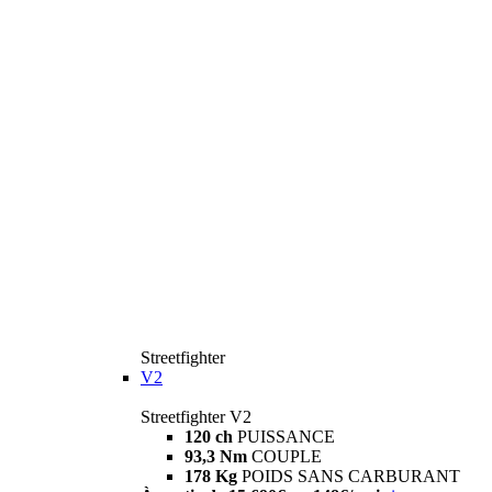
Streetfighter
V2
Streetfighter V2
120 ch
PUISSANCE
93,3 Nm
COUPLE
178 Kg
POIDS SANS CARBURANT