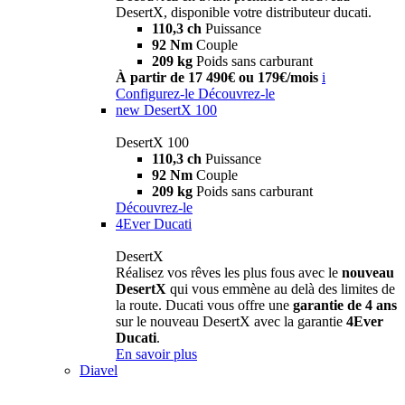
DesertX, disponible votre distributeur ducati.
110,3 ch
Puissance
92 Nm
Couple
209 kg
Poids sans carburant
À partir de 17 490€ ou 179€/mois
i
Configurez-le
Découvrez-le
new
DesertX 100
DesertX 100
110,3 ch
Puissance
92 Nm
Couple
209 kg
Poids sans carburant
Découvrez-le
4Ever Ducati
DesertX
Réalisez vos rêves les plus fous avec le
nouveau
DesertX
qui vous emmène au delà des limites de
la route. Ducati vous offre une
garantie de 4 ans
sur le nouveau DesertX avec la garantie
4Ever
Ducati
.
En savoir plus
Diavel