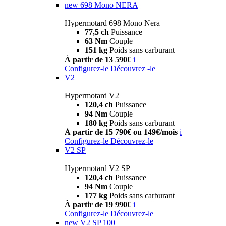
new
698 Mono NERA
Hypermotard 698 Mono Nera
77,5 ch
Puissance
63 Nm
Couple
151 kg
Poids sans carburant
À partir de 13 590€
i
Configurez-le
Découvrez -le
V2
Hypermotard V2
120,4 ch
Puissance
94 Nm
Couple
180 kg
Poids sans carburant
À partir de 15 790€ ou 149€/mois
i
Configurez-le
Découvrez-le
V2 SP
Hypermotard V2 SP
120,4 ch
Puissance
94 Nm
Couple
177 kg
Poids sans carburant
À partir de 19 990€
i
Configurez-le
Découvrez-le
new
V2 SP 100