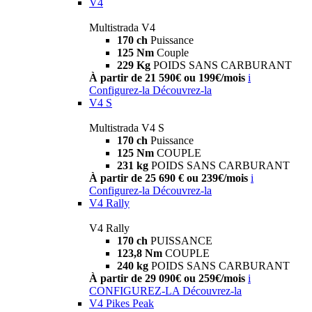
V4
Multistrada V4
170 ch
Puissance
125 Nm
Couple
229 Kg
POIDS SANS CARBURANT
À partir de 21 590€ ou 199€/mois
i
Configurez-la
Découvrez-la
V4 S
Multistrada V4 S
170 ch
Puissance
125 Nm
COUPLE
231 kg
POIDS SANS CARBURANT
À partir de 25 690 € ou 239€/mois
i
Configurez-la
Découvrez-la
V4 Rally
V4 Rally
170 ch
PUISSANCE
123,8 Nm
COUPLE
240 kg
POIDS SANS CARBURANT
À partir de 29 090€ ou 259€/mois
i
CONFIGUREZ-LA
Découvrez-la
V4 Pikes Peak