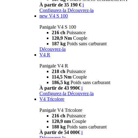
À partir de 35 190 €
i
Configurez-la
Découvrez-la
new
V4 S 100
Panigale V4 S 100
216 ch
Puissance
120,9 Nm
Couple
187 kg
Poids sans carburant
Découvrez-la
V4 R
Panigale V4 R
218 ch
Puissance
114,5 Nm
Couple
186,5 kg
Poids sans carburant
À partir de 43 990€
i
Configurez-la
Découvrez-la
V4 Tricolore
Panigale V4 Tricolore
216 ch
Puissance
120,9 nm
Couple
188 kg
Poids sans carburant
À partir de 54 000€
i
Découvrez-la