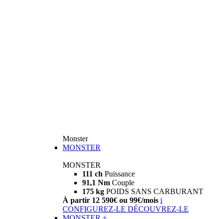
Monster
MONSTER
MONSTER
111 ch
Puissance
91,1 Nm
Couple
175 kg
POIDS SANS CARBURANT
À partir 12 590€ ou 99€/mois
i
CONFIGUREZ-LE
DÉCOUVREZ-LE
MONSTER +