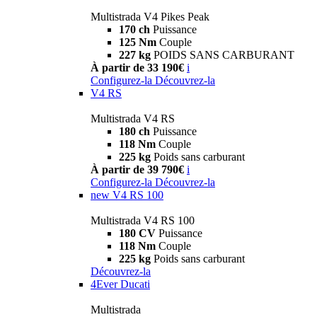
Multistrada V4 Pikes Peak
170 ch
Puissance
125 Nm
Couple
227 kg
POIDS SANS CARBURANT
À partir de 33 190€
i
Configurez-la
Découvrez-la
V4 RS
Multistrada V4 RS
180 ch
Puissance
118 Nm
Couple
225 kg
Poids sans carburant
À partir de 39 790€
i
Configurez-la
Découvrez-la
new
V4 RS 100
Multistrada V4 RS 100
180 CV
Puissance
118 Nm
Couple
225 kg
Poids sans carburant
Découvrez-la
4Ever Ducati
Multistrada