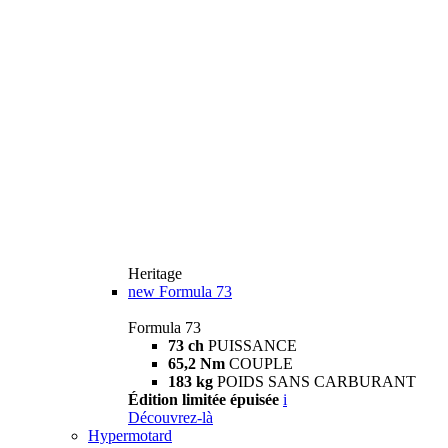
Heritage
new
Formula 73
Formula 73
73 ch
PUISSANCE
65,2 Nm
COUPLE
183 kg
POIDS SANS CARBURANT
Édition limitée épuisée
i
Découvrez-là
Hypermotard