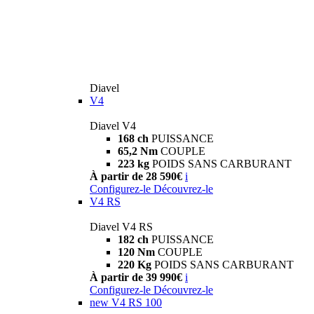
Diavel
V4
Diavel V4
168 ch
PUISSANCE
65,2 Nm
COUPLE
223 kg
POIDS SANS CARBURANT
À partir de 28 590€
i
Configurez-le
Découvrez-le
V4 RS
Diavel V4 RS
182 ch
PUISSANCE
120 Nm
COUPLE
220 Kg
POIDS SANS CARBURANT
À partir de 39 990€
i
Configurez-le
Découvrez-le
new
V4 RS 100