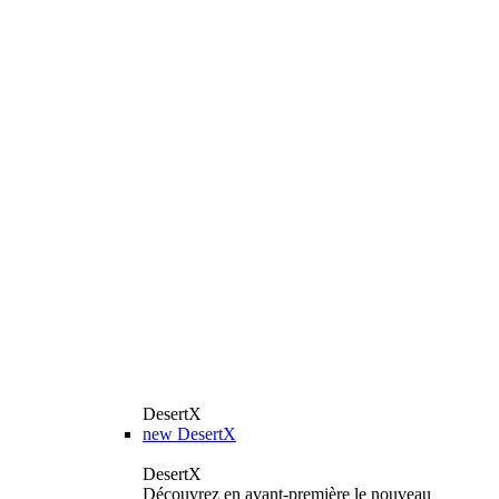
DesertX
new
DesertX
DesertX
Découvrez en avant-première le nouveau