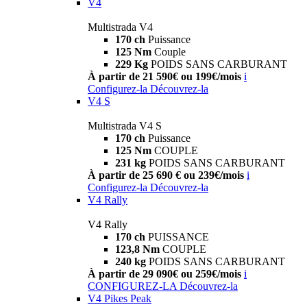
V4
Multistrada V4
170 ch
Puissance
125 Nm
Couple
229 Kg
POIDS SANS CARBURANT
À partir de 21 590€ ou 199€/mois
i
Configurez-la
Découvrez-la
V4 S
Multistrada V4 S
170 ch
Puissance
125 Nm
COUPLE
231 kg
POIDS SANS CARBURANT
À partir de 25 690 € ou 239€/mois
i
Configurez-la
Découvrez-la
V4 Rally
V4 Rally
170 ch
PUISSANCE
123,8 Nm
COUPLE
240 kg
POIDS SANS CARBURANT
À partir de 29 090€ ou 259€/mois
i
CONFIGUREZ-LA
Découvrez-la
V4 Pikes Peak