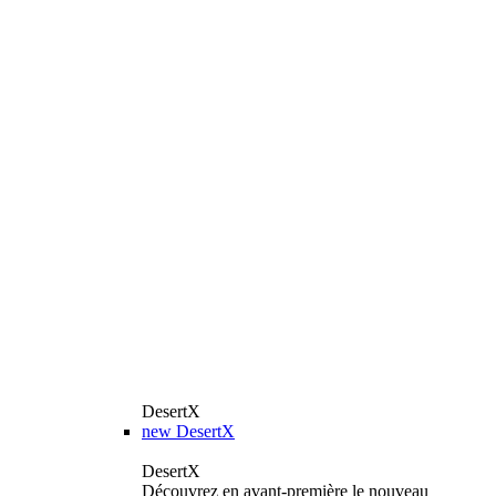
DesertX
new
DesertX
DesertX
Découvrez en avant-première le nouveau