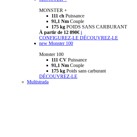
MONSTER +
111 ch
Puissance
91,1 Nm
Couple
175 kg
POIDS SANS CARBURANT
À partir de 12 890€
i
CONFIGUREZ-LE
DÉCOUVREZ-LE
new
Monster 100
Monster 100
111 CV
Puissance
91,1 Nm
Couple
175 kg
Poids sans carburant
DÉCOUVREZ-LE
Multistrada