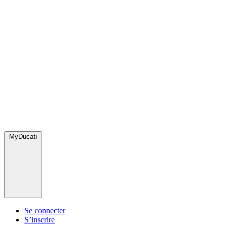
MyDucati
Se connecter
S’inscrire