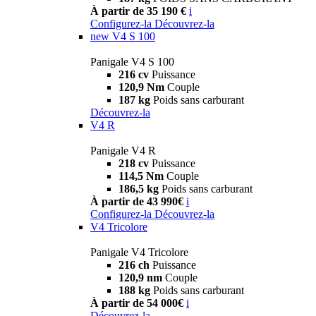
À partir de 35 190 €
i
Configurez-la
Découvrez-la
new
V4 S 100
Panigale V4 S 100
216 cv
Puissance
120,9 Nm
Couple
187 kg
Poids sans carburant
Découvrez-la
V4 R
Panigale V4 R
218 cv
Puissance
114,5 Nm
Couple
186,5 kg
Poids sans carburant
À partir de 43 990€
i
Configurez-la
Découvrez-la
V4 Tricolore
Panigale V4 Tricolore
216 ch
Puissance
120,9 nm
Couple
188 kg
Poids sans carburant
À partir de 54 000€
i
Découvrez-la