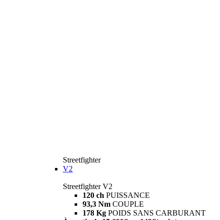
Streetfighter
V2
Streetfighter V2
120 ch
PUISSANCE
93,3 Nm
COUPLE
178 Kg
POIDS SANS CARBURANT