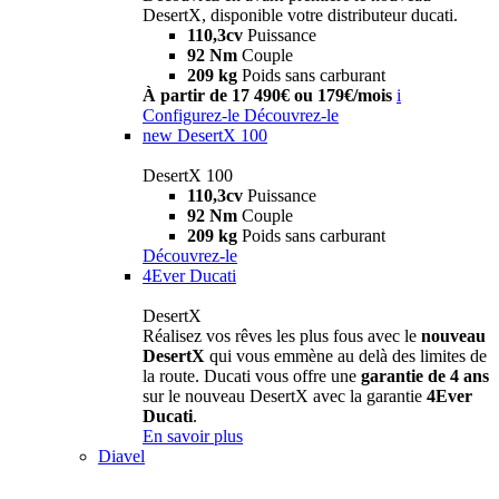
DesertX, disponible votre distributeur ducati.
110,3cv
Puissance
92 Nm
Couple
209 kg
Poids sans carburant
À partir de 17 490€ ou 179€/mois
i
Configurez-le
Découvrez-le
new
DesertX 100
DesertX 100
110,3cv
Puissance
92 Nm
Couple
209 kg
Poids sans carburant
Découvrez-le
4Ever Ducati
DesertX
Réalisez vos rêves les plus fous avec le
nouveau
DesertX
qui vous emmène au delà des limites de
la route. Ducati vous offre une
garantie de 4 ans
sur le nouveau DesertX avec la garantie
4Ever
Ducati
.
En savoir plus
Diavel