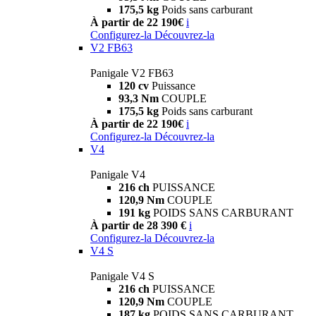
175,5 kg
Poids sans carburant
À partir de 22 190€
i
Configurez-la
Découvrez-la
V2 FB63
Panigale V2 FB63
120 cv
Puissance
93,3 Nm
COUPLE
175,5 kg
Poids sans carburant
À partir de 22 190€
i
Configurez-la
Découvrez-la
V4
Panigale V4
216 ch
PUISSANCE
120,9 Nm
COUPLE
191 kg
POIDS SANS CARBURANT
À partir de 28 390 €
i
Configurez-la
Découvrez-la
V4 S
Panigale V4 S
216 ch
PUISSANCE
120,9 Nm
COUPLE
187 kg
POIDS SANS CARBURANT