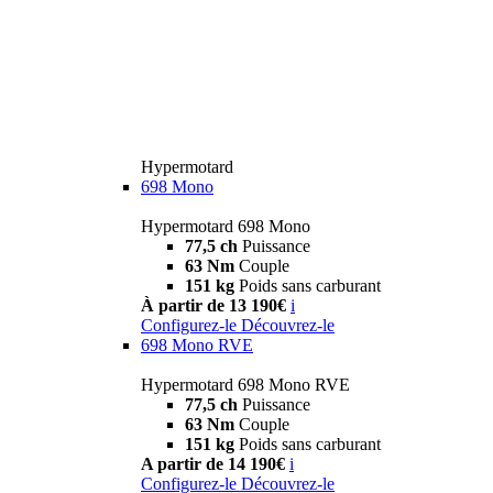
Hypermotard
698 Mono
Hypermotard 698 Mono
77,5 ch
Puissance
63 Nm
Couple
151 kg
Poids sans carburant
À partir de 13 190€
i
Configurez-le
Découvrez-le
698 Mono RVE
Hypermotard 698 Mono RVE
77,5 ch
Puissance
63 Nm
Couple
151 kg
Poids sans carburant
A partir de 14 190€
i
Configurez-le
Découvrez-le