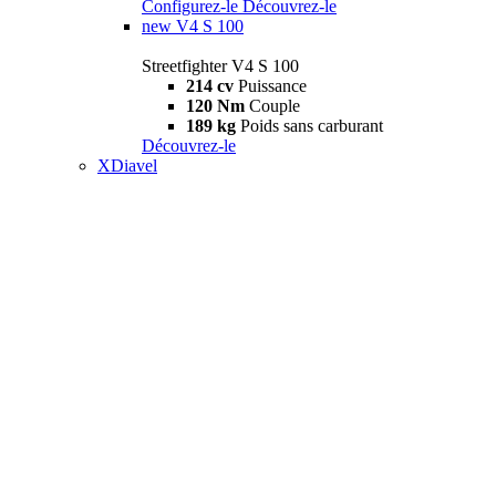
Configurez-le
Découvrez-le
new
V4 S 100
Streetfighter V4 S 100
214 cv
Puissance
120 Nm
Couple
189 kg
Poids sans carburant
Découvrez-le
XDiavel