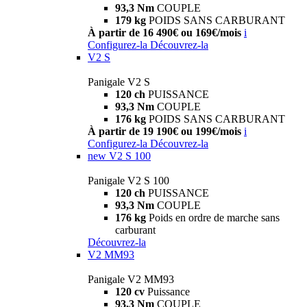
93,3 Nm
COUPLE
179 kg
POIDS SANS CARBURANT
À partir de 16 490€ ou 169€/mois
i
Configurez-la
Découvrez-la
V2 S
Panigale V2 S
120 ch
PUISSANCE
93,3 Nm
COUPLE
176 kg
POIDS SANS CARBURANT
À partir de 19 190€ ou 199€/mois
i
Configurez-la
Découvrez-la
new
V2 S 100
Panigale V2 S 100
120 ch
PUISSANCE
93,3 Nm
COUPLE
176 kg
Poids en ordre de marche sans
carburant
Découvrez-la
V2 MM93
Panigale V2 MM93
120 cv
Puissance
93,3 Nm
COUPLE