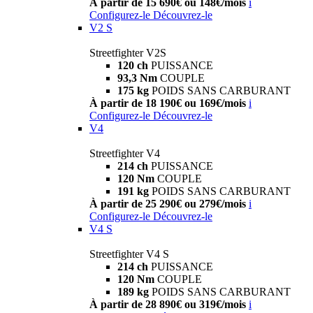
À partir de 15 690€ ou 148€/mois
i
Configurez-le
Découvrez-le
V2 S
Streetfighter V2S
120 ch
PUISSANCE
93,3 Nm
COUPLE
175 kg
POIDS SANS CARBURANT
À partir de 18 190€ ou 169€/mois
i
Configurez-le
Découvrez-le
V4
Streetfighter V4
214 ch
PUISSANCE
120 Nm
COUPLE
191 kg
POIDS SANS CARBURANT
À partir de 25 290€ ou 279€/mois
i
Configurez-le
Découvrez-le
V4 S
Streetfighter V4 S
214 ch
PUISSANCE
120 Nm
COUPLE
189 kg
POIDS SANS CARBURANT
À partir de 28 890€ ou 319€/mois
i