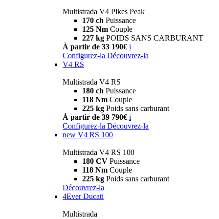
Multistrada V4 Pikes Peak
170 ch
Puissance
125 Nm
Couple
227 kg
POIDS SANS CARBURANT
À partir de 33 190€
i
Configurez-la
Découvrez-la
V4 RS
Multistrada V4 RS
180 ch
Puissance
118 Nm
Couple
225 kg
Poids sans carburant
À partir de 39 790€
i
Configurez-la
Découvrez-la
new
V4 RS 100
Multistrada V4 RS 100
180 CV
Puissance
118 Nm
Couple
225 kg
Poids sans carburant
Découvrez-la
4Ever Ducati
Multistrada