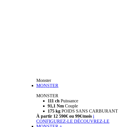
Monster
MONSTER
MONSTER
111 ch
Puissance
91,1 Nm
Couple
175 kg
POIDS SANS CARBURANT
À partir 12 590€ ou 99€/mois
i
CONFIGUREZ-LE
DÉCOUVREZ-LE
MONSTER +