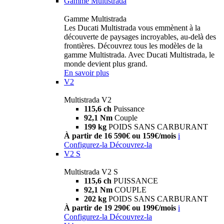
Gamme Multistrada
Gamme Multistrada
Les Ducati Multistrada vous emmènent à la
découverte de paysages incroyables, au-delà des
frontières. Découvrez tous les modèles de la
gamme Multistrada. Avec Ducati Multistrada, le
monde devient plus grand.
En savoir plus
V2
Multistrada V2
115,6 ch
Puissance
92,1 Nm
Couple
199 kg
POIDS SANS CARBURANT
À partir de 16 590€ ou 159€/mois
i
Configurez-la
Découvrez-la
V2 S
Multistrada V2 S
115,6 ch
PUISSANCE
92,1 Nm
COUPLE
202 kg
POIDS SANS CARBURANT
À partir de 19 290€ ou 199€/mois
i
Configurez-la
Découvrez-la