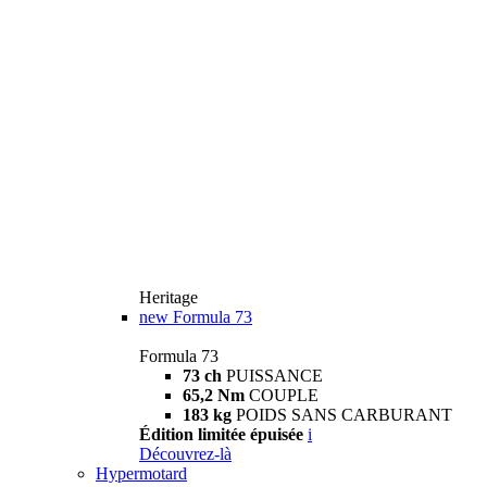
Heritage
new
Formula 73
Formula 73
73 ch
PUISSANCE
65,2 Nm
COUPLE
183 kg
POIDS SANS CARBURANT
Édition limitée épuisée
i
Découvrez-là
Hypermotard