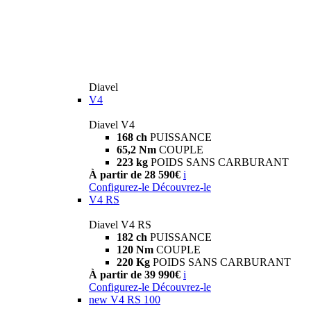
Diavel
V4
Diavel V4
168 ch
PUISSANCE
65,2 Nm
COUPLE
223 kg
POIDS SANS CARBURANT
À partir de 28 590€
i
Configurez-le
Découvrez-le
V4 RS
Diavel V4 RS
182 ch
PUISSANCE
120 Nm
COUPLE
220 Kg
POIDS SANS CARBURANT
À partir de 39 990€
i
Configurez-le
Découvrez-le
new
V4 RS 100