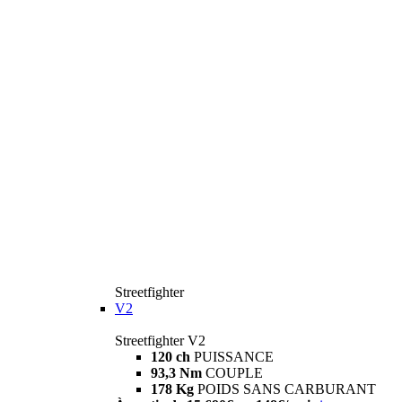
Streetfighter
V2
Streetfighter V2
120 ch
PUISSANCE
93,3 Nm
COUPLE
178 Kg
POIDS SANS CARBURANT