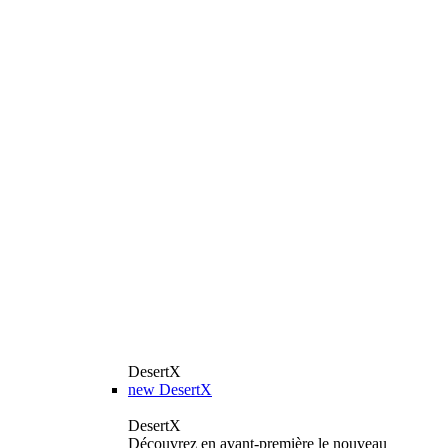
DesertX
new
DesertX
DesertX
Découvrez en avant-première le nouveau