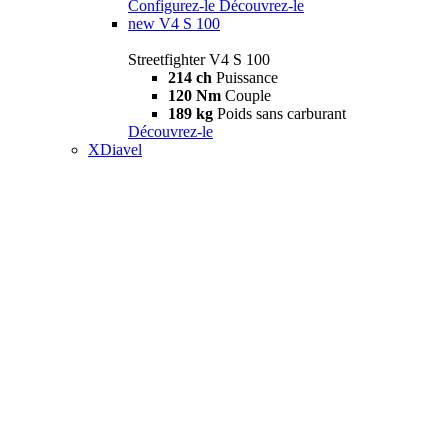
Configurez-le
Découvrez-le
new
V4 S 100
Streetfighter V4 S 100
214 ch
Puissance
120 Nm
Couple
189 kg
Poids sans carburant
Découvrez-le
XDiavel