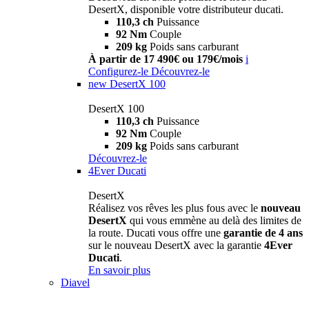
DesertX, disponible votre distributeur ducati.
110,3 ch
Puissance
92 Nm
Couple
209 kg
Poids sans carburant
À partir de 17 490€ ou 179€/mois
i
Configurez-le
Découvrez-le
new
DesertX 100
DesertX 100
110,3 ch
Puissance
92 Nm
Couple
209 kg
Poids sans carburant
Découvrez-le
4Ever Ducati
DesertX
Réalisez vos rêves les plus fous avec le
nouveau
DesertX
qui vous emmène au delà des limites de
la route. Ducati vous offre une
garantie de 4 ans
sur le nouveau DesertX avec la garantie
4Ever
Ducati
.
En savoir plus
Diavel