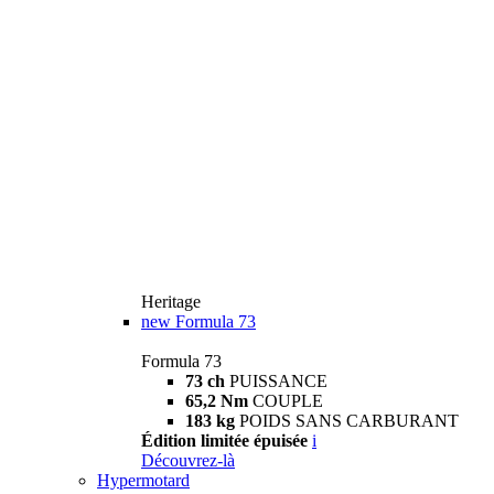
Heritage
new
Formula 73
Formula 73
73 ch
PUISSANCE
65,2 Nm
COUPLE
183 kg
POIDS SANS CARBURANT
Édition limitée épuisée
i
Découvrez-là
Hypermotard