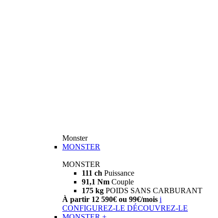
Monster
MONSTER
MONSTER
111 ch
Puissance
91,1 Nm
Couple
175 kg
POIDS SANS CARBURANT
À partir 12 590€ ou 99€/mois
i
CONFIGUREZ-LE
DÉCOUVREZ-LE
MONSTER +