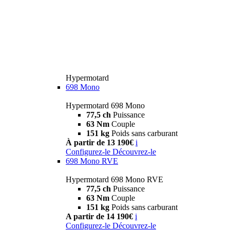
Hypermotard
698 Mono
Hypermotard 698 Mono
77,5 ch
Puissance
63 Nm
Couple
151 kg
Poids sans carburant
À partir de 13 190€
i
Configurez-le
Découvrez-le
698 Mono RVE
Hypermotard 698 Mono RVE
77,5 ch
Puissance
63 Nm
Couple
151 kg
Poids sans carburant
A partir de 14 190€
i
Configurez-le
Découvrez-le