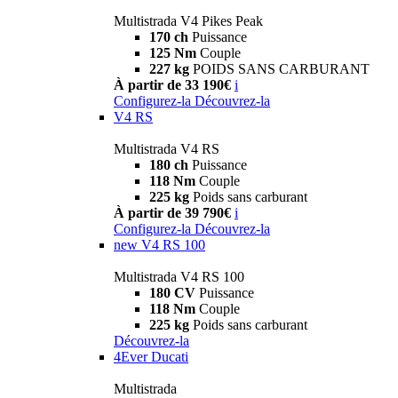
Multistrada V4 Pikes Peak
170 ch
Puissance
125 Nm
Couple
227 kg
POIDS SANS CARBURANT
À partir de 33 190€
i
Configurez-la
Découvrez-la
V4 RS
Multistrada V4 RS
180 ch
Puissance
118 Nm
Couple
225 kg
Poids sans carburant
À partir de 39 790€
i
Configurez-la
Découvrez-la
new
V4 RS 100
Multistrada V4 RS 100
180 CV
Puissance
118 Nm
Couple
225 kg
Poids sans carburant
Découvrez-la
4Ever Ducati
Multistrada