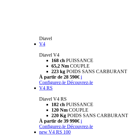
Diavel
V4
Diavel V4
168 ch
PUISSANCE
65,2 Nm
COUPLE
223 kg
POIDS SANS CARBURANT
À partir de 28 590€
i
Configurez-le
Découvrez-le
V4 RS
Diavel V4 RS
182 ch
PUISSANCE
120 Nm
COUPLE
220 Kg
POIDS SANS CARBURANT
À partir de 39 990€
i
Configurez-le
Découvrez-le
new
V4 RS 100