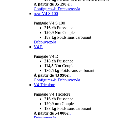
À partir de 35 190 €
i
Configurez-la
Découvrez-la
new
V4 S 100
Panigale V4 S 100
216 ch
Puissance
120,9 Nm
Couple
187 kg
Poids sans carburant
Découvrez-la
V4 R
Panigale V4 R
218 ch
Puissance
114,5 Nm
Couple
186,5 kg
Poids sans carburant
À partir de 43 990€
i
Configurez-la
Découvrez-la
V4 Tricolore
Panigale V4 Tricolore
216 ch
Puissance
120,9 nm
Couple
188 kg
Poids sans carburant
À partir de 54 000€
i
Découvrez-la