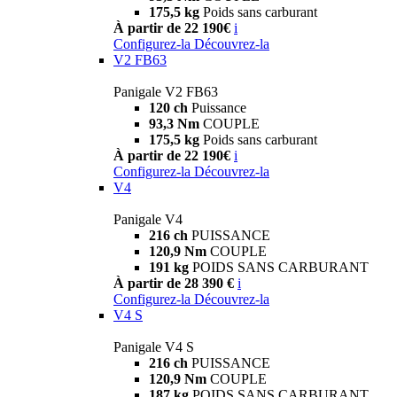
175,5 kg
Poids sans carburant
À partir de 22 190€
i
Configurez-la
Découvrez-la
V2 FB63
Panigale V2 FB63
120 ch
Puissance
93,3 Nm
COUPLE
175,5 kg
Poids sans carburant
À partir de 22 190€
i
Configurez-la
Découvrez-la
V4
Panigale V4
216 ch
PUISSANCE
120,9 Nm
COUPLE
191 kg
POIDS SANS CARBURANT
À partir de 28 390 €
i
Configurez-la
Découvrez-la
V4 S
Panigale V4 S
216 ch
PUISSANCE
120,9 Nm
COUPLE
187 kg
POIDS SANS CARBURANT