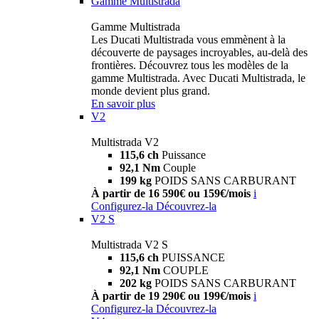
Gamme Multistrada
Gamme Multistrada
Les Ducati Multistrada vous emmènent à la
découverte de paysages incroyables, au-delà des
frontières. Découvrez tous les modèles de la
gamme Multistrada. Avec Ducati Multistrada, le
monde devient plus grand.
En savoir plus
V2
Multistrada V2
115,6 ch
Puissance
92,1 Nm
Couple
199 kg
POIDS SANS CARBURANT
À partir de 16 590€ ou 159€/mois
i
Configurez-la
Découvrez-la
V2 S
Multistrada V2 S
115,6 ch
PUISSANCE
92,1 Nm
COUPLE
202 kg
POIDS SANS CARBURANT
À partir de 19 290€ ou 199€/mois
i
Configurez-la
Découvrez-la