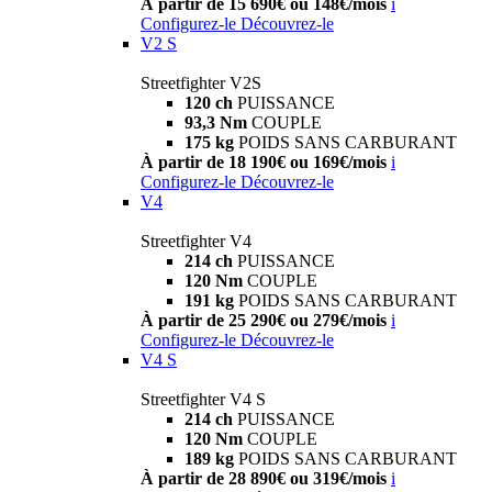
À partir de 15 690€ ou 148€/mois
i
Configurez-le
Découvrez-le
V2 S
Streetfighter V2S
120 ch
PUISSANCE
93,3 Nm
COUPLE
175 kg
POIDS SANS CARBURANT
À partir de 18 190€ ou 169€/mois
i
Configurez-le
Découvrez-le
V4
Streetfighter V4
214 ch
PUISSANCE
120 Nm
COUPLE
191 kg
POIDS SANS CARBURANT
À partir de 25 290€ ou 279€/mois
i
Configurez-le
Découvrez-le
V4 S
Streetfighter V4 S
214 ch
PUISSANCE
120 Nm
COUPLE
189 kg
POIDS SANS CARBURANT
À partir de 28 890€ ou 319€/mois
i