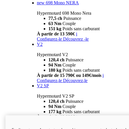
new
698 Mono NERA
Hypermotard 698 Mono Nera
77,5 ch
Puissance
63 Nm
Couple
151 kg
Poids sans carburant
À partir de 13 590€
i
Configurez-le
Découvrez -le
V2
Hypermotard V2
120,4 ch
Puissance
94 Nm
Couple
180 kg
Poids sans carburant
À partir de 15 790€ ou 149€/mois
i
Configurez-le
Découvrez-le
V2 SP
Hypermotard V2 SP
120,4 ch
Puissance
94 Nm
Couple
177 kg
Poids sans carburant
À partir de 19 990€
i
Configurez-le
Découvrez-le
new
V2 SP 100