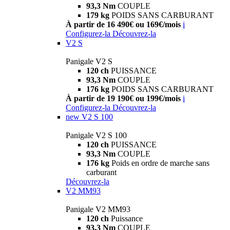
93,3 Nm
COUPLE
179 kg
POIDS SANS CARBURANT
À partir de 16 490€ ou 169€/mois
i
Configurez-la
Découvrez-la
V2 S
Panigale V2 S
120 ch
PUISSANCE
93,3 Nm
COUPLE
176 kg
POIDS SANS CARBURANT
À partir de 19 190€ ou 199€/mois
i
Configurez-la
Découvrez-la
new
V2 S 100
Panigale V2 S 100
120 ch
PUISSANCE
93,3 Nm
COUPLE
176 kg
Poids en ordre de marche sans
carburant
Découvrez-la
V2 MM93
Panigale V2 MM93
120 ch
Puissance
93,3 Nm
COUPLE