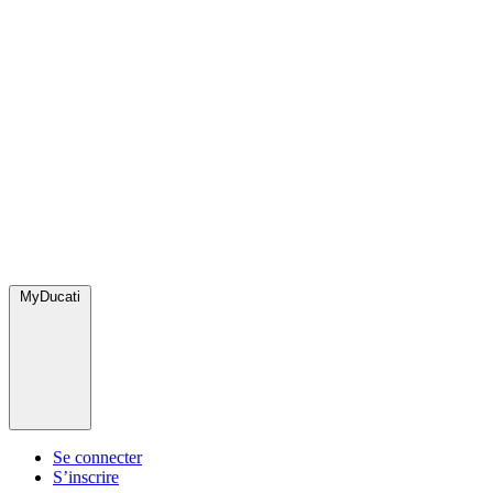
MyDucati
Se connecter
S’inscrire