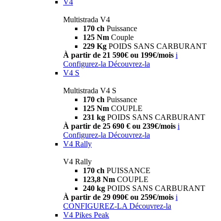
V4
Multistrada V4
170 ch
Puissance
125 Nm
Couple
229 Kg
POIDS SANS CARBURANT
À partir de 21 590€ ou 199€/mois
i
Configurez-la
Découvrez-la
V4 S
Multistrada V4 S
170 ch
Puissance
125 Nm
COUPLE
231 kg
POIDS SANS CARBURANT
À partir de 25 690 € ou 239€/mois
i
Configurez-la
Découvrez-la
V4 Rally
V4 Rally
170 ch
PUISSANCE
123,8 Nm
COUPLE
240 kg
POIDS SANS CARBURANT
À partir de 29 090€ ou 259€/mois
i
CONFIGUREZ-LA
Découvrez-la
V4 Pikes Peak