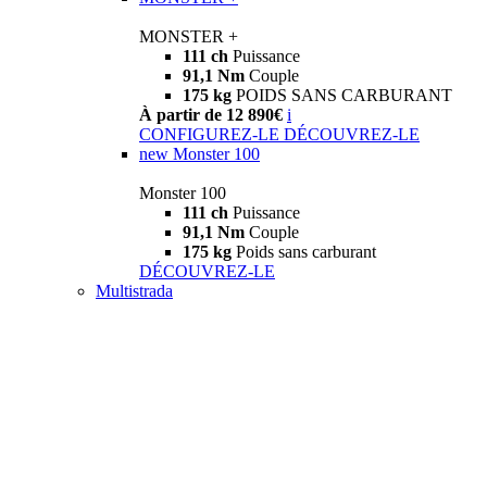
MONSTER +
111 ch
Puissance
91,1 Nm
Couple
175 kg
POIDS SANS CARBURANT
À partir de 12 890€
i
CONFIGUREZ-LE
DÉCOUVREZ-LE
new
Monster 100
Monster 100
111 ch
Puissance
91,1 Nm
Couple
175 kg
Poids sans carburant
DÉCOUVREZ-LE
Multistrada