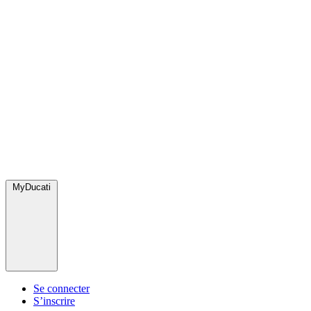
MyDucati
Se connecter
S’inscrire