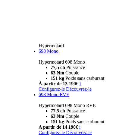
Hypermotard
698 Mono
Hypermotard 698 Mono
77,5 ch
Puissance
63 Nm
Couple
151 kg
Poids sans carburant
À partir de 13 190€
i
Configurez-le
Découvrez-le
698 Mono RVE
Hypermotard 698 Mono RVE
77,5 ch
Puissance
63 Nm
Couple
151 kg
Poids sans carburant
A partir de 14 190€
i
Configurez-le
Découvrez-le