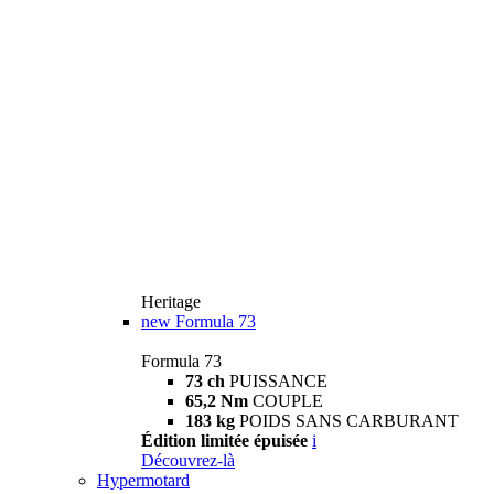
Heritage
new
Formula 73
Formula 73
73 ch
PUISSANCE
65,2 Nm
COUPLE
183 kg
POIDS SANS CARBURANT
Édition limitée épuisée
i
Découvrez-là
Hypermotard