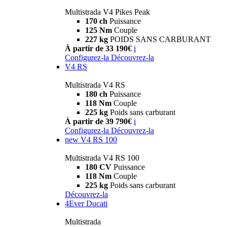
Multistrada V4 Pikes Peak
170 ch
Puissance
125 Nm
Couple
227 kg
POIDS SANS CARBURANT
À partir de 33 190€
i
Configurez-la
Découvrez-la
V4 RS
Multistrada V4 RS
180 ch
Puissance
118 Nm
Couple
225 kg
Poids sans carburant
À partir de 39 790€
i
Configurez-la
Découvrez-la
new
V4 RS 100
Multistrada V4 RS 100
180 CV
Puissance
118 Nm
Couple
225 kg
Poids sans carburant
Découvrez-la
4Ever Ducati
Multistrada