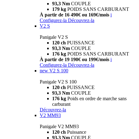
93,3 Nm
COUPLE
179 kg
POIDS SANS CARBURANT
À partir de 16 490€ ou 169€/mois
i
Configurez-la
Découvrez-la
V2 S
Panigale V2 S
120 ch
PUISSANCE
93,3 Nm
COUPLE
176 kg
POIDS SANS CARBURANT
À partir de 19 190€ ou 199€/mois
i
Configurez-la
Découvrez-la
new
V2 S 100
Panigale V2 S 100
120 ch
PUISSANCE
93,3 Nm
COUPLE
176 kg
Poids en ordre de marche sans
carburant
Découvrez-la
V2 MM93
Panigale V2 MM93
120 ch
Puissance
93,3 Nm
COUPLE