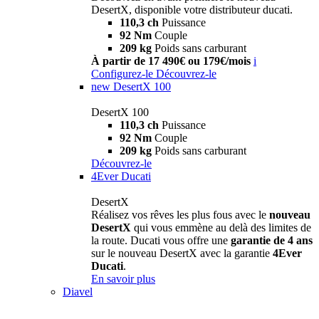
DesertX, disponible votre distributeur ducati.
110,3 ch
Puissance
92 Nm
Couple
209 kg
Poids sans carburant
À partir de 17 490€ ou 179€/mois
i
Configurez-le
Découvrez-le
new
DesertX 100
DesertX 100
110,3 ch
Puissance
92 Nm
Couple
209 kg
Poids sans carburant
Découvrez-le
4Ever Ducati
DesertX
Réalisez vos rêves les plus fous avec le
nouveau
DesertX
qui vous emmène au delà des limites de
la route. Ducati vous offre une
garantie de 4 ans
sur le nouveau DesertX avec la garantie
4Ever
Ducati
.
En savoir plus
Diavel