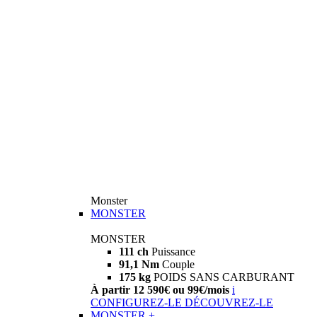
Monster
MONSTER
MONSTER
111 ch
Puissance
91,1 Nm
Couple
175 kg
POIDS SANS CARBURANT
À partir 12 590€ ou 99€/mois
i
CONFIGUREZ-LE
DÉCOUVREZ-LE
MONSTER +