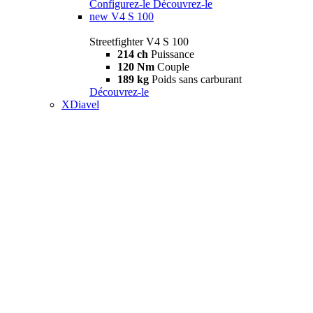
Configurez-le
Découvrez-le
new
V4 S 100
Streetfighter V4 S 100
214 ch
Puissance
120 Nm
Couple
189 kg
Poids sans carburant
Découvrez-le
XDiavel