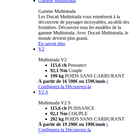
Gamme Multistrada
Gamme Multistrada
Les Ducati Multistrada vous emmènent à la
découverte de paysages incroyables, au-delà des
frontières. Découvrez tous les modèles de la
gamme Multistrada. Avec Ducati Multistrada, le
monde devient plus grand.
En savoir plus
V2
Multistrada V2
115,6 ch
Puissance
92,1 Nm
Couple
199 kg
POIDS SANS CARBURANT
À partir de 16 590€ ou 159€/mois
i
Configurez-la
Découvrez-la
V2 S
Multistrada V2 S
115,6 ch
PUISSANCE
92,1 Nm
COUPLE
202 kg
POIDS SANS CARBURANT
À partir de 19 290€ ou 199€/mois
i
Configurez-la
Découvrez-la