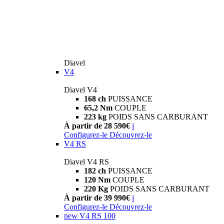
Diavel
V4
Diavel V4
168 ch
PUISSANCE
65,2 Nm
COUPLE
223 kg
POIDS SANS CARBURANT
À partir de 28 590€
i
Configurez-le
Découvrez-le
V4 RS
Diavel V4 RS
182 ch
PUISSANCE
120 Nm
COUPLE
220 Kg
POIDS SANS CARBURANT
À partir de 39 990€
i
Configurez-le
Découvrez-le
new
V4 RS 100