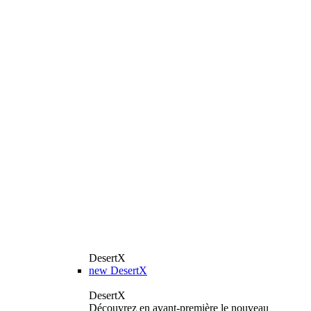
DesertX
new
DesertX
DesertX
Découvrez en avant-première le nouveau