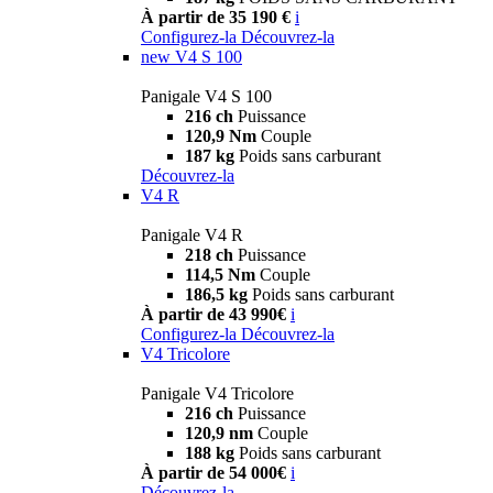
À partir de 35 190 €
i
Configurez-la
Découvrez-la
new
V4 S 100
Panigale V4 S 100
216 ch
Puissance
120,9 Nm
Couple
187 kg
Poids sans carburant
Découvrez-la
V4 R
Panigale V4 R
218 ch
Puissance
114,5 Nm
Couple
186,5 kg
Poids sans carburant
À partir de 43 990€
i
Configurez-la
Découvrez-la
V4 Tricolore
Panigale V4 Tricolore
216 ch
Puissance
120,9 nm
Couple
188 kg
Poids sans carburant
À partir de 54 000€
i
Découvrez-la