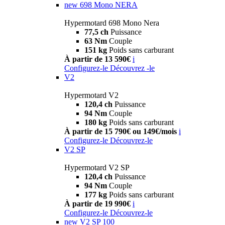
new
698 Mono NERA
Hypermotard 698 Mono Nera
77,5 ch
Puissance
63 Nm
Couple
151 kg
Poids sans carburant
À partir de 13 590€
i
Configurez-le
Découvrez -le
V2
Hypermotard V2
120,4 ch
Puissance
94 Nm
Couple
180 kg
Poids sans carburant
À partir de 15 790€ ou 149€/mois
i
Configurez-le
Découvrez-le
V2 SP
Hypermotard V2 SP
120,4 ch
Puissance
94 Nm
Couple
177 kg
Poids sans carburant
À partir de 19 990€
i
Configurez-le
Découvrez-le
new
V2 SP 100