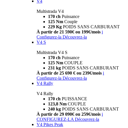
V4
Multistrada V4
170 ch
Puissance
125 Nm
Couple
229 Kg
POIDS SANS CARBURANT
À partir de 21 590€ ou 199€/mois
i
Configurez-la
Découvrez-la
V4 S
Multistrada V4 S
170 ch
Puissance
125 Nm
COUPLE
231 kg
POIDS SANS CARBURANT
À partir de 25 690 € ou 239€/mois
i
Configurez-la
Découvrez-la
V4 Rally
V4 Rally
170 ch
PUISSANCE
123,8 Nm
COUPLE
240 kg
POIDS SANS CARBURANT
À partir de 29 090€ ou 259€/mois
i
CONFIGUREZ-LA
Découvrez-la
V4 Pikes Peak