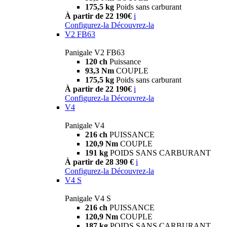
175,5 kg
Poids sans carburant
À partir de 22 190€
i
Configurez-la
Découvrez-la
V2 FB63
Panigale V2 FB63
120 ch
Puissance
93,3 Nm
COUPLE
175,5 kg
Poids sans carburant
À partir de 22 190€
i
Configurez-la
Découvrez-la
V4
Panigale V4
216 ch
PUISSANCE
120,9 Nm
COUPLE
191 kg
POIDS SANS CARBURANT
À partir de 28 390 €
i
Configurez-la
Découvrez-la
V4 S
Panigale V4 S
216 ch
PUISSANCE
120,9 Nm
COUPLE
187 kg
POIDS SANS CARBURANT