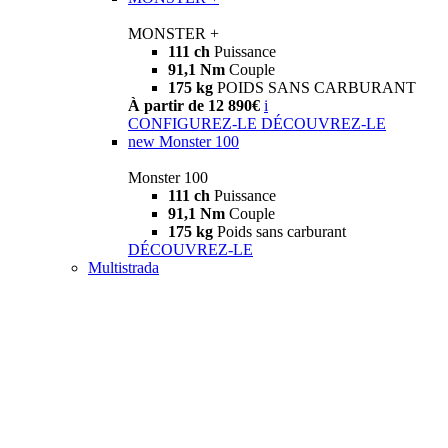
MONSTER +
111 ch
Puissance
91,1 Nm
Couple
175 kg
POIDS SANS CARBURANT
À partir de 12 890€
i
CONFIGUREZ-LE
DÉCOUVREZ-LE
new
Monster 100
Monster 100
111 ch
Puissance
91,1 Nm
Couple
175 kg
Poids sans carburant
DÉCOUVREZ-LE
Multistrada