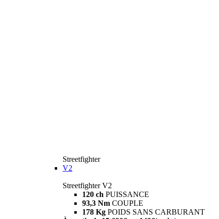
Streetfighter
V2
Streetfighter V2
120 ch
PUISSANCE
93,3 Nm
COUPLE
178 Kg
POIDS SANS CARBURANT