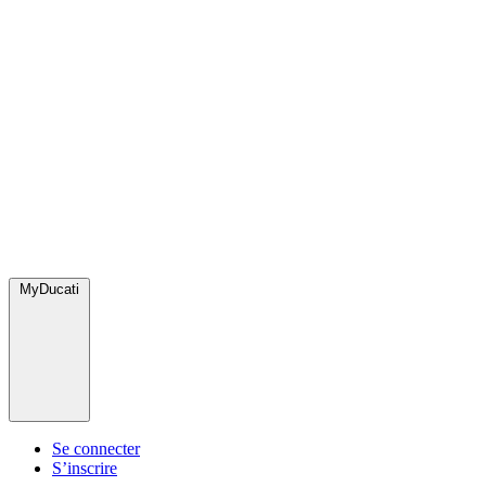
MyDucati
Se connecter
S’inscrire