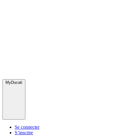
MyDucati
Se connecter
S’inscrire