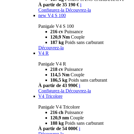
À partir de 35 190 €
i
Configurez-la
Découvrez-la
new
V4 S 100
Panigale V4 S 100
216 cv
Puissance
120,9 Nm
Couple
187 kg
Poids sans carburant
Découvrez-la
V4 R
Panigale V4 R
218 cv
Puissance
114,5 Nm
Couple
186,5 kg
Poids sans carburant
À partir de 43 990€
i
Configurez-la
Découvrez-la
V4 Tricolore
Panigale V4 Tricolore
216 ch
Puissance
120,9 nm
Couple
188 kg
Poids sans carburant
À partir de 54 000€
i
Découvrez-la