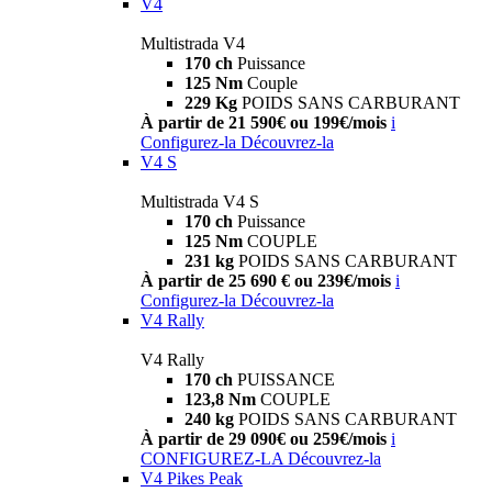
V4
Multistrada V4
170 ch
Puissance
125 Nm
Couple
229 Kg
POIDS SANS CARBURANT
À partir de 21 590€ ou 199€/mois
i
Configurez-la
Découvrez-la
V4 S
Multistrada V4 S
170 ch
Puissance
125 Nm
COUPLE
231 kg
POIDS SANS CARBURANT
À partir de 25 690 € ou 239€/mois
i
Configurez-la
Découvrez-la
V4 Rally
V4 Rally
170 ch
PUISSANCE
123,8 Nm
COUPLE
240 kg
POIDS SANS CARBURANT
À partir de 29 090€ ou 259€/mois
i
CONFIGUREZ-LA
Découvrez-la
V4 Pikes Peak