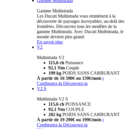
Gamme Multistrada
Gamme Multistrada
Les Ducati Multistrada vous emmènent à la
découverte de paysages incroyables, au-delà des
frontières. Découvrez tous les modèles de la
gamme Multistrada. Avec Ducati Multistrada, le
monde devient plus grand.
En savoir plus
V2
Multistrada V2
115,6 ch
Puissance
92,1 Nm
Couple
199 kg
POIDS SANS CARBURANT
À partir de 16 590€ ou 159€/mois
i
Configurez-la
Découvrez-la
V2 S
Multistrada V2 S
115,6 ch
PUISSANCE
92,1 Nm
COUPLE
202 kg
POIDS SANS CARBURANT
À partir de 19 290€ ou 199€/mois
i
Configurez-la
Découvrez-la