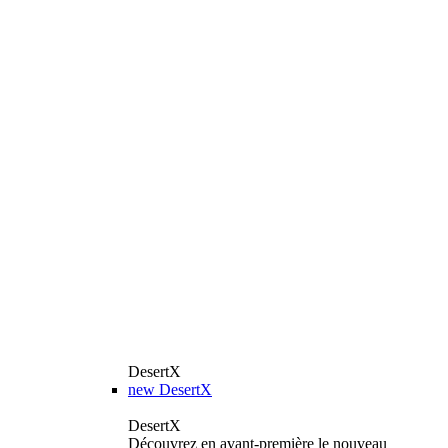
DesertX
new
DesertX
DesertX
Découvrez en avant-première le nouveau