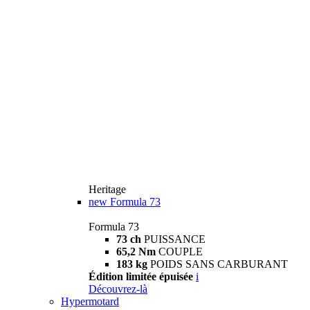
Heritage
new
Formula 73
Formula 73
73 ch
PUISSANCE
65,2 Nm
COUPLE
183 kg
POIDS SANS CARBURANT
Édition limitée épuisée
i
Découvrez-là
Hypermotard