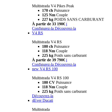
Multistrada V4 Pikes Peak
170 ch
Puissance
125 Nm
Couple
227 kg
POIDS SANS CARBURANT
À partir de 33 190€
i
Configurez-la
Découvrez-la
V4 RS
Multistrada V4 RS
180 ch
Puissance
118 Nm
Couple
225 kg
Poids sans carburant
À partir de 39 790€
i
Configurez-la
Découvrez-la
new
V4 RS 100
Multistrada V4 RS 100
180 CV
Puissance
118 Nm
Couple
225 kg
Poids sans carburant
Découvrez-la
4Ever Ducati
Multistrada