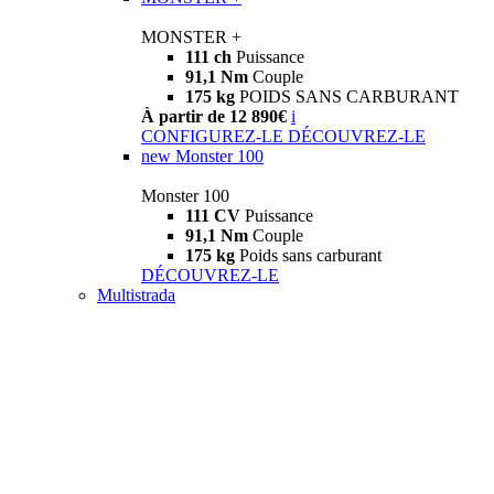
MONSTER +
111 ch
Puissance
91,1 Nm
Couple
175 kg
POIDS SANS CARBURANT
À partir de 12 890€
i
CONFIGUREZ-LE
DÉCOUVREZ-LE
new
Monster 100
Monster 100
111 CV
Puissance
91,1 Nm
Couple
175 kg
Poids sans carburant
DÉCOUVREZ-LE
Multistrada