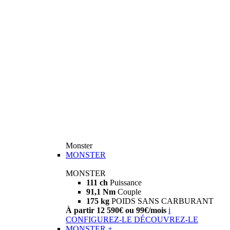
Monster
MONSTER
MONSTER
111 ch
Puissance
91,1 Nm
Couple
175 kg
POIDS SANS CARBURANT
À partir 12 590€ ou 99€/mois
i
CONFIGUREZ-LE
DÉCOUVREZ-LE
MONSTER +