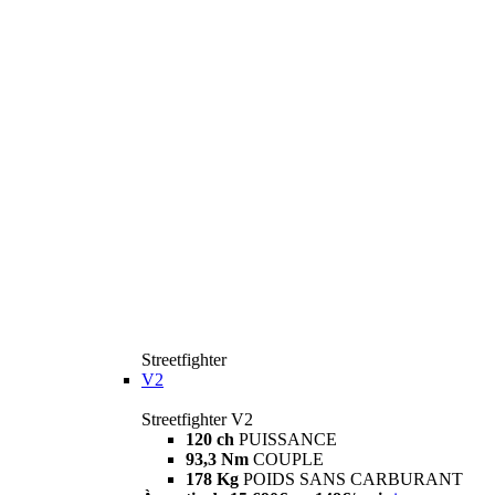
Streetfighter
V2
Streetfighter V2
120 ch
PUISSANCE
93,3 Nm
COUPLE
178 Kg
POIDS SANS CARBURANT