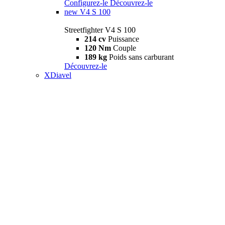
Configurez-le
Découvrez-le
new
V4 S 100
Streetfighter V4 S 100
214 cv
Puissance
120 Nm
Couple
189 kg
Poids sans carburant
Découvrez-le
XDiavel