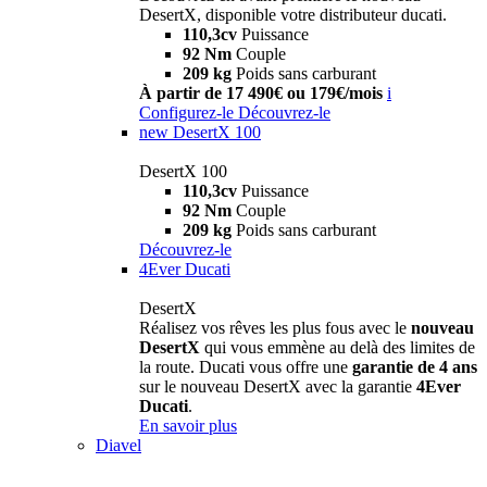
DesertX, disponible votre distributeur ducati.
110,3cv
Puissance
92 Nm
Couple
209 kg
Poids sans carburant
À partir de 17 490€ ou 179€/mois
i
Configurez-le
Découvrez-le
new
DesertX 100
DesertX 100
110,3cv
Puissance
92 Nm
Couple
209 kg
Poids sans carburant
Découvrez-le
4Ever Ducati
DesertX
Réalisez vos rêves les plus fous avec le
nouveau
DesertX
qui vous emmène au delà des limites de
la route. Ducati vous offre une
garantie de 4 ans
sur le nouveau DesertX avec la garantie
4Ever
Ducati
.
En savoir plus
Diavel