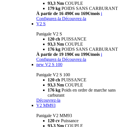
93,3 Nm
COUPLE
179 kg
POIDS SANS CARBURANT
À partir de 16 490€ ou 169€/mois
i
Configurez-la
Découvrez-la
V2 S
Panigale V2 S
120 ch
PUISSANCE
93,3 Nm
COUPLE
176 kg
POIDS SANS CARBURANT
À partir de 19 190€ ou 199€/mois
i
Configurez-la
Découvrez-la
new
V2 S 100
Panigale V2 S 100
120 ch
PUISSANCE
93,3 Nm
COUPLE
176 kg
Poids en ordre de marche sans
carburant
Découvrez-la
V2 MM93
Panigale V2 MM93
120 cv
Puissance
93,3 Nm
COUPLE