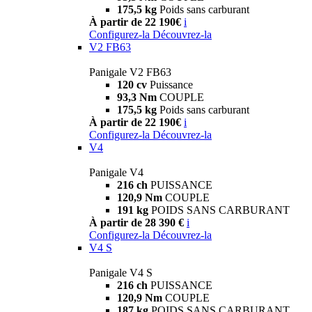
175,5 kg
Poids sans carburant
À partir de 22 190€
i
Configurez-la
Découvrez-la
V2 FB63
Panigale V2 FB63
120 cv
Puissance
93,3 Nm
COUPLE
175,5 kg
Poids sans carburant
À partir de 22 190€
i
Configurez-la
Découvrez-la
V4
Panigale V4
216 ch
PUISSANCE
120,9 Nm
COUPLE
191 kg
POIDS SANS CARBURANT
À partir de 28 390 €
i
Configurez-la
Découvrez-la
V4 S
Panigale V4 S
216 ch
PUISSANCE
120,9 Nm
COUPLE
187 kg
POIDS SANS CARBURANT