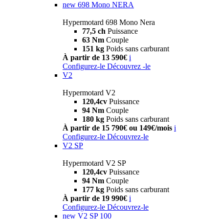
new
698 Mono NERA
Hypermotard 698 Mono Nera
77,5 ch
Puissance
63 Nm
Couple
151 kg
Poids sans carburant
À partir de 13 590€
i
Configurez-le
Découvrez -le
V2
Hypermotard V2
120,4cv
Puissance
94 Nm
Couple
180 kg
Poids sans carburant
À partir de 15 790€ ou 149€/mois
i
Configurez-le
Découvrez-le
V2 SP
Hypermotard V2 SP
120,4cv
Puissance
94 Nm
Couple
177 kg
Poids sans carburant
À partir de 19 990€
i
Configurez-le
Découvrez-le
new
V2 SP 100