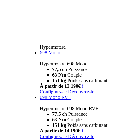
Hypermotard
698 Mono
Hypermotard 698 Mono
77,5 ch
Puissance
63 Nm
Couple
151 kg
Poids sans carburant
À partir de 13 190€
i
Configurez-le
Découvrez-le
698 Mono RVE
Hypermotard 698 Mono RVE
77,5 ch
Puissance
63 Nm
Couple
151 kg
Poids sans carburant
A partir de 14 190€
i
Configurez-le
Découvrez-le