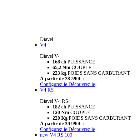
Diavel
V4
Diavel V4
168 ch
PUISSANCE
65,2 Nm
COUPLE
223 kg
POIDS SANS CARBURANT
À partir de 28 590€
i
Configurez-le
Découvrez-le
V4 RS
Diavel V4 RS
182 ch
PUISSANCE
120 Nm
COUPLE
220 Kg
POIDS SANS CARBURANT
À partir de 39 990€
i
Configurez-le
Découvrez-le
new
V4 RS 100