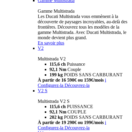
Gamme Multistrada
Gamme Multistrada
Les Ducati Multistrada vous emmènent à la
découverte de paysages incroyables, au-delà des
frontières. Découvrez tous les modèles de la
gamme Multistrada. Avec Ducati Multistrada, le
monde devient plus grand.
En savoir plus
V2
Multistrada V2
115,6 ch
Puissance
92,1 Nm
Couple
199 kg
POIDS SANS CARBURANT
À partir de 16 590€ ou 159€/mois
i
Configurez-la
Découvrez-la
V2 S
Multistrada V2 S
115,6 ch
PUISSANCE
92,1 Nm
COUPLE
202 kg
POIDS SANS CARBURANT
À partir de 19 290€ ou 199€/mois
i
Configurez-la
Découvrez-la