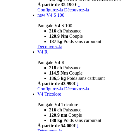
À partir de 35 190 €
i
Configurez-la
Découvrez-la
new
V4 S 100
Panigale V4 S 100
216 ch
Puissance
120,9 Nm
Couple
187 kg
Poids sans carburant
Découvrez-la
V4 R
Panigale V4 R
218 ch
Puissance
114,5 Nm
Couple
186,5 kg
Poids sans carburant
À partir de 43 990€
i
Configurez-la
Découvrez-la
V4 Tricolore
Panigale V4 Tricolore
216 ch
Puissance
120,9 nm
Couple
188 kg
Poids sans carburant
À partir de 54 000€
i
Découvrez-la