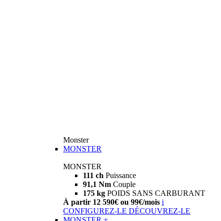
Monster
MONSTER
MONSTER
111 ch
Puissance
91,1 Nm
Couple
175 kg
POIDS SANS CARBURANT
À partir 12 590€ ou 99€/mois
i
CONFIGUREZ-LE
DÉCOUVREZ-LE
MONSTER +