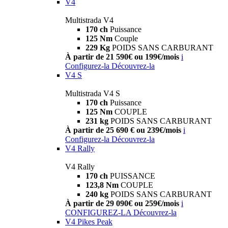
V4
Multistrada V4
170 ch
Puissance
125 Nm
Couple
229 Kg
POIDS SANS CARBURANT
À partir de 21 590€ ou 199€/mois
i
Configurez-la
Découvrez-la
V4 S
Multistrada V4 S
170 ch
Puissance
125 Nm
COUPLE
231 kg
POIDS SANS CARBURANT
À partir de 25 690 € ou 239€/mois
i
Configurez-la
Découvrez-la
V4 Rally
V4 Rally
170 ch
PUISSANCE
123,8 Nm
COUPLE
240 kg
POIDS SANS CARBURANT
À partir de 29 090€ ou 259€/mois
i
CONFIGUREZ-LA
Découvrez-la
V4 Pikes Peak