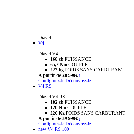
Diavel
V4
Diavel V4
168 ch
PUISSANCE
65,2 Nm
COUPLE
223 kg
POIDS SANS CARBURANT
À partir de 28 590€
i
Configurez-le
Découvrez-le
V4 RS
Diavel V4 RS
182 ch
PUISSANCE
120 Nm
COUPLE
220 Kg
POIDS SANS CARBURANT
À partir de 39 990€
i
Configurez-le
Découvrez-le
new
V4 RS 100