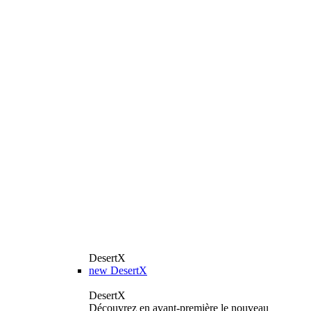
DesertX
new
DesertX
DesertX
Découvrez en avant-première le nouveau