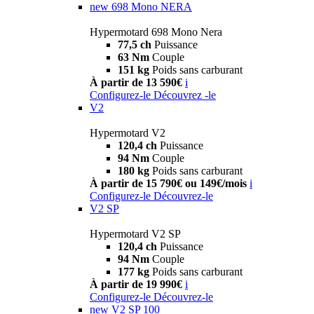
new
698 Mono NERA
Hypermotard 698 Mono Nera
77,5 ch
Puissance
63 Nm
Couple
151 kg
Poids sans carburant
À partir de 13 590€
i
Configurez-le
Découvrez -le
V2
Hypermotard V2
120,4 ch
Puissance
94 Nm
Couple
180 kg
Poids sans carburant
À partir de 15 790€ ou 149€/mois
i
Configurez-le
Découvrez-le
V2 SP
Hypermotard V2 SP
120,4 ch
Puissance
94 Nm
Couple
177 kg
Poids sans carburant
À partir de 19 990€
i
Configurez-le
Découvrez-le
new
V2 SP 100