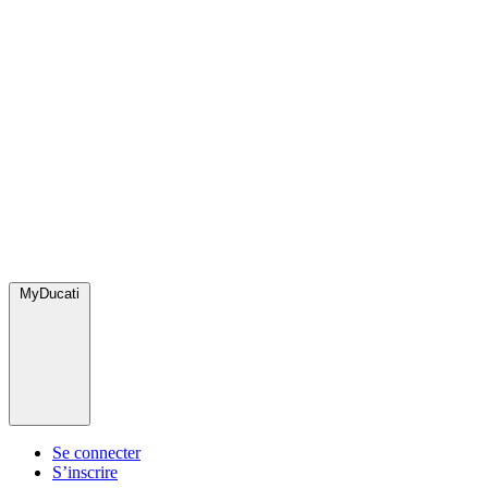
MyDucati
Se connecter
S’inscrire