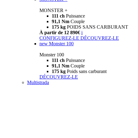
MONSTER +
111 ch
Puissance
91,1 Nm
Couple
175 kg
POIDS SANS CARBURANT
À partir de 12 890€
i
CONFIGUREZ-LE
DÉCOUVREZ-LE
new
Monster 100
Monster 100
111 ch
Puissance
91,1 Nm
Couple
175 kg
Poids sans carburant
DÉCOUVREZ-LE
Multistrada