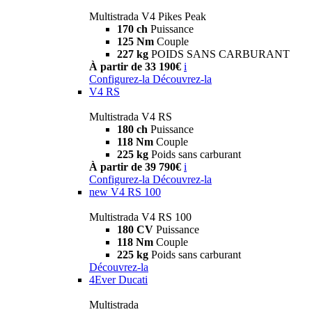
Multistrada V4 Pikes Peak
170 ch
Puissance
125 Nm
Couple
227 kg
POIDS SANS CARBURANT
À partir de 33 190€
i
Configurez-la
Découvrez-la
V4 RS
Multistrada V4 RS
180 ch
Puissance
118 Nm
Couple
225 kg
Poids sans carburant
À partir de 39 790€
i
Configurez-la
Découvrez-la
new
V4 RS 100
Multistrada V4 RS 100
180 CV
Puissance
118 Nm
Couple
225 kg
Poids sans carburant
Découvrez-la
4Ever Ducati
Multistrada