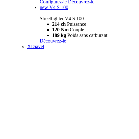
Configurez-le
Découvrez-le
new
V4 S 100
Streetfighter V4 S 100
214 ch
Puissance
120 Nm
Couple
189 kg
Poids sans carburant
Découvrez-le
XDiavel