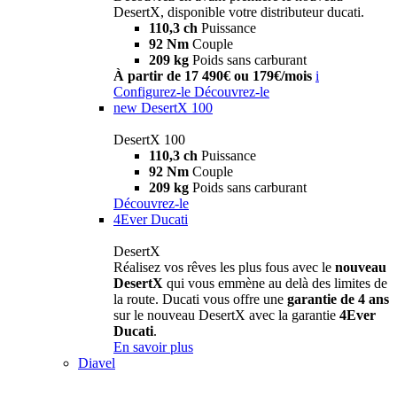
DesertX, disponible votre distributeur ducati.
110,3 ch
Puissance
92 Nm
Couple
209 kg
Poids sans carburant
À partir de 17 490€ ou 179€/mois
i
Configurez-le
Découvrez-le
new
DesertX 100
DesertX 100
110,3 ch
Puissance
92 Nm
Couple
209 kg
Poids sans carburant
Découvrez-le
4Ever Ducati
DesertX
Réalisez vos rêves les plus fous avec le
nouveau
DesertX
qui vous emmène au delà des limites de
la route. Ducati vous offre une
garantie de 4 ans
sur le nouveau DesertX avec la garantie
4Ever
Ducati
.
En savoir plus
Diavel