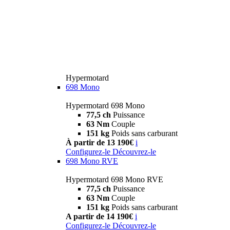
Hypermotard
698 Mono
Hypermotard 698 Mono
77,5 ch
Puissance
63 Nm
Couple
151 kg
Poids sans carburant
À partir de 13 190€
i
Configurez-le
Découvrez-le
698 Mono RVE
Hypermotard 698 Mono RVE
77,5 ch
Puissance
63 Nm
Couple
151 kg
Poids sans carburant
A partir de 14 190€
i
Configurez-le
Découvrez-le