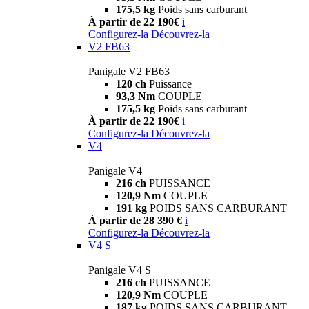
175,5 kg
Poids sans carburant
À partir de 22 190€
i
Configurez-la
Découvrez-la
V2 FB63
Panigale V2 FB63
120 ch
Puissance
93,3 Nm
COUPLE
175,5 kg
Poids sans carburant
À partir de 22 190€
i
Configurez-la
Découvrez-la
V4
Panigale V4
216 ch
PUISSANCE
120,9 Nm
COUPLE
191 kg
POIDS SANS CARBURANT
À partir de 28 390 €
i
Configurez-la
Découvrez-la
V4 S
Panigale V4 S
216 ch
PUISSANCE
120,9 Nm
COUPLE
187 kg
POIDS SANS CARBURANT