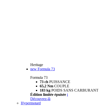
Heritage
new
Formula 73
Formula 73
73 ch
PUISSANCE
65,2 Nm
COUPLE
183 kg
POIDS SANS CARBURANT
Édition limitée épuisée
i
Découvrez-là
Hypermotard