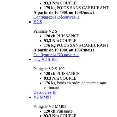
93,3 Nm
COUPLE
179 kg
POIDS SANS CARBURANT
À partir de 16 490€ ou 169€/mois
i
Configurez-la
Découvrez-la
V2 S
Panigale V2 S
120 ch
PUISSANCE
93,3 Nm
COUPLE
176 kg
POIDS SANS CARBURANT
À partir de 19 190€ ou 199€/mois
i
Configurez-la
Découvrez-la
new
V2 S 100
Panigale V2 S 100
120 ch
PUISSANCE
93,3 Nm
COUPLE
176 kg
Poids en ordre de marche sans
carburant
Découvrez-la
V2 MM93
Panigale V2 MM93
120 ch
Puissance
93,3 Nm
COUPLE