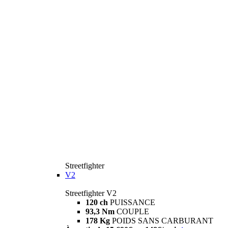
Streetfighter
V2
Streetfighter V2
120 ch
PUISSANCE
93,3 Nm
COUPLE
178 Kg
POIDS SANS CARBURANT