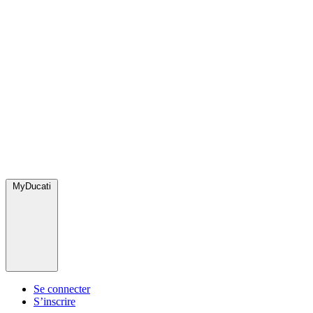
MyDucati
Se connecter
S’inscrire