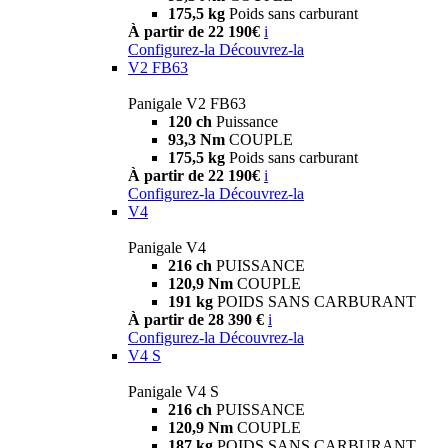
175,5 kg
Poids sans carburant
À partir de 22 190€
i
Configurez-la
Découvrez-la
V2 FB63
Panigale V2 FB63
120 ch
Puissance
93,3 Nm
COUPLE
175,5 kg
Poids sans carburant
À partir de 22 190€
i
Configurez-la
Découvrez-la
V4
Panigale V4
216 ch
PUISSANCE
120,9 Nm
COUPLE
191 kg
POIDS SANS CARBURANT
À partir de 28 390 €
i
Configurez-la
Découvrez-la
V4 S
Panigale V4 S
216 ch
PUISSANCE
120,9 Nm
COUPLE
187 kg
POIDS SANS CARBURANT