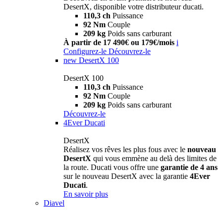
DesertX, disponible votre distributeur ducati.
110,3 ch
Puissance
92 Nm
Couple
209 kg
Poids sans carburant
À partir de 17 490€ ou 179€/mois
i
Configurez-le
Découvrez-le
new
DesertX 100
DesertX 100
110,3 ch
Puissance
92 Nm
Couple
209 kg
Poids sans carburant
Découvrez-le
4Ever Ducati
DesertX
Réalisez vos rêves les plus fous avec le
nouveau
DesertX
qui vous emmène au delà des limites de
la route. Ducati vous offre une
garantie de 4 ans
sur le nouveau DesertX avec la garantie
4Ever
Ducati
.
En savoir plus
Diavel