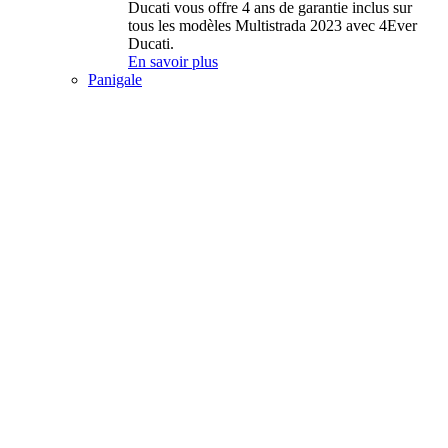
Ducati vous offre 4 ans de garantie inclus sur
tous les modèles Multistrada 2023 avec 4Ever
Ducati.
En savoir plus
Panigale