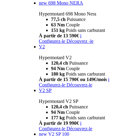
new
698 Mono NERA
Hypermotard 698 Mono Nera
77,5 ch
Puissance
63 Nm
Couple
151 kg
Poids sans carburant
À partir de 13 590€
i
Configurez-le
Découvrez -le
V2
Hypermotard V2
120,4 ch
Puissance
94 Nm
Couple
180 kg
Poids sans carburant
À partir de 15 790€ ou 149€/mois
i
Configurez-le
Découvrez-le
V2 SP
Hypermotard V2 SP
120,4 ch
Puissance
94 Nm
Couple
177 kg
Poids sans carburant
À partir de 19 990€
i
Configurez-le
Découvrez-le
new
V2 SP 100