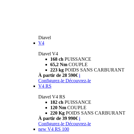
Diavel
V4
Diavel V4
168 ch
PUISSANCE
65,2 Nm
COUPLE
223 kg
POIDS SANS CARBURANT
À partir de 28 590€
i
Configurez-le
Découvrez-le
V4 RS
Diavel V4 RS
182 ch
PUISSANCE
120 Nm
COUPLE
220 Kg
POIDS SANS CARBURANT
À partir de 39 990€
i
Configurez-le
Découvrez-le
new
V4 RS 100