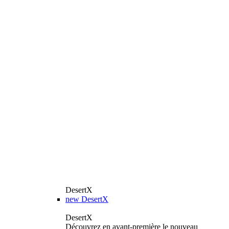
DesertX
new
DesertX
DesertX
Découvrez en avant-première le nouveau