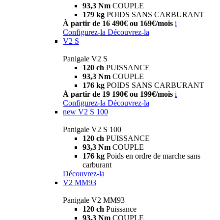
93,3 Nm
COUPLE
179 kg
POIDS SANS CARBURANT
À partir de 16 490€ ou 169€/mois
i
Configurez-la
Découvrez-la
V2 S
Panigale V2 S
120 ch
PUISSANCE
93,3 Nm
COUPLE
176 kg
POIDS SANS CARBURANT
À partir de 19 190€ ou 199€/mois
i
Configurez-la
Découvrez-la
new
V2 S 100
Panigale V2 S 100
120 ch
PUISSANCE
93,3 Nm
COUPLE
176 kg
Poids en ordre de marche sans
carburant
Découvrez-la
V2 MM93
Panigale V2 MM93
120 ch
Puissance
93,3 Nm
COUPLE