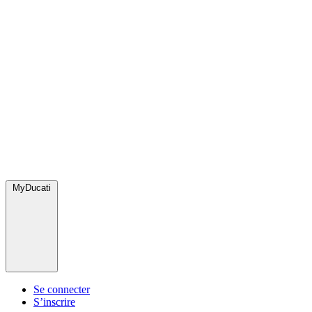
MyDucati
Se connecter
S’inscrire