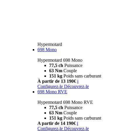
Hypermotard
698 Mono
Hypermotard 698 Mono
77,5 ch
Puissance
63 Nm
Couple
151 kg
Poids sans carburant
À partir de 13 190€
i
Configurez-le
Découvrez-le
698 Mono RVE
Hypermotard 698 Mono RVE
77,5 ch
Puissance
63 Nm
Couple
151 kg
Poids sans carburant
A partir de 14 190€
i
Configurez-le
Découvrez-le