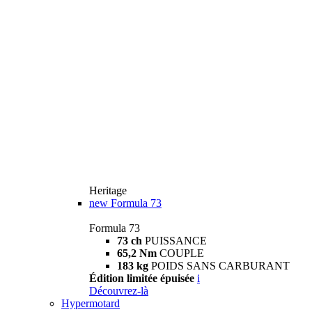
Heritage
new
Formula 73
Formula 73
73 ch
PUISSANCE
65,2 Nm
COUPLE
183 kg
POIDS SANS CARBURANT
Édition limitée épuisée
i
Découvrez-là
Hypermotard