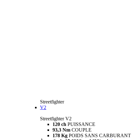
Streetfighter
V2
Streetfighter V2
120 ch
PUISSANCE
93,3 Nm
COUPLE
178 Kg
POIDS SANS CARBURANT