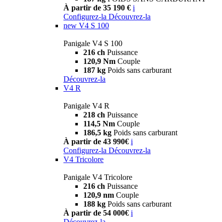
À partir de 35 190 €
i
Configurez-la
Découvrez-la
new
V4 S 100
Panigale V4 S 100
216 ch
Puissance
120,9 Nm
Couple
187 kg
Poids sans carburant
Découvrez-la
V4 R
Panigale V4 R
218 ch
Puissance
114,5 Nm
Couple
186,5 kg
Poids sans carburant
À partir de 43 990€
i
Configurez-la
Découvrez-la
V4 Tricolore
Panigale V4 Tricolore
216 ch
Puissance
120,9 nm
Couple
188 kg
Poids sans carburant
À partir de 54 000€
i
Découvrez-la