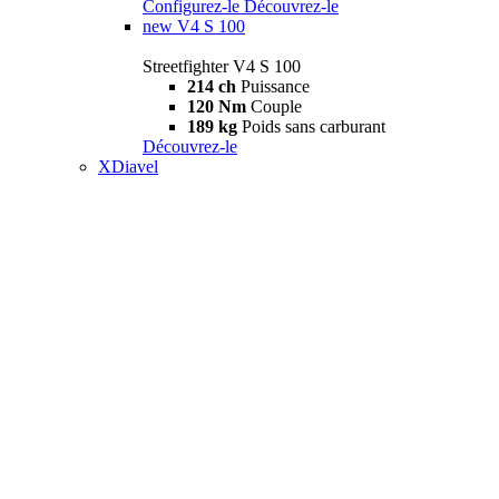
Configurez-le
Découvrez-le
new
V4 S 100
Streetfighter V4 S 100
214 ch
Puissance
120 Nm
Couple
189 kg
Poids sans carburant
Découvrez-le
XDiavel