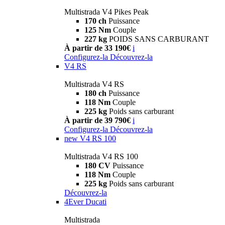
Multistrada V4 Pikes Peak
170 ch
Puissance
125 Nm
Couple
227 kg
POIDS SANS CARBURANT
À partir de 33 190€
i
Configurez-la
Découvrez-la
V4 RS
Multistrada V4 RS
180 ch
Puissance
118 Nm
Couple
225 kg
Poids sans carburant
À partir de 39 790€
i
Configurez-la
Découvrez-la
new
V4 RS 100
Multistrada V4 RS 100
180 CV
Puissance
118 Nm
Couple
225 kg
Poids sans carburant
Découvrez-la
4Ever Ducati
Multistrada