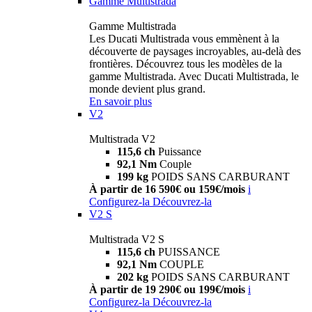
Gamme Multistrada
Gamme Multistrada
Les Ducati Multistrada vous emmènent à la
découverte de paysages incroyables, au-delà des
frontières. Découvrez tous les modèles de la
gamme Multistrada. Avec Ducati Multistrada, le
monde devient plus grand.
En savoir plus
V2
Multistrada V2
115,6 ch
Puissance
92,1 Nm
Couple
199 kg
POIDS SANS CARBURANT
À partir de 16 590€ ou 159€/mois
i
Configurez-la
Découvrez-la
V2 S
Multistrada V2 S
115,6 ch
PUISSANCE
92,1 Nm
COUPLE
202 kg
POIDS SANS CARBURANT
À partir de 19 290€ ou 199€/mois
i
Configurez-la
Découvrez-la