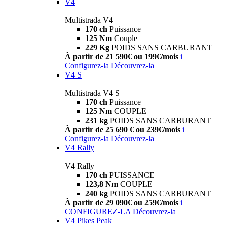
V4
Multistrada V4
170 ch
Puissance
125 Nm
Couple
229 Kg
POIDS SANS CARBURANT
À partir de 21 590€ ou 199€/mois
i
Configurez-la
Découvrez-la
V4 S
Multistrada V4 S
170 ch
Puissance
125 Nm
COUPLE
231 kg
POIDS SANS CARBURANT
À partir de 25 690 € ou 239€/mois
i
Configurez-la
Découvrez-la
V4 Rally
V4 Rally
170 ch
PUISSANCE
123,8 Nm
COUPLE
240 kg
POIDS SANS CARBURANT
À partir de 29 090€ ou 259€/mois
i
CONFIGUREZ-LA
Découvrez-la
V4 Pikes Peak