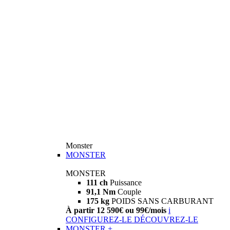
Monster
MONSTER
MONSTER
111 ch
Puissance
91,1 Nm
Couple
175 kg
POIDS SANS CARBURANT
À partir 12 590€ ou 99€/mois
i
CONFIGUREZ-LE
DÉCOUVREZ-LE
MONSTER +