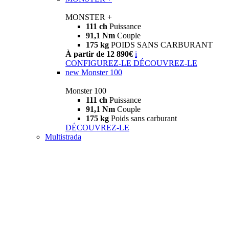
MONSTER +
111 ch
Puissance
91,1 Nm
Couple
175 kg
POIDS SANS CARBURANT
À partir de 12 890€
i
CONFIGUREZ-LE
DÉCOUVREZ-LE
new
Monster 100
Monster 100
111 ch
Puissance
91,1 Nm
Couple
175 kg
Poids sans carburant
DÉCOUVREZ-LE
Multistrada