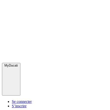
MyDucati
Se connecter
S’inscrire