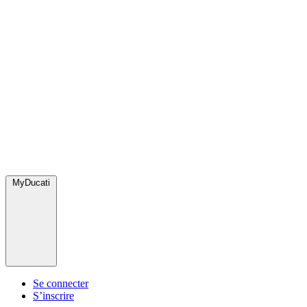
MyDucati
Se connecter
S’inscrire