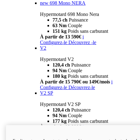
new
698 Mono NERA
Hypermotard 698 Mono Nera
77,5 ch
Puissance
63 Nm
Couple
151 kg
Poids sans carburant
À partir de 13 590€
i
Configurez-le
Découvrez -le
V2
Hypermotard V2
120,4 ch
Puissance
94 Nm
Couple
180 kg
Poids sans carburant
À partir de 15 790€ ou 149€/mois
i
Configurez-le
Découvrez-le
V2 SP
Hypermotard V2 SP
120,4 ch
Puissance
94 Nm
Couple
177 kg
Poids sans carburant
À partir de 19 990€
i
Configurez-le
Découvrez-le
new
V2 SP 100