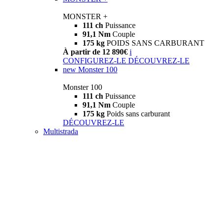
MONSTER +
111 ch
Puissance
91,1 Nm
Couple
175 kg
POIDS SANS CARBURANT
À partir de 12 890€
i
CONFIGUREZ-LE
DÉCOUVREZ-LE
new
Monster 100
Monster 100
111 ch
Puissance
91,1 Nm
Couple
175 kg
Poids sans carburant
DÉCOUVREZ-LE
Multistrada