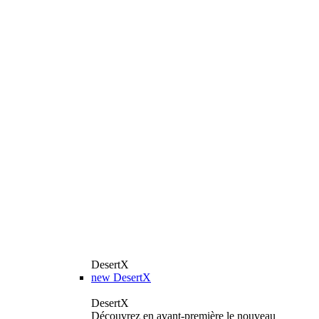
DesertX
new
DesertX
DesertX
Découvrez en avant-première le nouveau