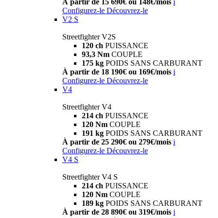
À partir de 15 690€ ou 148€/mois
i
Configurez-le
Découvrez-le
V2 S
Streetfighter V2S
120 ch
PUISSANCE
93,3 Nm
COUPLE
175 kg
POIDS SANS CARBURANT
À partir de 18 190€ ou 169€/mois
i
Configurez-le
Découvrez-le
V4
Streetfighter V4
214 ch
PUISSANCE
120 Nm
COUPLE
191 kg
POIDS SANS CARBURANT
À partir de 25 290€ ou 279€/mois
i
Configurez-le
Découvrez-le
V4 S
Streetfighter V4 S
214 ch
PUISSANCE
120 Nm
COUPLE
189 kg
POIDS SANS CARBURANT
À partir de 28 890€ ou 319€/mois
i