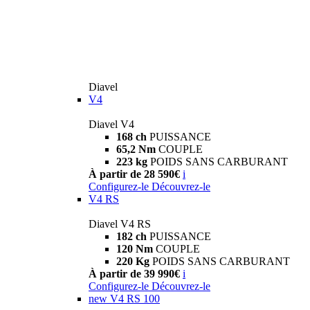
Diavel
V4
Diavel V4
168 ch
PUISSANCE
65,2 Nm
COUPLE
223 kg
POIDS SANS CARBURANT
À partir de 28 590€
i
Configurez-le
Découvrez-le
V4 RS
Diavel V4 RS
182 ch
PUISSANCE
120 Nm
COUPLE
220 Kg
POIDS SANS CARBURANT
À partir de 39 990€
i
Configurez-le
Découvrez-le
new
V4 RS 100