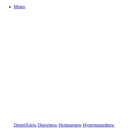
Motos
DesertX
new
Diavel
new
Heritage
new
Hypermotard
new