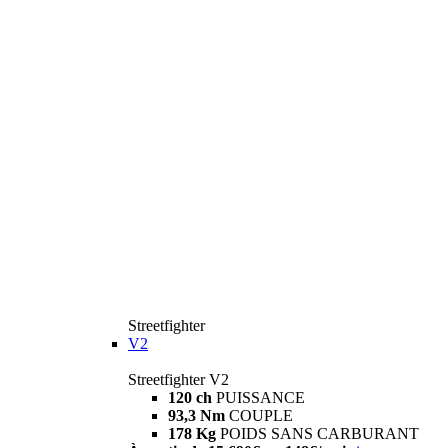
Streetfighter
V2
Streetfighter V2
120 ch
PUISSANCE
93,3 Nm
COUPLE
178 Kg
POIDS SANS CARBURANT