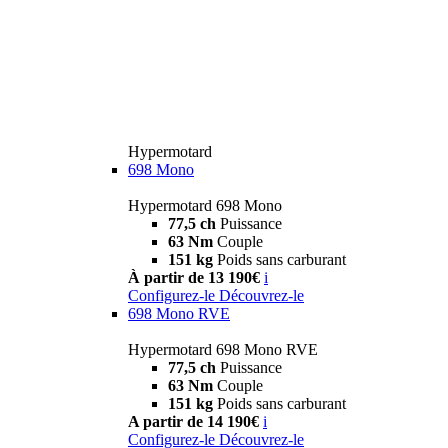
Hypermotard
698 Mono
Hypermotard 698 Mono
77,5 ch
Puissance
63 Nm
Couple
151 kg
Poids sans carburant
À partir de 13 190€
i
Configurez-le
Découvrez-le
698 Mono RVE
Hypermotard 698 Mono RVE
77,5 ch
Puissance
63 Nm
Couple
151 kg
Poids sans carburant
A partir de 14 190€
i
Configurez-le
Découvrez-le