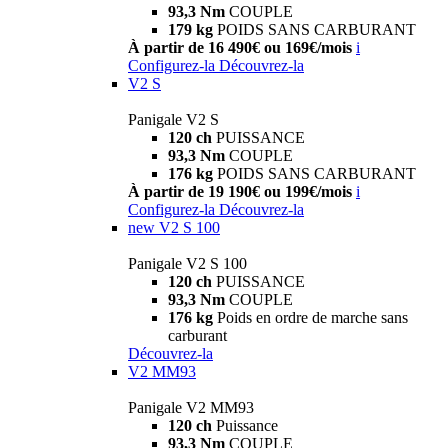
93,3 Nm
COUPLE
179 kg
POIDS SANS CARBURANT
À partir de 16 490€ ou 169€/mois
i
Configurez-la
Découvrez-la
V2 S
Panigale V2 S
120 ch
PUISSANCE
93,3 Nm
COUPLE
176 kg
POIDS SANS CARBURANT
À partir de 19 190€ ou 199€/mois
i
Configurez-la
Découvrez-la
new
V2 S 100
Panigale V2 S 100
120 ch
PUISSANCE
93,3 Nm
COUPLE
176 kg
Poids en ordre de marche sans
carburant
Découvrez-la
V2 MM93
Panigale V2 MM93
120 ch
Puissance
93,3 Nm
COUPLE