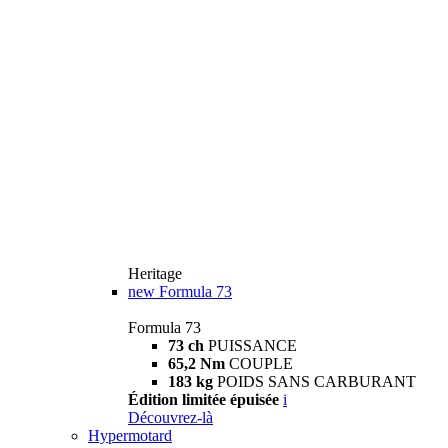
Heritage
new
Formula 73
Formula 73
73 ch
PUISSANCE
65,2 Nm
COUPLE
183 kg
POIDS SANS CARBURANT
Édition limitée épuisée
i
Découvrez-là
Hypermotard