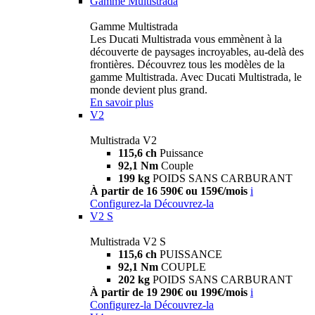
Gamme Multistrada
Gamme Multistrada
Les Ducati Multistrada vous emmènent à la
découverte de paysages incroyables, au-delà des
frontières. Découvrez tous les modèles de la
gamme Multistrada. Avec Ducati Multistrada, le
monde devient plus grand.
En savoir plus
V2
Multistrada V2
115,6 ch
Puissance
92,1 Nm
Couple
199 kg
POIDS SANS CARBURANT
À partir de 16 590€ ou 159€/mois
i
Configurez-la
Découvrez-la
V2 S
Multistrada V2 S
115,6 ch
PUISSANCE
92,1 Nm
COUPLE
202 kg
POIDS SANS CARBURANT
À partir de 19 290€ ou 199€/mois
i
Configurez-la
Découvrez-la