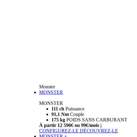
Monster
MONSTER
MONSTER
111 ch
Puissance
91,1 Nm
Couple
175 kg
POIDS SANS CARBURANT
À partir 12 590€ ou 99€/mois
i
CONFIGUREZ-LE
DÉCOUVREZ-LE
MONSTER +