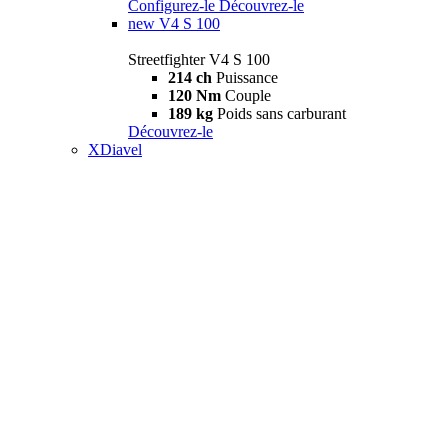
Configurez-le
Découvrez-le
new
V4 S 100
Streetfighter V4 S 100
214 ch
Puissance
120 Nm
Couple
189 kg
Poids sans carburant
Découvrez-le
XDiavel