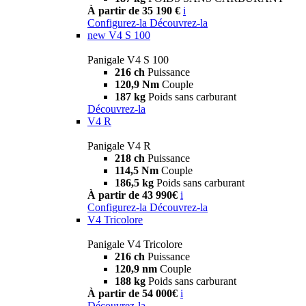
À partir de 35 190 €
i
Configurez-la
Découvrez-la
new
V4 S 100
Panigale V4 S 100
216 ch
Puissance
120,9 Nm
Couple
187 kg
Poids sans carburant
Découvrez-la
V4 R
Panigale V4 R
218 ch
Puissance
114,5 Nm
Couple
186,5 kg
Poids sans carburant
À partir de 43 990€
i
Configurez-la
Découvrez-la
V4 Tricolore
Panigale V4 Tricolore
216 ch
Puissance
120,9 nm
Couple
188 kg
Poids sans carburant
À partir de 54 000€
i
Découvrez-la