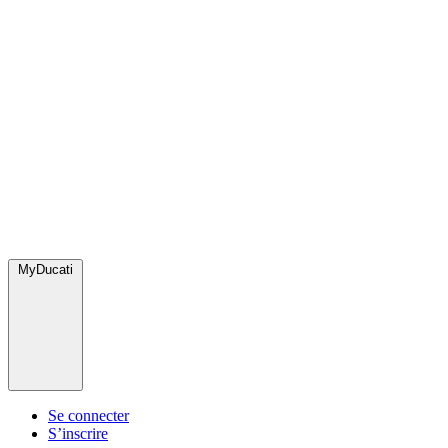
MyDucati
Se connecter
S’inscrire