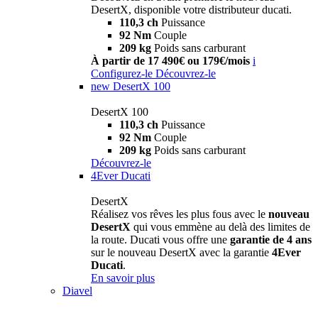
DesertX, disponible votre distributeur ducati.
110,3 ch
Puissance
92 Nm
Couple
209 kg
Poids sans carburant
À partir de 17 490€ ou 179€/mois
i
Configurez-le
Découvrez-le
new
DesertX 100
DesertX 100
110,3 ch
Puissance
92 Nm
Couple
209 kg
Poids sans carburant
Découvrez-le
4Ever Ducati
DesertX
Réalisez vos rêves les plus fous avec le
nouveau
DesertX
qui vous emmène au delà des limites de
la route. Ducati vous offre une
garantie de 4 ans
sur le nouveau DesertX avec la garantie
4Ever
Ducati
.
En savoir plus
Diavel