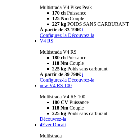
Multistrada V4 Pikes Peak
170 ch
Puissance
125 Nm
Couple
227 kg
POIDS SANS CARBURANT
À partir de 33 190€
i
Configurez-la
Découvrez-la
V4 RS
Multistrada V4 RS
180 ch
Puissance
118 Nm
Couple
225 kg
Poids sans carburant
À partir de 39 790€
i
Configurez-la
Découvrez-la
new
V4 RS 100
Multistrada V4 RS 100
180 CV
Puissance
118 Nm
Couple
225 kg
Poids sans carburant
Découvrez-la
4Ever Ducati
Multistrada