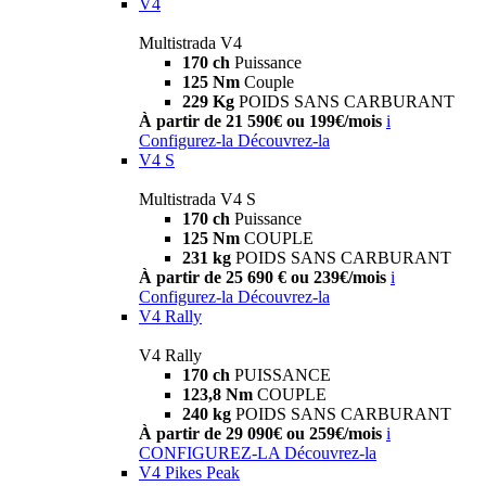
V4
Multistrada V4
170 ch
Puissance
125 Nm
Couple
229 Kg
POIDS SANS CARBURANT
À partir de 21 590€ ou 199€/mois
i
Configurez-la
Découvrez-la
V4 S
Multistrada V4 S
170 ch
Puissance
125 Nm
COUPLE
231 kg
POIDS SANS CARBURANT
À partir de 25 690 € ou 239€/mois
i
Configurez-la
Découvrez-la
V4 Rally
V4 Rally
170 ch
PUISSANCE
123,8 Nm
COUPLE
240 kg
POIDS SANS CARBURANT
À partir de 29 090€ ou 259€/mois
i
CONFIGUREZ-LA
Découvrez-la
V4 Pikes Peak