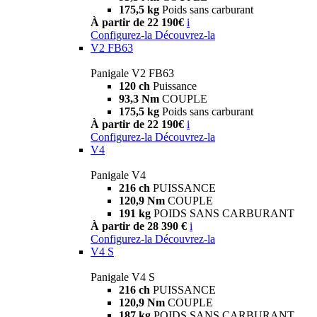
175,5 kg
Poids sans carburant
À partir de 22 190€
i
Configurez-la
Découvrez-la
V2 FB63
Panigale V2 FB63
120 ch
Puissance
93,3 Nm
COUPLE
175,5 kg
Poids sans carburant
À partir de 22 190€
i
Configurez-la
Découvrez-la
V4
Panigale V4
216 ch
PUISSANCE
120,9 Nm
COUPLE
191 kg
POIDS SANS CARBURANT
À partir de 28 390 €
i
Configurez-la
Découvrez-la
V4 S
Panigale V4 S
216 ch
PUISSANCE
120,9 Nm
COUPLE
187 kg
POIDS SANS CARBURANT