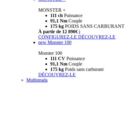
MONSTER +
111 ch
Puissance
91,1 Nm
Couple
175 kg
POIDS SANS CARBURANT
À partir de 12 890€
i
CONFIGUREZ-LE
DÉCOUVREZ-LE
new
Monster 100
Monster 100
111 CV
Puissance
91,1 Nm
Couple
175 kg
Poids sans carburant
DÉCOUVREZ-LE
Multistrada