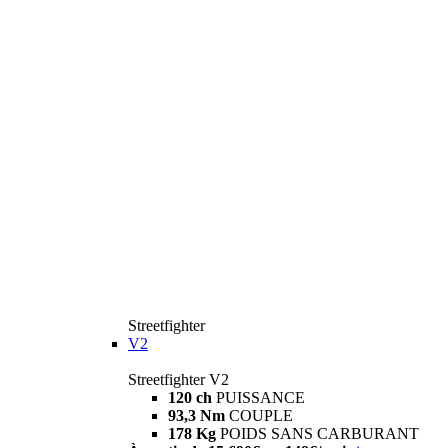
Streetfighter
V2
Streetfighter V2
120 ch
PUISSANCE
93,3 Nm
COUPLE
178 Kg
POIDS SANS CARBURANT