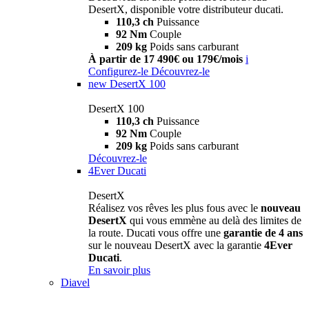
DesertX, disponible votre distributeur ducati.
110,3 ch
Puissance
92 Nm
Couple
209 kg
Poids sans carburant
À partir de 17 490€ ou 179€/mois
i
Configurez-le
Découvrez-le
new
DesertX 100
DesertX 100
110,3 ch
Puissance
92 Nm
Couple
209 kg
Poids sans carburant
Découvrez-le
4Ever Ducati
DesertX
Réalisez vos rêves les plus fous avec le
nouveau
DesertX
qui vous emmène au delà des limites de
la route. Ducati vous offre une
garantie de 4 ans
sur le nouveau DesertX avec la garantie
4Ever
Ducati
.
En savoir plus
Diavel