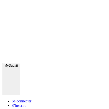
MyDucati
Se connecter
S’inscrire