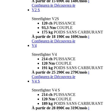
À partir de 15 690€ ou 148€/mois
i
Configurez-le
Découvrez-le
V2 S
Streetfighter V2S
120 ch
PUISSANCE
93,3 Nm
COUPLE
175 kg
POIDS SANS CARBURANT
À partir de 18 190€ ou 169€/mois
i
Configurez-le
Découvrez-le
V4
Streetfighter V4
214 ch
PUISSANCE
120 Nm
COUPLE
191 kg
POIDS SANS CARBURANT
À partir de 25 290€ ou 279€/mois
i
Configurez-le
Découvrez-le
V4 S
Streetfighter V4 S
214 ch
PUISSANCE
120 Nm
COUPLE
189 kg
POIDS SANS CARBURANT
À partir de 28 890€ ou 319€/mois
i