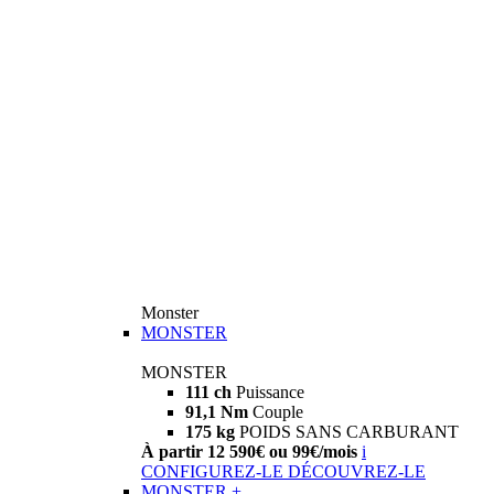
Monster
MONSTER
MONSTER
111 ch
Puissance
91,1 Nm
Couple
175 kg
POIDS SANS CARBURANT
À partir 12 590€ ou 99€/mois
i
CONFIGUREZ-LE
DÉCOUVREZ-LE
MONSTER +