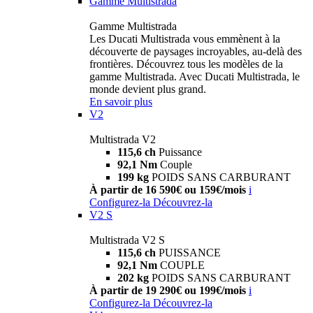
Gamme Multistrada
Gamme Multistrada
Les Ducati Multistrada vous emmènent à la
découverte de paysages incroyables, au-delà des
frontières. Découvrez tous les modèles de la
gamme Multistrada. Avec Ducati Multistrada, le
monde devient plus grand.
En savoir plus
V2
Multistrada V2
115,6 ch
Puissance
92,1 Nm
Couple
199 kg
POIDS SANS CARBURANT
À partir de 16 590€ ou 159€/mois
i
Configurez-la
Découvrez-la
V2 S
Multistrada V2 S
115,6 ch
PUISSANCE
92,1 Nm
COUPLE
202 kg
POIDS SANS CARBURANT
À partir de 19 290€ ou 199€/mois
i
Configurez-la
Découvrez-la