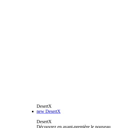
DesertX
new
DesertX
DesertX
Découvrez en avant-première le nouveau