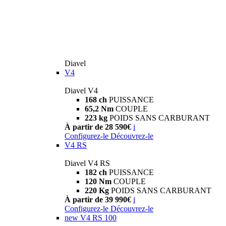
Diavel
V4
Diavel V4
168 ch
PUISSANCE
65,2 Nm
COUPLE
223 kg
POIDS SANS CARBURANT
À partir de 28 590€
i
Configurez-le
Découvrez-le
V4 RS
Diavel V4 RS
182 ch
PUISSANCE
120 Nm
COUPLE
220 Kg
POIDS SANS CARBURANT
À partir de 39 990€
i
Configurez-le
Découvrez-le
new
V4 RS 100