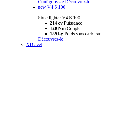
Configurez-le
Découvrez-le
new
V4 S 100
Streetfighter V4 S 100
214 cv
Puissance
120 Nm
Couple
189 kg
Poids sans carburant
Découvrez-le
XDiavel