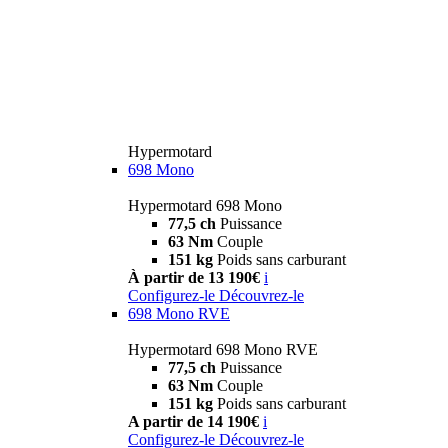
Hypermotard
698 Mono
Hypermotard 698 Mono
77,5 ch
Puissance
63 Nm
Couple
151 kg
Poids sans carburant
À partir de 13 190€
i
Configurez-le
Découvrez-le
698 Mono RVE
Hypermotard 698 Mono RVE
77,5 ch
Puissance
63 Nm
Couple
151 kg
Poids sans carburant
A partir de 14 190€
i
Configurez-le
Découvrez-le