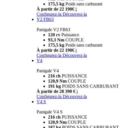
175,5 kg
Poids sans carburant
À partir de 22 190€
i
Configurez-la
Découvrez-la
V2 FB63
Panigale V2 FB63
120 cv
Puissance
93,3 Nm
COUPLE
175,5 kg
Poids sans carburant
À partir de 22 190€
i
Configurez-la
Découvrez-la
V4
Panigale V4
216 ch
PUISSANCE
120,9 Nm
COUPLE
191 kg
POIDS SANS CARBURANT
À partir de 28 390 €
i
Configurez-la
Découvrez-la
V4 S
Panigale V4 S
216 ch
PUISSANCE
120,9 Nm
COUPLE
187 kg
POIDS SANS CARBURANT