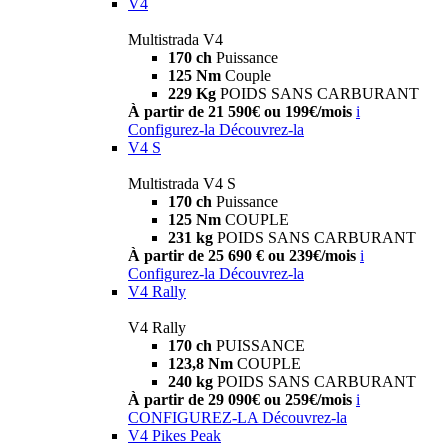
V4
Multistrada V4
170 ch
Puissance
125 Nm
Couple
229 Kg
POIDS SANS CARBURANT
À partir de 21 590€ ou 199€/mois
i
Configurez-la
Découvrez-la
V4 S
Multistrada V4 S
170 ch
Puissance
125 Nm
COUPLE
231 kg
POIDS SANS CARBURANT
À partir de 25 690 € ou 239€/mois
i
Configurez-la
Découvrez-la
V4 Rally
V4 Rally
170 ch
PUISSANCE
123,8 Nm
COUPLE
240 kg
POIDS SANS CARBURANT
À partir de 29 090€ ou 259€/mois
i
CONFIGUREZ-LA
Découvrez-la
V4 Pikes Peak