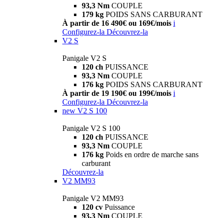
93,3 Nm
COUPLE
179 kg
POIDS SANS CARBURANT
À partir de 16 490€ ou 169€/mois
i
Configurez-la
Découvrez-la
V2 S
Panigale V2 S
120 ch
PUISSANCE
93,3 Nm
COUPLE
176 kg
POIDS SANS CARBURANT
À partir de 19 190€ ou 199€/mois
i
Configurez-la
Découvrez-la
new
V2 S 100
Panigale V2 S 100
120 ch
PUISSANCE
93,3 Nm
COUPLE
176 kg
Poids en ordre de marche sans
carburant
Découvrez-la
V2 MM93
Panigale V2 MM93
120 cv
Puissance
93,3 Nm
COUPLE