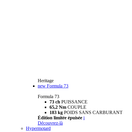
Heritage
new
Formula 73
Formula 73
73 ch
PUISSANCE
65,2 Nm
COUPLE
183 kg
POIDS SANS CARBURANT
Édition limitée épuisée
i
Découvrez-là
Hypermotard