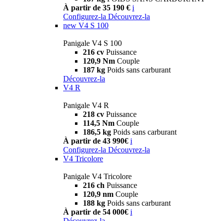
À partir de 35 190 €
i
Configurez-la
Découvrez-la
new
V4 S 100
Panigale V4 S 100
216 cv
Puissance
120,9 Nm
Couple
187 kg
Poids sans carburant
Découvrez-la
V4 R
Panigale V4 R
218 cv
Puissance
114,5 Nm
Couple
186,5 kg
Poids sans carburant
À partir de 43 990€
i
Configurez-la
Découvrez-la
V4 Tricolore
Panigale V4 Tricolore
216 ch
Puissance
120,9 nm
Couple
188 kg
Poids sans carburant
À partir de 54 000€
i
Découvrez-la