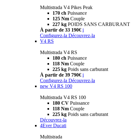
Multistrada V4 Pikes Peak
170 ch
Puissance
125 Nm
Couple
227 kg
POIDS SANS CARBURANT
À partir de 33 190€
i
Configurez-la
Découvrez-la
V4 RS
Multistrada V4 RS
180 ch
Puissance
118 Nm
Couple
225 kg
Poids sans carburant
À partir de 39 790€
i
Configurez-la
Découvrez-la
new
V4 RS 100
Multistrada V4 RS 100
180 CV
Puissance
118 Nm
Couple
225 kg
Poids sans carburant
Découvrez-la
4Ever Ducati
Multistrada