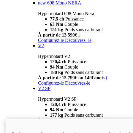
new
698 Mono NERA
Hypermotard 698 Mono Nera
77,5 ch
Puissance
63 Nm
Couple
151 kg
Poids sans carburant
À partir de 13 590€
i
Configurez-le
Découvrez -le
V2
Hypermotard V2
120,4 ch
Puissance
94 Nm
Couple
180 kg
Poids sans carburant
À partir de 15 790€ ou 149€/mois
i
Configurez-le
Découvrez-le
V2 SP
Hypermotard V2 SP
120,4 ch
Puissance
94 Nm
Couple
177 kg
Poids sans carburant
À partir de 19 990€
i
Configurez-le
Découvrez-le
new
V2 SP 100