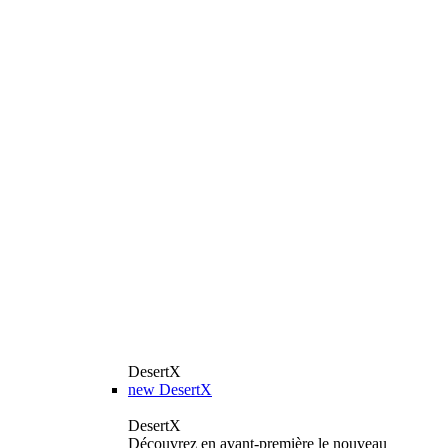
DesertX
new
DesertX
DesertX
Découvrez en avant-première le nouveau