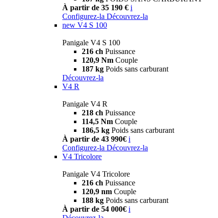
À partir de 35 190 €
i
Configurez-la
Découvrez-la
new
V4 S 100
Panigale V4 S 100
216 ch
Puissance
120,9 Nm
Couple
187 kg
Poids sans carburant
Découvrez-la
V4 R
Panigale V4 R
218 ch
Puissance
114,5 Nm
Couple
186,5 kg
Poids sans carburant
À partir de 43 990€
i
Configurez-la
Découvrez-la
V4 Tricolore
Panigale V4 Tricolore
216 ch
Puissance
120,9 nm
Couple
188 kg
Poids sans carburant
À partir de 54 000€
i
Découvrez-la