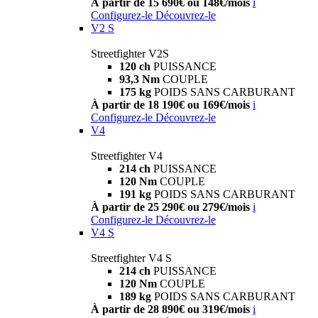
À partir de 15 690€ ou 148€/mois
i
Configurez-le
Découvrez-le
V2 S
Streetfighter V2S
120 ch
PUISSANCE
93,3 Nm
COUPLE
175 kg
POIDS SANS CARBURANT
À partir de 18 190€ ou 169€/mois
i
Configurez-le
Découvrez-le
V4
Streetfighter V4
214 ch
PUISSANCE
120 Nm
COUPLE
191 kg
POIDS SANS CARBURANT
À partir de 25 290€ ou 279€/mois
i
Configurez-le
Découvrez-le
V4 S
Streetfighter V4 S
214 ch
PUISSANCE
120 Nm
COUPLE
189 kg
POIDS SANS CARBURANT
À partir de 28 890€ ou 319€/mois
i