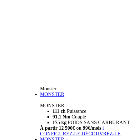
Monster
MONSTER
MONSTER
111 ch
Puissance
91,1 Nm
Couple
175 kg
POIDS SANS CARBURANT
À partir 12 590€ ou 99€/mois
i
CONFIGUREZ-LE
DÉCOUVREZ-LE
MONSTER +