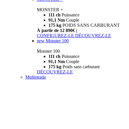
MONSTER +
111 ch
Puissance
91,1 Nm
Couple
175 kg
POIDS SANS CARBURANT
À partir de 12 890€
i
CONFIGUREZ-LE
DÉCOUVREZ-LE
new
Monster 100
Monster 100
111 ch
Puissance
91,1 Nm
Couple
175 kg
Poids sans carburant
DÉCOUVREZ-LE
Multistrada