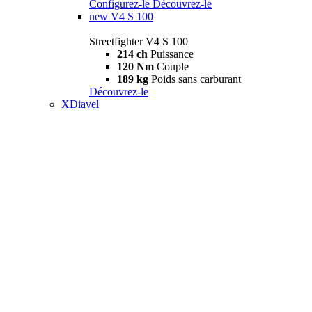
Configurez-le
Découvrez-le
new
V4 S 100
Streetfighter V4 S 100
214 ch
Puissance
120 Nm
Couple
189 kg
Poids sans carburant
Découvrez-le
XDiavel