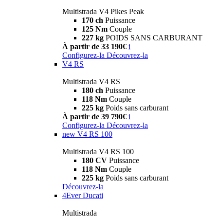
Multistrada V4 Pikes Peak
170 ch
Puissance
125 Nm
Couple
227 kg
POIDS SANS CARBURANT
À partir de 33 190€
i
Configurez-la
Découvrez-la
V4 RS
Multistrada V4 RS
180 ch
Puissance
118 Nm
Couple
225 kg
Poids sans carburant
À partir de 39 790€
i
Configurez-la
Découvrez-la
new
V4 RS 100
Multistrada V4 RS 100
180 CV
Puissance
118 Nm
Couple
225 kg
Poids sans carburant
Découvrez-la
4Ever Ducati
Multistrada