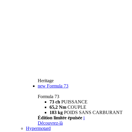
Heritage
new
Formula 73
Formula 73
73 ch
PUISSANCE
65,2 Nm
COUPLE
183 kg
POIDS SANS CARBURANT
Édition limitée épuisée
i
Découvrez-là
Hypermotard