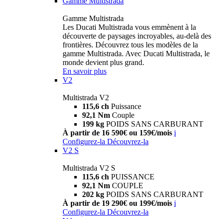
Gamme Multistrada
Gamme Multistrada
Les Ducati Multistrada vous emmènent à la
découverte de paysages incroyables, au-delà des
frontières. Découvrez tous les modèles de la
gamme Multistrada. Avec Ducati Multistrada, le
monde devient plus grand.
En savoir plus
V2
Multistrada V2
115,6 ch
Puissance
92,1 Nm
Couple
199 kg
POIDS SANS CARBURANT
À partir de 16 590€ ou 159€/mois
i
Configurez-la
Découvrez-la
V2 S
Multistrada V2 S
115,6 ch
PUISSANCE
92,1 Nm
COUPLE
202 kg
POIDS SANS CARBURANT
À partir de 19 290€ ou 199€/mois
i
Configurez-la
Découvrez-la