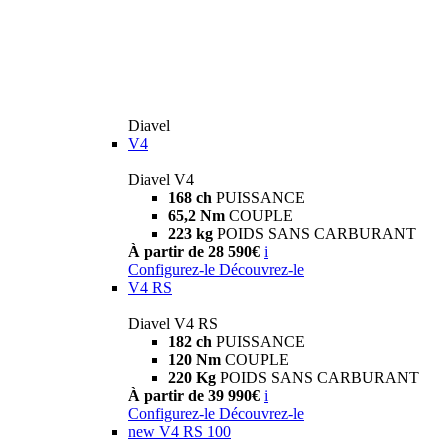
Diavel
V4
Diavel V4
168 ch
PUISSANCE
65,2 Nm
COUPLE
223 kg
POIDS SANS CARBURANT
À partir de 28 590€
i
Configurez-le
Découvrez-le
V4 RS
Diavel V4 RS
182 ch
PUISSANCE
120 Nm
COUPLE
220 Kg
POIDS SANS CARBURANT
À partir de 39 990€
i
Configurez-le
Découvrez-le
new
V4 RS 100