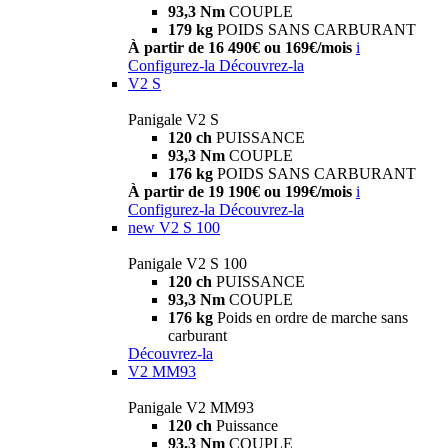
93,3 Nm
COUPLE
179 kg
POIDS SANS CARBURANT
À partir de 16 490€ ou 169€/mois
i
Configurez-la
Découvrez-la
V2 S
Panigale V2 S
120 ch
PUISSANCE
93,3 Nm
COUPLE
176 kg
POIDS SANS CARBURANT
À partir de 19 190€ ou 199€/mois
i
Configurez-la
Découvrez-la
new
V2 S 100
Panigale V2 S 100
120 ch
PUISSANCE
93,3 Nm
COUPLE
176 kg
Poids en ordre de marche sans
carburant
Découvrez-la
V2 MM93
Panigale V2 MM93
120 ch
Puissance
93,3 Nm
COUPLE