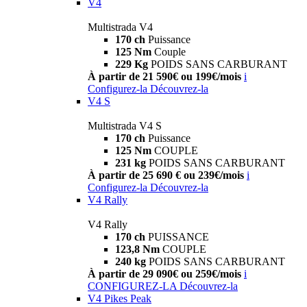
V4
Multistrada V4
170 ch
Puissance
125 Nm
Couple
229 Kg
POIDS SANS CARBURANT
À partir de 21 590€ ou 199€/mois
i
Configurez-la
Découvrez-la
V4 S
Multistrada V4 S
170 ch
Puissance
125 Nm
COUPLE
231 kg
POIDS SANS CARBURANT
À partir de 25 690 € ou 239€/mois
i
Configurez-la
Découvrez-la
V4 Rally
V4 Rally
170 ch
PUISSANCE
123,8 Nm
COUPLE
240 kg
POIDS SANS CARBURANT
À partir de 29 090€ ou 259€/mois
i
CONFIGUREZ-LA
Découvrez-la
V4 Pikes Peak