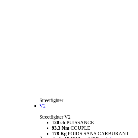
Streetfighter
V2
Streetfighter V2
120 ch
PUISSANCE
93,3 Nm
COUPLE
178 Kg
POIDS SANS CARBURANT