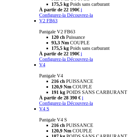
175,5 kg
Poids sans carburant
À partir de 22 190€
i
Configurez-la
Découvrez-la
V2 FB63
Panigale V2 FB63
120 ch
Puissance
93,3 Nm
COUPLE
175,5 kg
Poids sans carburant
À partir de 22 190€
i
Configurez-la
Découvrez-la
V4
Panigale V4
216 ch
PUISSANCE
120,9 Nm
COUPLE
191 kg
POIDS SANS CARBURANT
À partir de 28 390 €
i
Configurez-la
Découvrez-la
V4 S
Panigale V4 S
216 ch
PUISSANCE
120,9 Nm
COUPLE
187 kg
POIDS SANS CARBURANT