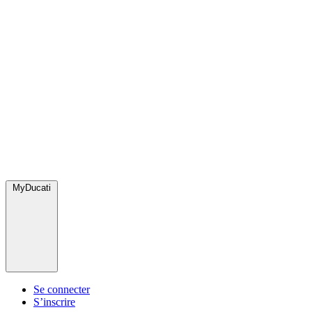
MyDucati
Se connecter
S’inscrire