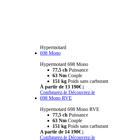
Hypermotard
698 Mono
Hypermotard 698 Mono
77,5 ch
Puissance
63 Nm
Couple
151 kg
Poids sans carburant
À partir de 13 190€
i
Configurez-le
Découvrez-le
698 Mono RVE
Hypermotard 698 Mono RVE
77,5 ch
Puissance
63 Nm
Couple
151 kg
Poids sans carburant
A partir de 14 190€
i
Configurez-le
Découvrez-le