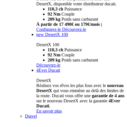
DesertX, disponible votre distributeur ducati.
110,3 ch
Puissance
92 Nm
Couple
209 kg
Poids sans carburant
À partir de 17 490€ ou 179€/mois
i
Configurez-le
Découvrez-le
new
DesertX 100
DesertX 100
110,3 ch
Puissance
92 Nm
Couple
209 kg
Poids sans carburant
Découvrez-le
4Ever Ducati
DesertX
Réalisez vos rêves les plus fous avec le
nouveau
DesertX
qui vous emmène au delà des limites de
la route. Ducati vous offre une
garantie de 4 ans
sur le nouveau DesertX avec la garantie
4Ever
Ducati
.
En savoir plus
Diavel