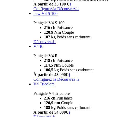
À partir de 35 190 €
i
Configurez-la
Découvrez-la
new
V4 S 100
Panigale V4 S 100
216 ch
Puissance
120,9 Nm
Couple
187 kg
Poids sans carburant
Découvrez-la
V4 R
Panigale V4 R
218 ch
Puissance
114,5 Nm
Couple
186,5 kg
Poids sans carburant
À partir de 43 990€
i
Configurez-la
Découvrez-la
V4 Tricolore
Panigale V4 Tricolore
216 ch
Puissance
120,9 nm
Couple
188 kg
Poids sans carburant
À partir de 54 000€
i
Découvrez-la