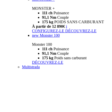
MONSTER +
111 ch
Puissance
91,1 Nm
Couple
175 kg
POIDS SANS CARBURANT
À partir de 12 890€
i
CONFIGUREZ-LE
DÉCOUVREZ-LE
new
Monster 100
Monster 100
111 ch
Puissance
91,1 Nm
Couple
175 kg
Poids sans carburant
DÉCOUVREZ-LE
Multistrada