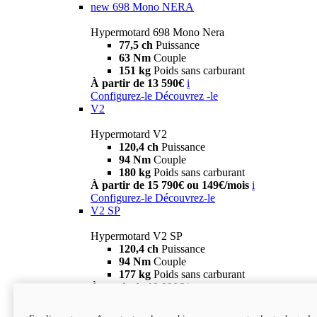
new
698 Mono NERA
Hypermotard 698 Mono Nera
77,5 ch
Puissance
63 Nm
Couple
151 kg
Poids sans carburant
À partir de 13 590€
i
Configurez-le
Découvrez -le
V2
Hypermotard V2
120,4 ch
Puissance
94 Nm
Couple
180 kg
Poids sans carburant
À partir de 15 790€ ou 149€/mois
i
Configurez-le
Découvrez-le
V2 SP
Hypermotard V2 SP
120,4 ch
Puissance
94 Nm
Couple
177 kg
Poids sans carburant
À partir de 19 990€
i
Configurez-le
Découvrez-le
new
V2 SP 100