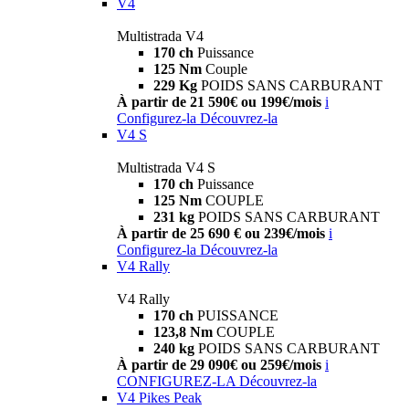
V4
Multistrada V4
170 ch
Puissance
125 Nm
Couple
229 Kg
POIDS SANS CARBURANT
À partir de 21 590€ ou 199€/mois
i
Configurez-la
Découvrez-la
V4 S
Multistrada V4 S
170 ch
Puissance
125 Nm
COUPLE
231 kg
POIDS SANS CARBURANT
À partir de 25 690 € ou 239€/mois
i
Configurez-la
Découvrez-la
V4 Rally
V4 Rally
170 ch
PUISSANCE
123,8 Nm
COUPLE
240 kg
POIDS SANS CARBURANT
À partir de 29 090€ ou 259€/mois
i
CONFIGUREZ-LA
Découvrez-la
V4 Pikes Peak