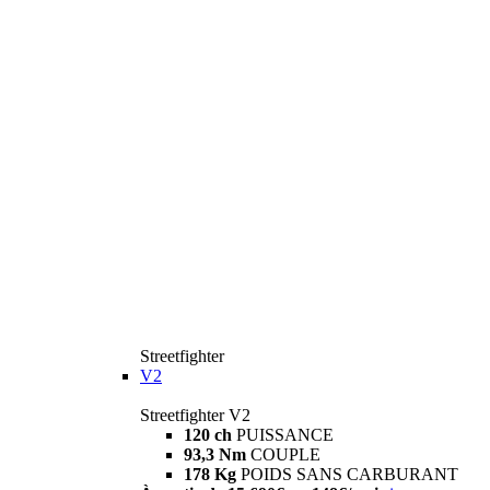
Streetfighter
V2
Streetfighter V2
120 ch
PUISSANCE
93,3 Nm
COUPLE
178 Kg
POIDS SANS CARBURANT