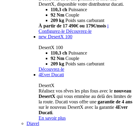
DesertX, disponible votre distributeur ducati.
110,3 ch
Puissance
92 Nm
Couple
209 kg
Poids sans carburant
À partir de 17 490€ ou 179€/mois
i
Configurez-le
Découvrez-le
new
DesertX 100
DesertX 100
110,3 ch
Puissance
92 Nm
Couple
209 kg
Poids sans carburant
Découvrez-le
4Ever Ducati
DesertX
Réalisez vos rêves les plus fous avec le
nouveau
DesertX
qui vous emmène au delà des limites de
la route. Ducati vous offre une
garantie de 4 ans
sur le nouveau DesertX avec la garantie
4Ever
Ducati
.
En savoir plus
Diavel