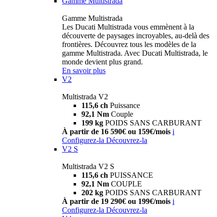
Gamme Multistrada
Gamme Multistrada
Les Ducati Multistrada vous emmènent à la
découverte de paysages incroyables, au-delà des
frontières. Découvrez tous les modèles de la
gamme Multistrada. Avec Ducati Multistrada, le
monde devient plus grand.
En savoir plus
V2
Multistrada V2
115,6 ch
Puissance
92,1 Nm
Couple
199 kg
POIDS SANS CARBURANT
À partir de 16 590€ ou 159€/mois
i
Configurez-la
Découvrez-la
V2 S
Multistrada V2 S
115,6 ch
PUISSANCE
92,1 Nm
COUPLE
202 kg
POIDS SANS CARBURANT
À partir de 19 290€ ou 199€/mois
i
Configurez-la
Découvrez-la