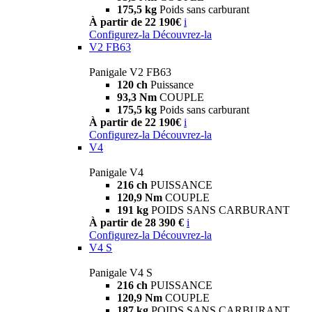
175,5 kg
Poids sans carburant
À partir de 22 190€
i
Configurez-la
Découvrez-la
V2 FB63
Panigale V2 FB63
120 ch
Puissance
93,3 Nm
COUPLE
175,5 kg
Poids sans carburant
À partir de 22 190€
i
Configurez-la
Découvrez-la
V4
Panigale V4
216 ch
PUISSANCE
120,9 Nm
COUPLE
191 kg
POIDS SANS CARBURANT
À partir de 28 390 €
i
Configurez-la
Découvrez-la
V4 S
Panigale V4 S
216 ch
PUISSANCE
120,9 Nm
COUPLE
187 kg
POIDS SANS CARBURANT