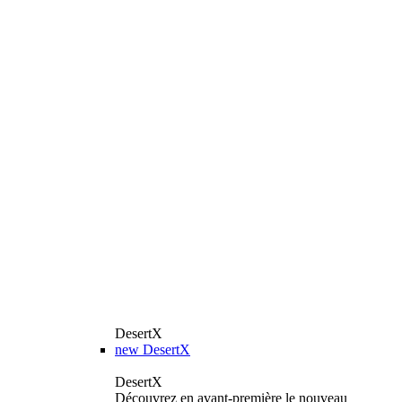
DesertX
new
DesertX
DesertX
Découvrez en avant-première le nouveau