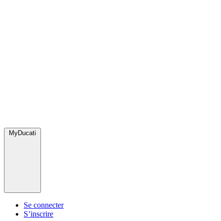
MyDucati
Se connecter
S’inscrire