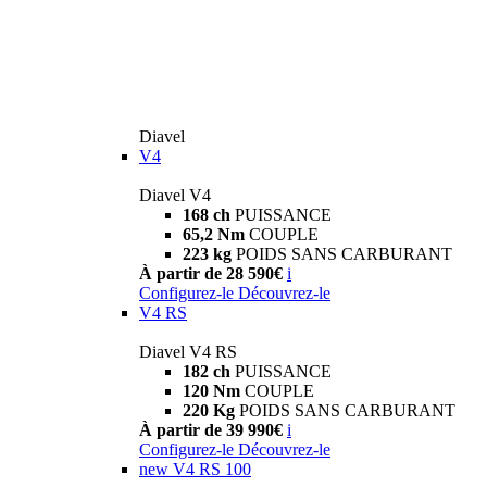
Diavel
V4
Diavel V4
168 ch
PUISSANCE
65,2 Nm
COUPLE
223 kg
POIDS SANS CARBURANT
À partir de 28 590€
i
Configurez-le
Découvrez-le
V4 RS
Diavel V4 RS
182 ch
PUISSANCE
120 Nm
COUPLE
220 Kg
POIDS SANS CARBURANT
À partir de 39 990€
i
Configurez-le
Découvrez-le
new
V4 RS 100