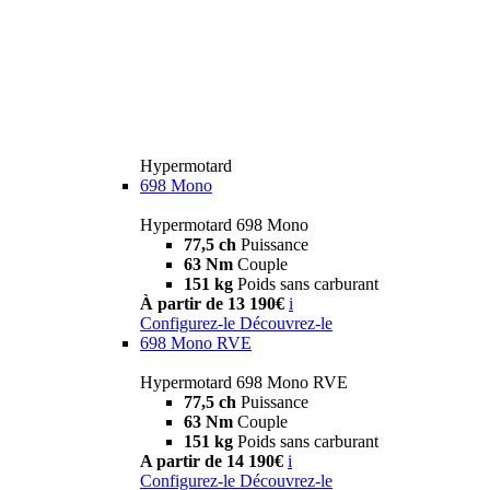
Hypermotard
698 Mono
Hypermotard 698 Mono
77,5 ch
Puissance
63 Nm
Couple
151 kg
Poids sans carburant
À partir de 13 190€
i
Configurez-le
Découvrez-le
698 Mono RVE
Hypermotard 698 Mono RVE
77,5 ch
Puissance
63 Nm
Couple
151 kg
Poids sans carburant
A partir de 14 190€
i
Configurez-le
Découvrez-le