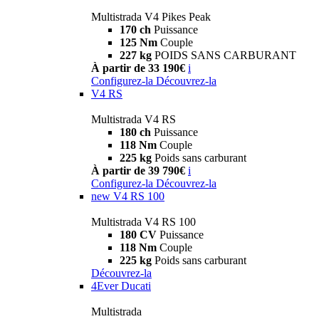
Multistrada V4 Pikes Peak
170 ch
Puissance
125 Nm
Couple
227 kg
POIDS SANS CARBURANT
À partir de 33 190€
i
Configurez-la
Découvrez-la
V4 RS
Multistrada V4 RS
180 ch
Puissance
118 Nm
Couple
225 kg
Poids sans carburant
À partir de 39 790€
i
Configurez-la
Découvrez-la
new
V4 RS 100
Multistrada V4 RS 100
180 CV
Puissance
118 Nm
Couple
225 kg
Poids sans carburant
Découvrez-la
4Ever Ducati
Multistrada