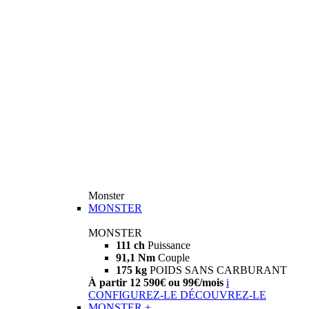
Monster
MONSTER
MONSTER
111 ch
Puissance
91,1 Nm
Couple
175 kg
POIDS SANS CARBURANT
À partir 12 590€ ou 99€/mois
i
CONFIGUREZ-LE
DÉCOUVREZ-LE
MONSTER +