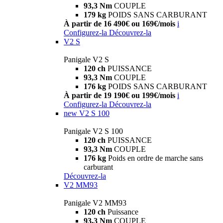
93,3 Nm
COUPLE
179 kg
POIDS SANS CARBURANT
À partir de 16 490€ ou 169€/mois
i
Configurez-la
Découvrez-la
V2 S
Panigale V2 S
120 ch
PUISSANCE
93,3 Nm
COUPLE
176 kg
POIDS SANS CARBURANT
À partir de 19 190€ ou 199€/mois
i
Configurez-la
Découvrez-la
new
V2 S 100
Panigale V2 S 100
120 ch
PUISSANCE
93,3 Nm
COUPLE
176 kg
Poids en ordre de marche sans
carburant
Découvrez-la
V2 MM93
Panigale V2 MM93
120 ch
Puissance
93,3 Nm
COUPLE