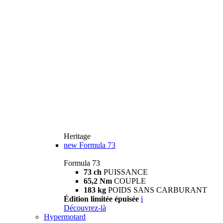
Heritage
new
Formula 73
Formula 73
73 ch
PUISSANCE
65,2 Nm
COUPLE
183 kg
POIDS SANS CARBURANT
Édition limitée épuisée
i
Découvrez-là
Hypermotard