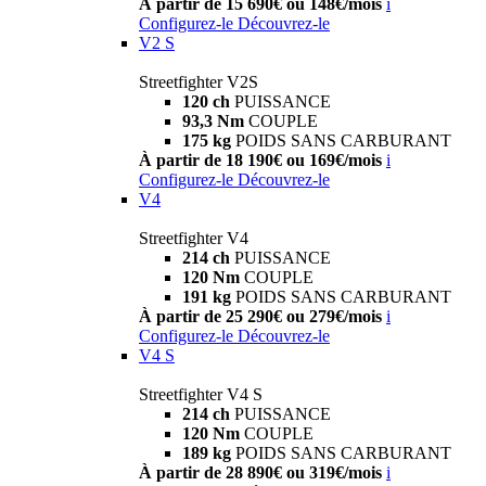
À partir de 15 690€ ou 148€/mois
i
Configurez-le
Découvrez-le
V2 S
Streetfighter V2S
120 ch
PUISSANCE
93,3 Nm
COUPLE
175 kg
POIDS SANS CARBURANT
À partir de 18 190€ ou 169€/mois
i
Configurez-le
Découvrez-le
V4
Streetfighter V4
214 ch
PUISSANCE
120 Nm
COUPLE
191 kg
POIDS SANS CARBURANT
À partir de 25 290€ ou 279€/mois
i
Configurez-le
Découvrez-le
V4 S
Streetfighter V4 S
214 ch
PUISSANCE
120 Nm
COUPLE
189 kg
POIDS SANS CARBURANT
À partir de 28 890€ ou 319€/mois
i