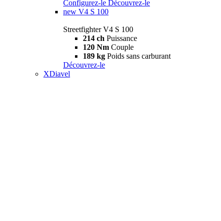
Configurez-le
Découvrez-le
new
V4 S 100
Streetfighter V4 S 100
214 ch
Puissance
120 Nm
Couple
189 kg
Poids sans carburant
Découvrez-le
XDiavel