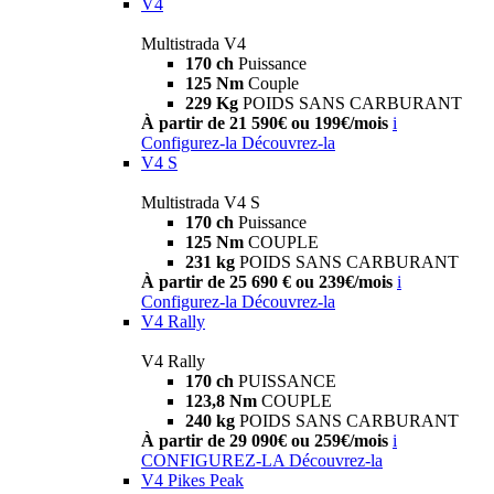
V4
Multistrada V4
170 ch
Puissance
125 Nm
Couple
229 Kg
POIDS SANS CARBURANT
À partir de 21 590€ ou 199€/mois
i
Configurez-la
Découvrez-la
V4 S
Multistrada V4 S
170 ch
Puissance
125 Nm
COUPLE
231 kg
POIDS SANS CARBURANT
À partir de 25 690 € ou 239€/mois
i
Configurez-la
Découvrez-la
V4 Rally
V4 Rally
170 ch
PUISSANCE
123,8 Nm
COUPLE
240 kg
POIDS SANS CARBURANT
À partir de 29 090€ ou 259€/mois
i
CONFIGUREZ-LA
Découvrez-la
V4 Pikes Peak