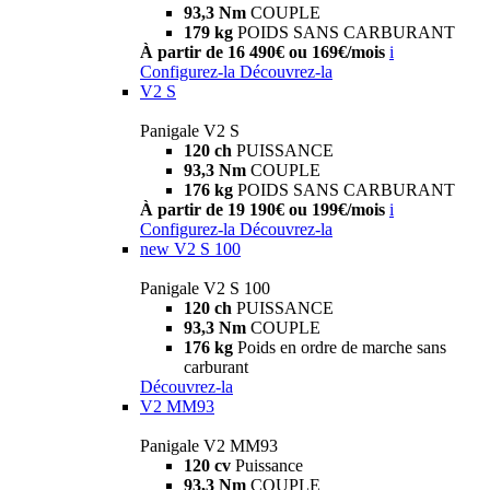
93,3 Nm
COUPLE
179 kg
POIDS SANS CARBURANT
À partir de 16 490€ ou 169€/mois
i
Configurez-la
Découvrez-la
V2 S
Panigale V2 S
120 ch
PUISSANCE
93,3 Nm
COUPLE
176 kg
POIDS SANS CARBURANT
À partir de 19 190€ ou 199€/mois
i
Configurez-la
Découvrez-la
new
V2 S 100
Panigale V2 S 100
120 ch
PUISSANCE
93,3 Nm
COUPLE
176 kg
Poids en ordre de marche sans
carburant
Découvrez-la
V2 MM93
Panigale V2 MM93
120 cv
Puissance
93,3 Nm
COUPLE