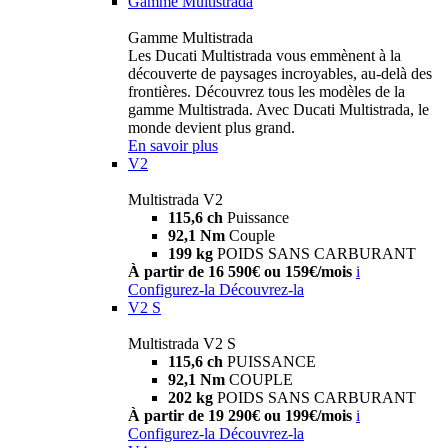
Gamme Multistrada
Gamme Multistrada
Les Ducati Multistrada vous emmènent à la
découverte de paysages incroyables, au-delà des
frontières. Découvrez tous les modèles de la
gamme Multistrada. Avec Ducati Multistrada, le
monde devient plus grand.
En savoir plus
V2
Multistrada V2
115,6 ch
Puissance
92,1 Nm
Couple
199 kg
POIDS SANS CARBURANT
À partir de 16 590€ ou 159€/mois
i
Configurez-la
Découvrez-la
V2 S
Multistrada V2 S
115,6 ch
PUISSANCE
92,1 Nm
COUPLE
202 kg
POIDS SANS CARBURANT
À partir de 19 290€ ou 199€/mois
i
Configurez-la
Découvrez-la