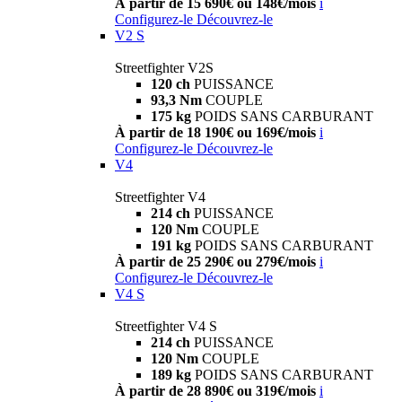
À partir de 15 690€ ou 148€/mois
i
Configurez-le
Découvrez-le
V2 S
Streetfighter V2S
120 ch
PUISSANCE
93,3 Nm
COUPLE
175 kg
POIDS SANS CARBURANT
À partir de 18 190€ ou 169€/mois
i
Configurez-le
Découvrez-le
V4
Streetfighter V4
214 ch
PUISSANCE
120 Nm
COUPLE
191 kg
POIDS SANS CARBURANT
À partir de 25 290€ ou 279€/mois
i
Configurez-le
Découvrez-le
V4 S
Streetfighter V4 S
214 ch
PUISSANCE
120 Nm
COUPLE
189 kg
POIDS SANS CARBURANT
À partir de 28 890€ ou 319€/mois
i