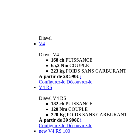
Diavel
V4
Diavel V4
168 ch
PUISSANCE
65,2 Nm
COUPLE
223 kg
POIDS SANS CARBURANT
À partir de 28 590€
i
Configurez-le
Découvrez-le
V4 RS
Diavel V4 RS
182 ch
PUISSANCE
120 Nm
COUPLE
220 Kg
POIDS SANS CARBURANT
À partir de 39 990€
i
Configurez-le
Découvrez-le
new
V4 RS 100