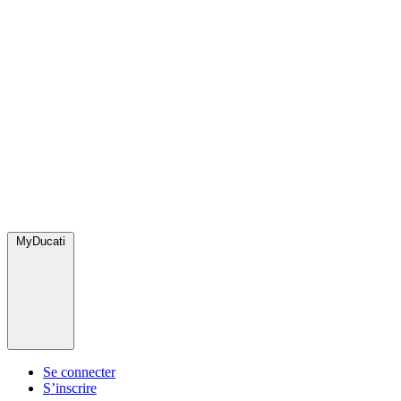
MyDucati
Se connecter
S’inscrire