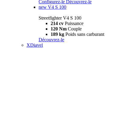
Configurez-le
Découvrez-le
new
V4 S 100
Streetfighter V4 S 100
214 cv
Puissance
120 Nm
Couple
189 kg
Poids sans carburant
Découvrez-le
XDiavel