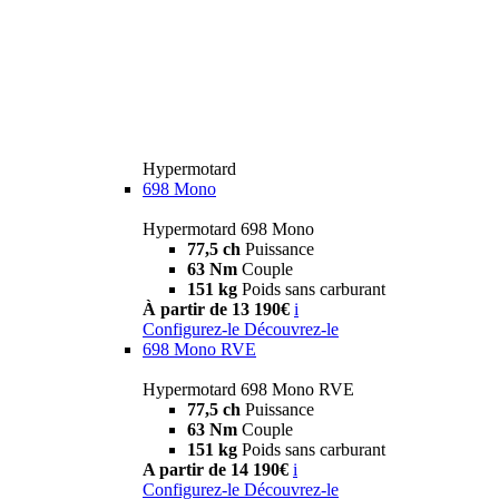
Hypermotard
698 Mono
Hypermotard 698 Mono
77,5 ch
Puissance
63 Nm
Couple
151 kg
Poids sans carburant
À partir de 13 190€
i
Configurez-le
Découvrez-le
698 Mono RVE
Hypermotard 698 Mono RVE
77,5 ch
Puissance
63 Nm
Couple
151 kg
Poids sans carburant
A partir de 14 190€
i
Configurez-le
Découvrez-le