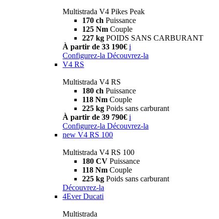
Multistrada V4 Pikes Peak
170 ch
Puissance
125 Nm
Couple
227 kg
POIDS SANS CARBURANT
À partir de 33 190€
i
Configurez-la
Découvrez-la
V4 RS
Multistrada V4 RS
180 ch
Puissance
118 Nm
Couple
225 kg
Poids sans carburant
À partir de 39 790€
i
Configurez-la
Découvrez-la
new
V4 RS 100
Multistrada V4 RS 100
180 CV
Puissance
118 Nm
Couple
225 kg
Poids sans carburant
Découvrez-la
4Ever Ducati
Multistrada