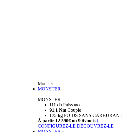
Monster
MONSTER
MONSTER
111 ch
Puissance
91,1 Nm
Couple
175 kg
POIDS SANS CARBURANT
À partir 12 590€ ou 99€/mois
i
CONFIGUREZ-LE
DÉCOUVREZ-LE
MONSTER +