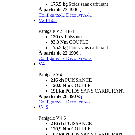
175,5 kg
Poids sans carburant
À partir de 22 190€
i
Configurez-la
Découvrez-la
V2 FB63
Panigale V2 FB63
120 cv
Puissance
93,3 Nm
COUPLE
175,5 kg
Poids sans carburant
À partir de 22 190€
i
Configurez-la
Découvrez-la
V4
Panigale V4
216 ch
PUISSANCE
120,9 Nm
COUPLE
191 kg
POIDS SANS CARBURANT
À partir de 28 390 €
i
Configurez-la
Découvrez-la
V4 S
Panigale V4 S
216 ch
PUISSANCE
120,9 Nm
COUPLE
187 kg
POIDS SANS CARBURANT