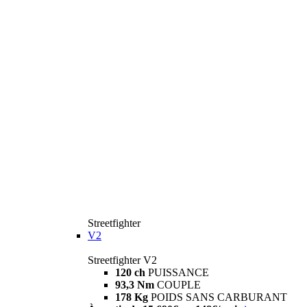
Streetfighter
V2
Streetfighter V2
120 ch
PUISSANCE
93,3 Nm
COUPLE
178 Kg
POIDS SANS CARBURANT