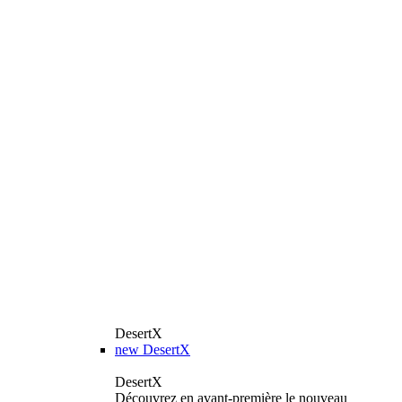
DesertX
new
DesertX
DesertX
Découvrez en avant-première le nouveau