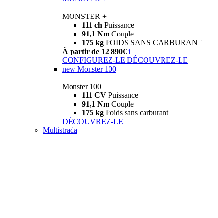
MONSTER +
111 ch
Puissance
91,1 Nm
Couple
175 kg
POIDS SANS CARBURANT
À partir de 12 890€
i
CONFIGUREZ-LE
DÉCOUVREZ-LE
new
Monster 100
Monster 100
111 CV
Puissance
91,1 Nm
Couple
175 kg
Poids sans carburant
DÉCOUVREZ-LE
Multistrada