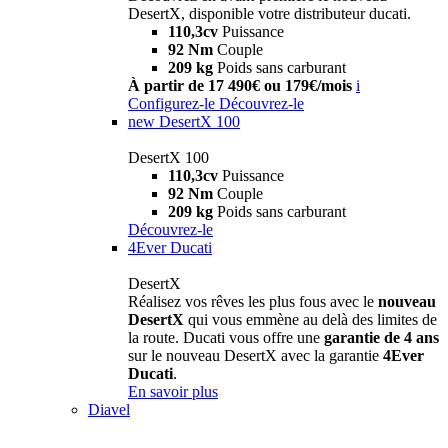
DesertX, disponible votre distributeur ducati.
110,3cv
Puissance
92 Nm
Couple
209 kg
Poids sans carburant
À partir de 17 490€ ou 179€/mois
i
Configurez-le
Découvrez-le
new
DesertX 100
DesertX 100
110,3cv
Puissance
92 Nm
Couple
209 kg
Poids sans carburant
Découvrez-le
4Ever Ducati
DesertX
Réalisez vos rêves les plus fous avec le
nouveau
DesertX
qui vous emmène au delà des limites de
la route. Ducati vous offre une
garantie de 4 ans
sur le nouveau DesertX avec la garantie
4Ever
Ducati
.
En savoir plus
Diavel