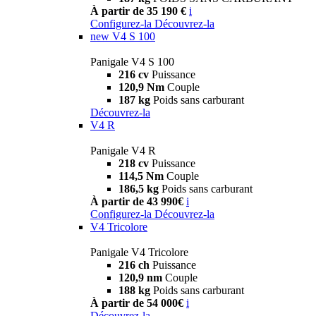
À partir de 35 190 €
i
Configurez-la
Découvrez-la
new
V4 S 100
Panigale V4 S 100
216 cv
Puissance
120,9 Nm
Couple
187 kg
Poids sans carburant
Découvrez-la
V4 R
Panigale V4 R
218 cv
Puissance
114,5 Nm
Couple
186,5 kg
Poids sans carburant
À partir de 43 990€
i
Configurez-la
Découvrez-la
V4 Tricolore
Panigale V4 Tricolore
216 ch
Puissance
120,9 nm
Couple
188 kg
Poids sans carburant
À partir de 54 000€
i
Découvrez-la