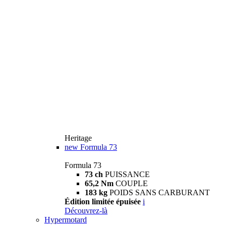
Heritage
new
Formula 73
Formula 73
73 ch
PUISSANCE
65,2 Nm
COUPLE
183 kg
POIDS SANS CARBURANT
Édition limitée épuisée
i
Découvrez-là
Hypermotard