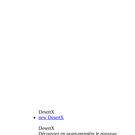
DesertX
new
DesertX
DesertX
Découvrez en avant-première le nouveau