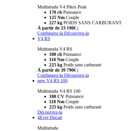
Multistrada V4 Pikes Peak
170 ch
Puissance
125 Nm
Couple
227 kg
POIDS SANS CARBURANT
À partir de 33 190€
i
Configurez-la
Découvrez-la
V4 RS
Multistrada V4 RS
180 ch
Puissance
118 Nm
Couple
225 kg
Poids sans carburant
À partir de 39 790€
i
Configurez-la
Découvrez-la
new
V4 RS 100
Multistrada V4 RS 100
180 CV
Puissance
118 Nm
Couple
225 kg
Poids sans carburant
Découvrez-la
4Ever Ducati
Multistrada