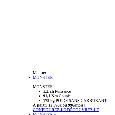
Monster
MONSTER
MONSTER
111 ch
Puissance
91,1 Nm
Couple
175 kg
POIDS SANS CARBURANT
À partir 12 590€ ou 99€/mois
i
CONFIGUREZ-LE
DÉCOUVREZ-LE
MONSTER +