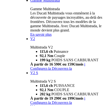
Gamme Multistrada
Gamme Multistrada
Les Ducati Multistrada vous emmènent à la
découverte de paysages incroyables, au-delà des
frontières. Découvrez tous les modèles de la
gamme Multistrada. Avec Ducati Multistrada, le
monde devient plus grand.
En savoir plus
V2
Multistrada V2
115,6 ch
Puissance
92,1 Nm
Couple
199 kg
POIDS SANS CARBURANT
À partir de 16 590€ ou 159€/mois
i
Configurez-la
Découvrez-la
V2 S
Multistrada V2 S
115,6 ch
PUISSANCE
92,1 Nm
COUPLE
202 kg
POIDS SANS CARBURANT
À partir de 19 290€ ou 199€/mois
i
Configurez-la
Découvrez-la