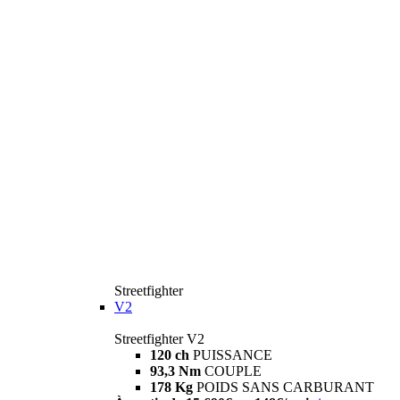
Streetfighter
V2
Streetfighter V2
120 ch
PUISSANCE
93,3 Nm
COUPLE
178 Kg
POIDS SANS CARBURANT