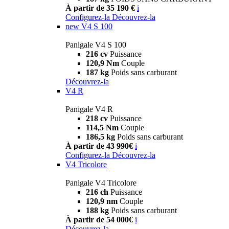
À partir de 35 190 €
i
Configurez-la
Découvrez-la
new
V4 S 100
Panigale V4 S 100
216 cv
Puissance
120,9 Nm
Couple
187 kg
Poids sans carburant
Découvrez-la
V4 R
Panigale V4 R
218 cv
Puissance
114,5 Nm
Couple
186,5 kg
Poids sans carburant
À partir de 43 990€
i
Configurez-la
Découvrez-la
V4 Tricolore
Panigale V4 Tricolore
216 ch
Puissance
120,9 nm
Couple
188 kg
Poids sans carburant
À partir de 54 000€
i
Découvrez-la