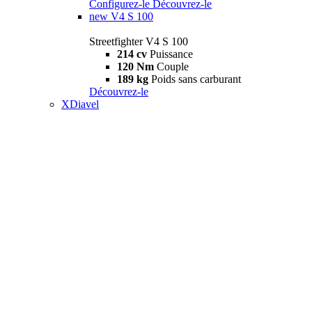
Configurez-le
Découvrez-le
new
V4 S 100
Streetfighter V4 S 100
214 cv
Puissance
120 Nm
Couple
189 kg
Poids sans carburant
Découvrez-le
XDiavel