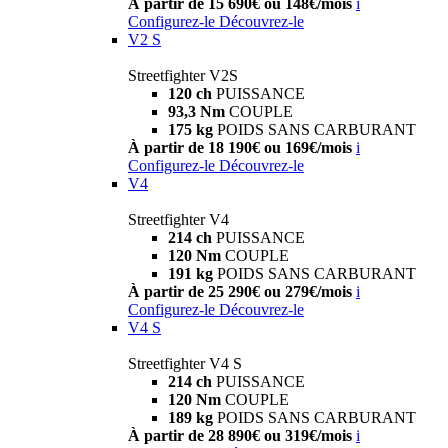
À partir de 15 690€ ou 148€/mois
i
Configurez-le
Découvrez-le
V2 S
Streetfighter V2S
120 ch
PUISSANCE
93,3 Nm
COUPLE
175 kg
POIDS SANS CARBURANT
À partir de 18 190€ ou 169€/mois
i
Configurez-le
Découvrez-le
V4
Streetfighter V4
214 ch
PUISSANCE
120 Nm
COUPLE
191 kg
POIDS SANS CARBURANT
À partir de 25 290€ ou 279€/mois
i
Configurez-le
Découvrez-le
V4 S
Streetfighter V4 S
214 ch
PUISSANCE
120 Nm
COUPLE
189 kg
POIDS SANS CARBURANT
À partir de 28 890€ ou 319€/mois
i