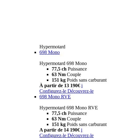
Hypermotard
698 Mono
Hypermotard 698 Mono
77,5 ch
Puissance
63 Nm
Couple
151 kg
Poids sans carburant
À partir de 13 190€
i
Configurez-le
Découvrez-le
698 Mono RVE
Hypermotard 698 Mono RVE
77,5 ch
Puissance
63 Nm
Couple
151 kg
Poids sans carburant
A partir de 14 190€
i
Configurez-le
Découvrez-le