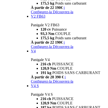
175,5 kg
Poids sans carburant
À partir de 22 190€
i
Configurez-la
Découvrez-la
V2 FB63
Panigale V2 FB63
120 cv
Puissance
93,3 Nm
COUPLE
175,5 kg
Poids sans carburant
À partir de 22 190€
i
Configurez-la
Découvrez-la
V4
Panigale V4
216 ch
PUISSANCE
120,9 Nm
COUPLE
191 kg
POIDS SANS CARBURANT
À partir de 28 390 €
i
Configurez-la
Découvrez-la
V4 S
Panigale V4 S
216 ch
PUISSANCE
120,9 Nm
COUPLE
187 kg
POIDS SANS CARBURANT