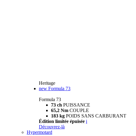
Heritage
new
Formula 73
Formula 73
73 ch
PUISSANCE
65,2 Nm
COUPLE
183 kg
POIDS SANS CARBURANT
Édition limitée épuisée
i
Découvrez-là
Hypermotard