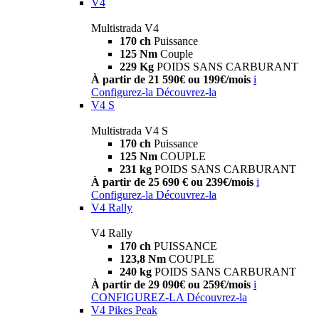
V4
Multistrada V4
170 ch
Puissance
125 Nm
Couple
229 Kg
POIDS SANS CARBURANT
À partir de 21 590€ ou 199€/mois
i
Configurez-la
Découvrez-la
V4 S
Multistrada V4 S
170 ch
Puissance
125 Nm
COUPLE
231 kg
POIDS SANS CARBURANT
À partir de 25 690 € ou 239€/mois
i
Configurez-la
Découvrez-la
V4 Rally
V4 Rally
170 ch
PUISSANCE
123,8 Nm
COUPLE
240 kg
POIDS SANS CARBURANT
À partir de 29 090€ ou 259€/mois
i
CONFIGUREZ-LA
Découvrez-la
V4 Pikes Peak