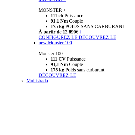
MONSTER +
111 ch
Puissance
91,1 Nm
Couple
175 kg
POIDS SANS CARBURANT
À partir de 12 890€
i
CONFIGUREZ-LE
DÉCOUVREZ-LE
new
Monster 100
Monster 100
111 CV
Puissance
91,1 Nm
Couple
175 kg
Poids sans carburant
DÉCOUVREZ-LE
Multistrada