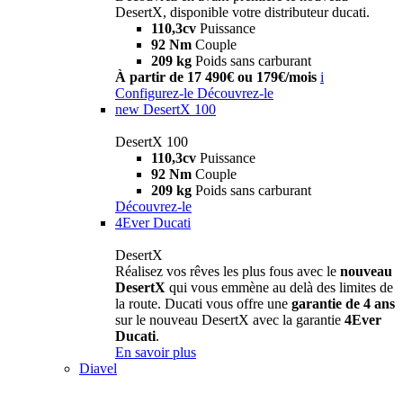
DesertX, disponible votre distributeur ducati.
110,3cv
Puissance
92 Nm
Couple
209 kg
Poids sans carburant
À partir de 17 490€ ou 179€/mois
i
Configurez-le
Découvrez-le
new
DesertX 100
DesertX 100
110,3cv
Puissance
92 Nm
Couple
209 kg
Poids sans carburant
Découvrez-le
4Ever Ducati
DesertX
Réalisez vos rêves les plus fous avec le
nouveau
DesertX
qui vous emmène au delà des limites de
la route. Ducati vous offre une
garantie de 4 ans
sur le nouveau DesertX avec la garantie
4Ever
Ducati
.
En savoir plus
Diavel