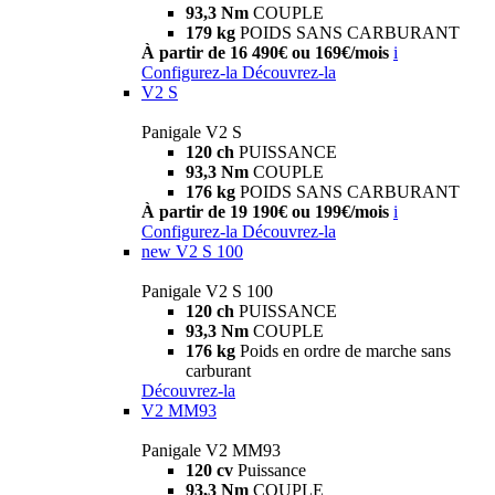
93,3 Nm
COUPLE
179 kg
POIDS SANS CARBURANT
À partir de 16 490€ ou 169€/mois
i
Configurez-la
Découvrez-la
V2 S
Panigale V2 S
120 ch
PUISSANCE
93,3 Nm
COUPLE
176 kg
POIDS SANS CARBURANT
À partir de 19 190€ ou 199€/mois
i
Configurez-la
Découvrez-la
new
V2 S 100
Panigale V2 S 100
120 ch
PUISSANCE
93,3 Nm
COUPLE
176 kg
Poids en ordre de marche sans
carburant
Découvrez-la
V2 MM93
Panigale V2 MM93
120 cv
Puissance
93,3 Nm
COUPLE