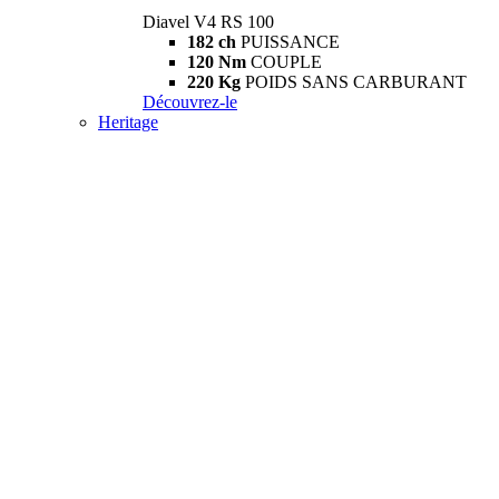
Diavel V4 RS 100
182 ch
PUISSANCE
120 Nm
COUPLE
220 Kg
POIDS SANS CARBURANT
Découvrez-le
Heritage