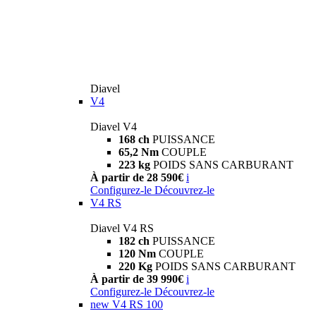
Diavel
V4
Diavel V4
168 ch
PUISSANCE
65,2 Nm
COUPLE
223 kg
POIDS SANS CARBURANT
À partir de 28 590€
i
Configurez-le
Découvrez-le
V4 RS
Diavel V4 RS
182 ch
PUISSANCE
120 Nm
COUPLE
220 Kg
POIDS SANS CARBURANT
À partir de 39 990€
i
Configurez-le
Découvrez-le
new
V4 RS 100