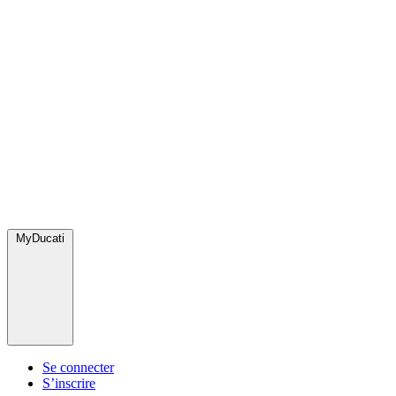
MyDucati
Se connecter
S’inscrire