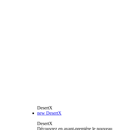
DesertX
new
DesertX
DesertX
Découvrez en avant-première le nouveau