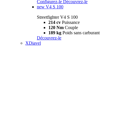
Configurez-le
Découvrez-le
new
V4 S 100
Streetfighter V4 S 100
214 cv
Puissance
120 Nm
Couple
189 kg
Poids sans carburant
Découvrez-le
XDiavel