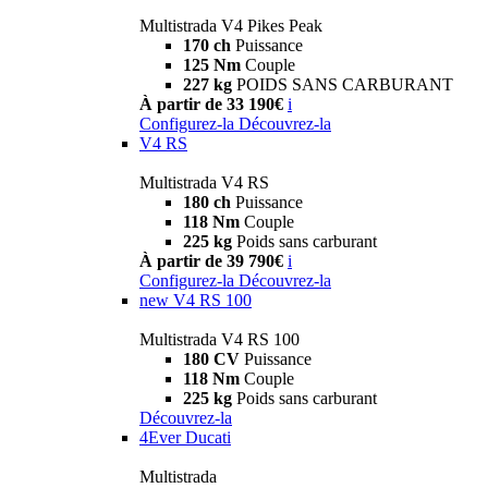
Multistrada V4 Pikes Peak
170 ch
Puissance
125 Nm
Couple
227 kg
POIDS SANS CARBURANT
À partir de 33 190€
i
Configurez-la
Découvrez-la
V4 RS
Multistrada V4 RS
180 ch
Puissance
118 Nm
Couple
225 kg
Poids sans carburant
À partir de 39 790€
i
Configurez-la
Découvrez-la
new
V4 RS 100
Multistrada V4 RS 100
180 CV
Puissance
118 Nm
Couple
225 kg
Poids sans carburant
Découvrez-la
4Ever Ducati
Multistrada