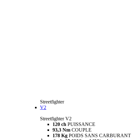
Streetfighter
V2
Streetfighter V2
120 ch
PUISSANCE
93,3 Nm
COUPLE
178 Kg
POIDS SANS CARBURANT