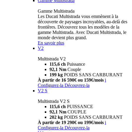
Gamme Multistrada
Gamme Multistrada
Les Ducati Multistrada vous emmènent à la
découverte de paysages incroyables, au-delà des
frontières. Découvrez tous les modèles de la
gamme Multistrada. Avec Ducati Multistrada, le
monde devient plus grand.
En savoir plus
V2
Multistrada V2
115,6 ch
Puissance
92,1 Nm
Couple
199 kg
POIDS SANS CARBURANT
À partir de 16 590€ ou 159€/mois
i
Configurez-la
Découvrez-la
V2 S
Multistrada V2 S
115,6 ch
PUISSANCE
92,1 Nm
COUPLE
202 kg
POIDS SANS CARBURANT
À partir de 19 290€ ou 199€/mois
i
Configurez-la
Découvrez-la