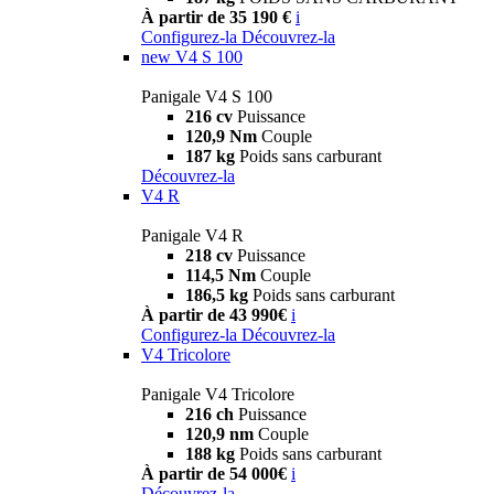
À partir de 35 190 €
i
Configurez-la
Découvrez-la
new
V4 S 100
Panigale V4 S 100
216 cv
Puissance
120,9 Nm
Couple
187 kg
Poids sans carburant
Découvrez-la
V4 R
Panigale V4 R
218 cv
Puissance
114,5 Nm
Couple
186,5 kg
Poids sans carburant
À partir de 43 990€
i
Configurez-la
Découvrez-la
V4 Tricolore
Panigale V4 Tricolore
216 ch
Puissance
120,9 nm
Couple
188 kg
Poids sans carburant
À partir de 54 000€
i
Découvrez-la