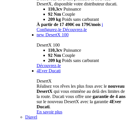
DesertX, disponible votre distributeur ducati.
110,3cv
Puissance
92 Nm
Couple
209 kg
Poids sans carburant
À partir de 17 490€ ou 179€/mois
i
Configurez-le
Découvrez-le
new
DesertX 100
DesertX 100
110,3cv
Puissance
92 Nm
Couple
209 kg
Poids sans carburant
Découvrez-le
4Ever Ducati
DesertX
Réalisez vos rêves les plus fous avec le
nouveau
DesertX
qui vous emmène au delà des limites de
la route. Ducati vous offre une
garantie de 4 ans
sur le nouveau DesertX avec la garantie
4Ever
Ducati
.
En savoir plus
Diavel