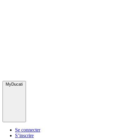
MyDucati
Se connecter
S’inscrire