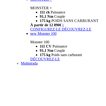
MONSTER +
111 ch
Puissance
91,1 Nm
Couple
175 kg
POIDS SANS CARBURANT
À partir de 12 890€
i
CONFIGUREZ-LE
DÉCOUVREZ-LE
new
Monster 100
Monster 100
111 CV
Puissance
91,1 Nm
Couple
175 kg
Poids sans carburant
DÉCOUVREZ-LE
Multistrada