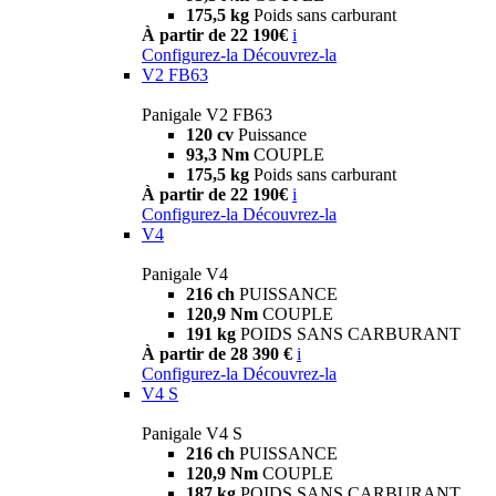
175,5 kg
Poids sans carburant
À partir de 22 190€
i
Configurez-la
Découvrez-la
V2 FB63
Panigale V2 FB63
120 cv
Puissance
93,3 Nm
COUPLE
175,5 kg
Poids sans carburant
À partir de 22 190€
i
Configurez-la
Découvrez-la
V4
Panigale V4
216 ch
PUISSANCE
120,9 Nm
COUPLE
191 kg
POIDS SANS CARBURANT
À partir de 28 390 €
i
Configurez-la
Découvrez-la
V4 S
Panigale V4 S
216 ch
PUISSANCE
120,9 Nm
COUPLE
187 kg
POIDS SANS CARBURANT