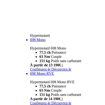
Hypermotard
698 Mono
Hypermotard 698 Mono
77,5 ch
Puissance
63 Nm
Couple
151 kg
Poids sans carburant
À partir de 13 190€
i
Configurez-le
Découvrez-le
698 Mono RVE
Hypermotard 698 Mono RVE
77,5 ch
Puissance
63 Nm
Couple
151 kg
Poids sans carburant
A partir de 14 190€
i
Configurez-le
Découvrez-le