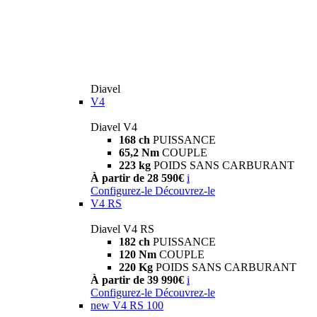
Diavel
V4
Diavel V4
168 ch
PUISSANCE
65,2 Nm
COUPLE
223 kg
POIDS SANS CARBURANT
À partir de 28 590€
i
Configurez-le
Découvrez-le
V4 RS
Diavel V4 RS
182 ch
PUISSANCE
120 Nm
COUPLE
220 Kg
POIDS SANS CARBURANT
À partir de 39 990€
i
Configurez-le
Découvrez-le
new
V4 RS 100