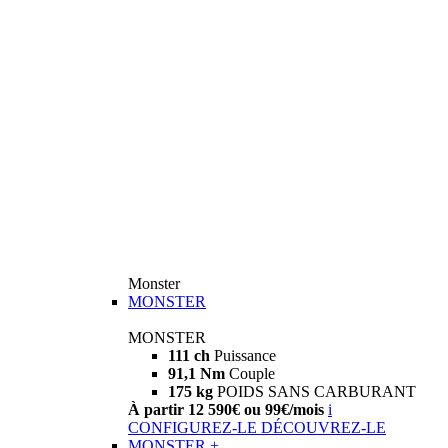
Monster
MONSTER
MONSTER
111 ch
Puissance
91,1 Nm
Couple
175 kg
POIDS SANS CARBURANT
À partir 12 590€ ou 99€/mois
i
CONFIGUREZ-LE
DÉCOUVREZ-LE
MONSTER +