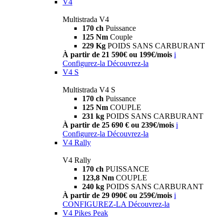
V4
Multistrada V4
170 ch
Puissance
125 Nm
Couple
229 Kg
POIDS SANS CARBURANT
À partir de 21 590€ ou 199€/mois
i
Configurez-la
Découvrez-la
V4 S
Multistrada V4 S
170 ch
Puissance
125 Nm
COUPLE
231 kg
POIDS SANS CARBURANT
À partir de 25 690 € ou 239€/mois
i
Configurez-la
Découvrez-la
V4 Rally
V4 Rally
170 ch
PUISSANCE
123,8 Nm
COUPLE
240 kg
POIDS SANS CARBURANT
À partir de 29 090€ ou 259€/mois
i
CONFIGUREZ-LA
Découvrez-la
V4 Pikes Peak