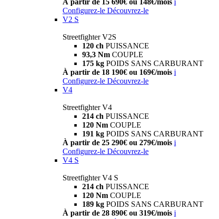
À partir de 15 690€ ou 148€/mois
i
Configurez-le
Découvrez-le
V2 S
Streetfighter V2S
120 ch
PUISSANCE
93,3 Nm
COUPLE
175 kg
POIDS SANS CARBURANT
À partir de 18 190€ ou 169€/mois
i
Configurez-le
Découvrez-le
V4
Streetfighter V4
214 ch
PUISSANCE
120 Nm
COUPLE
191 kg
POIDS SANS CARBURANT
À partir de 25 290€ ou 279€/mois
i
Configurez-le
Découvrez-le
V4 S
Streetfighter V4 S
214 ch
PUISSANCE
120 Nm
COUPLE
189 kg
POIDS SANS CARBURANT
À partir de 28 890€ ou 319€/mois
i