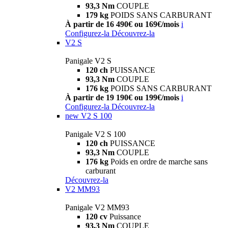
93,3 Nm
COUPLE
179 kg
POIDS SANS CARBURANT
À partir de 16 490€ ou 169€/mois
i
Configurez-la
Découvrez-la
V2 S
Panigale V2 S
120 ch
PUISSANCE
93,3 Nm
COUPLE
176 kg
POIDS SANS CARBURANT
À partir de 19 190€ ou 199€/mois
i
Configurez-la
Découvrez-la
new
V2 S 100
Panigale V2 S 100
120 ch
PUISSANCE
93,3 Nm
COUPLE
176 kg
Poids en ordre de marche sans
carburant
Découvrez-la
V2 MM93
Panigale V2 MM93
120 cv
Puissance
93,3 Nm
COUPLE