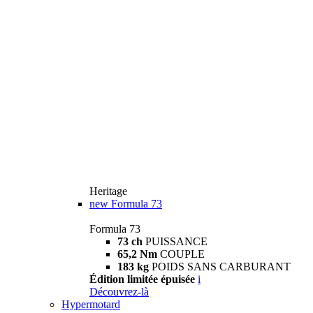
Heritage
new
Formula 73
Formula 73
73 ch
PUISSANCE
65,2 Nm
COUPLE
183 kg
POIDS SANS CARBURANT
Édition limitée épuisée
i
Découvrez-là
Hypermotard