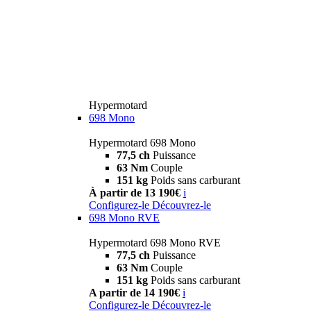
Hypermotard
698 Mono
Hypermotard 698 Mono
77,5 ch
Puissance
63 Nm
Couple
151 kg
Poids sans carburant
À partir de 13 190€
i
Configurez-le
Découvrez-le
698 Mono RVE
Hypermotard 698 Mono RVE
77,5 ch
Puissance
63 Nm
Couple
151 kg
Poids sans carburant
A partir de 14 190€
i
Configurez-le
Découvrez-le