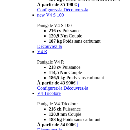
À partir de 35 190 €
i
Configurez-la
Découvrez-la
new
V4 S 100
Panigale V4 S 100
216 cv
Puissance
120,9 Nm
Couple
187 kg
Poids sans carburant
Découvrez-la
V4 R
Panigale V4 R
218 cv
Puissance
114,5 Nm
Couple
186,5 kg
Poids sans carburant
À partir de 43 990€
i
Configurez-la
Découvrez-la
V4 Tricolore
Panigale V4 Tricolore
216 ch
Puissance
120,9 nm
Couple
188 kg
Poids sans carburant
À partir de 54 000€
i
Découvrez-la