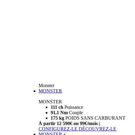
Monster
MONSTER
MONSTER
111 ch
Puissance
91,1 Nm
Couple
175 kg
POIDS SANS CARBURANT
À partir 12 590€ ou 99€/mois
i
CONFIGUREZ-LE
DÉCOUVREZ-LE
MONSTER +