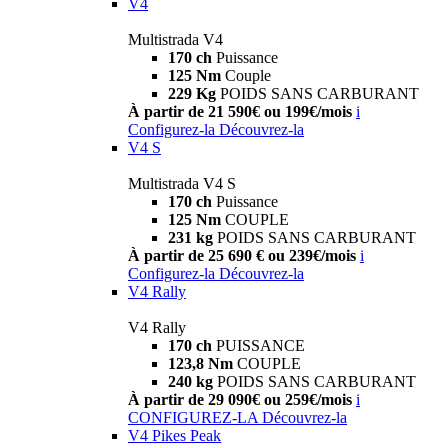
V4
Multistrada V4
170 ch
Puissance
125 Nm
Couple
229 Kg
POIDS SANS CARBURANT
À partir de 21 590€ ou 199€/mois
i
Configurez-la
Découvrez-la
V4 S
Multistrada V4 S
170 ch
Puissance
125 Nm
COUPLE
231 kg
POIDS SANS CARBURANT
À partir de 25 690 € ou 239€/mois
i
Configurez-la
Découvrez-la
V4 Rally
V4 Rally
170 ch
PUISSANCE
123,8 Nm
COUPLE
240 kg
POIDS SANS CARBURANT
À partir de 29 090€ ou 259€/mois
i
CONFIGUREZ-LA
Découvrez-la
V4 Pikes Peak