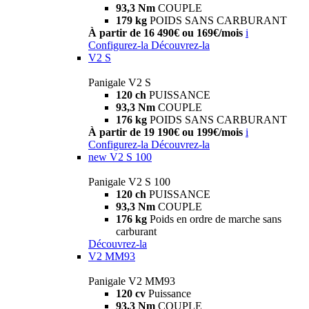
93,3 Nm
COUPLE
179 kg
POIDS SANS CARBURANT
À partir de 16 490€ ou 169€/mois
i
Configurez-la
Découvrez-la
V2 S
Panigale V2 S
120 ch
PUISSANCE
93,3 Nm
COUPLE
176 kg
POIDS SANS CARBURANT
À partir de 19 190€ ou 199€/mois
i
Configurez-la
Découvrez-la
new
V2 S 100
Panigale V2 S 100
120 ch
PUISSANCE
93,3 Nm
COUPLE
176 kg
Poids en ordre de marche sans
carburant
Découvrez-la
V2 MM93
Panigale V2 MM93
120 cv
Puissance
93,3 Nm
COUPLE