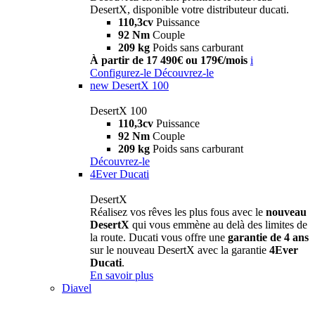
DesertX, disponible votre distributeur ducati.
110,3cv
Puissance
92 Nm
Couple
209 kg
Poids sans carburant
À partir de 17 490€ ou 179€/mois
i
Configurez-le
Découvrez-le
new
DesertX 100
DesertX 100
110,3cv
Puissance
92 Nm
Couple
209 kg
Poids sans carburant
Découvrez-le
4Ever Ducati
DesertX
Réalisez vos rêves les plus fous avec le
nouveau
DesertX
qui vous emmène au delà des limites de
la route. Ducati vous offre une
garantie de 4 ans
sur le nouveau DesertX avec la garantie
4Ever
Ducati
.
En savoir plus
Diavel