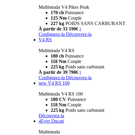
Multistrada V4 Pikes Peak
170 ch
Puissance
125 Nm
Couple
227 kg
POIDS SANS CARBURANT
À partir de 33 190€
i
Configurez-la
Découvrez-la
V4 RS
Multistrada V4 RS
180 ch
Puissance
118 Nm
Couple
225 kg
Poids sans carburant
À partir de 39 790€
i
Configurez-la
Découvrez-la
new
V4 RS 100
Multistrada V4 RS 100
180 CV
Puissance
118 Nm
Couple
225 kg
Poids sans carburant
Découvrez-la
4Ever Ducati
Multistrada