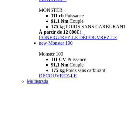
MONSTER +
111 ch
Puissance
91,1 Nm
Couple
175 kg
POIDS SANS CARBURANT
À partir de 12 890€
i
CONFIGUREZ-LE
DÉCOUVREZ-LE
new
Monster 100
Monster 100
111 CV
Puissance
91,1 Nm
Couple
175 kg
Poids sans carburant
DÉCOUVREZ-LE
Multistrada