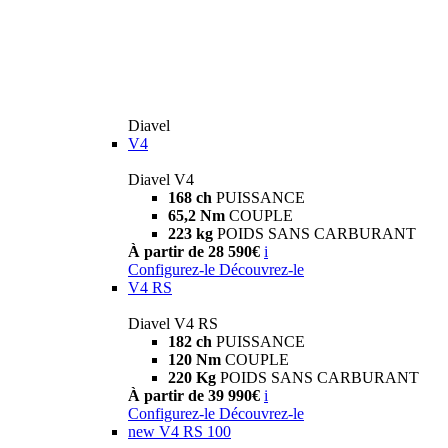
Diavel
V4
Diavel V4
168 ch
PUISSANCE
65,2 Nm
COUPLE
223 kg
POIDS SANS CARBURANT
À partir de 28 590€
i
Configurez-le
Découvrez-le
V4 RS
Diavel V4 RS
182 ch
PUISSANCE
120 Nm
COUPLE
220 Kg
POIDS SANS CARBURANT
À partir de 39 990€
i
Configurez-le
Découvrez-le
new
V4 RS 100