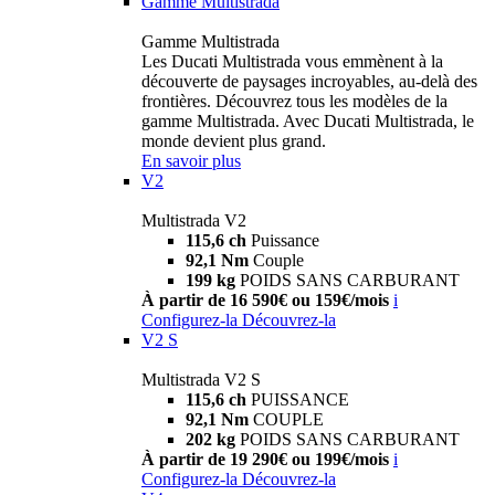
Gamme Multistrada
Gamme Multistrada
Les Ducati Multistrada vous emmènent à la
découverte de paysages incroyables, au-delà des
frontières. Découvrez tous les modèles de la
gamme Multistrada. Avec Ducati Multistrada, le
monde devient plus grand.
En savoir plus
V2
Multistrada V2
115,6 ch
Puissance
92,1 Nm
Couple
199 kg
POIDS SANS CARBURANT
À partir de 16 590€ ou 159€/mois
i
Configurez-la
Découvrez-la
V2 S
Multistrada V2 S
115,6 ch
PUISSANCE
92,1 Nm
COUPLE
202 kg
POIDS SANS CARBURANT
À partir de 19 290€ ou 199€/mois
i
Configurez-la
Découvrez-la