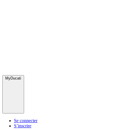
MyDucati
Se connecter
S’inscrire