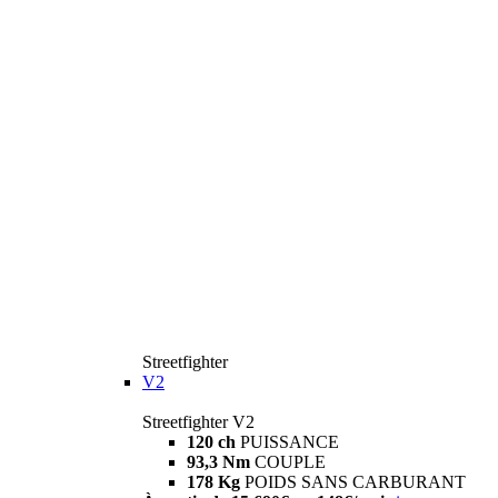
Streetfighter
V2
Streetfighter V2
120 ch
PUISSANCE
93,3 Nm
COUPLE
178 Kg
POIDS SANS CARBURANT