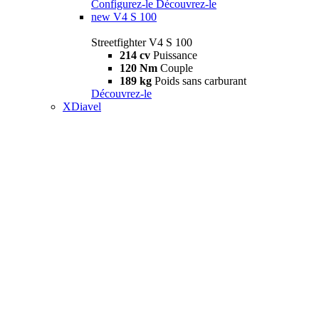
Configurez-le
Découvrez-le
new
V4 S 100
Streetfighter V4 S 100
214 cv
Puissance
120 Nm
Couple
189 kg
Poids sans carburant
Découvrez-le
XDiavel