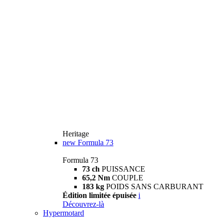
Heritage
new
Formula 73
Formula 73
73 ch
PUISSANCE
65,2 Nm
COUPLE
183 kg
POIDS SANS CARBURANT
Édition limitée épuisée
i
Découvrez-là
Hypermotard