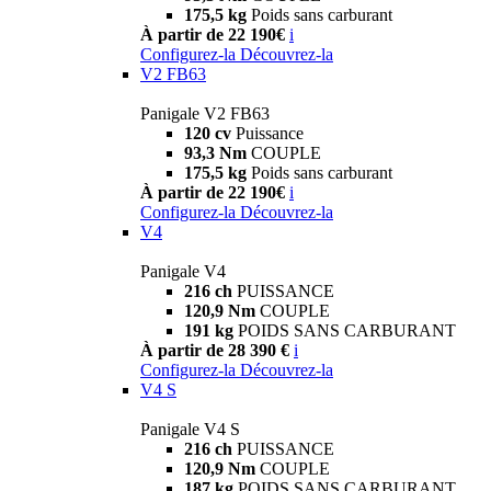
175,5 kg
Poids sans carburant
À partir de 22 190€
i
Configurez-la
Découvrez-la
V2 FB63
Panigale V2 FB63
120 cv
Puissance
93,3 Nm
COUPLE
175,5 kg
Poids sans carburant
À partir de 22 190€
i
Configurez-la
Découvrez-la
V4
Panigale V4
216 ch
PUISSANCE
120,9 Nm
COUPLE
191 kg
POIDS SANS CARBURANT
À partir de 28 390 €
i
Configurez-la
Découvrez-la
V4 S
Panigale V4 S
216 ch
PUISSANCE
120,9 Nm
COUPLE
187 kg
POIDS SANS CARBURANT