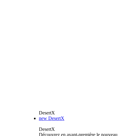
DesertX
new
DesertX
DesertX
Découvrez en avant-première le nouveau