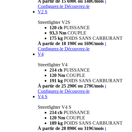
À partir de 15 690€ ou 148€/mois
i
Configurez-le
Découvrez-le
V2 S
Streetfighter V2S
120 ch
PUISSANCE
93,3 Nm
COUPLE
175 kg
POIDS SANS CARBURANT
À partir de 18 190€ ou 169€/mois
i
Configurez-le
Découvrez-le
V4
Streetfighter V4
214 ch
PUISSANCE
120 Nm
COUPLE
191 kg
POIDS SANS CARBURANT
À partir de 25 290€ ou 279€/mois
i
Configurez-le
Découvrez-le
V4 S
Streetfighter V4 S
214 ch
PUISSANCE
120 Nm
COUPLE
189 kg
POIDS SANS CARBURANT
À partir de 28 890€ ou 319€/mois
i