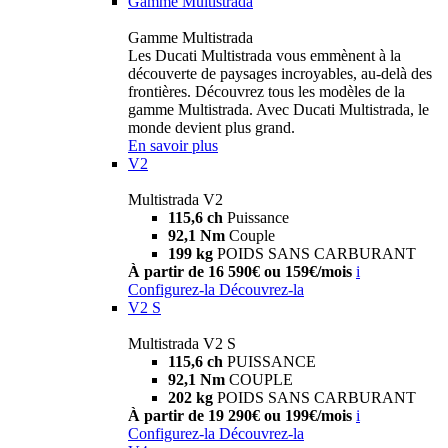
Gamme Multistrada
Gamme Multistrada
Les Ducati Multistrada vous emmènent à la
découverte de paysages incroyables, au-delà des
frontières. Découvrez tous les modèles de la
gamme Multistrada. Avec Ducati Multistrada, le
monde devient plus grand.
En savoir plus
V2
Multistrada V2
115,6 ch
Puissance
92,1 Nm
Couple
199 kg
POIDS SANS CARBURANT
À partir de 16 590€ ou 159€/mois
i
Configurez-la
Découvrez-la
V2 S
Multistrada V2 S
115,6 ch
PUISSANCE
92,1 Nm
COUPLE
202 kg
POIDS SANS CARBURANT
À partir de 19 290€ ou 199€/mois
i
Configurez-la
Découvrez-la