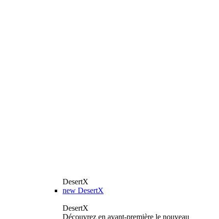
DesertX
new
DesertX
DesertX
Découvrez en avant-première le nouveau