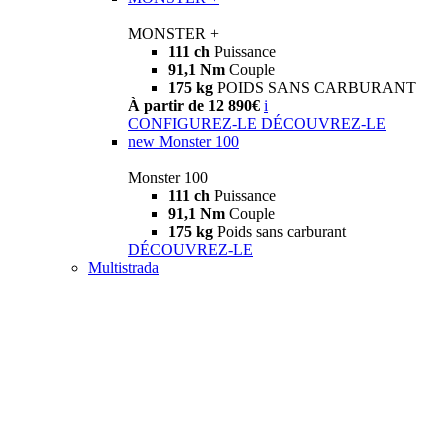
MONSTER +
111 ch
Puissance
91,1 Nm
Couple
175 kg
POIDS SANS CARBURANT
À partir de 12 890€
i
CONFIGUREZ-LE
DÉCOUVREZ-LE
new
Monster 100
Monster 100
111 ch
Puissance
91,1 Nm
Couple
175 kg
Poids sans carburant
DÉCOUVREZ-LE
Multistrada