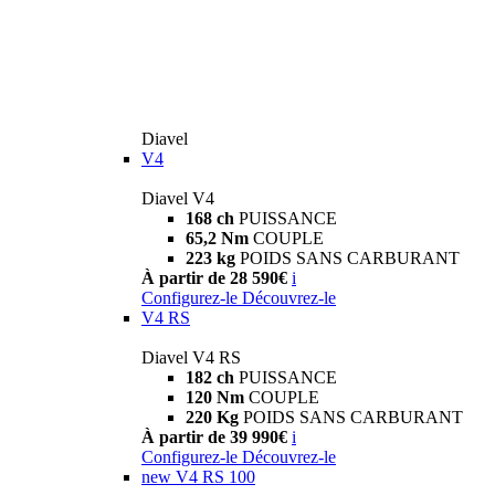
Diavel
V4
Diavel V4
168 ch
PUISSANCE
65,2 Nm
COUPLE
223 kg
POIDS SANS CARBURANT
À partir de 28 590€
i
Configurez-le
Découvrez-le
V4 RS
Diavel V4 RS
182 ch
PUISSANCE
120 Nm
COUPLE
220 Kg
POIDS SANS CARBURANT
À partir de 39 990€
i
Configurez-le
Découvrez-le
new
V4 RS 100