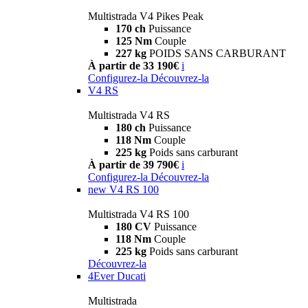
Multistrada V4 Pikes Peak
170 ch
Puissance
125 Nm
Couple
227 kg
POIDS SANS CARBURANT
À partir de 33 190€
i
Configurez-la
Découvrez-la
V4 RS
Multistrada V4 RS
180 ch
Puissance
118 Nm
Couple
225 kg
Poids sans carburant
À partir de 39 790€
i
Configurez-la
Découvrez-la
new
V4 RS 100
Multistrada V4 RS 100
180 CV
Puissance
118 Nm
Couple
225 kg
Poids sans carburant
Découvrez-la
4Ever Ducati
Multistrada