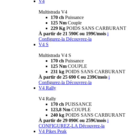
V4
Multistrada V4
170 ch
Puissance
125 Nm
Couple
229 Kg
POIDS SANS CARBURANT
À partir de 21 590€ ou 199€/mois
i
Configurez-la
Découvrez-la
V4 S
Multistrada V4 S
170 ch
Puissance
125 Nm
COUPLE
231 kg
POIDS SANS CARBURANT
À partir de 25 690 € ou 239€/mois
i
Configurez-la
Découvrez-la
V4 Rally
V4 Rally
170 ch
PUISSANCE
123,8 Nm
COUPLE
240 kg
POIDS SANS CARBURANT
À partir de 29 090€ ou 259€/mois
i
CONFIGUREZ-LA
Découvrez-la
V4 Pikes Peak