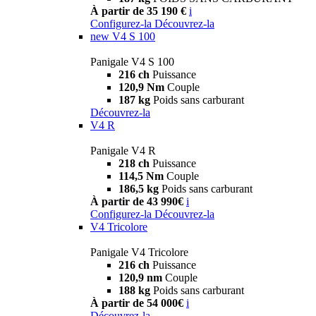
À partir de 35 190 €
i
Configurez-la
Découvrez-la
new
V4 S 100
Panigale V4 S 100
216 ch
Puissance
120,9 Nm
Couple
187 kg
Poids sans carburant
Découvrez-la
V4 R
Panigale V4 R
218 ch
Puissance
114,5 Nm
Couple
186,5 kg
Poids sans carburant
À partir de 43 990€
i
Configurez-la
Découvrez-la
V4 Tricolore
Panigale V4 Tricolore
216 ch
Puissance
120,9 nm
Couple
188 kg
Poids sans carburant
À partir de 54 000€
i
Découvrez-la