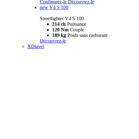
Configurez-le
Découvrez-le
new
V4 S 100
Streetfighter V4 S 100
214 ch
Puissance
120 Nm
Couple
189 kg
Poids sans carburant
Découvrez-le
XDiavel