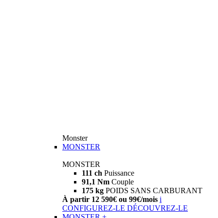
Monster
MONSTER
MONSTER
111 ch
Puissance
91,1 Nm
Couple
175 kg
POIDS SANS CARBURANT
À partir 12 590€ ou 99€/mois
i
CONFIGUREZ-LE
DÉCOUVREZ-LE
MONSTER +