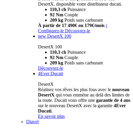
DesertX, disponible votre distributeur ducati.
110,3 ch
Puissance
92 Nm
Couple
209 kg
Poids sans carburant
À partir de 17 490€ ou 179€/mois
i
Configurez-le
Découvrez-le
new
DesertX 100
DesertX 100
110,3 ch
Puissance
92 Nm
Couple
209 kg
Poids sans carburant
Découvrez-le
4Ever Ducati
DesertX
Réalisez vos rêves les plus fous avec le
nouveau
DesertX
qui vous emmène au delà des limites de
la route. Ducati vous offre une
garantie de 4 ans
sur le nouveau DesertX avec la garantie
4Ever
Ducati
.
En savoir plus
Diavel