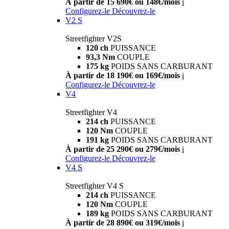
À partir de 15 690€ ou 148€/mois
i
Configurez-le
Découvrez-le
V2 S
Streetfighter V2S
120 ch
PUISSANCE
93,3 Nm
COUPLE
175 kg
POIDS SANS CARBURANT
À partir de 18 190€ ou 169€/mois
i
Configurez-le
Découvrez-le
V4
Streetfighter V4
214 ch
PUISSANCE
120 Nm
COUPLE
191 kg
POIDS SANS CARBURANT
À partir de 25 290€ ou 279€/mois
i
Configurez-le
Découvrez-le
V4 S
Streetfighter V4 S
214 ch
PUISSANCE
120 Nm
COUPLE
189 kg
POIDS SANS CARBURANT
À partir de 28 890€ ou 319€/mois
i