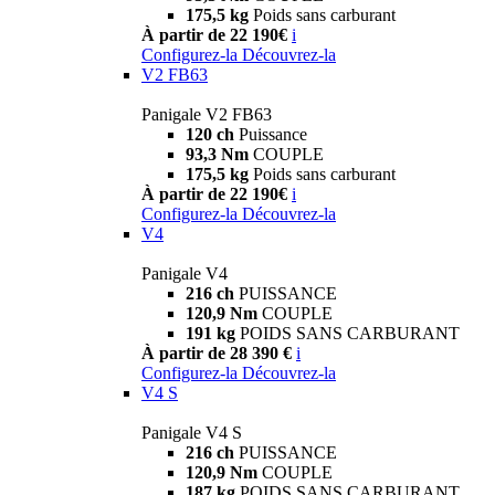
175,5 kg
Poids sans carburant
À partir de 22 190€
i
Configurez-la
Découvrez-la
V2 FB63
Panigale V2 FB63
120 ch
Puissance
93,3 Nm
COUPLE
175,5 kg
Poids sans carburant
À partir de 22 190€
i
Configurez-la
Découvrez-la
V4
Panigale V4
216 ch
PUISSANCE
120,9 Nm
COUPLE
191 kg
POIDS SANS CARBURANT
À partir de 28 390 €
i
Configurez-la
Découvrez-la
V4 S
Panigale V4 S
216 ch
PUISSANCE
120,9 Nm
COUPLE
187 kg
POIDS SANS CARBURANT