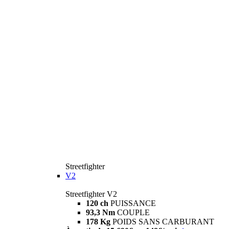
Streetfighter
V2
Streetfighter V2
120 ch
PUISSANCE
93,3 Nm
COUPLE
178 Kg
POIDS SANS CARBURANT