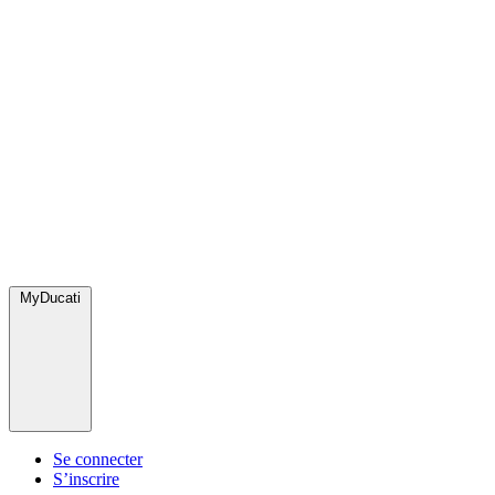
MyDucati
Se connecter
S’inscrire