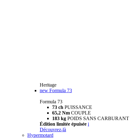
Heritage
new
Formula 73
Formula 73
73 ch
PUISSANCE
65,2 Nm
COUPLE
183 kg
POIDS SANS CARBURANT
Édition limitée épuisée
i
Découvrez-là
Hypermotard