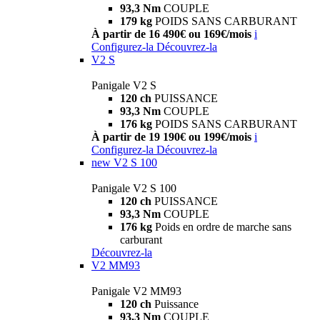
93,3 Nm
COUPLE
179 kg
POIDS SANS CARBURANT
À partir de 16 490€ ou 169€/mois
i
Configurez-la
Découvrez-la
V2 S
Panigale V2 S
120 ch
PUISSANCE
93,3 Nm
COUPLE
176 kg
POIDS SANS CARBURANT
À partir de 19 190€ ou 199€/mois
i
Configurez-la
Découvrez-la
new
V2 S 100
Panigale V2 S 100
120 ch
PUISSANCE
93,3 Nm
COUPLE
176 kg
Poids en ordre de marche sans
carburant
Découvrez-la
V2 MM93
Panigale V2 MM93
120 ch
Puissance
93,3 Nm
COUPLE