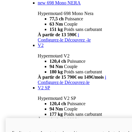
new
698 Mono NERA
Hypermotard 698 Mono Nera
77,5 ch
Puissance
63 Nm
Couple
151 kg
Poids sans carburant
À partir de 13 590€
i
Configurez-le
Découvrez -le
V2
Hypermotard V2
120,4 ch
Puissance
94 Nm
Couple
180 kg
Poids sans carburant
À partir de 15 790€ ou 149€/mois
i
Configurez-le
Découvrez-le
V2 SP
Hypermotard V2 SP
120,4 ch
Puissance
94 Nm
Couple
177 kg
Poids sans carburant
À partir de 19 990€
i
Configurez-le
Découvrez-le
new
V2 SP 100