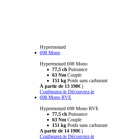
Hypermotard
698 Mono
Hypermotard 698 Mono
77,5 ch
Puissance
63 Nm
Couple
151 kg
Poids sans carburant
À partir de 13 190€
i
Configurez-le
Découvrez-le
698 Mono RVE
Hypermotard 698 Mono RVE
77,5 ch
Puissance
63 Nm
Couple
151 kg
Poids sans carburant
A partir de 14 190€
i
Configurez-le
Découvrez-le