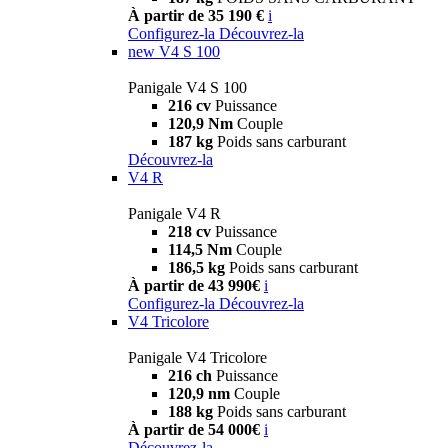
À partir de 35 190 €
i
Configurez-la
Découvrez-la
new
V4 S 100
Panigale V4 S 100
216 cv
Puissance
120,9 Nm
Couple
187 kg
Poids sans carburant
Découvrez-la
V4 R
Panigale V4 R
218 cv
Puissance
114,5 Nm
Couple
186,5 kg
Poids sans carburant
À partir de 43 990€
i
Configurez-la
Découvrez-la
V4 Tricolore
Panigale V4 Tricolore
216 ch
Puissance
120,9 nm
Couple
188 kg
Poids sans carburant
À partir de 54 000€
i
Découvrez-la