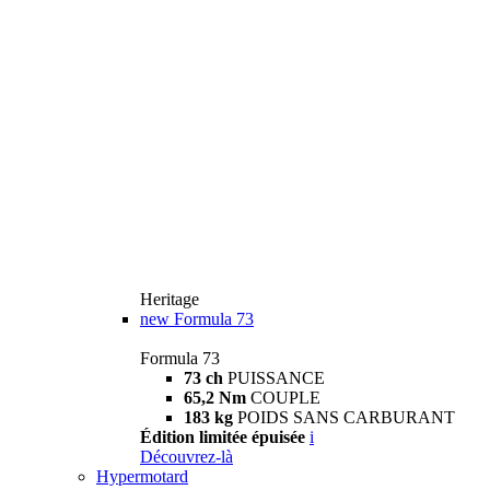
Heritage
new
Formula 73
Formula 73
73 ch
PUISSANCE
65,2 Nm
COUPLE
183 kg
POIDS SANS CARBURANT
Édition limitée épuisée
i
Découvrez-là
Hypermotard