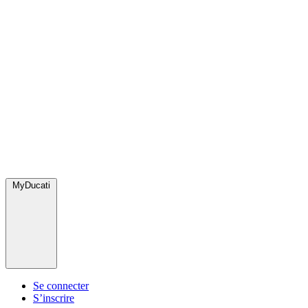
MyDucati
Se connecter
S’inscrire