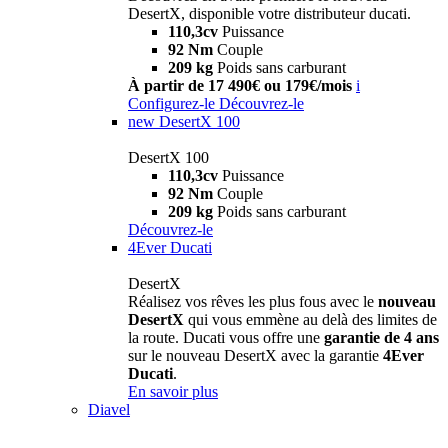
DesertX, disponible votre distributeur ducati.
110,3cv
Puissance
92 Nm
Couple
209 kg
Poids sans carburant
À partir de 17 490€ ou 179€/mois
i
Configurez-le
Découvrez-le
new
DesertX 100
DesertX 100
110,3cv
Puissance
92 Nm
Couple
209 kg
Poids sans carburant
Découvrez-le
4Ever Ducati
DesertX
Réalisez vos rêves les plus fous avec le
nouveau
DesertX
qui vous emmène au delà des limites de
la route. Ducati vous offre une
garantie de 4 ans
sur le nouveau DesertX avec la garantie
4Ever
Ducati
.
En savoir plus
Diavel