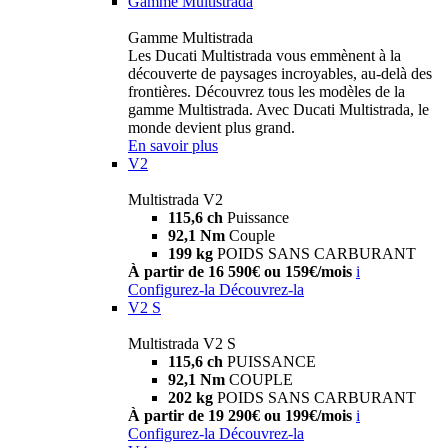
Gamme Multistrada
Gamme Multistrada
Les Ducati Multistrada vous emmènent à la
découverte de paysages incroyables, au-delà des
frontières. Découvrez tous les modèles de la
gamme Multistrada. Avec Ducati Multistrada, le
monde devient plus grand.
En savoir plus
V2
Multistrada V2
115,6 ch
Puissance
92,1 Nm
Couple
199 kg
POIDS SANS CARBURANT
À partir de 16 590€ ou 159€/mois
i
Configurez-la
Découvrez-la
V2 S
Multistrada V2 S
115,6 ch
PUISSANCE
92,1 Nm
COUPLE
202 kg
POIDS SANS CARBURANT
À partir de 19 290€ ou 199€/mois
i
Configurez-la
Découvrez-la