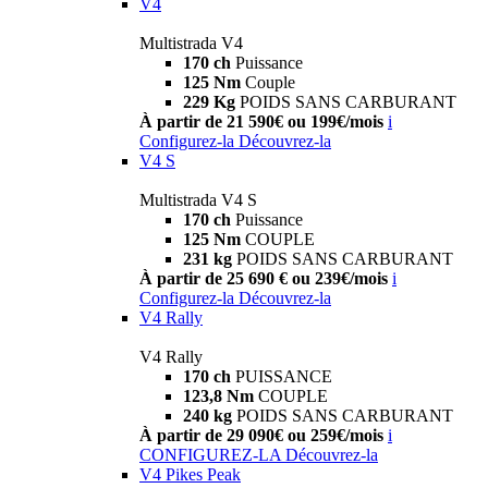
V4
Multistrada V4
170 ch
Puissance
125 Nm
Couple
229 Kg
POIDS SANS CARBURANT
À partir de 21 590€ ou 199€/mois
i
Configurez-la
Découvrez-la
V4 S
Multistrada V4 S
170 ch
Puissance
125 Nm
COUPLE
231 kg
POIDS SANS CARBURANT
À partir de 25 690 € ou 239€/mois
i
Configurez-la
Découvrez-la
V4 Rally
V4 Rally
170 ch
PUISSANCE
123,8 Nm
COUPLE
240 kg
POIDS SANS CARBURANT
À partir de 29 090€ ou 259€/mois
i
CONFIGUREZ-LA
Découvrez-la
V4 Pikes Peak