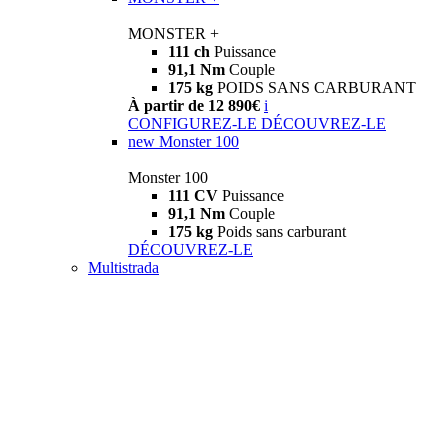
MONSTER +
111 ch
Puissance
91,1 Nm
Couple
175 kg
POIDS SANS CARBURANT
À partir de 12 890€
i
CONFIGUREZ-LE
DÉCOUVREZ-LE
new
Monster 100
Monster 100
111 CV
Puissance
91,1 Nm
Couple
175 kg
Poids sans carburant
DÉCOUVREZ-LE
Multistrada