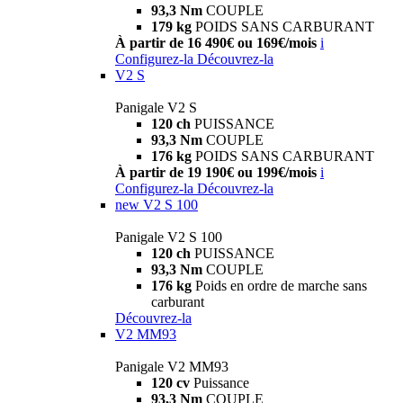
93,3 Nm
COUPLE
179 kg
POIDS SANS CARBURANT
À partir de 16 490€ ou 169€/mois
i
Configurez-la
Découvrez-la
V2 S
Panigale V2 S
120 ch
PUISSANCE
93,3 Nm
COUPLE
176 kg
POIDS SANS CARBURANT
À partir de 19 190€ ou 199€/mois
i
Configurez-la
Découvrez-la
new
V2 S 100
Panigale V2 S 100
120 ch
PUISSANCE
93,3 Nm
COUPLE
176 kg
Poids en ordre de marche sans
carburant
Découvrez-la
V2 MM93
Panigale V2 MM93
120 cv
Puissance
93,3 Nm
COUPLE