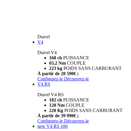
Diavel
V4
Diavel V4
168 ch
PUISSANCE
65,2 Nm
COUPLE
223 kg
POIDS SANS CARBURANT
À partir de 28 590€
i
Configurez-le
Découvrez-le
V4 RS
Diavel V4 RS
182 ch
PUISSANCE
120 Nm
COUPLE
220 Kg
POIDS SANS CARBURANT
À partir de 39 990€
i
Configurez-le
Découvrez-le
new
V4 RS 100