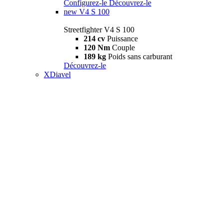
Configurez-le
Découvrez-le
new
V4 S 100
Streetfighter V4 S 100
214 cv
Puissance
120 Nm
Couple
189 kg
Poids sans carburant
Découvrez-le
XDiavel