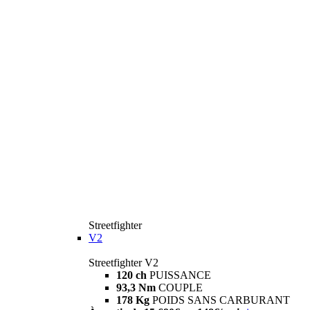
Streetfighter
V2
Streetfighter V2
120 ch
PUISSANCE
93,3 Nm
COUPLE
178 Kg
POIDS SANS CARBURANT