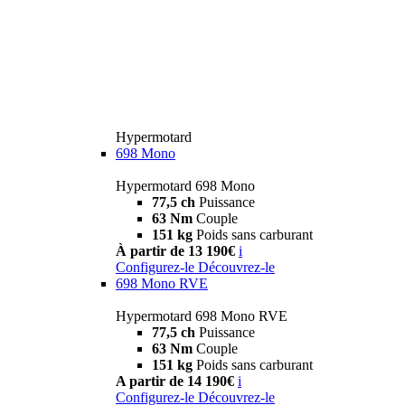
Hypermotard
698 Mono
Hypermotard 698 Mono
77,5 ch
Puissance
63 Nm
Couple
151 kg
Poids sans carburant
À partir de 13 190€
i
Configurez-le
Découvrez-le
698 Mono RVE
Hypermotard 698 Mono RVE
77,5 ch
Puissance
63 Nm
Couple
151 kg
Poids sans carburant
A partir de 14 190€
i
Configurez-le
Découvrez-le