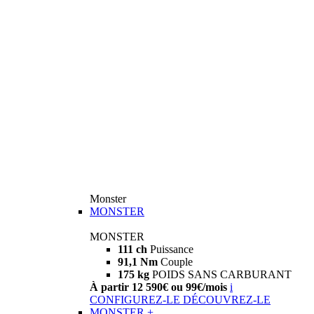
Monster
MONSTER
MONSTER
111 ch
Puissance
91,1 Nm
Couple
175 kg
POIDS SANS CARBURANT
À partir 12 590€ ou 99€/mois
i
CONFIGUREZ-LE
DÉCOUVREZ-LE
MONSTER +