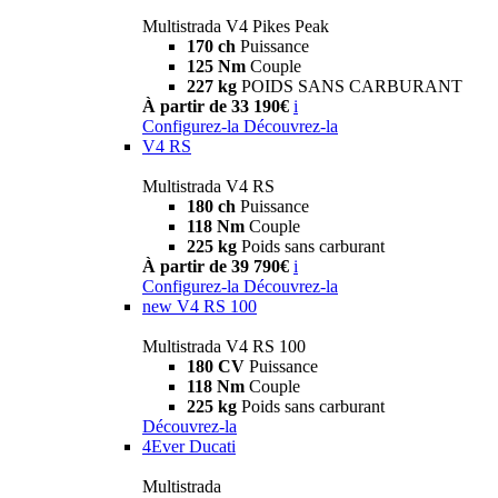
Multistrada V4 Pikes Peak
170 ch
Puissance
125 Nm
Couple
227 kg
POIDS SANS CARBURANT
À partir de 33 190€
i
Configurez-la
Découvrez-la
V4 RS
Multistrada V4 RS
180 ch
Puissance
118 Nm
Couple
225 kg
Poids sans carburant
À partir de 39 790€
i
Configurez-la
Découvrez-la
new
V4 RS 100
Multistrada V4 RS 100
180 CV
Puissance
118 Nm
Couple
225 kg
Poids sans carburant
Découvrez-la
4Ever Ducati
Multistrada