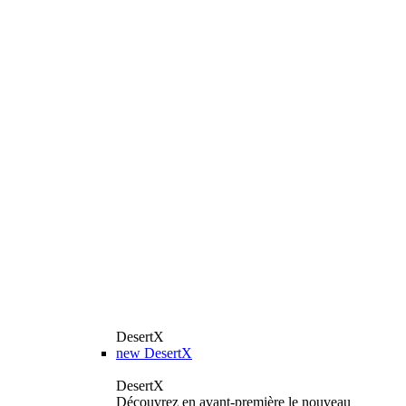
DesertX
new
DesertX
DesertX
Découvrez en avant-première le nouveau