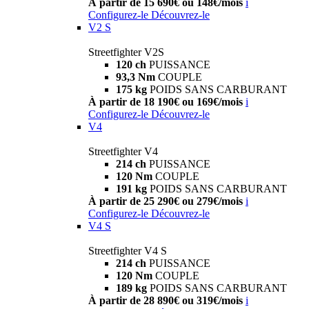
À partir de 15 690€ ou 148€/mois
i
Configurez-le
Découvrez-le
V2 S
Streetfighter V2S
120 ch
PUISSANCE
93,3 Nm
COUPLE
175 kg
POIDS SANS CARBURANT
À partir de 18 190€ ou 169€/mois
i
Configurez-le
Découvrez-le
V4
Streetfighter V4
214 ch
PUISSANCE
120 Nm
COUPLE
191 kg
POIDS SANS CARBURANT
À partir de 25 290€ ou 279€/mois
i
Configurez-le
Découvrez-le
V4 S
Streetfighter V4 S
214 ch
PUISSANCE
120 Nm
COUPLE
189 kg
POIDS SANS CARBURANT
À partir de 28 890€ ou 319€/mois
i