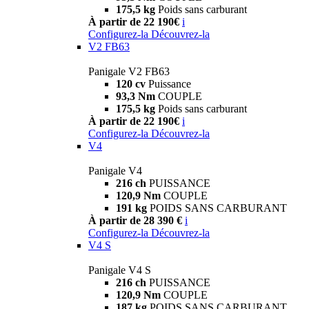
175,5 kg
Poids sans carburant
À partir de 22 190€
i
Configurez-la
Découvrez-la
V2 FB63
Panigale V2 FB63
120 cv
Puissance
93,3 Nm
COUPLE
175,5 kg
Poids sans carburant
À partir de 22 190€
i
Configurez-la
Découvrez-la
V4
Panigale V4
216 ch
PUISSANCE
120,9 Nm
COUPLE
191 kg
POIDS SANS CARBURANT
À partir de 28 390 €
i
Configurez-la
Découvrez-la
V4 S
Panigale V4 S
216 ch
PUISSANCE
120,9 Nm
COUPLE
187 kg
POIDS SANS CARBURANT