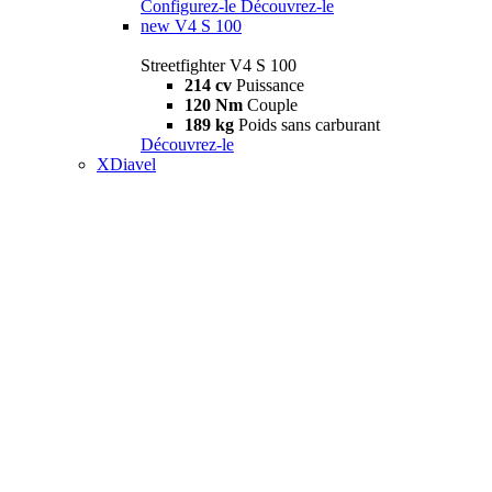
Configurez-le
Découvrez-le
new
V4 S 100
Streetfighter V4 S 100
214 cv
Puissance
120 Nm
Couple
189 kg
Poids sans carburant
Découvrez-le
XDiavel