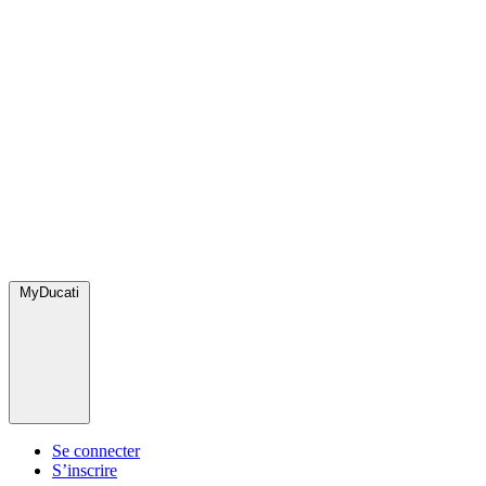
MyDucati
Se connecter
S’inscrire