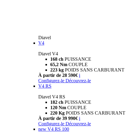
Diavel
V4
Diavel V4
168 ch
PUISSANCE
65,2 Nm
COUPLE
223 kg
POIDS SANS CARBURANT
À partir de 28 590€
i
Configurez-le
Découvrez-le
V4 RS
Diavel V4 RS
182 ch
PUISSANCE
120 Nm
COUPLE
220 Kg
POIDS SANS CARBURANT
À partir de 39 990€
i
Configurez-le
Découvrez-le
new
V4 RS 100