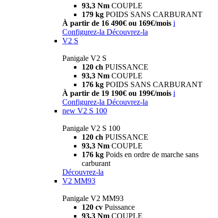
93,3 Nm
COUPLE
179 kg
POIDS SANS CARBURANT
À partir de 16 490€ ou 169€/mois
i
Configurez-la
Découvrez-la
V2 S
Panigale V2 S
120 ch
PUISSANCE
93,3 Nm
COUPLE
176 kg
POIDS SANS CARBURANT
À partir de 19 190€ ou 199€/mois
i
Configurez-la
Découvrez-la
new
V2 S 100
Panigale V2 S 100
120 ch
PUISSANCE
93,3 Nm
COUPLE
176 kg
Poids en ordre de marche sans
carburant
Découvrez-la
V2 MM93
Panigale V2 MM93
120 cv
Puissance
93,3 Nm
COUPLE