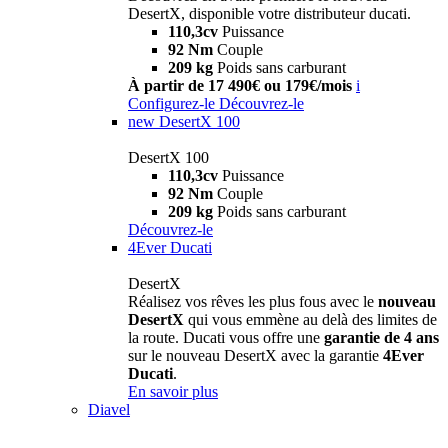
DesertX, disponible votre distributeur ducati.
110,3cv
Puissance
92 Nm
Couple
209 kg
Poids sans carburant
À partir de 17 490€ ou 179€/mois
i
Configurez-le
Découvrez-le
new
DesertX 100
DesertX 100
110,3cv
Puissance
92 Nm
Couple
209 kg
Poids sans carburant
Découvrez-le
4Ever Ducati
DesertX
Réalisez vos rêves les plus fous avec le
nouveau
DesertX
qui vous emmène au delà des limites de
la route. Ducati vous offre une
garantie de 4 ans
sur le nouveau DesertX avec la garantie
4Ever
Ducati
.
En savoir plus
Diavel