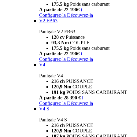
175,5 kg
Poids sans carburant
À partir de 22 190€
i
Configurez-la
Découvrez-la
V2 FB63
Panigale V2 FB63
120 cv
Puissance
93,3 Nm
COUPLE
175,5 kg
Poids sans carburant
À partir de 22 190€
i
Configurez-la
Découvrez-la
V4
Panigale V4
216 ch
PUISSANCE
120,9 Nm
COUPLE
191 kg
POIDS SANS CARBURANT
À partir de 28 390 €
i
Configurez-la
Découvrez-la
V4 S
Panigale V4 S
216 ch
PUISSANCE
120,9 Nm
COUPLE
187 kg
POIDS SANS CARBURANT