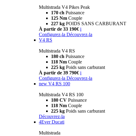
Multistrada V4 Pikes Peak
170 ch
Puissance
125 Nm
Couple
227 kg
POIDS SANS CARBURANT
À partir de 33 190€
i
Configurez-la
Découvrez-la
V4 RS
Multistrada V4 RS
180 ch
Puissance
118 Nm
Couple
225 kg
Poids sans carburant
À partir de 39 790€
i
Configurez-la
Découvrez-la
new
V4 RS 100
Multistrada V4 RS 100
180 CV
Puissance
118 Nm
Couple
225 kg
Poids sans carburant
Découvrez-la
4Ever Ducati
Multistrada