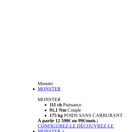
Monster
MONSTER
MONSTER
111 ch
Puissance
91,1 Nm
Couple
175 kg
POIDS SANS CARBURANT
À partir 12 590€ ou 99€/mois
i
CONFIGUREZ-LE
DÉCOUVREZ-LE
MONSTER +