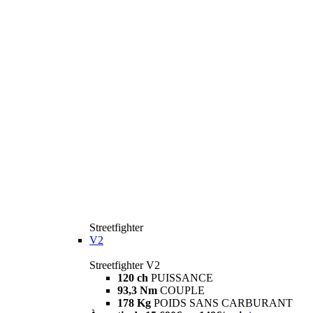
Streetfighter
V2
Streetfighter V2
120 ch
PUISSANCE
93,3 Nm
COUPLE
178 Kg
POIDS SANS CARBURANT