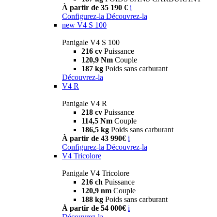
À partir de 35 190 €
i
Configurez-la
Découvrez-la
new
V4 S 100
Panigale V4 S 100
216 cv
Puissance
120,9 Nm
Couple
187 kg
Poids sans carburant
Découvrez-la
V4 R
Panigale V4 R
218 cv
Puissance
114,5 Nm
Couple
186,5 kg
Poids sans carburant
À partir de 43 990€
i
Configurez-la
Découvrez-la
V4 Tricolore
Panigale V4 Tricolore
216 ch
Puissance
120,9 nm
Couple
188 kg
Poids sans carburant
À partir de 54 000€
i
Découvrez-la