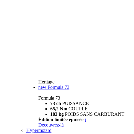
Heritage
new
Formula 73
Formula 73
73 ch
PUISSANCE
65,2 Nm
COUPLE
183 kg
POIDS SANS CARBURANT
Édition limitée épuisée
i
Découvrez-là
Hypermotard