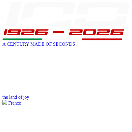
A CENTURY MADE OF SECONDS
the land of joy
France