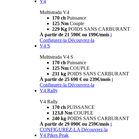
V4
Multistrada V4
170 ch
Puissance
125 Nm
Couple
229 Kg
POIDS SANS CARBURANT
À partir de 21 590€ ou 199€/mois
i
Configurez-la
Découvrez-la
V4 S
Multistrada V4 S
170 ch
Puissance
125 Nm
COUPLE
231 kg
POIDS SANS CARBURANT
À partir de 25 690 € ou 239€/mois
i
Configurez-la
Découvrez-la
V4 Rally
V4 Rally
170 ch
PUISSANCE
123,8 Nm
COUPLE
240 kg
POIDS SANS CARBURANT
À partir de 29 090€ ou 259€/mois
i
CONFIGUREZ-LA
Découvrez-la
V4 Pikes Peak