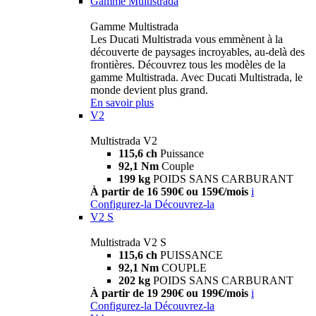
Gamme Multistrada
Gamme Multistrada
Les Ducati Multistrada vous emmènent à la
découverte de paysages incroyables, au-delà des
frontières. Découvrez tous les modèles de la
gamme Multistrada. Avec Ducati Multistrada, le
monde devient plus grand.
En savoir plus
V2
Multistrada V2
115,6 ch
Puissance
92,1 Nm
Couple
199 kg
POIDS SANS CARBURANT
À partir de 16 590€ ou 159€/mois
i
Configurez-la
Découvrez-la
V2 S
Multistrada V2 S
115,6 ch
PUISSANCE
92,1 Nm
COUPLE
202 kg
POIDS SANS CARBURANT
À partir de 19 290€ ou 199€/mois
i
Configurez-la
Découvrez-la