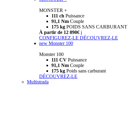
MONSTER +
111 ch
Puissance
91,1 Nm
Couple
175 kg
POIDS SANS CARBURANT
À partir de 12 890€
i
CONFIGUREZ-LE
DÉCOUVREZ-LE
new
Monster 100
Monster 100
111 CV
Puissance
91,1 Nm
Couple
175 kg
Poids sans carburant
DÉCOUVREZ-LE
Multistrada