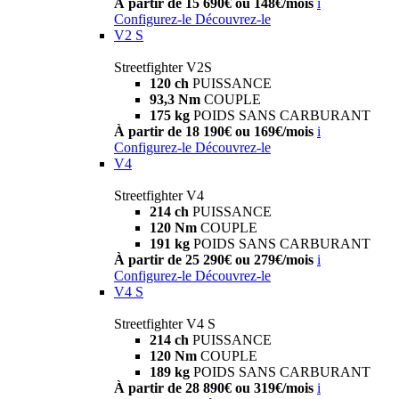
À partir de 15 690€ ou 148€/mois
i
Configurez-le
Découvrez-le
V2 S
Streetfighter V2S
120 ch
PUISSANCE
93,3 Nm
COUPLE
175 kg
POIDS SANS CARBURANT
À partir de 18 190€ ou 169€/mois
i
Configurez-le
Découvrez-le
V4
Streetfighter V4
214 ch
PUISSANCE
120 Nm
COUPLE
191 kg
POIDS SANS CARBURANT
À partir de 25 290€ ou 279€/mois
i
Configurez-le
Découvrez-le
V4 S
Streetfighter V4 S
214 ch
PUISSANCE
120 Nm
COUPLE
189 kg
POIDS SANS CARBURANT
À partir de 28 890€ ou 319€/mois
i