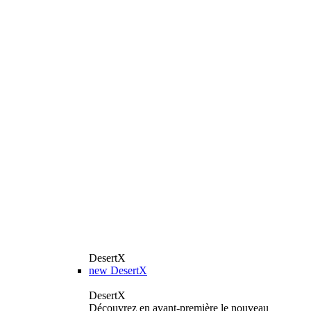
DesertX
new
DesertX
DesertX
Découvrez en avant-première le nouveau