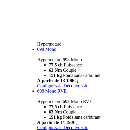
Hypermotard
698 Mono
Hypermotard 698 Mono
77,5 ch
Puissance
63 Nm
Couple
151 kg
Poids sans carburant
À partir de 13 190€
i
Configurez-le
Découvrez-le
698 Mono RVE
Hypermotard 698 Mono RVE
77,5 ch
Puissance
63 Nm
Couple
151 kg
Poids sans carburant
A partir de 14 190€
i
Configurez-le
Découvrez-le