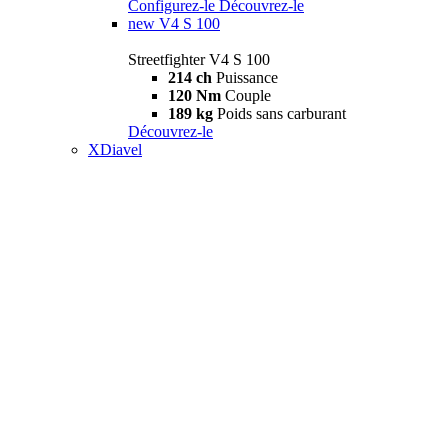
Configurez-le
Découvrez-le
new
V4 S 100
Streetfighter V4 S 100
214 ch
Puissance
120 Nm
Couple
189 kg
Poids sans carburant
Découvrez-le
XDiavel