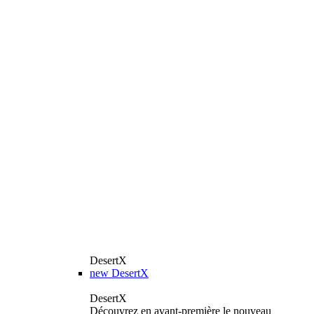
DesertX
new
DesertX
DesertX
Découvrez en avant-première le nouveau