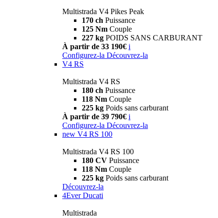
Multistrada V4 Pikes Peak
170 ch
Puissance
125 Nm
Couple
227 kg
POIDS SANS CARBURANT
À partir de 33 190€
i
Configurez-la
Découvrez-la
V4 RS
Multistrada V4 RS
180 ch
Puissance
118 Nm
Couple
225 kg
Poids sans carburant
À partir de 39 790€
i
Configurez-la
Découvrez-la
new
V4 RS 100
Multistrada V4 RS 100
180 CV
Puissance
118 Nm
Couple
225 kg
Poids sans carburant
Découvrez-la
4Ever Ducati
Multistrada