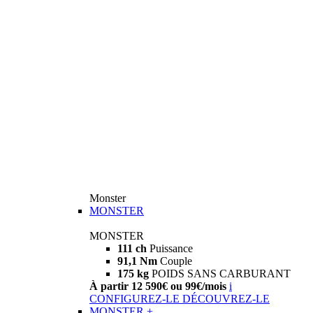
Monster
MONSTER
MONSTER
111 ch
Puissance
91,1 Nm
Couple
175 kg
POIDS SANS CARBURANT
À partir 12 590€ ou 99€/mois
i
CONFIGUREZ-LE
DÉCOUVREZ-LE
MONSTER +