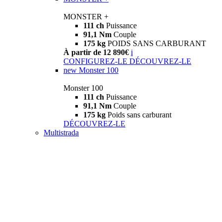
MONSTER +
111 ch
Puissance
91,1 Nm
Couple
175 kg
POIDS SANS CARBURANT
À partir de 12 890€
i
CONFIGUREZ-LE
DÉCOUVREZ-LE
new
Monster 100
Monster 100
111 ch
Puissance
91,1 Nm
Couple
175 kg
Poids sans carburant
DÉCOUVREZ-LE
Multistrada