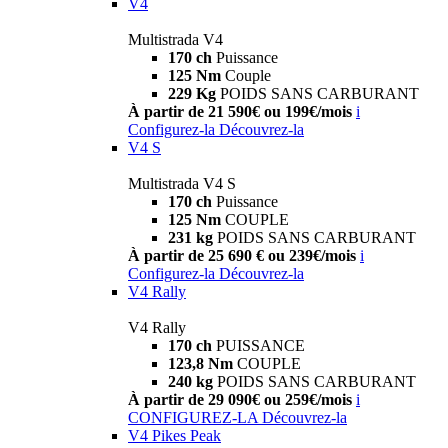
V4
Multistrada V4
170 ch
Puissance
125 Nm
Couple
229 Kg
POIDS SANS CARBURANT
À partir de 21 590€ ou 199€/mois
i
Configurez-la
Découvrez-la
V4 S
Multistrada V4 S
170 ch
Puissance
125 Nm
COUPLE
231 kg
POIDS SANS CARBURANT
À partir de 25 690 € ou 239€/mois
i
Configurez-la
Découvrez-la
V4 Rally
V4 Rally
170 ch
PUISSANCE
123,8 Nm
COUPLE
240 kg
POIDS SANS CARBURANT
À partir de 29 090€ ou 259€/mois
i
CONFIGUREZ-LA
Découvrez-la
V4 Pikes Peak