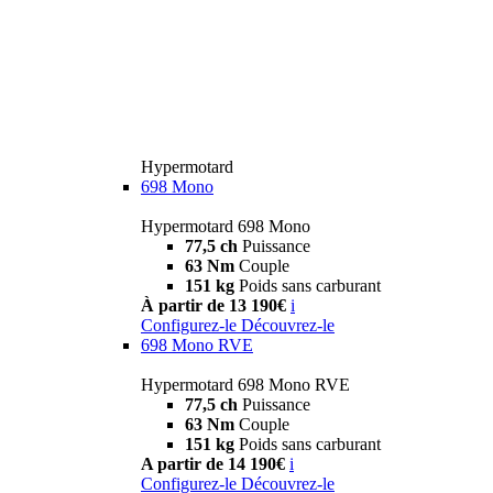
Hypermotard
698 Mono
Hypermotard 698 Mono
77,5 ch
Puissance
63 Nm
Couple
151 kg
Poids sans carburant
À partir de 13 190€
i
Configurez-le
Découvrez-le
698 Mono RVE
Hypermotard 698 Mono RVE
77,5 ch
Puissance
63 Nm
Couple
151 kg
Poids sans carburant
A partir de 14 190€
i
Configurez-le
Découvrez-le