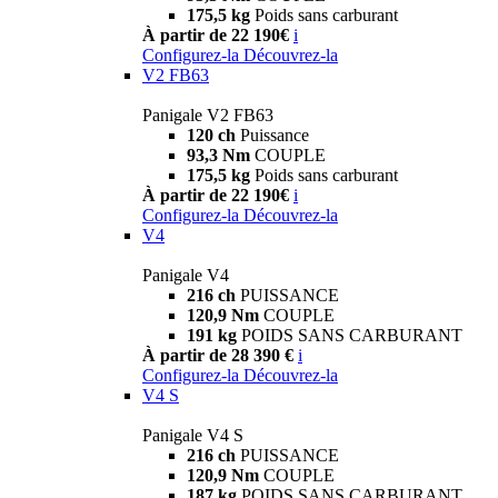
175,5 kg
Poids sans carburant
À partir de 22 190€
i
Configurez-la
Découvrez-la
V2 FB63
Panigale V2 FB63
120 ch
Puissance
93,3 Nm
COUPLE
175,5 kg
Poids sans carburant
À partir de 22 190€
i
Configurez-la
Découvrez-la
V4
Panigale V4
216 ch
PUISSANCE
120,9 Nm
COUPLE
191 kg
POIDS SANS CARBURANT
À partir de 28 390 €
i
Configurez-la
Découvrez-la
V4 S
Panigale V4 S
216 ch
PUISSANCE
120,9 Nm
COUPLE
187 kg
POIDS SANS CARBURANT