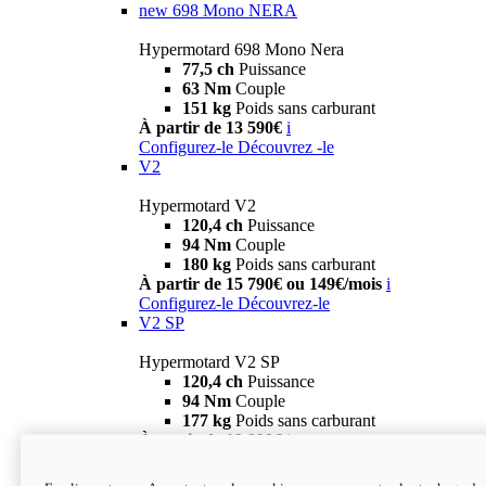
new
698 Mono NERA
Hypermotard 698 Mono Nera
77,5 ch
Puissance
63 Nm
Couple
151 kg
Poids sans carburant
À partir de 13 590€
i
Configurez-le
Découvrez -le
V2
Hypermotard V2
120,4 ch
Puissance
94 Nm
Couple
180 kg
Poids sans carburant
À partir de 15 790€ ou 149€/mois
i
Configurez-le
Découvrez-le
V2 SP
Hypermotard V2 SP
120,4 ch
Puissance
94 Nm
Couple
177 kg
Poids sans carburant
À partir de 19 990€
i
Configurez-le
Découvrez-le
new
V2 SP 100