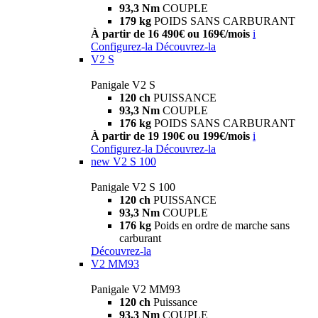
93,3 Nm
COUPLE
179 kg
POIDS SANS CARBURANT
À partir de 16 490€ ou 169€/mois
i
Configurez-la
Découvrez-la
V2 S
Panigale V2 S
120 ch
PUISSANCE
93,3 Nm
COUPLE
176 kg
POIDS SANS CARBURANT
À partir de 19 190€ ou 199€/mois
i
Configurez-la
Découvrez-la
new
V2 S 100
Panigale V2 S 100
120 ch
PUISSANCE
93,3 Nm
COUPLE
176 kg
Poids en ordre de marche sans
carburant
Découvrez-la
V2 MM93
Panigale V2 MM93
120 ch
Puissance
93,3 Nm
COUPLE