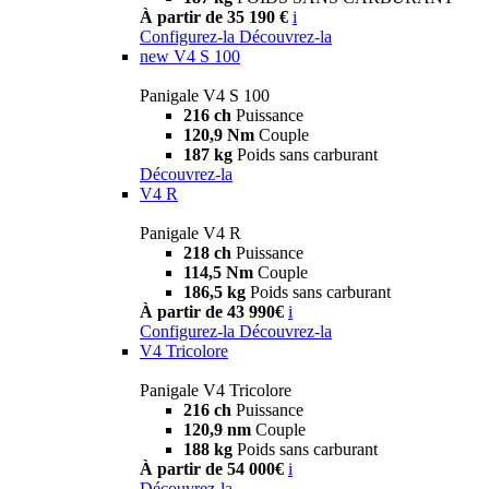
À partir de 35 190 €
i
Configurez-la
Découvrez-la
new
V4 S 100
Panigale V4 S 100
216 ch
Puissance
120,9 Nm
Couple
187 kg
Poids sans carburant
Découvrez-la
V4 R
Panigale V4 R
218 ch
Puissance
114,5 Nm
Couple
186,5 kg
Poids sans carburant
À partir de 43 990€
i
Configurez-la
Découvrez-la
V4 Tricolore
Panigale V4 Tricolore
216 ch
Puissance
120,9 nm
Couple
188 kg
Poids sans carburant
À partir de 54 000€
i
Découvrez-la