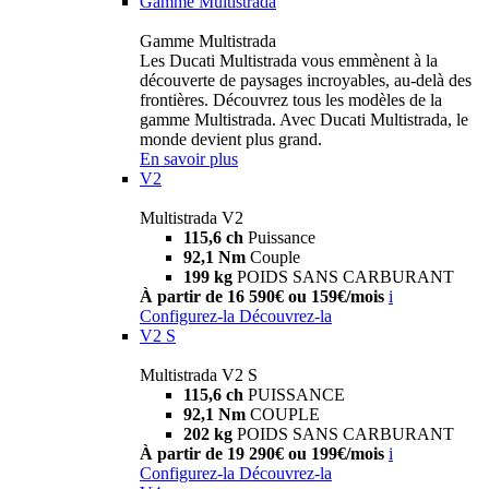
Gamme Multistrada
Gamme Multistrada
Les Ducati Multistrada vous emmènent à la
découverte de paysages incroyables, au-delà des
frontières. Découvrez tous les modèles de la
gamme Multistrada. Avec Ducati Multistrada, le
monde devient plus grand.
En savoir plus
V2
Multistrada V2
115,6 ch
Puissance
92,1 Nm
Couple
199 kg
POIDS SANS CARBURANT
À partir de 16 590€ ou 159€/mois
i
Configurez-la
Découvrez-la
V2 S
Multistrada V2 S
115,6 ch
PUISSANCE
92,1 Nm
COUPLE
202 kg
POIDS SANS CARBURANT
À partir de 19 290€ ou 199€/mois
i
Configurez-la
Découvrez-la