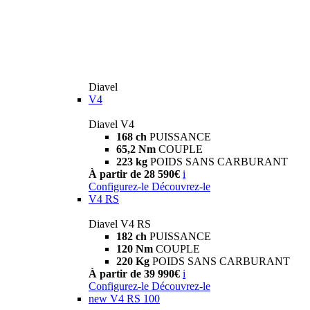
Diavel
V4
Diavel V4
168 ch
PUISSANCE
65,2 Nm
COUPLE
223 kg
POIDS SANS CARBURANT
À partir de 28 590€
i
Configurez-le
Découvrez-le
V4 RS
Diavel V4 RS
182 ch
PUISSANCE
120 Nm
COUPLE
220 Kg
POIDS SANS CARBURANT
À partir de 39 990€
i
Configurez-le
Découvrez-le
new
V4 RS 100