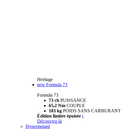
Heritage
new
Formula 73
Formula 73
73 ch
PUISSANCE
65,2 Nm
COUPLE
183 kg
POIDS SANS CARBURANT
Édition limitée épuisée
i
Découvrez-là
Hypermotard