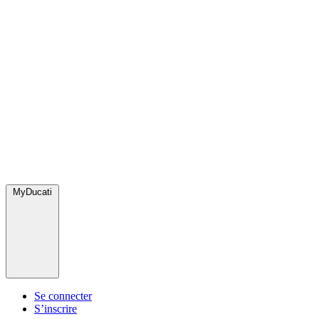
MyDucati
Se connecter
S’inscrire