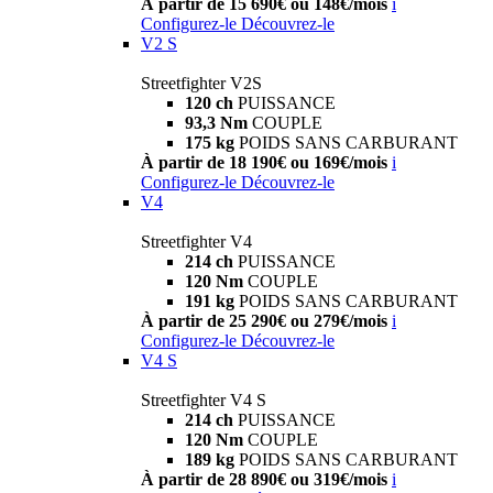
À partir de 15 690€ ou 148€/mois
i
Configurez-le
Découvrez-le
V2 S
Streetfighter V2S
120 ch
PUISSANCE
93,3 Nm
COUPLE
175 kg
POIDS SANS CARBURANT
À partir de 18 190€ ou 169€/mois
i
Configurez-le
Découvrez-le
V4
Streetfighter V4
214 ch
PUISSANCE
120 Nm
COUPLE
191 kg
POIDS SANS CARBURANT
À partir de 25 290€ ou 279€/mois
i
Configurez-le
Découvrez-le
V4 S
Streetfighter V4 S
214 ch
PUISSANCE
120 Nm
COUPLE
189 kg
POIDS SANS CARBURANT
À partir de 28 890€ ou 319€/mois
i