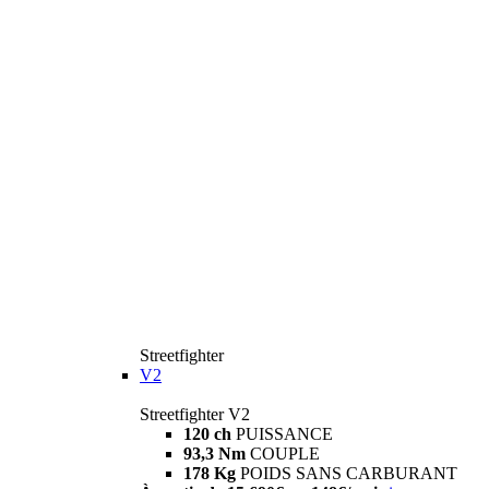
Streetfighter
V2
Streetfighter V2
120 ch
PUISSANCE
93,3 Nm
COUPLE
178 Kg
POIDS SANS CARBURANT