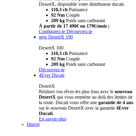
DesertX, disponible votre distributeur ducati.
110,3 ch
Puissance
92 Nm
Couple
209 kg
Poids sans carburant
À partir de 17 490€ ou 179€/mois
i
Configurez-le
Découvrez-le
new
DesertX 100
DesertX 100
110,3 ch
Puissance
92 Nm
Couple
209 kg
Poids sans carburant
Découvrez-le
4Ever Ducati
DesertX
Réalisez vos rêves les plus fous avec le
nouveau
DesertX
qui vous emmène au delà des limites de
la route. Ducati vous offre une
garantie de 4 ans
sur le nouveau DesertX avec la garantie
4Ever
Ducati
.
En savoir plus
Diavel