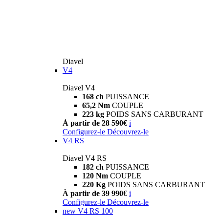
Diavel
V4
Diavel V4
168 ch
PUISSANCE
65,2 Nm
COUPLE
223 kg
POIDS SANS CARBURANT
À partir de 28 590€
i
Configurez-le
Découvrez-le
V4 RS
Diavel V4 RS
182 ch
PUISSANCE
120 Nm
COUPLE
220 Kg
POIDS SANS CARBURANT
À partir de 39 990€
i
Configurez-le
Découvrez-le
new
V4 RS 100