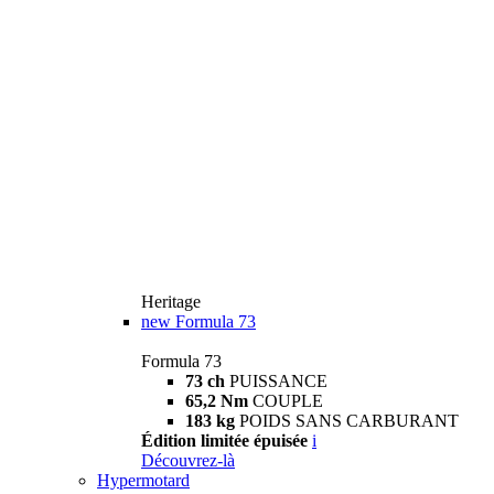
Heritage
new
Formula 73
Formula 73
73 ch
PUISSANCE
65,2 Nm
COUPLE
183 kg
POIDS SANS CARBURANT
Édition limitée épuisée
i
Découvrez-là
Hypermotard