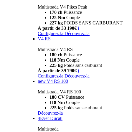
Multistrada V4 Pikes Peak
170 ch
Puissance
125 Nm
Couple
227 kg
POIDS SANS CARBURANT
À partir de 33 190€
i
Configurez-la
Découvrez-la
V4 RS
Multistrada V4 RS
180 ch
Puissance
118 Nm
Couple
225 kg
Poids sans carburant
À partir de 39 790€
i
Configurez-la
Découvrez-la
new
V4 RS 100
Multistrada V4 RS 100
180 CV
Puissance
118 Nm
Couple
225 kg
Poids sans carburant
Découvrez-la
4Ever Ducati
Multistrada