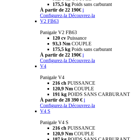
175,5 kg
Poids sans carburant
À partir de 22 190€
i
Configurez-la
Découvrez-la
V2 FB63
Panigale V2 FB63
120 cv
Puissance
93,3 Nm
COUPLE
175,5 kg
Poids sans carburant
À partir de 22 190€
i
Configurez-la
Découvrez-la
V4
Panigale V4
216 ch
PUISSANCE
120,9 Nm
COUPLE
191 kg
POIDS SANS CARBURANT
À partir de 28 390 €
i
Configurez-la
Découvrez-la
V4 S
Panigale V4 S
216 ch
PUISSANCE
120,9 Nm
COUPLE
187 kg
POIDS SANS CARBURANT