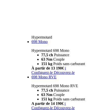
Hypermotard
698 Mono
Hypermotard 698 Mono
77,5 ch
Puissance
63 Nm
Couple
151 kg
Poids sans carburant
À partir de 13 190€
i
Configurez-le
Découvrez-le
698 Mono RVE
Hypermotard 698 Mono RVE
77,5 ch
Puissance
63 Nm
Couple
151 kg
Poids sans carburant
A partir de 14 190€
i
Configurez-le
Découvrez-le