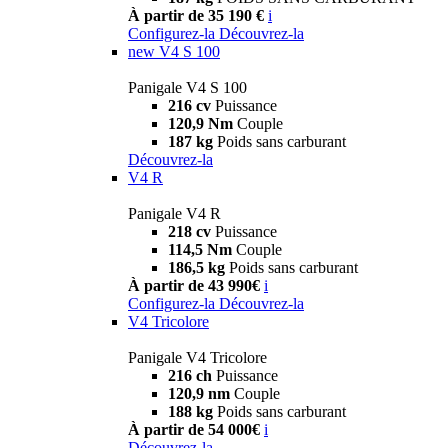
À partir de 35 190 €
i
Configurez-la
Découvrez-la
new
V4 S 100
Panigale V4 S 100
216 cv
Puissance
120,9 Nm
Couple
187 kg
Poids sans carburant
Découvrez-la
V4 R
Panigale V4 R
218 cv
Puissance
114,5 Nm
Couple
186,5 kg
Poids sans carburant
À partir de 43 990€
i
Configurez-la
Découvrez-la
V4 Tricolore
Panigale V4 Tricolore
216 ch
Puissance
120,9 nm
Couple
188 kg
Poids sans carburant
À partir de 54 000€
i
Découvrez-la