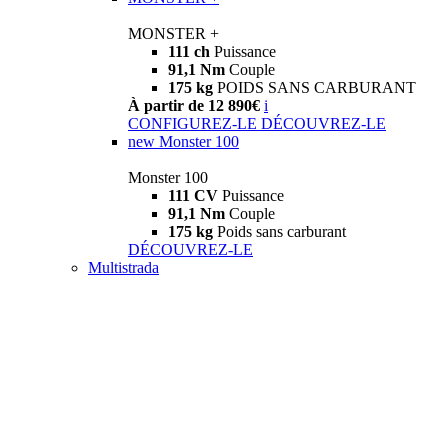
MONSTER +
111 ch
Puissance
91,1 Nm
Couple
175 kg
POIDS SANS CARBURANT
À partir de 12 890€
i
CONFIGUREZ-LE
DÉCOUVREZ-LE
new
Monster 100
Monster 100
111 CV
Puissance
91,1 Nm
Couple
175 kg
Poids sans carburant
DÉCOUVREZ-LE
Multistrada