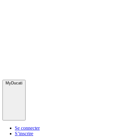
MyDucati
Se connecter
S’inscrire