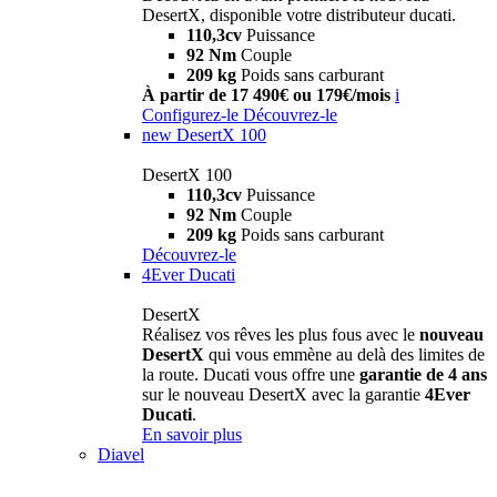
DesertX, disponible votre distributeur ducati.
110,3cv
Puissance
92 Nm
Couple
209 kg
Poids sans carburant
À partir de 17 490€ ou 179€/mois
i
Configurez-le
Découvrez-le
new
DesertX 100
DesertX 100
110,3cv
Puissance
92 Nm
Couple
209 kg
Poids sans carburant
Découvrez-le
4Ever Ducati
DesertX
Réalisez vos rêves les plus fous avec le
nouveau
DesertX
qui vous emmène au delà des limites de
la route. Ducati vous offre une
garantie de 4 ans
sur le nouveau DesertX avec la garantie
4Ever
Ducati
.
En savoir plus
Diavel