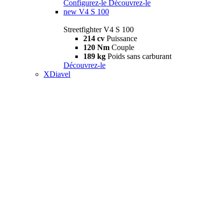
Configurez-le
Découvrez-le
new
V4 S 100
Streetfighter V4 S 100
214 cv
Puissance
120 Nm
Couple
189 kg
Poids sans carburant
Découvrez-le
XDiavel