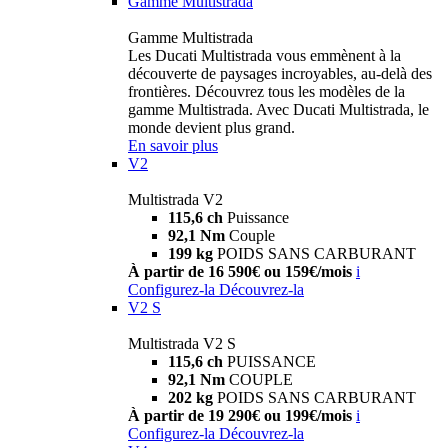
Gamme Multistrada
Gamme Multistrada
Les Ducati Multistrada vous emmènent à la
découverte de paysages incroyables, au-delà des
frontières. Découvrez tous les modèles de la
gamme Multistrada. Avec Ducati Multistrada, le
monde devient plus grand.
En savoir plus
V2
Multistrada V2
115,6 ch
Puissance
92,1 Nm
Couple
199 kg
POIDS SANS CARBURANT
À partir de 16 590€ ou 159€/mois
i
Configurez-la
Découvrez-la
V2 S
Multistrada V2 S
115,6 ch
PUISSANCE
92,1 Nm
COUPLE
202 kg
POIDS SANS CARBURANT
À partir de 19 290€ ou 199€/mois
i
Configurez-la
Découvrez-la