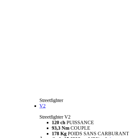
Streetfighter
V2
Streetfighter V2
120 ch
PUISSANCE
93,3 Nm
COUPLE
178 Kg
POIDS SANS CARBURANT