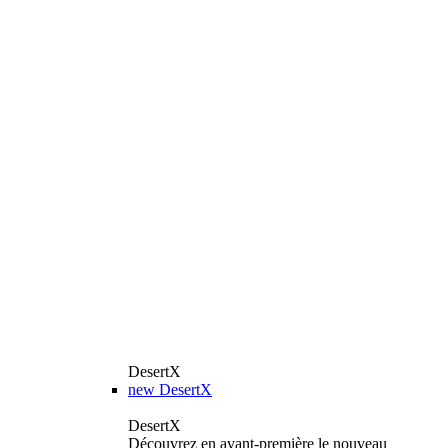
DesertX
new
DesertX
DesertX
Découvrez en avant-première le nouveau