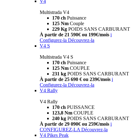
V4
Multistrada V4
170 ch
Puissance
125 Nm
Couple
229 Kg
POIDS SANS CARBURANT
À partir de 21 590€ ou 199€/mois
i
Configurez-la
Découvrez-la
V4 S
Multistrada V4 S
170 ch
Puissance
125 Nm
COUPLE
231 kg
POIDS SANS CARBURANT
À partir de 25 690 € ou 239€/mois
i
Configurez-la
Découvrez-la
V4 Rally
V4 Rally
170 ch
PUISSANCE
123,8 Nm
COUPLE
240 kg
POIDS SANS CARBURANT
À partir de 29 090€ ou 259€/mois
i
CONFIGUREZ-LA
Découvrez-la
V4 Pikes Peak