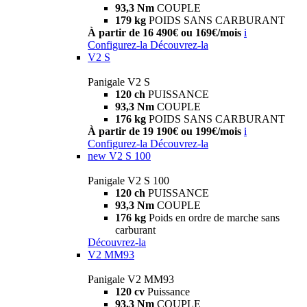
93,3 Nm
COUPLE
179 kg
POIDS SANS CARBURANT
À partir de 16 490€ ou 169€/mois
i
Configurez-la
Découvrez-la
V2 S
Panigale V2 S
120 ch
PUISSANCE
93,3 Nm
COUPLE
176 kg
POIDS SANS CARBURANT
À partir de 19 190€ ou 199€/mois
i
Configurez-la
Découvrez-la
new
V2 S 100
Panigale V2 S 100
120 ch
PUISSANCE
93,3 Nm
COUPLE
176 kg
Poids en ordre de marche sans
carburant
Découvrez-la
V2 MM93
Panigale V2 MM93
120 cv
Puissance
93,3 Nm
COUPLE