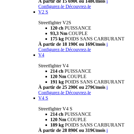
À partir de 15 690€ ou 148€/mois
i
Configurez-le
Découvrez-le
V2 S
Streetfighter V2S
120 ch
PUISSANCE
93,3 Nm
COUPLE
175 kg
POIDS SANS CARBURANT
À partir de 18 190€ ou 169€/mois
i
Configurez-le
Découvrez-le
V4
Streetfighter V4
214 ch
PUISSANCE
120 Nm
COUPLE
191 kg
POIDS SANS CARBURANT
À partir de 25 290€ ou 279€/mois
i
Configurez-le
Découvrez-le
V4 S
Streetfighter V4 S
214 ch
PUISSANCE
120 Nm
COUPLE
189 kg
POIDS SANS CARBURANT
À partir de 28 890€ ou 319€/mois
i