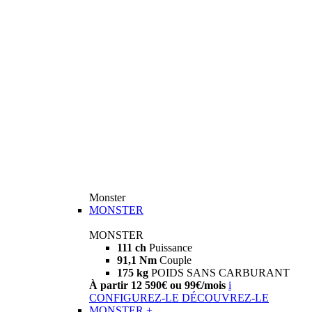
Monster
MONSTER
MONSTER
111 ch
Puissance
91,1 Nm
Couple
175 kg
POIDS SANS CARBURANT
À partir 12 590€ ou 99€/mois
i
CONFIGUREZ-LE
DÉCOUVREZ-LE
MONSTER +