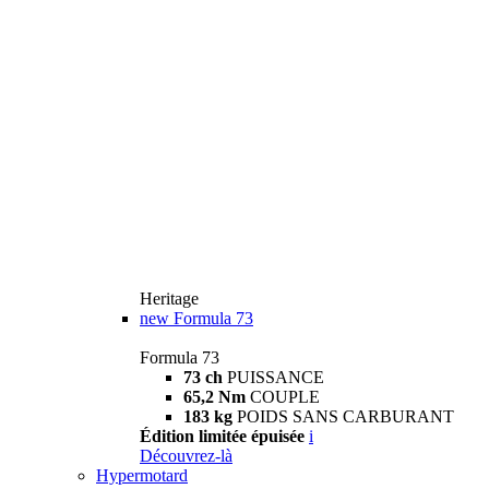
Heritage
new
Formula 73
Formula 73
73 ch
PUISSANCE
65,2 Nm
COUPLE
183 kg
POIDS SANS CARBURANT
Édition limitée épuisée
i
Découvrez-là
Hypermotard