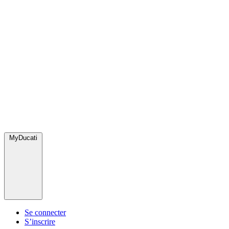
MyDucati
Se connecter
S’inscrire