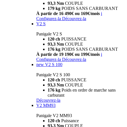
93,3 Nm
COUPLE
179 kg
POIDS SANS CARBURANT
À partir de 16 490€ ou 169€/mois
i
Configurez-la
Découvrez-la
V2 S
Panigale V2 S
120 ch
PUISSANCE
93,3 Nm
COUPLE
176 kg
POIDS SANS CARBURANT
À partir de 19 190€ ou 199€/mois
i
Configurez-la
Découvrez-la
new
V2 S 100
Panigale V2 S 100
120 ch
PUISSANCE
93,3 Nm
COUPLE
176 kg
Poids en ordre de marche sans
carburant
Découvrez-la
V2 MM93
Panigale V2 MM93
120 ch
Puissance
93,3 Nm
COUPLE