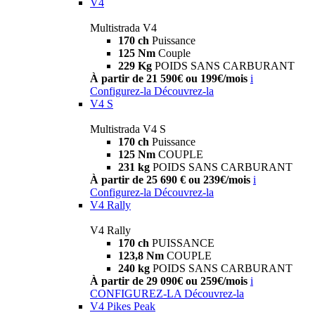
V4
Multistrada V4
170 ch
Puissance
125 Nm
Couple
229 Kg
POIDS SANS CARBURANT
À partir de 21 590€ ou 199€/mois
i
Configurez-la
Découvrez-la
V4 S
Multistrada V4 S
170 ch
Puissance
125 Nm
COUPLE
231 kg
POIDS SANS CARBURANT
À partir de 25 690 € ou 239€/mois
i
Configurez-la
Découvrez-la
V4 Rally
V4 Rally
170 ch
PUISSANCE
123,8 Nm
COUPLE
240 kg
POIDS SANS CARBURANT
À partir de 29 090€ ou 259€/mois
i
CONFIGUREZ-LA
Découvrez-la
V4 Pikes Peak