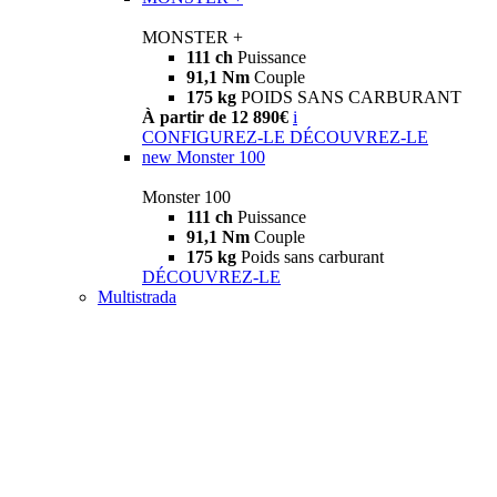
MONSTER +
111 ch
Puissance
91,1 Nm
Couple
175 kg
POIDS SANS CARBURANT
À partir de 12 890€
i
CONFIGUREZ-LE
DÉCOUVREZ-LE
new
Monster 100
Monster 100
111 ch
Puissance
91,1 Nm
Couple
175 kg
Poids sans carburant
DÉCOUVREZ-LE
Multistrada