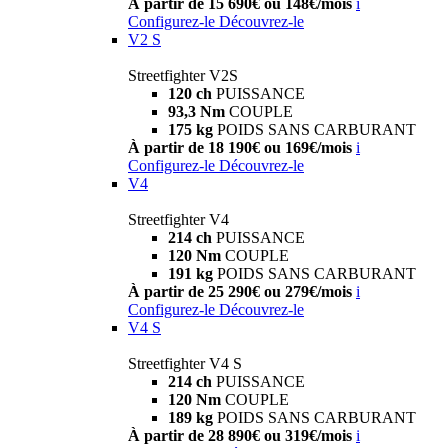
À partir de 15 690€ ou 148€/mois
i
Configurez-le
Découvrez-le
V2 S
Streetfighter V2S
120 ch
PUISSANCE
93,3 Nm
COUPLE
175 kg
POIDS SANS CARBURANT
À partir de 18 190€ ou 169€/mois
i
Configurez-le
Découvrez-le
V4
Streetfighter V4
214 ch
PUISSANCE
120 Nm
COUPLE
191 kg
POIDS SANS CARBURANT
À partir de 25 290€ ou 279€/mois
i
Configurez-le
Découvrez-le
V4 S
Streetfighter V4 S
214 ch
PUISSANCE
120 Nm
COUPLE
189 kg
POIDS SANS CARBURANT
À partir de 28 890€ ou 319€/mois
i