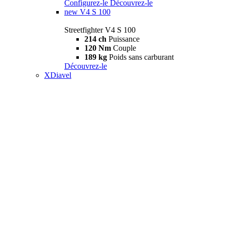
Configurez-le
Découvrez-le
new
V4 S 100
Streetfighter V4 S 100
214 ch
Puissance
120 Nm
Couple
189 kg
Poids sans carburant
Découvrez-le
XDiavel