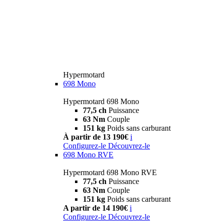
Hypermotard
698 Mono
Hypermotard 698 Mono
77,5 ch
Puissance
63 Nm
Couple
151 kg
Poids sans carburant
À partir de 13 190€
i
Configurez-le
Découvrez-le
698 Mono RVE
Hypermotard 698 Mono RVE
77,5 ch
Puissance
63 Nm
Couple
151 kg
Poids sans carburant
A partir de 14 190€
i
Configurez-le
Découvrez-le