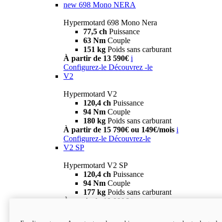
new
698 Mono NERA
Hypermotard 698 Mono Nera
77,5 ch
Puissance
63 Nm
Couple
151 kg
Poids sans carburant
À partir de 13 590€
i
Configurez-le
Découvrez -le
V2
Hypermotard V2
120,4 ch
Puissance
94 Nm
Couple
180 kg
Poids sans carburant
À partir de 15 790€ ou 149€/mois
i
Configurez-le
Découvrez-le
V2 SP
Hypermotard V2 SP
120,4 ch
Puissance
94 Nm
Couple
177 kg
Poids sans carburant
À partir de 19 990€
i
Configurez-le
Découvrez-le
new
V2 SP 100