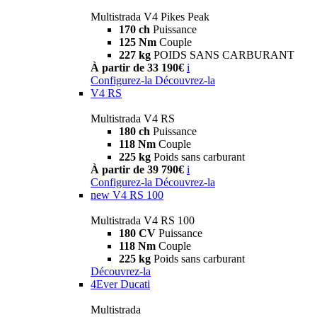
Multistrada V4 Pikes Peak
170 ch
Puissance
125 Nm
Couple
227 kg
POIDS SANS CARBURANT
À partir de 33 190€
i
Configurez-la
Découvrez-la
V4 RS
Multistrada V4 RS
180 ch
Puissance
118 Nm
Couple
225 kg
Poids sans carburant
À partir de 39 790€
i
Configurez-la
Découvrez-la
new
V4 RS 100
Multistrada V4 RS 100
180 CV
Puissance
118 Nm
Couple
225 kg
Poids sans carburant
Découvrez-la
4Ever Ducati
Multistrada