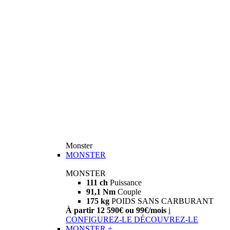
Monster
MONSTER
MONSTER
111 ch
Puissance
91,1 Nm
Couple
175 kg
POIDS SANS CARBURANT
À partir 12 590€ ou 99€/mois
i
CONFIGUREZ-LE
DÉCOUVREZ-LE
MONSTER +