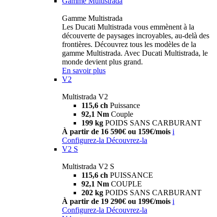
Gamme Multistrada
Gamme Multistrada
Les Ducati Multistrada vous emmènent à la
découverte de paysages incroyables, au-delà des
frontières. Découvrez tous les modèles de la
gamme Multistrada. Avec Ducati Multistrada, le
monde devient plus grand.
En savoir plus
V2
Multistrada V2
115,6 ch
Puissance
92,1 Nm
Couple
199 kg
POIDS SANS CARBURANT
À partir de 16 590€ ou 159€/mois
i
Configurez-la
Découvrez-la
V2 S
Multistrada V2 S
115,6 ch
PUISSANCE
92,1 Nm
COUPLE
202 kg
POIDS SANS CARBURANT
À partir de 19 290€ ou 199€/mois
i
Configurez-la
Découvrez-la