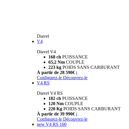
Diavel
V4
Diavel V4
168 ch
PUISSANCE
65,2 Nm
COUPLE
223 kg
POIDS SANS CARBURANT
À partir de 28 590€
i
Configurez-le
Découvrez-le
V4 RS
Diavel V4 RS
182 ch
PUISSANCE
120 Nm
COUPLE
220 Kg
POIDS SANS CARBURANT
À partir de 39 990€
i
Configurez-le
Découvrez-le
new
V4 RS 100