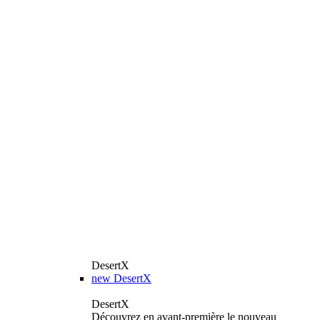
DesertX
new
DesertX
DesertX
Découvrez en avant-première le nouveau