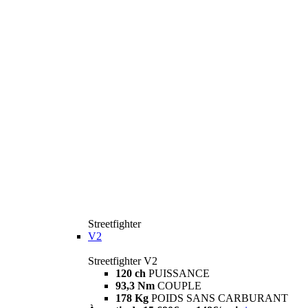
Streetfighter
V2
Streetfighter V2
120 ch
PUISSANCE
93,3 Nm
COUPLE
178 Kg
POIDS SANS CARBURANT