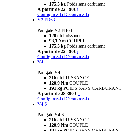
175,5 kg
Poids sans carburant
À partir de 22 190€
i
Configurez-la
Découvrez-la
V2 FB63
Panigale V2 FB63
120 ch
Puissance
93,3 Nm
COUPLE
175,5 kg
Poids sans carburant
À partir de 22 190€
i
Configurez-la
Découvrez-la
V4
Panigale V4
216 ch
PUISSANCE
120,9 Nm
COUPLE
191 kg
POIDS SANS CARBURANT
À partir de 28 390 €
i
Configurez-la
Découvrez-la
V4 S
Panigale V4 S
216 ch
PUISSANCE
120,9 Nm
COUPLE
187 kg
POIDS SANS CARBURANT