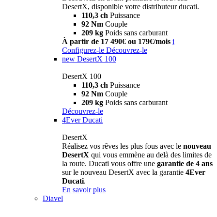
DesertX, disponible votre distributeur ducati.
110,3 ch
Puissance
92 Nm
Couple
209 kg
Poids sans carburant
À partir de 17 490€ ou 179€/mois
i
Configurez-le
Découvrez-le
new
DesertX 100
DesertX 100
110,3 ch
Puissance
92 Nm
Couple
209 kg
Poids sans carburant
Découvrez-le
4Ever Ducati
DesertX
Réalisez vos rêves les plus fous avec le
nouveau
DesertX
qui vous emmène au delà des limites de
la route. Ducati vous offre une
garantie de 4 ans
sur le nouveau DesertX avec la garantie
4Ever
Ducati
.
En savoir plus
Diavel