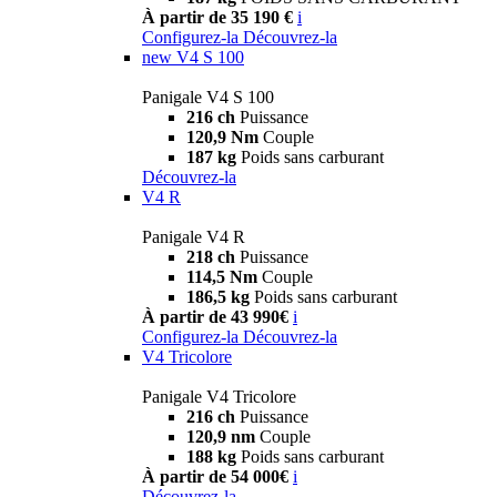
À partir de 35 190 €
i
Configurez-la
Découvrez-la
new
V4 S 100
Panigale V4 S 100
216 ch
Puissance
120,9 Nm
Couple
187 kg
Poids sans carburant
Découvrez-la
V4 R
Panigale V4 R
218 ch
Puissance
114,5 Nm
Couple
186,5 kg
Poids sans carburant
À partir de 43 990€
i
Configurez-la
Découvrez-la
V4 Tricolore
Panigale V4 Tricolore
216 ch
Puissance
120,9 nm
Couple
188 kg
Poids sans carburant
À partir de 54 000€
i
Découvrez-la