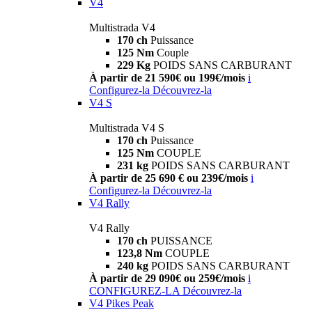
V4
Multistrada V4
170 ch
Puissance
125 Nm
Couple
229 Kg
POIDS SANS CARBURANT
À partir de 21 590€ ou 199€/mois
i
Configurez-la
Découvrez-la
V4 S
Multistrada V4 S
170 ch
Puissance
125 Nm
COUPLE
231 kg
POIDS SANS CARBURANT
À partir de 25 690 € ou 239€/mois
i
Configurez-la
Découvrez-la
V4 Rally
V4 Rally
170 ch
PUISSANCE
123,8 Nm
COUPLE
240 kg
POIDS SANS CARBURANT
À partir de 29 090€ ou 259€/mois
i
CONFIGUREZ-LA
Découvrez-la
V4 Pikes Peak