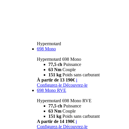
Hypermotard
698 Mono
Hypermotard 698 Mono
77,5 ch
Puissance
63 Nm
Couple
151 kg
Poids sans carburant
À partir de 13 190€
i
Configurez-le
Découvrez-le
698 Mono RVE
Hypermotard 698 Mono RVE
77,5 ch
Puissance
63 Nm
Couple
151 kg
Poids sans carburant
A partir de 14 190€
i
Configurez-le
Découvrez-le