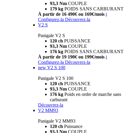
93,3 Nm
COUPLE
179 kg
POIDS SANS CARBURANT
À partir de 16 490€ ou 169€/mois
i
Configurez-la
Découvrez-la
V2 S
Panigale V2 S
120 ch
PUISSANCE
93,3 Nm
COUPLE
176 kg
POIDS SANS CARBURANT
À partir de 19 190€ ou 199€/mois
i
Configurez-la
Découvrez-la
new
V2 S 100
Panigale V2 S 100
120 ch
PUISSANCE
93,3 Nm
COUPLE
176 kg
Poids en ordre de marche sans
carburant
Découvrez-la
V2 MM93
Panigale V2 MM93
120 ch
Puissance
93,3 Nm
COUPLE