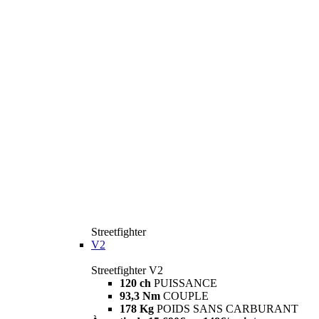
Streetfighter
V2
Streetfighter V2
120 ch
PUISSANCE
93,3 Nm
COUPLE
178 Kg
POIDS SANS CARBURANT