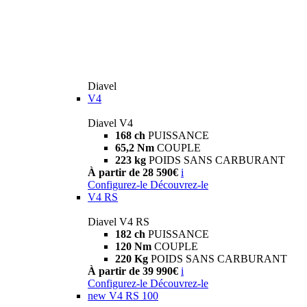
Diavel
V4
Diavel V4
168 ch
PUISSANCE
65,2 Nm
COUPLE
223 kg
POIDS SANS CARBURANT
À partir de 28 590€
i
Configurez-le
Découvrez-le
V4 RS
Diavel V4 RS
182 ch
PUISSANCE
120 Nm
COUPLE
220 Kg
POIDS SANS CARBURANT
À partir de 39 990€
i
Configurez-le
Découvrez-le
new
V4 RS 100