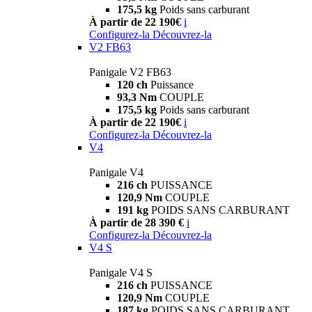
175,5 kg
Poids sans carburant
À partir de 22 190€
i
Configurez-la
Découvrez-la
V2 FB63
Panigale V2 FB63
120 ch
Puissance
93,3 Nm
COUPLE
175,5 kg
Poids sans carburant
À partir de 22 190€
i
Configurez-la
Découvrez-la
V4
Panigale V4
216 ch
PUISSANCE
120,9 Nm
COUPLE
191 kg
POIDS SANS CARBURANT
À partir de 28 390 €
i
Configurez-la
Découvrez-la
V4 S
Panigale V4 S
216 ch
PUISSANCE
120,9 Nm
COUPLE
187 kg
POIDS SANS CARBURANT