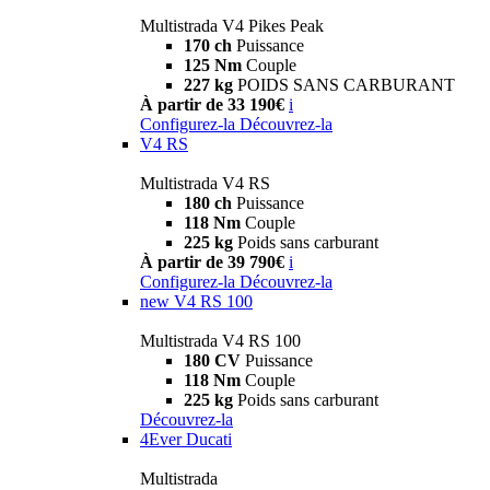
Multistrada V4 Pikes Peak
170 ch
Puissance
125 Nm
Couple
227 kg
POIDS SANS CARBURANT
À partir de 33 190€
i
Configurez-la
Découvrez-la
V4 RS
Multistrada V4 RS
180 ch
Puissance
118 Nm
Couple
225 kg
Poids sans carburant
À partir de 39 790€
i
Configurez-la
Découvrez-la
new
V4 RS 100
Multistrada V4 RS 100
180 CV
Puissance
118 Nm
Couple
225 kg
Poids sans carburant
Découvrez-la
4Ever Ducati
Multistrada