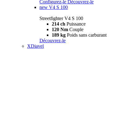
Configurez-le
Découvrez-le
new
V4 S 100
Streetfighter V4 S 100
214 ch
Puissance
120 Nm
Couple
189 kg
Poids sans carburant
Découvrez-le
XDiavel