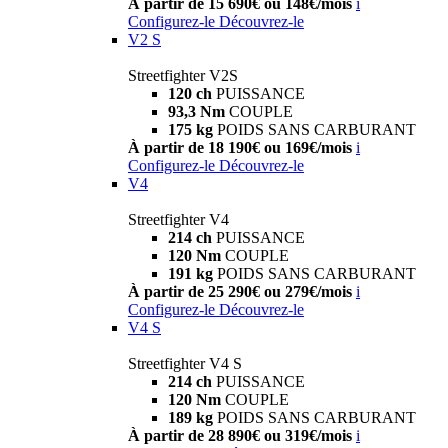
À partir de 15 690€ ou 148€/mois
i
Configurez-le
Découvrez-le
V2 S
Streetfighter V2S
120 ch
PUISSANCE
93,3 Nm
COUPLE
175 kg
POIDS SANS CARBURANT
À partir de 18 190€ ou 169€/mois
i
Configurez-le
Découvrez-le
V4
Streetfighter V4
214 ch
PUISSANCE
120 Nm
COUPLE
191 kg
POIDS SANS CARBURANT
À partir de 25 290€ ou 279€/mois
i
Configurez-le
Découvrez-le
V4 S
Streetfighter V4 S
214 ch
PUISSANCE
120 Nm
COUPLE
189 kg
POIDS SANS CARBURANT
À partir de 28 890€ ou 319€/mois
i