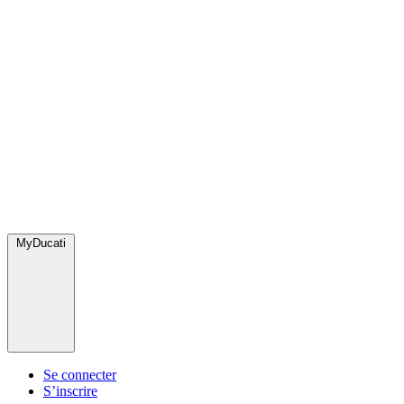
MyDucati
Se connecter
S’inscrire