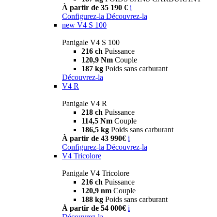
À partir de 35 190 €
i
Configurez-la
Découvrez-la
new
V4 S 100
Panigale V4 S 100
216 ch
Puissance
120,9 Nm
Couple
187 kg
Poids sans carburant
Découvrez-la
V4 R
Panigale V4 R
218 ch
Puissance
114,5 Nm
Couple
186,5 kg
Poids sans carburant
À partir de 43 990€
i
Configurez-la
Découvrez-la
V4 Tricolore
Panigale V4 Tricolore
216 ch
Puissance
120,9 nm
Couple
188 kg
Poids sans carburant
À partir de 54 000€
i
Découvrez-la