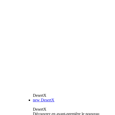
DesertX
new
DesertX
DesertX
Découvrez en avant-première le nouveau