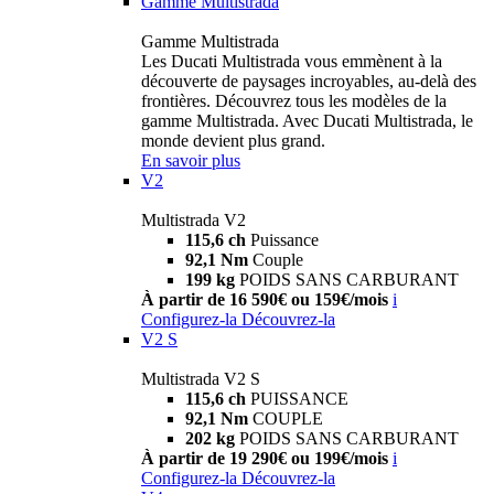
Gamme Multistrada
Gamme Multistrada
Les Ducati Multistrada vous emmènent à la
découverte de paysages incroyables, au-delà des
frontières. Découvrez tous les modèles de la
gamme Multistrada. Avec Ducati Multistrada, le
monde devient plus grand.
En savoir plus
V2
Multistrada V2
115,6 ch
Puissance
92,1 Nm
Couple
199 kg
POIDS SANS CARBURANT
À partir de 16 590€ ou 159€/mois
i
Configurez-la
Découvrez-la
V2 S
Multistrada V2 S
115,6 ch
PUISSANCE
92,1 Nm
COUPLE
202 kg
POIDS SANS CARBURANT
À partir de 19 290€ ou 199€/mois
i
Configurez-la
Découvrez-la