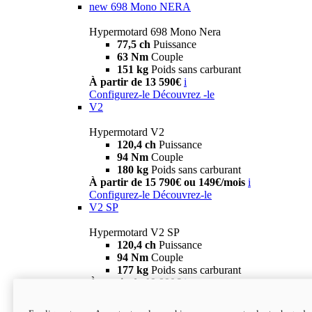
new
698 Mono NERA
Hypermotard 698 Mono Nera
77,5 ch
Puissance
63 Nm
Couple
151 kg
Poids sans carburant
À partir de 13 590€
i
Configurez-le
Découvrez -le
V2
Hypermotard V2
120,4 ch
Puissance
94 Nm
Couple
180 kg
Poids sans carburant
À partir de 15 790€ ou 149€/mois
i
Configurez-le
Découvrez-le
V2 SP
Hypermotard V2 SP
120,4 ch
Puissance
94 Nm
Couple
177 kg
Poids sans carburant
À partir de 19 990€
i
Configurez-le
Découvrez-le
new
V2 SP 100