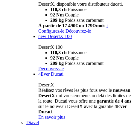
DesertX, disponible votre distributeur ducati.
110,3 ch
Puissance
92 Nm
Couple
209 kg
Poids sans carburant
À partir de 17 490€ ou 179€/mois
i
Configurez-le
Découvrez-le
new
DesertX 100
DesertX 100
110,3 ch
Puissance
92 Nm
Couple
209 kg
Poids sans carburant
Découvrez-le
4Ever Ducati
DesertX
Réalisez vos rêves les plus fous avec le
nouveau
DesertX
qui vous emmène au delà des limites de
la route. Ducati vous offre une
garantie de 4 ans
sur le nouveau DesertX avec la garantie
4Ever
Ducati
.
En savoir plus
Diavel