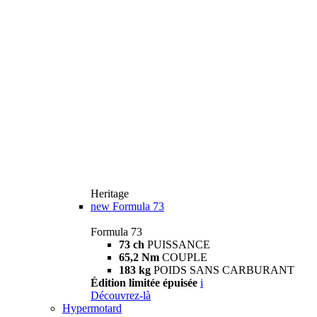
Heritage
new
Formula 73
Formula 73
73 ch
PUISSANCE
65,2 Nm
COUPLE
183 kg
POIDS SANS CARBURANT
Édition limitée épuisée
i
Découvrez-là
Hypermotard