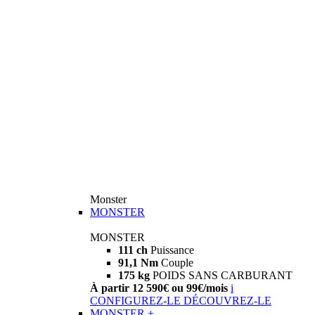
Monster
MONSTER
MONSTER
111 ch
Puissance
91,1 Nm
Couple
175 kg
POIDS SANS CARBURANT
À partir 12 590€ ou 99€/mois
i
CONFIGUREZ-LE
DÉCOUVREZ-LE
MONSTER +