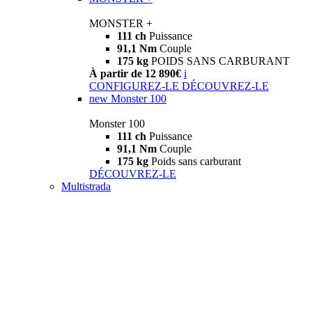
MONSTER +
111 ch
Puissance
91,1 Nm
Couple
175 kg
POIDS SANS CARBURANT
À partir de 12 890€
i
CONFIGUREZ-LE
DÉCOUVREZ-LE
new
Monster 100
Monster 100
111 ch
Puissance
91,1 Nm
Couple
175 kg
Poids sans carburant
DÉCOUVREZ-LE
Multistrada